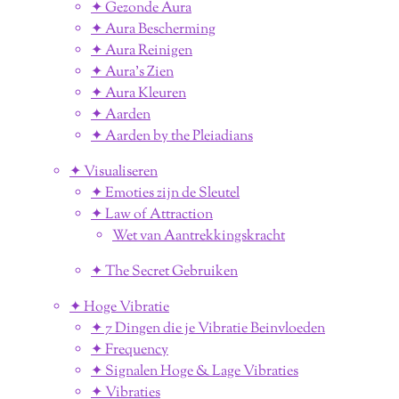
✦ Gezonde Aura
✦ Aura Bescherming
✦ Aura Reinigen
✦ Aura's Zien
✦ Aura Kleuren
✦ Aarden
✦ Aarden by the Pleiadians
✦ Visualiseren
✦ Emoties zijn de Sleutel
✦ Law of Attraction
Wet van Aantrekkingskracht
✦ The Secret Gebruiken
✦ Hoge Vibratie
✦ 7 Dingen die je Vibratie Beinvloeden
✦ Frequency
✦ Signalen Hoge & Lage Vibraties
✦ Vibraties