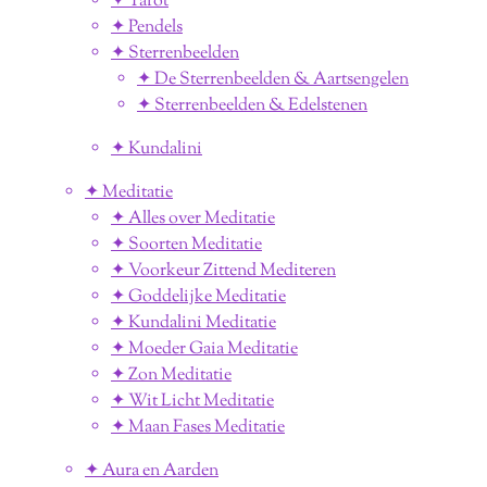
✦ Tarot
✦ Pendels
✦ Sterrenbeelden
✦ De Sterrenbeelden & Aartsengelen
✦ Sterrenbeelden & Edelstenen
✦ Kundalini
✦ Meditatie
✦ Alles over Meditatie
✦ Soorten Meditatie
✦ Voorkeur Zittend Mediteren
✦ Goddelijke Meditatie
✦ Kundalini Meditatie
✦ Moeder Gaia Meditatie
✦ Zon Meditatie
✦ Wit Licht Meditatie
✦ Maan Fases Meditatie
✦ Aura en Aarden