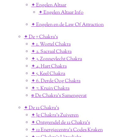
✦ Engelen Altaar
✦ Engelen Altaar Info
✦ Engelen en de Law Of Attraction
✦ De 7 Chakra's
✦ 1. Wortel Chakra
✦ 2. Sacraal Chakra
✦ 3. Zonnevlecht Chakra
✦ 4. Hart Chakra
✦ 5. Keel Chakra
✦ 6. Derde Oog Chakra
✦ 7. Kruin Chakra
⎈ De Chakra's Samengevat
✦ De 12 Chakra's
✦ Je Chakra's Zuiveren
✦ Ontgrendel de 12 Chakra's
✦ 12 Energiecentra's Codes Kraken