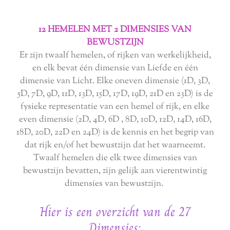
12 HEMELEN MET 2 DIMENSIES VAN
BEWUSTZIJN
Er zijn twaalf hemelen, of rijken van werkelijkheid,
en elk bevat één dimensie van Liefde en één
dimensie van Licht. Elke oneven dimensie (1D, 3D,
5D, 7D, 9D, 11D, 13D, 15D, 17D, 19D, 21D en 23D) is de
fysieke representatie van een hemel of rijk, en elke
even dimensie (2D, 4D, 6D , 8D, 10D, 12D, 14D, 16D,
18D, 20D, 22D en 24D) is de kennis en het begrip van
dat rijk en/of het bewustzijn dat het waarneemt.
Twaalf hemelen die elk twee dimensies van
bewustzijn bevatten, zijn gelijk aan vierentwintig
dimensies van bewustzijn.
Hier is een overzicht van de 27
Dimensies: