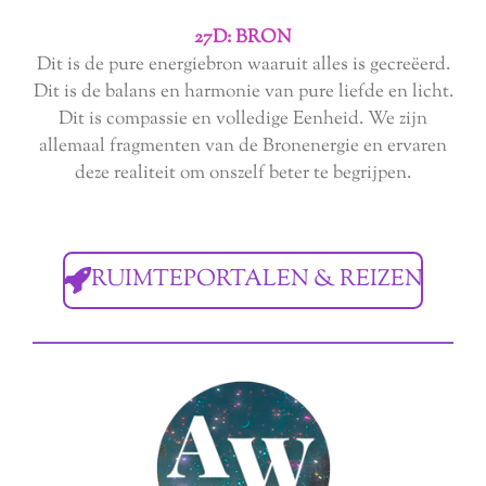
27D: BRON
Dit is de pure energiebron waaruit alles is gecreëerd.
Dit is de balans en harmonie van pure liefde en licht.
Dit is compassie en volledige Eenheid. We zijn
allemaal fragmenten van de Bronenergie en ervaren
deze realiteit om onszelf beter te begrijpen.
RUIMTEPORTALEN & REIZEN