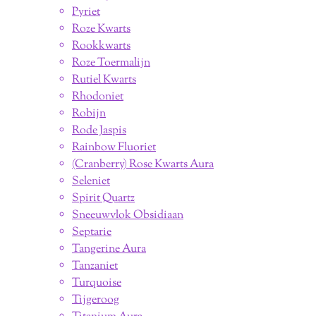
Pyriet
Roze Kwarts
Rookkwarts
Roze Toermalijn
Rutiel Kwarts
Rhodoniet
Robijn
Rode Jaspis
Rainbow Fluoriet
(Cranberry) Rose Kwarts Aura
Seleniet
Spirit Quartz
Sneeuwvlok Obsidiaan
Septarie
Tangerine Aura
Tanzaniet
Turquoise
Tijgeroog