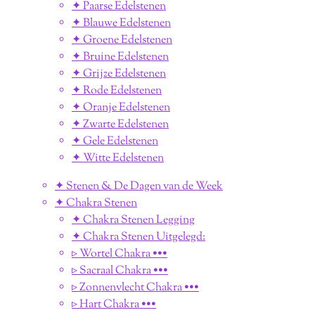
✦ Paarse Edelstenen
✦ Blauwe Edelstenen
✦ Groene Edelstenen
✦ Bruine Edelstenen
✦ Grijze Edelstenen
✦ Rode Edelstenen
✦ Oranje Edelstenen
✦ Zwarte Edelstenen
✦ Gele Edelstenen
✦ Witte Edelstenen
✦ Stenen & De Dagen van de Week
✦ Chakra Stenen
✦ Chakra Stenen Legging
✦ Chakra Stenen Uitgelegd:
▹ Wortel Chakra •••
▹ Sacraal Chakra •••
▹ Zonnenvlecht Chakra •••
▹ Hart Chakra •••