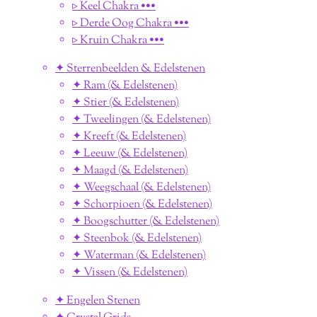
▹ Keel Chakra •••
▹ Derde Oog Chakra •••
▹ Kruin Chakra •••
✦ Sterrenbeelden & Edelstenen
✦ Ram (& Edelstenen)
✦ Stier (& Edelstenen)
✦ Tweelingen (& Edelstenen)
✦ Kreeft (& Edelstenen)
✦ Leeuw (& Edelstenen)
✦ Maagd (& Edelstenen)
✦ Weegschaal (& Edelstenen)
✦ Schorpioen (& Edelstenen)
✦ Boogschutter (& Edelstenen)
✦ Steenbok (& Edelstenen)
✦ Waterman (& Edelstenen)
✦ Vissen (& Edelstenen)
✦ Engelen Stenen