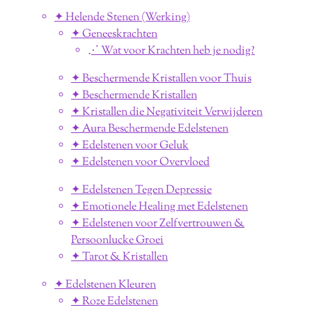
✦ Helende Stenen (Werking)
✦ Geneeskrachten
⋰ Wat voor Krachten heb je nodig?
✦ Beschermende Kristallen voor Thuis
✦ Beschermende Kristallen
✦ Kristallen die Negativiteit Verwijderen
✦ Aura Beschermende Edelstenen
✦ Edelstenen voor Geluk
✦ Edelstenen voor Overvloed
✦ Edelstenen Tegen Depressie
✦ Emotionele Healing met Edelstenen
✦ Edelstenen voor Zelfvertrouwen &
Persoonlucke Groei
✦ Tarot & Kristallen
✦ Edelstenen Kleuren
✦ Roze Edelstenen