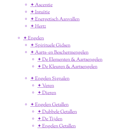
✦ Ascentie
✦ Intuïtie
✦ Energetisch Aanvallen
✦ Hertz
✦ Engelen
✦ Spirituele Gidsen
✦ Aarts- en Beschermengelen
✦ De Elementen & Aartsengelen
✦ De Kleuren & Aartsengelen
✦ Engelen Signalen
✦ Veren
✦ Dieren
✦ Engelen Getallen
✦ Dubbele Getallen
✦ De Tijden
✦ Engelen Getallen