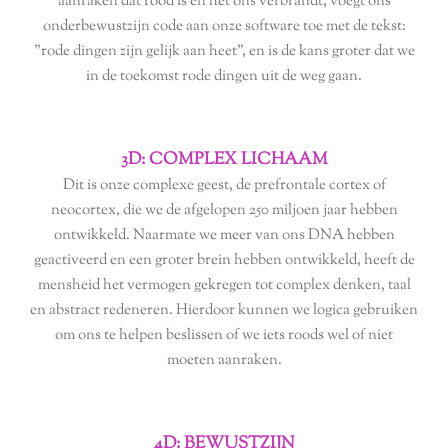
aanraken dat rood is en het ons verbrandt, voegt ons
onderbewustzijn code aan onze software toe met de tekst:
"rode dingen zijn gelijk aan heet", en is de kans groter dat we
in de toekomst rode dingen uit de weg gaan.
3D: COMPLEX LICHAAM
Dit is onze complexe geest, de prefrontale cortex of
neocortex, die we de afgelopen 250 miljoen jaar hebben
ontwikkeld. Naarmate we meer van ons DNA hebben
geactiveerd en een groter brein hebben ontwikkeld, heeft de
mensheid het vermogen gekregen tot complex denken, taal
en abstract redeneren. Hierdoor kunnen we logica gebruiken
om ons te helpen beslissen of we iets roods wel of niet
moeten aanraken.
4D: BEWUSTZIJN