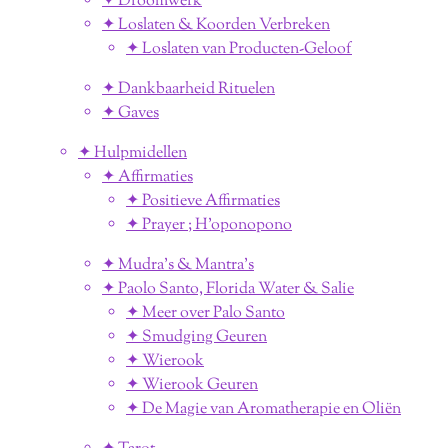
✦ Droomwerk
✦ Loslaten & Koorden Verbreken
✦ Loslaten van Producten-Geloof
✦ Dankbaarheid Rituelen
✦ Gaves
✦ Hulpmidellen
✦ Affirmaties
✦ Positieve Affirmaties
✦ Prayer ; H'oponopono
✦ Mudra's & Mantra's
✦ Paolo Santo, Florida Water & Salie
✦ Meer over Palo Santo
✦ Smudging Geuren
✦ Wierook
✦ Wierook Geuren
✦ De Magie van Aromatherapie en Oliën