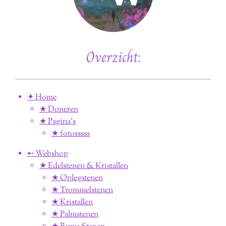
Overzicht:
✦ Home
★ Doneren
★ Pagina’s
★ fotosssss
➸ Webshop
★ Edelstenen & Kristallen
★ Oplegstenen
★ Trommelstenen
★ Kristallen
★ Palmstenen