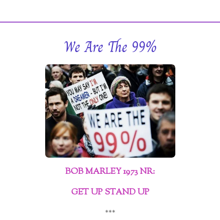
We Are The 99%
BOB MARLEY 1973 NR:
GET UP STAND UP
***