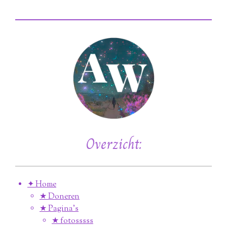
Overzicht:
✦ Home
★ Doneren
★ Pagina’s
★ fotosssss