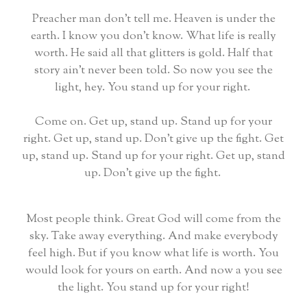
Preacher man don't tell me.
Heaven is under the
earth.
I know you don't know.
What life is really
worth.
He said all that glitters is gold.
Half that
story ain't never been told.
So now you see the
light, hey.
You stand up for your right.
Come on.
Get up, stand up.
Stand up for your
right.
Get up, stand up.
Don't give up the fight.
Get
up, stand up.
Stand up for your right.
Get up, stand
up.
Don't give up the fight.
Most people think.
Great God will come from the
sky.
Take away everything.
And make everybody
feel high.
But if you know what life is worth.
You
would look for yours on earth.
And now a you see
the light.
You stand up for your right!