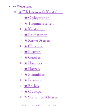
➸ Webshop
★ Edelstenen & Kristallen
★ Oplegstenen
★ Trommelstenen
★ Kristallen
★ Palmstenen
★ Ruwe Stenen
★ Clusters
★ Punten
★ Geodes
★ Hangers
★ Harten
★ Piramides
★ Fossielen
★ Bollen
★ Overige
➴ Stenen en Kleuren