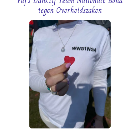
Pdf's Dankzij Team Nationale Bond
tegen Overheidszaken