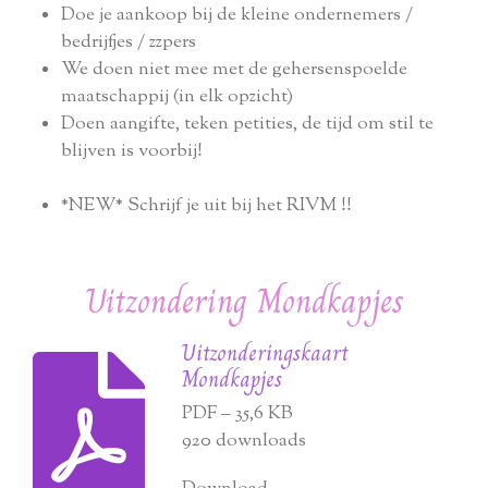
Doe je aankoop bij de kleine ondernemers /
bedrijfjes / zzpers
We doen niet mee met de gehersenspoelde
maatschappij (in elk opzicht)
Doen aangifte, teken petities, de tijd om stil te
blijven is voorbij!
*NEW* Schrijf je uit bij het RIVM !!
Uitzondering Mondkapjes
Uitzonderingskaart
Mondkapjes
PDF – 35,6 KB
920 downloads