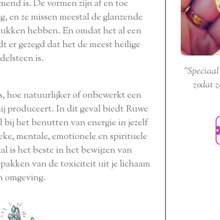
mend is. De vormen zijn af en toe
g, en ze missen meestal de glanzende
stukken hebben. En omdat het al een
dt er gezegd dat het de meest heilige
delsteen is.
"Speciaal
zodat z
, hoe natuurlijker of onbewerkt een
hij produceert. In dit geval biedt Ruwe
 bij het benutten van energie in jezelf
ieke, mentale, emotionele en spirituele
al is het beste in het bewijzen van
pakken van de toxiciteit uit je lichaam
n omgeving.