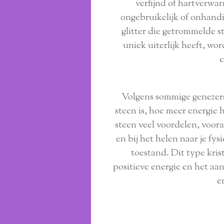
verfijnd of hartverwar
ongebruikelijk of onhandi
glitter die getrommelde 
uniek uiterlijk heeft, wor
e
Volgens sommige genezers
steen is, hoe meer energie 
steen veel voordelen, vooral
en bij het helen naar je fys
toestand. Dit type krist
positieve energie en het aan
e