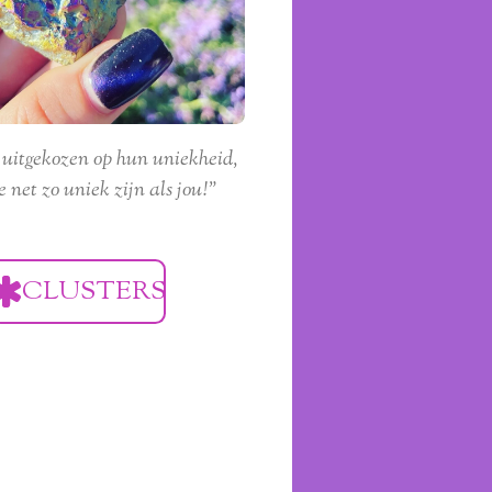
 uitgekozen op hun uniekheid,
e net zo uniek zijn als jou!"
CLUSTERS