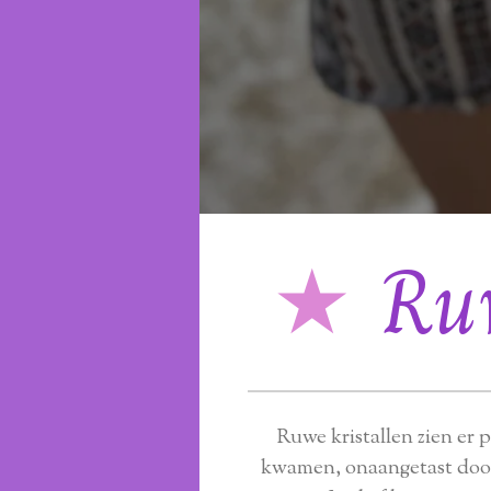
★
Ru
Ruwe kristallen zien er p
kwamen, onaangetast doo