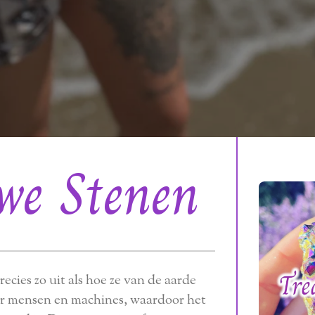
we Stenen
recies zo uit als hoe ze van de aarde
r mensen en machines, waardoor het