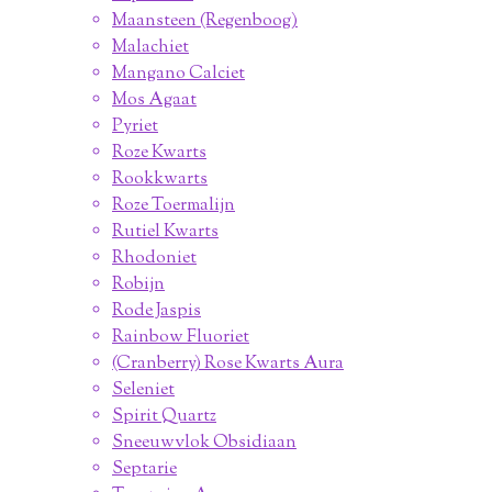
Maansteen (Regenboog)
Malachiet
Mangano Calciet
Mos Agaat
Pyriet
Roze Kwarts
Rookkwarts
Roze Toermalijn
Rutiel Kwarts
Rhodoniet
Robijn
Rode Jaspis
Rainbow Fluoriet
(Cranberry) Rose Kwarts Aura
Seleniet
Spirit Quartz
Sneeuwvlok Obsidiaan
Septarie