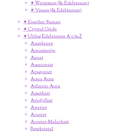
✦ Waterman (& Edelstenen)
✦ Vissen (& Edelstenen)
✦ Engelen Stenen
✦ Crystal Grids
✦ Uitleg Edelstenen A t/m Z
Angelaura
Aquamarijn
Agaat
Amazoniet
Aragoniet
Aqua Aura
Atlantic Aura
Amethist
Apofylliet
Apatiet
Azuriet
Azuriet-Malachiet
Bergkristal