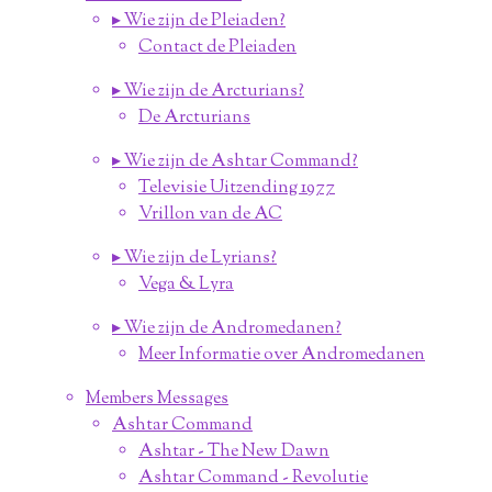
▸ Wie zijn de Pleiaden?
Contact de Pleiaden
▸ Wie zijn de Arcturians?
De Arcturians
▸ Wie zijn de Ashtar Command?
Televisie Uitzending 1977
Vrillon van de AC
▸ Wie zijn de Lyrians?
Vega & Lyra
▸ Wie zijn de Andromedanen?
Meer Informatie over Andromedanen
Members Messages
Ashtar Command
Ashtar - The New Dawn
Ashtar Command - Revolutie