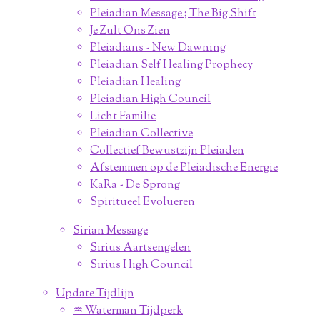
Pleiadian Message ; The Big Shift
Je Zult Ons Zien
Pleiadians - New Dawning
Pleiadian Self Healing Prophecy
Pleiadian Healing
Pleiadian High Council
Licht Familie
Pleiadian Collective
Collectief Bewustzijn Pleiaden
Afstemmen op de Pleiadische Energie
KaRa - De Sprong
Spiritueel Evolueren
Sirian Message
Sirius Aartsengelen
Sirius High Council
Update Tijdlijn
♒︎ Waterman Tijdperk