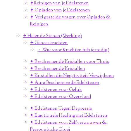
✦Reinigen van je Edelstenen
✦ Opladen van je Edelstenen
✦ Veel gestelde vragen over Opladen &
Reinigen
✦ Helende Stenen (Werking)
✦ Geneeskrachten
⋰ Wat voor Krachten heb je nodig?
✦ Beschermende Kristallen voor Thuis
✦ Beschermende Kristallen
✦ Kristallen die Negativiteit Verwijderen
✦ Aura Beschermende Edelstenen
✦ Edelstenen voor Geluk
✦ Edelstenen voor Overvloed
✦ Edelstenen Tegen Depressie
✦ Emotionele Healing met Edelstenen
✦ Edelstenen voor Zelfvertrouwen &
Persoonlucke Groei