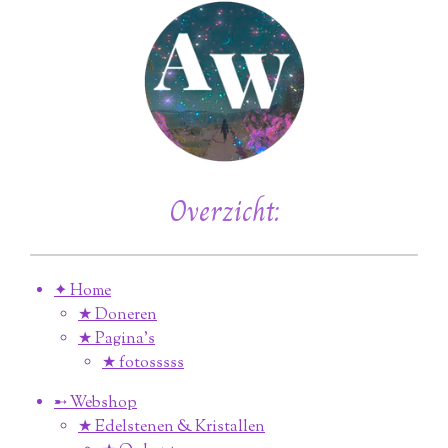
Overzicht:
✦ Home
★ Doneren
★ Pagina’s
★ fotosssss
➸ Webshop
★ Edelstenen & Kristallen