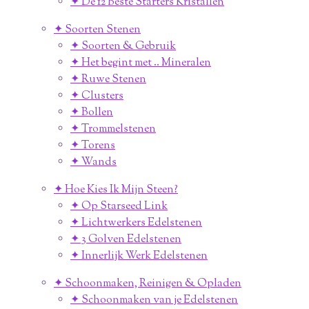
✦ De 12 Beste Starters Kristallen
✦ Soorten Stenen
✦ Soorten & Gebruik
✦ Het begint met .. Mineralen
✦ Ruwe Stenen
✦ Clusters
✦ Bollen
✦ Trommelstenen
✦ Torens
✦ Wands
✦ Hoe Kies Ik Mijn Steen?
✦ Op Starseed Link
✦ Lichtwerkers Edelstenen
✦ 3 Golven Edelstenen
✦ Innerlijk Werk Edelstenen
✦ Schoonmaken, Reinigen & Opladen
✦ Schoonmaken van je Edelstenen