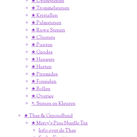
★ Oplegstenen
★ Trommelstenen
★ Kristallen
★ Palmstenen
★ Ruwe Stenen
★ Clusters
★ Punten
★ Geodes
★ Hangers
★ Harten
★ Piramides
★ Fossielen
★ Bollen
★ Overige
➴ Stenen en Kleuren
★ Thee & Gezondheid
★ Mercy's Pine Needle Tea
Info over de Thee