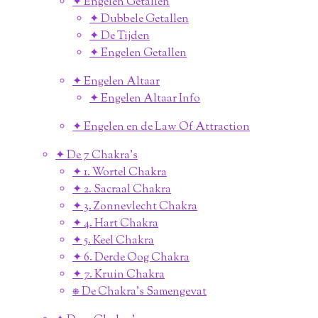
✦ Engelen Getallen
✦ Dubbele Getallen
✦ De Tijden
✦ Engelen Getallen
✦ Engelen Altaar
✦ Engelen Altaar Info
✦ Engelen en de Law Of Attraction
✦ De 7 Chakra's
✦ 1. Wortel Chakra
✦ 2. Sacraal Chakra
✦ 3. Zonnevlecht Chakra
✦ 4. Hart Chakra
✦ 5. Keel Chakra
✦ 6. Derde Oog Chakra
✦ 7. Kruin Chakra
⎈ De Chakra's Samengevat