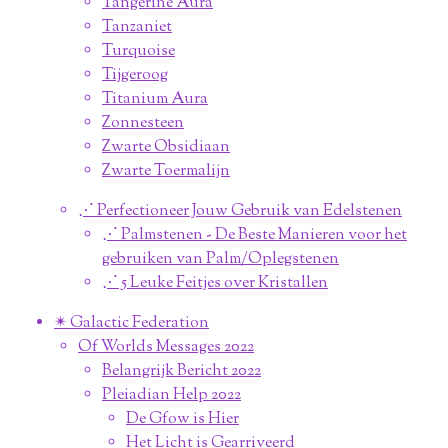
Tangerine Aura
Tanzaniet
Turquoise
Tijgeroog
Titanium Aura
Zonnesteen
Zwarte Obsidiaan
Zwarte Toermalijn
⋰ Perfectioneer Jouw Gebruik van Edelstenen
⋰ Palmstenen - De Beste Manieren voor het
gebruiken van Palm/Oplegstenen
⋰ 5 Leuke Feitjes over Kristallen
✴︎ Galactic Federation
Of Worlds Messages 2022
Belangrijk Bericht 2022
Pleiadian Help 2022
De Gfow is Hier
Het Licht is Gearriveerd