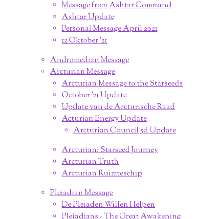
Message from Ashtar Command
Ashtar Update
Personal Message April 2021
12 Oktober '21
Andromedian Message
Arcturian Message
Arcturian Message to the Starseeds
October '21 Update
Update van de Arcturische Raad
Acturian Energy Update
Arcturian Council 5d Update
Arcturian: Starseed Journey
Arcturian Truth
Arcturian Ruimteschip
Pleiadian Message
De Pleiaden Willen Helpen
Pleiadians - The Great Awakening