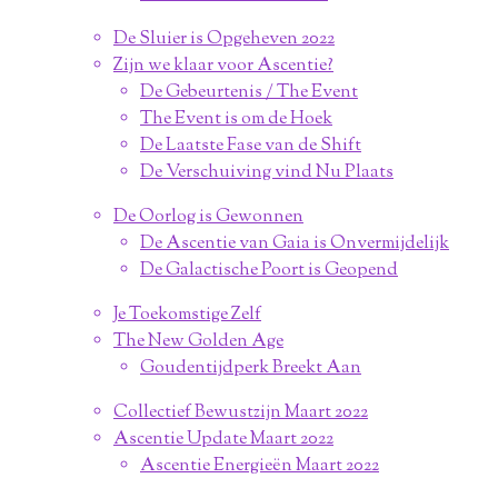
De Sluier is Opgeheven 2022
Zijn we klaar voor Ascentie?
De Gebeurtenis / The Event
The Event is om de Hoek
De Laatste Fase van de Shift
De Verschuiving vind Nu Plaats
De Oorlog is Gewonnen
De Ascentie van Gaia is Onvermijdelijk
De Galactische Poort is Geopend
Je Toekomstige Zelf
The New Golden Age
Goudentijdperk Breekt Aan
Collectief Bewustzijn Maart 2022
Ascentie Update Maart 2022
Ascentie Energieën Maart 2022