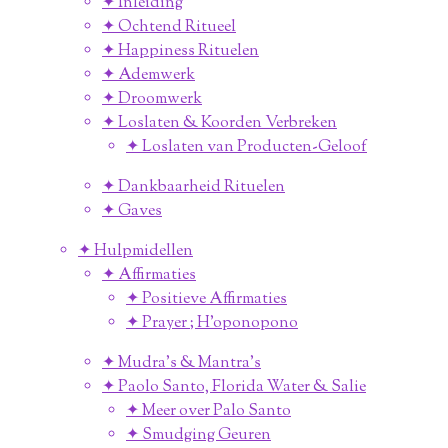
✦ Inleiding
✦ Ochtend Ritueel
✦ Happiness Rituelen
✦ Ademwerk
✦ Droomwerk
✦ Loslaten & Koorden Verbreken
✦ Loslaten van Producten-Geloof
✦ Dankbaarheid Rituelen
✦ Gaves
✦ Hulpmidellen
✦ Affirmaties
✦ Positieve Affirmaties
✦ Prayer ; H'oponopono
✦ Mudra's & Mantra's
✦ Paolo Santo, Florida Water & Salie
✦ Meer over Palo Santo
✦ Smudging Geuren