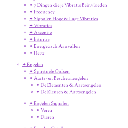
✦ 7 Dingen die je Vibratie Beinvloeden
✦ Frequency
✦ Signalen Hoge & Lage Vibraties
✦ Vibraties
✦ Ascentie
✦ Intuïtie
✦ Energetisch Aanvallen
✦ Hertz
✦ Engelen
✦ Spirituele Gidsen
✦ Aarts- en Beschermengelen
✦ De Elementen & Aartsengelen
✦ De Kleuren & Aartsengelen
✦ Engelen Signalen
✦ Veren
✦ Dieren