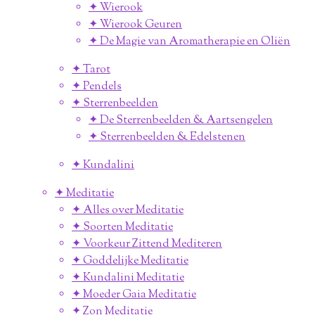
✦ Wierook
✦ Wierook Geuren
✦ De Magie van Aromatherapie en Oliën
✦ Tarot
✦ Pendels
✦ Sterrenbeelden
✦ De Sterrenbeelden & Aartsengelen
✦ Sterrenbeelden & Edelstenen
✦ Kundalini
✦ Meditatie
✦ Alles over Meditatie
✦ Soorten Meditatie
✦ Voorkeur Zittend Mediteren
✦ Goddelijke Meditatie
✦ Kundalini Meditatie
✦ Moeder Gaia Meditatie
✦ Zon Meditatie