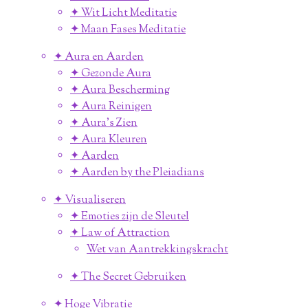
✦ Wit Licht Meditatie
✦ Maan Fases Meditatie
✦ Aura en Aarden
✦ Gezonde Aura
✦ Aura Bescherming
✦ Aura Reinigen
✦ Aura's Zien
✦ Aura Kleuren
✦ Aarden
✦ Aarden by the Pleiadians
✦ Visualiseren
✦ Emoties zijn de Sleutel
✦ Law of Attraction
Wet van Aantrekkingskracht
✦ The Secret Gebruiken
✦ Hoge Vibratie