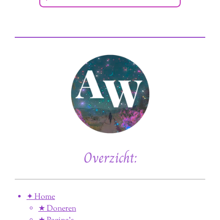
Overzicht:
✦ Home
★ Doneren