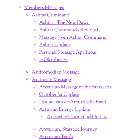
Members Messages
Ashtar Command
Ashtar - The New Dawn
Ashtar Command - Revolutie
Message from Ashtar Command
Ashtar Update
Personal Message April 2021
12 Oktober '21
Andromedian Message
Arcturian Message
Arcturian Message to the Starseeds
October '21 Update
Update van de Arcturische Raad
Acturian Energy Update
Arcturian Council 5d Update
Arcturian: Starseed Journey
Arcturian Truth