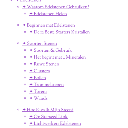
✦ Edelstenen
✦ Waarom Edelstenen Gebruiken?
✦ Edelstenen Helen
✦ Beginnen met Edelstenen
✦ De 12 Beste Starters Kristallen
✦ Soorten Stenen
✦ Soorten & Gebruik
✦ Het begint met .. Mineralen
✦ Ruwe Stenen
✦ Clusters
✦ Bollen
✦ Trommelstenen
✦ Torens
✦ Wands
✦ Hoe Kies Ik Mijn Steen?
✦ Op Starseed Link
✦ Lichtwerkers Edelstenen