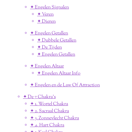
✦ Engelen Signalen
✦ Veren
✦ Dieren
✦ Engelen Getallen
✦ Dubbele Getallen
✦ De Tijden
✦ Engelen Getallen
✦ Engelen Altaar
✦ Engelen Altaar Info
✦ Engelen en de Law Of Attraction
✦ De 7 Chakra's
✦ 1. Wortel Chakra
✦ 2. Sacraal Chakra
✦ 3. Zonnevlecht Chakra
✦ 4. Hart Chakra