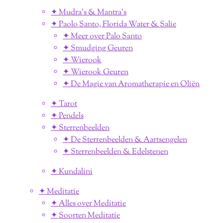
✦ Mudra's & Mantra's
✦ Paolo Santo, Florida Water & Salie
✦ Meer over Palo Santo
✦ Smudging Geuren
✦ Wierook
✦ Wierook Geuren
✦ De Magie van Aromatherapie en Oliën
✦ Tarot
✦ Pendels
✦ Sterrenbeelden
✦ De Sterrenbeelden & Aartsengelen
✦ Sterrenbeelden & Edelstenen
✦ Kundalini
✦ Meditatie
✦ Alles over Meditatie
✦ Soorten Meditatie