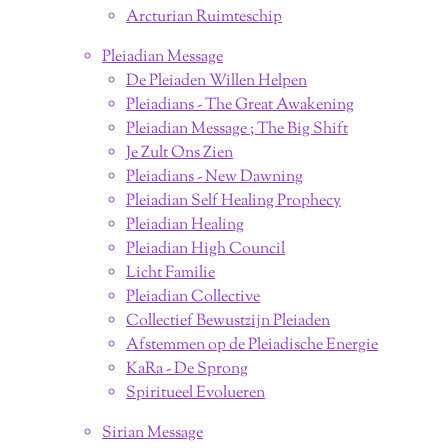
Arcturian Ruimteschip
Pleiadian Message
De Pleiaden Willen Helpen
Pleiadians - The Great Awakening
Pleiadian Message ; The Big Shift
Je Zult Ons Zien
Pleiadians - New Dawning
Pleiadian Self Healing Prophecy
Pleiadian Healing
Pleiadian High Council
Licht Familie
Pleiadian Collective
Collectief Bewustzijn Pleiaden
Afstemmen op de Pleiadische Energie
KaRa - De Sprong
Spiritueel Evolueren
Sirian Message