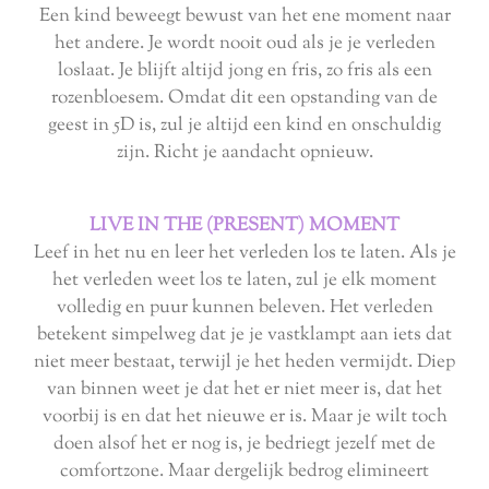
Een kind beweegt bewust van het ene moment naar
het andere. Je wordt nooit oud als je je verleden
loslaat. Je blijft altijd jong en fris, zo fris als een
rozenbloesem. Omdat dit een opstanding van de
geest in 5D is, zul je altijd een kind en onschuldig
zijn. Richt je aandacht opnieuw.
LIVE IN THE (PRESENT) MOMENT
Leef in het nu en leer het verleden los te laten. Als je
het verleden weet los te laten, zul je elk moment
volledig en puur kunnen beleven. Het verleden
betekent simpelweg dat je je vastklampt aan iets dat
niet meer bestaat, terwijl je het heden vermijdt. Diep
van binnen weet je dat het er niet meer is, dat het
voorbij is en dat het nieuwe er is. Maar je wilt toch
doen alsof het er nog is, je bedriegt jezelf met de
comfortzone. Maar dergelijk bedrog elimineert