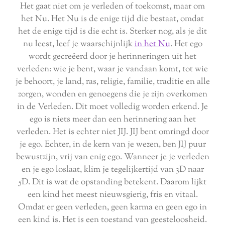
Het gaat niet om je verleden of toekomst, maar om
het Nu. Het Nu is de enige tijd die bestaat, omdat
het de enige tijd is die echt is. Sterker nog, als je dit
nu leest, leef je waarschijnlijk
in het Nu
. Het ego
wordt gecreëerd door je herinneringen uit het
verleden: wie je bent, waar je vandaan komt, tot wie
je behoort, je land, ras, religie, familie, traditie en alle
zorgen, wonden en genoegens die je zijn overkomen
in de Verleden. Dit moet volledig worden erkend. Je
ego is niets meer dan een herinnering aan het
verleden. Het is echter niet JIJ. JIJ bent omringd door
je ego. Echter, in de kern van je wezen, ben JIJ puur
bewustzijn, vrij van enig ego. Wanneer je je verleden
en je ego loslaat, klim je tegelijkertijd van 3D naar
5D. Dit is wat de opstanding betekent. Daarom lijkt
een kind het meest nieuwsgierig, fris en vitaal.
Omdat er geen verleden, geen karma en geen ego in
een kind is. Het is een toestand van geesteloosheid.