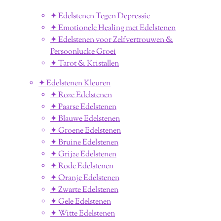
✦ Edelstenen Tegen Depressie
✦ Emotionele Healing met Edelstenen
✦ Edelstenen voor Zelfvertrouwen &
Persoonlucke Groei
✦ Tarot & Kristallen
✦ Edelstenen Kleuren
✦ Roze Edelstenen
✦ Paarse Edelstenen
✦ Blauwe Edelstenen
✦ Groene Edelstenen
✦ Bruine Edelstenen
✦ Grijze Edelstenen
✦ Rode Edelstenen
✦ Oranje Edelstenen
✦ Zwarte Edelstenen
✦ Gele Edelstenen
✦ Witte Edelstenen