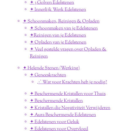
✦ 3 Golven Edelstenen
✦ Innerlijk Werk Edelstenen
✦ Schoonmaken, Reinigen & Opladen
✦ Schoonmaken van je Edelstenen
✦Reinigen van je Edelstenen
✦ Opladen van je Edelstenen
✦ Veel gestelde vragen over Opladen &
Reinigen
✦ Helende Stenen (Werking)
✦ Geneeskrachten
⋰ Wat voor Krachten heb je nodig?
✦ Beschermende Kristallen voor Thuis
✦ Beschermende Kristallen
✦ Kristallen die Negativiteit Verwijderen
✦ Aura Beschermende Edelstenen
✦ Edelstenen voor Geluk
✦ Edelstenen voor Overvloed