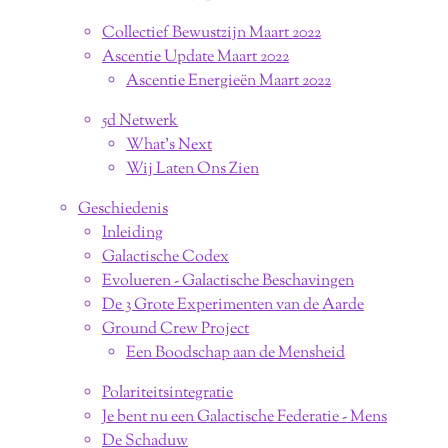
Collectief Bewustzijn Maart 2022
Ascentie Update Maart 2022
Ascentie Energieën Maart 2022
5d Netwerk
What's Next
Wij Laten Ons Zien
Geschiedenis
Inleiding
Galactische Codex
Evolueren - Galactische Beschavingen
De 3 Grote Experimenten van de Aarde
Ground Crew Project
Een Boodschap aan de Mensheid
Polariteitsintegratie
Je bent nu een Galactische Federatie - Mens
De Schaduw