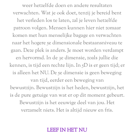
weer hetzelfde doen en andere resultaten
verwachten. Wat je ook doet, tenzij je bereid bent
het verleden los te laten, zal je leven hetzelfde
patroon volgen. Mensen kunnen hier niet zomaar
komen met hun menselijke bagage en verwachten
naar het hogere 5e dimensionale bestaansniveau te
gaan. Deze plek is anders. Je moet worden verdampt
en hervormd. In de 3e dimensie, zoals jullie die
kennen, is tijd een rechte lijn. In 5D is er geen tijd; er
is alleen het NU. De 5e dimensie is geen beweging
van tijd, eerder een beweging van
bewustzijn. Bewustzijn is het heden, bewustzijn, het
is de pure getuige van wat er op dit moment gebeurt.
Bewustzijn is het eeuwige deel van jou. Het
verzamelt niets. Het is altijd nieuw en fris.
LEEF IN HET NU