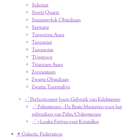
Seleniet
Spirit Quartz
Sneeuwvlok Obsidiaan
Septarie
Tangerine Aura
Tanzaniet
Turquoise
Tijgeroog
Titanium Aura
Zonnesteen
Zwarte Obsidiaan
Zwarte Toermalijn
⋰ Perfectioneer Jouw Gebruik van Edelstenen
⋰ Palmstenen - De Beste Manieren voor het
gebruiken van Palm/Oplegstenen
⋰ 5 Leuke Feitjes over Kristallen
✴︎ Galactic Federation