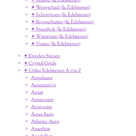
✦ Maagd (& Edelstenen)
✦ Weegschaal (& Edelstenen)
✦ Schorpioen (& Edelstenen)
✦ Boogschutter (& Edelstenen)
✦ Steenbok (& Edelstenen)
✦ Waterman (& Edelstenen)
✦ Vissen (& Edelstenen)
✦ Engelen Stenen
✦ Crystal Grids
✦ Uitleg Edelstenen A t/m Z
Angelaura
Aquamarijn
Agaat
Amazoniet
Aragoniet
Aqua Aura
Atlantic Aura
Amethist