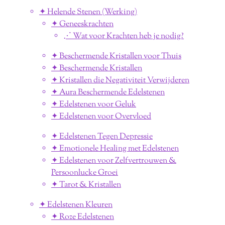
✦ Helende Stenen (Werking)
✦ Geneeskrachten
⋰ Wat voor Krachten heb je nodig?
✦ Beschermende Kristallen voor Thuis
✦ Beschermende Kristallen
✦ Kristallen die Negativiteit Verwijderen
✦ Aura Beschermende Edelstenen
✦ Edelstenen voor Geluk
✦ Edelstenen voor Overvloed
✦ Edelstenen Tegen Depressie
✦ Emotionele Healing met Edelstenen
✦ Edelstenen voor Zelfvertrouwen &
Persoonlucke Groei
✦ Tarot & Kristallen
✦ Edelstenen Kleuren
✦ Roze Edelstenen