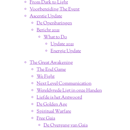
From Dark to Light
Voorbereiding The Event
Ascentie Update
De Openbaringen
Bericht 2021
What to Do
Update 2021
Energie Update
The Great Awakening
The End Game
We Fight
Next Level Communication
Wereldvrede Ligt in onze Handen
Liefde is het Antwoord
De Golden Age
Spiritual Warfare
Free Gaia
De Overgang van Gaia