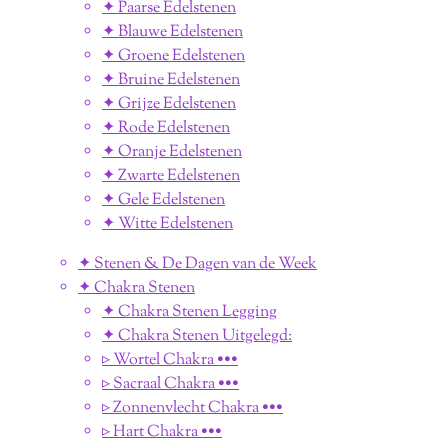
✦ Paarse Edelstenen
✦ Blauwe Edelstenen
✦ Groene Edelstenen
✦ Bruine Edelstenen
✦ Grijze Edelstenen
✦ Rode Edelstenen
✦ Oranje Edelstenen
✦ Zwarte Edelstenen
✦ Gele Edelstenen
✦ Witte Edelstenen
✦ Stenen & De Dagen van de Week
✦ Chakra Stenen
✦ Chakra Stenen Legging
✦ Chakra Stenen Uitgelegd:
▹ Wortel Chakra •••
▹ Sacraal Chakra •••
▹ Zonnenvlecht Chakra •••
▹ Hart Chakra •••