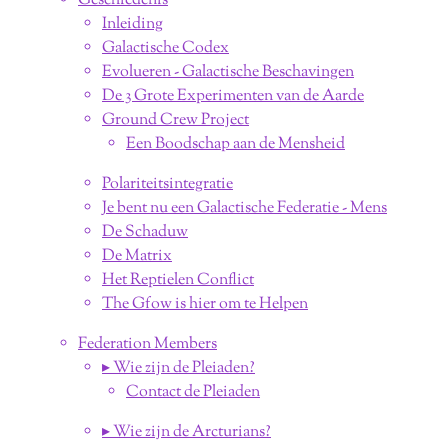
Geschiedenis
Inleiding
Galactische Codex
Evolueren - Galactische Beschavingen
De 3 Grote Experimenten van de Aarde
Ground Crew Project
Een Boodschap aan de Mensheid
Polariteitsintegratie
Je bent nu een Galactische Federatie - Mens
De Schaduw
De Matrix
Het Reptielen Conflict
The Gfow is hier om te Helpen
Federation Members
▸ Wie zijn de Pleiaden?
Contact de Pleiaden
▸ Wie zijn de Arcturians?