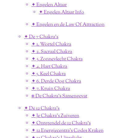
✦ Engelen Altaar
✦ Engelen Altaar Info
✦ Engelen en de Law Of Attraction
✦ De 7 Chakra's
✦ 1. Wortel Chakra
✦ 2. Sacraal Chakra
✦ 3. Zonnevlecht Chakra
✦ 4. Hart Chakra
✦ 5. Keel Chakra
✦ 6. Derde Oog Chakra
✦ 7. Kruin Chakra
⎈ De Chakra's Samengevat
✦ De 12 Chakra's
✦ Je Chakra's Zuiveren
✦ Ontgrendel de 12 Chakra's
✦ 12 Energiecentra's Codes Kraken