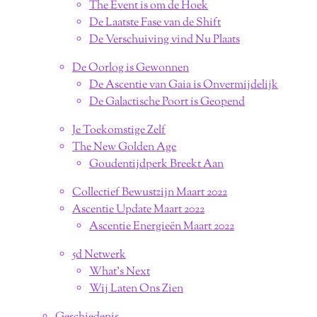
The Event is om de Hoek
De Laatste Fase van de Shift
De Verschuiving vind Nu Plaats
De Oorlog is Gewonnen
De Ascentie van Gaia is Onvermijdelijk
De Galactische Poort is Geopend
Je Toekomstige Zelf
The New Golden Age
Goudentijdperk Breekt Aan
Collectief Bewustzijn Maart 2022
Ascentie Update Maart 2022
Ascentie Energieën Maart 2022
5d Netwerk
What's Next
Wij Laten Ons Zien