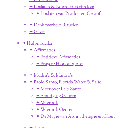
✦ Droomwerk
✦ Loslaten & Koorden Verbreken
✦ Loslaten van Producten-Geloof
✦ Dankbaarheid Rituelen
✦ Gaves
✦ Hulpmidellen
✦ Affirmaties
✦ Positieve Affirmaties
✦ Prayer ; H'oponopono
✦ Mudra's & Mantra's
✦ Paolo Santo, Florida Water & Salie
✦ Meer over Palo Santo
✦ Smudging Geuren
✦ Wierook
✦ Wierook Geuren
✦ De Magie van Aromatherapie en Oliën