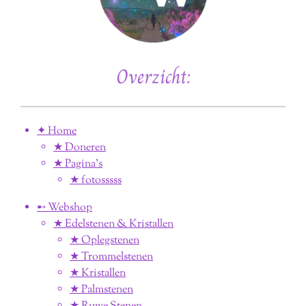
Overzicht:
✦ Home
★ Doneren
★ Pagina’s
★ fotosssss
➸ Webshop
★ Edelstenen & Kristallen
★ Oplegstenen
★ Trommelstenen
★ Kristallen
★ Palmstenen