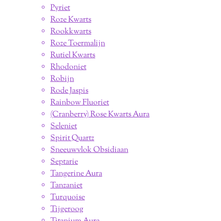
Pyriet
Roze Kwarts
Rookkwarts
Roze Toermalijn
Rutiel Kwarts
Rhodoniet
Robijn
Rode Jaspis
Rainbow Fluoriet
(Cranberry) Rose Kwarts Aura
Seleniet
Spirit Quartz
Sneeuwvlok Obsidiaan
Septarie
Tangerine Aura
Tanzaniet
Turquoise
Tijgeroog