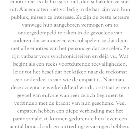
emotioneel is als hij is; zo niet, dan schakelen ze snel
uit. Als empaten niet volledig in de ban zijn van hun
publiek, missen ze interesse. Ze zijn de beste acteurs
vanwege hun aangeboren vermogen om zo
ondergedompeld te raken in de gevoelens van
anderen dat wanneer ze een rol spelen, ze dat doen
met alle emoties van het personage dat ze spelen. Ze
zijn vatbaar voor synchroniciteiten en déjà vu. Wat
begint als een reeks voortdurende toevalligheden,
leidt tot het besef dat het kijken naar de toekomst
een onderdeel is van wie de empaat is. Naarmate
deze acceptatie werkelijkheid wordt, ontstaat er een
gevoel van euforie wanneer ze zich beginnen te
verbinden met de kracht van hun geschenk. Veel
empaten hebben een diepe verbinding met het
paranormale; zij kunnen gedurende hun leven een
aantal bijna-dood- en uittredingservaringen hebben.