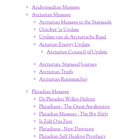
Andromedian Message
Arcturian Message
Arcturian Message to the Starseeds
October '21 Update
Update van de Arcturische Raad
Acturian Energy Update
Arcturian Council 5d Update
Arcturian: Starseed Journey
Arcturian Truth
Arcturian Ruimteschip
Pleiadian Message
De Pleiaden Willen Helpen
Pleiadians - The Great Awakening
Pleiadian Message ; The Big Shift
Je Zult Ons Zien
Pleiadians - New Dawning
Pleiadian Self Healing Prophecy