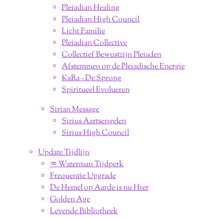
Pleiadian Healing
Pleiadian High Council
Licht Familie
Pleiadian Collective
Collectief Bewustzijn Pleiaden
Afstemmen op de Pleiadische Energie
KaRa - De Sprong
Spiritueel Evolueren
Sirian Message
Sirius Aartsengelen
Sirius High Council
Update Tijdlijn
♒︎ Waterman Tijdperk
Frequentie Upgrade
De Hemel op Aarde is nu Hier
Golden Age
Levende Bibliotheek