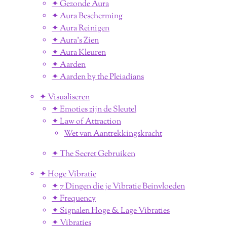
✦ Gezonde Aura
✦ Aura Bescherming
✦ Aura Reinigen
✦ Aura's Zien
✦ Aura Kleuren
✦ Aarden
✦ Aarden by the Pleiadians
✦ Visualiseren
✦ Emoties zijn de Sleutel
✦ Law of Attraction
Wet van Aantrekkingskracht
✦ The Secret Gebruiken
✦ Hoge Vibratie
✦ 7 Dingen die je Vibratie Beinvloeden
✦ Frequency
✦ Signalen Hoge & Lage Vibraties
✦ Vibraties