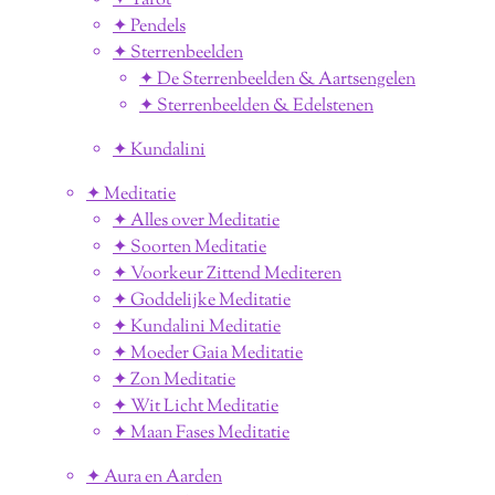
✦ Tarot
✦ Pendels
✦ Sterrenbeelden
✦ De Sterrenbeelden & Aartsengelen
✦ Sterrenbeelden & Edelstenen
✦ Kundalini
✦ Meditatie
✦ Alles over Meditatie
✦ Soorten Meditatie
✦ Voorkeur Zittend Mediteren
✦ Goddelijke Meditatie
✦ Kundalini Meditatie
✦ Moeder Gaia Meditatie
✦ Zon Meditatie
✦ Wit Licht Meditatie
✦ Maan Fases Meditatie
✦ Aura en Aarden