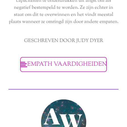
capaciteiten te onderdrukken uit angst om als
negatief bestempeld te worden. Ze zijn echter in
staat om dit te overwinnen en het vindt meestal
plaats wanneer ze omringd zijn door andere empaten.
GESCHREVEN DOOR JUDY DYER
EMPATH VAARDIGHEIDEN