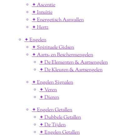
✦ Ascentie
✦ Intuïtie
✦ Energetisch Aanvallen
✦ Hertz
✦ Engelen
✦ Spirituele Gidsen
✦ Aarts- en Beschermengelen
✦ De Elementen & Aartsengelen
✦ De Kleuren & Aartsengelen
✦ Engelen Signalen
✦ Veren
✦ Dieren
✦ Engelen Getallen
✦ Dubbele Getallen
✦ De Tijden
✦ Engelen Getallen