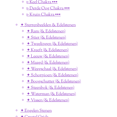
▹ Keel Chakra •••
▹ Derde Oog Chakra •••
▹ Kruin Chakra •••
✦ Sterrenbeelden & Edelstenen
✦ Ram (& Edelstenen)
✦ Stier (& Edelstenen)
✦ Tweelingen (& Edelstenen)
✦ Kreeft (& Edelstenen)
✦ Leeuw (& Edelstenen)
✦ Maagd (& Edelstenen)
✦ Weegschaal (& Edelstenen)
✦ Schorpioen (& Edelstenen)
✦ Boogschutter (& Edelstenen)
✦ Steenbok (& Edelstenen)
✦ Waterman (& Edelstenen)
✦ Vissen (& Edelstenen)
✦ Engelen Stenen