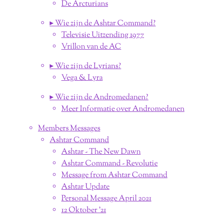
De Arcturians
▸ Wie zijn de Ashtar Command?
Televisie Uitzending 1977
Vrillon van de AC
▸ Wie zijn de Lyrians?
Vega & Lyra
▸ Wie zijn de Andromedanen?
Meer Informatie over Andromedanen
Members Messages
Ashtar Command
Ashtar - The New Dawn
Ashtar Command - Revolutie
Message from Ashtar Command
Ashtar Update
Personal Message April 2021
12 Oktober '21