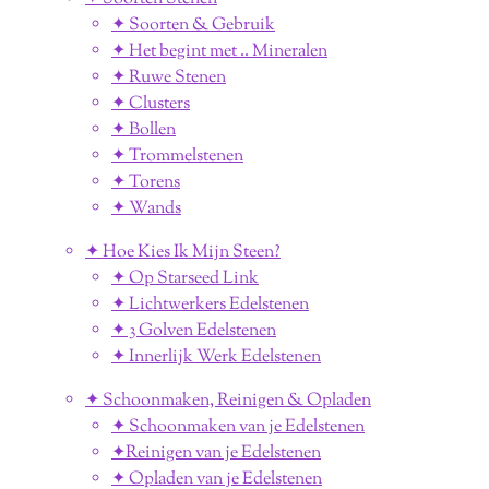
✦ Soorten & Gebruik
✦ Het begint met .. Mineralen
✦ Ruwe Stenen
✦ Clusters
✦ Bollen
✦ Trommelstenen
✦ Torens
✦ Wands
✦ Hoe Kies Ik Mijn Steen?
✦ Op Starseed Link
✦ Lichtwerkers Edelstenen
✦ 3 Golven Edelstenen
✦ Innerlijk Werk Edelstenen
✦ Schoonmaken, Reinigen & Opladen
✦ Schoonmaken van je Edelstenen
✦Reinigen van je Edelstenen
✦ Opladen van je Edelstenen