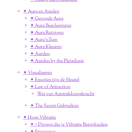
✦ Aura en Aarden
✦ Gezonde Aura
✦ Aura Bescherming
✦ Aura Reinigen
✦ Aura's Zien
✦ Aura Kleuren
✦ Aarden
✦ Aarden by the Pleiadians
✦ Visualiseren
✦ Emoties zijn de Sleutel
✦ Law of Attraction
Wet van Aantrekkingskracht
✦ The Secret Gebruiken
✦ Hoge Vibratie
✦ 7 Dingen die je Vibratie Beinvloeden
✦ Frequency