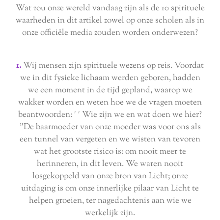
Wat zou onze wereld vandaag zijn als de 10 spirituele
waarheden in dit artikel zowel op onze scholen als in
onze officiële media zouden worden onderwezen?
1.
Wij mensen zijn spirituele wezens op reis. Voordat
we in dit fysieke lichaam werden geboren, hadden
we een moment in de tijd gepland, waarop we
wakker worden en weten hoe we de vragen moeten
beantwoorden: ′ ′ Wie zijn we en wat doen we hier?
”De baarmoeder van onze moeder was voor ons als
een tunnel van vergeten en we wisten van tevoren
wat het grootste risico is: om nooit meer te
herinneren, in dit leven. We waren nooit
losgekoppeld van onze bron van Licht; onze
uitdaging is om onze innerlijke pilaar van Licht te
helpen groeien, ter nagedachtenis aan wie we
werkelijk zijn.