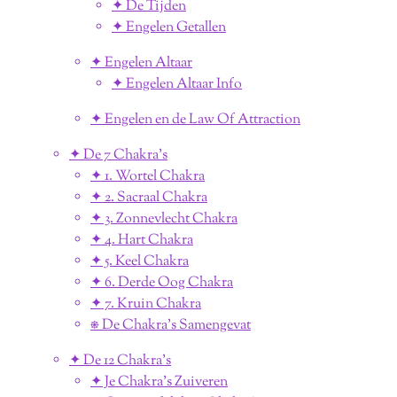
✦ De Tijden
✦ Engelen Getallen
✦ Engelen Altaar
✦ Engelen Altaar Info
✦ Engelen en de Law Of Attraction
✦ De 7 Chakra's
✦ 1. Wortel Chakra
✦ 2. Sacraal Chakra
✦ 3. Zonnevlecht Chakra
✦ 4. Hart Chakra
✦ 5. Keel Chakra
✦ 6. Derde Oog Chakra
✦ 7. Kruin Chakra
⎈ De Chakra's Samengevat
✦ De 12 Chakra's
✦ Je Chakra's Zuiveren