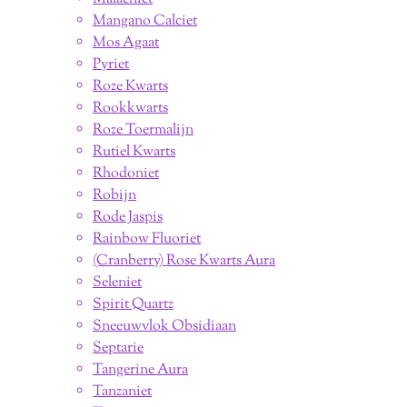
Mangano Calciet
Mos Agaat
Pyriet
Roze Kwarts
Rookkwarts
Roze Toermalijn
Rutiel Kwarts
Rhodoniet
Robijn
Rode Jaspis
Rainbow Fluoriet
(Cranberry) Rose Kwarts Aura
Seleniet
Spirit Quartz
Sneeuwvlok Obsidiaan
Septarie
Tangerine Aura
Tanzaniet