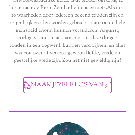
Onvoorwaardelijke liefde is de sleutel om terug te
keren naar de Bron. Zonder liefde is er niets.Als deze
10 waarheden door iedereen bekend zouden zijn en
in praktijk zouden worden gebracht, dan zou de hele
mensheid enorm kunnen veranderen. Afgunst,
oorlog, vijand, haat, egoïsme ... al deze dingen
zouden in een oogwenk kunnen verdwijnen, en alles
wat zou overblijven zou gewoon liefde, vrede en
geestelijke vrede zijn. Zou het niet geweldig zijn?
MAAK JEZELF LOS VAN 3D