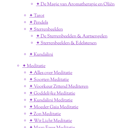
✦ De Magie van Aromatherapie en Oliën
✦ Tarot
✦ Pendels
✦ Sterrenbeelden
✦ De Sterrenbeelden & Aartsengelen
✦ Sterrenbeelden & Edelstenen
✦ Kundalini
✦ Meditatie
✦ Alles over Meditatie
✦ Soorten Meditatie
✦ Voorkeur Zittend Mediteren
✦ Goddelijke Meditatie
✦ Kundalini Meditatie
✦ Moeder Gaia Meditatie
✦ Zon Meditatie
✦ Wit Licht Meditatie
✦ Maan Fases Meditatie