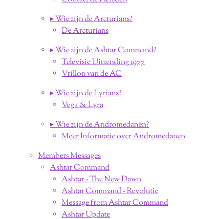
▸ Wie zijn de Arcturians?
De Arcturians
▸ Wie zijn de Ashtar Command?
Televisie Uitzending 1977
Vrillon van de AC
▸ Wie zijn de Lyrians?
Vega & Lyra
▸ Wie zijn de Andromedanen?
Meer Informatie over Andromedanen
Members Messages
Ashtar Command
Ashtar - The New Dawn
Ashtar Command - Revolutie
Message from Ashtar Command
Ashtar Update