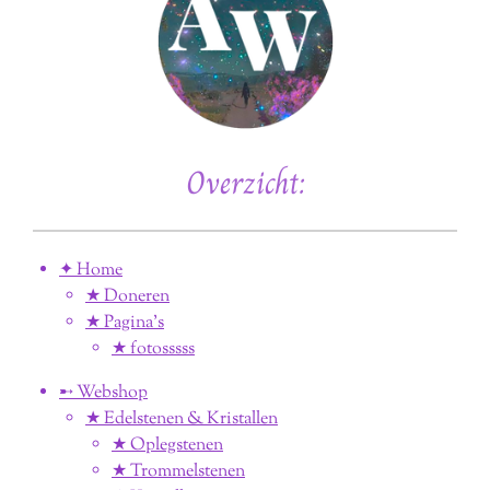
Overzicht:
✦ Home
★ Doneren
★ Pagina’s
★ fotosssss
➸ Webshop
★ Edelstenen & Kristallen
★ Oplegstenen
★ Trommelstenen