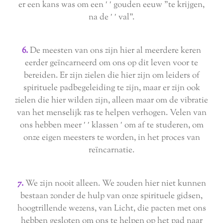
er een kans was om een ′ ′ gouden eeuw "te krijgen,
na de ′ ′ val".
6.
De meesten van ons zijn hier al meerdere keren
eerder geïncarneerd om ons op dit leven voor te
bereiden. Er zijn zielen die hier zijn om leiders of
spirituele padbegeleiding te zijn, maar er zijn ook
zielen die hier wilden zijn, alleen maar om de vibratie
van het menselijk ras te helpen verhogen. Velen van
ons hebben meer ′ ′ klassen ′ om af te studeren, om
onze eigen meesters te worden, in het proces van
reïncarnatie.
7.
We zijn nooit alleen. We zouden hier niet kunnen
bestaan zonder de hulp van onze spirituele gidsen,
hoogtrillende wezens, van Licht, die pacten met ons
hebben gesloten om ons te helpen op het pad naar