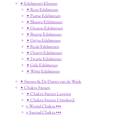
✦ Edelstenen Kleuren
✦ Roze Edelstenen
✦ Paarse Edelstenen
✦ Blauwe Edelstenen
✦ Groene Edelstenen
✦ Bruine Edelstenen
✦ Grijze Edelstenen
✦ Rode Edelstenen
✦ Oranje Edelstenen
✦ Zwarte Edelstenen
✦ Gele Edelstenen
✦ Witte Edelstenen
✦ Stenen & De Dagen van de Week
✦ Chakra Stenen
✦ Chakra Stenen Legging
✦ Chakra Stenen Uitgelegd:
▹ Wortel Chakra •••
▹ Sacraal Chakra •••