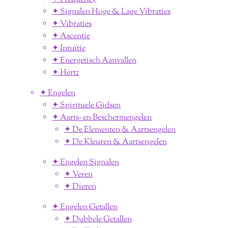
✦ Signalen Hoge & Lage Vibraties
✦ Vibraties
✦ Ascentie
✦ Intuïtie
✦ Energetisch Aanvallen
✦ Hertz
✦ Engelen
✦ Spirituele Gidsen
✦ Aarts- en Beschermengelen
✦ De Elementen & Aartsengelen
✦ De Kleuren & Aartsengelen
✦ Engelen Signalen
✦ Veren
✦ Dieren
✦ Engelen Getallen
✦ Dubbele Getallen