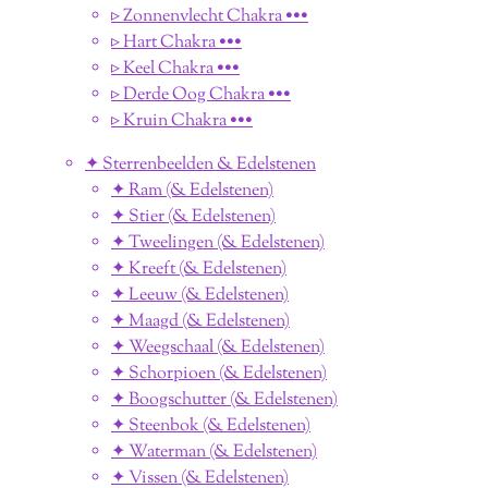
▹ Zonnenvlecht Chakra •••
▹ Hart Chakra •••
▹ Keel Chakra •••
▹ Derde Oog Chakra •••
▹ Kruin Chakra •••
✦ Sterrenbeelden & Edelstenen
✦ Ram (& Edelstenen)
✦ Stier (& Edelstenen)
✦ Tweelingen (& Edelstenen)
✦ Kreeft (& Edelstenen)
✦ Leeuw (& Edelstenen)
✦ Maagd (& Edelstenen)
✦ Weegschaal (& Edelstenen)
✦ Schorpioen (& Edelstenen)
✦ Boogschutter (& Edelstenen)
✦ Steenbok (& Edelstenen)
✦ Waterman (& Edelstenen)
✦ Vissen (& Edelstenen)