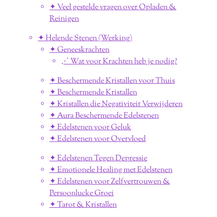
✦ Veel gestelde vragen over Opladen &
Reinigen
✦ Helende Stenen (Werking)
✦ Geneeskrachten
⋰ Wat voor Krachten heb je nodig?
✦ Beschermende Kristallen voor Thuis
✦ Beschermende Kristallen
✦ Kristallen die Negativiteit Verwijderen
✦ Aura Beschermende Edelstenen
✦ Edelstenen voor Geluk
✦ Edelstenen voor Overvloed
✦ Edelstenen Tegen Depressie
✦ Emotionele Healing met Edelstenen
✦ Edelstenen voor Zelfvertrouwen &
Persoonlucke Groei
✦ Tarot & Kristallen