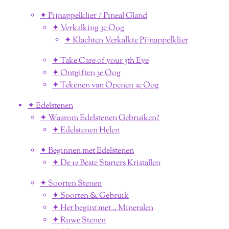
✦ Pijnappelklier / Pineal Gland
✦ Verkalking 3e Oog
✦ Klachten Verkalkte Pijnappelklier
✦ Take Care of your 3th Eye
✦ Ontgiften 3e Oog
✦ Tekenen van Openen 3e Oog
✦ Edelstenen
✦ Waarom Edelstenen Gebruiken?
✦ Edelstenen Helen
✦ Beginnen met Edelstenen
✦ De 12 Beste Starters Kristallen
✦ Soorten Stenen
✦ Soorten & Gebruik
✦ Het begint met .. Mineralen
✦ Ruwe Stenen