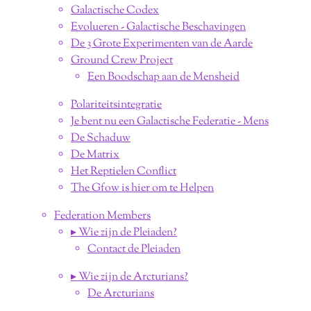
Galactische Codex
Evolueren - Galactische Beschavingen
De 3 Grote Experimenten van de Aarde
Ground Crew Project
Een Boodschap aan de Mensheid
Polariteitsintegratie
Je bent nu een Galactische Federatie - Mens
De Schaduw
De Matrix
Het Reptielen Conflict
The Gfow is hier om te Helpen
Federation Members
▸ Wie zijn de Pleiaden?
Contact de Pleiaden
▸ Wie zijn de Arcturians?
De Arcturians