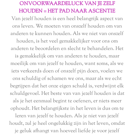
ONVOORWAARDELUCK VAN JE ZELF
HOUDEN = HET PAD NAAR ASCENTIE
Van jezelf houden is een heel belangrijk aspect van
ons leven. We moeten van onszelf houden om van
anderen te kunnen houden. Als we niet van onszelf
houden, is het veel gemakkelijker voor ons om
anderen te beoordelen en slecht te behandelen. Het
is gemakkelijk om van anderen te houden, maar
moeilijk om van jezelf te houden, want soms, als we
iets verkeerds doen of onszelf pijn doen, voelen we
ons schuldig of schamen we ons, maar als we echt
begrijpen dat het onze eigen schuld is, verdwijnt elk
schuldgevoel. Het beste van van jezelf houden is dat
als je het eenmaal begint te oefenen, er niets meer
ophoudt. Het belangrijkste in het leven is dus om te
leren van jezelf te houden. Als je niet van jezelf
houdt, zul je heel ongelukkig zijn in het leven, omdat
je geluk afhangt van hoeveel liefde je voor jezelf