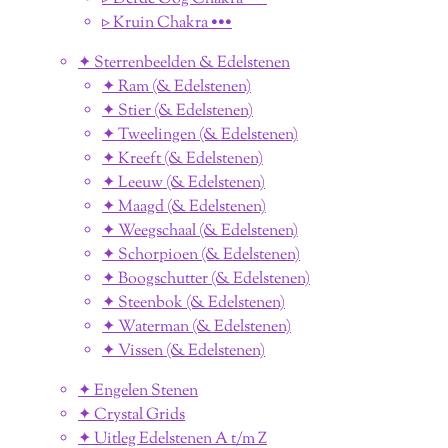
▹ Kruin Chakra •••
✦ Sterrenbeelden & Edelstenen
✦ Ram (& Edelstenen)
✦ Stier (& Edelstenen)
✦ Tweelingen (& Edelstenen)
✦ Kreeft (& Edelstenen)
✦ Leeuw (& Edelstenen)
✦ Maagd (& Edelstenen)
✦ Weegschaal (& Edelstenen)
✦ Schorpioen (& Edelstenen)
✦ Boogschutter (& Edelstenen)
✦ Steenbok (& Edelstenen)
✦ Waterman (& Edelstenen)
✦ Vissen (& Edelstenen)
✦ Engelen Stenen
✦ Crystal Grids
✦ Uitleg Edelstenen A t/m Z