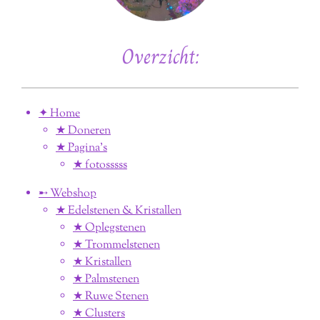
Overzicht:
✦ Home
★ Doneren
★ Pagina’s
★ fotosssss
➸ Webshop
★ Edelstenen & Kristallen
★ Oplegstenen
★ Trommelstenen
★ Kristallen
★ Palmstenen
★ Ruwe Stenen
★ Clusters