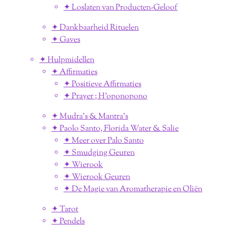
✦ Loslaten van Producten-Geloof
✦ Dankbaarheid Rituelen
✦ Gaves
✦ Hulpmidellen
✦ Affirmaties
✦ Positieve Affirmaties
✦ Prayer ; H'oponopono
✦ Mudra's & Mantra's
✦ Paolo Santo, Florida Water & Salie
✦ Meer over Palo Santo
✦ Smudging Geuren
✦ Wierook
✦ Wierook Geuren
✦ De Magie van Aromatherapie en Oliën
✦ Tarot
✦ Pendels