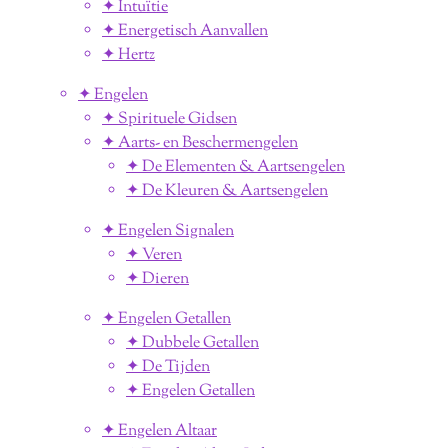
✦ Intuïtie
✦ Energetisch Aanvallen
✦ Hertz
✦ Engelen
✦ Spirituele Gidsen
✦ Aarts- en Beschermengelen
✦ De Elementen & Aartsengelen
✦ De Kleuren & Aartsengelen
✦ Engelen Signalen
✦ Veren
✦ Dieren
✦ Engelen Getallen
✦ Dubbele Getallen
✦ De Tijden
✦ Engelen Getallen
✦ Engelen Altaar