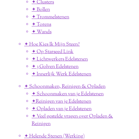
✦ Clusters
✦ Bollen
✦ Trommelstenen
✦ Torens
✦ Wands
✦ Hoe Kies Ik Mijn Steen?
✦ Op Starseed Link
✦ Lichtwerkers Edelstenen
✦ 3 Golven Edelstenen
✦ Innerlijk Werk Edelstenen
✦ Schoonmaken, Reinigen & Opladen
✦ Schoonmaken van je Edelstenen
✦Reinigen van je Edelstenen
✦ Opladen van je Edelstenen
✦ Veel gestelde vragen over Opladen &
Reinigen
✦ Helende Stenen (Werking)