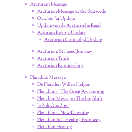
Arcturian Message
Arcturian Message to the Starseeds
October '21 Update
Update van de Arcturische Raad
Acturian Energy Update
Arcturian Council 5d Update
Arcturian: Starseed Journey
Arcturian Truth
Arcturian Ruimteschip
Pleiadian Message
De Pleiaden Willen Helpen
Pleiadians - The Great Awakening
Pleiadian Message ; The Big Shift
Je Zult Ons Zien
Pleiadians - New Dawning
Pleiadian Self Healing Prophecy
Pleiadian Healing