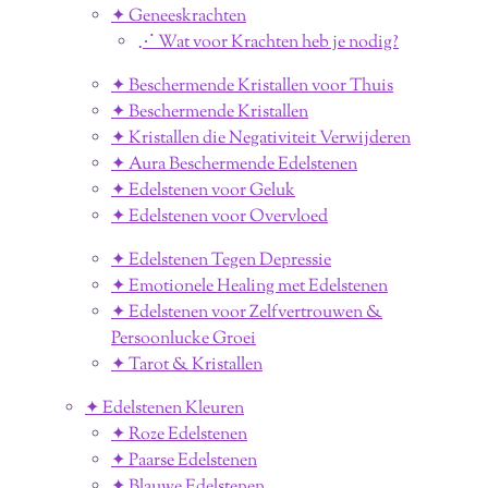
✦ Geneeskrachten
⋰ Wat voor Krachten heb je nodig?
✦ Beschermende Kristallen voor Thuis
✦ Beschermende Kristallen
✦ Kristallen die Negativiteit Verwijderen
✦ Aura Beschermende Edelstenen
✦ Edelstenen voor Geluk
✦ Edelstenen voor Overvloed
✦ Edelstenen Tegen Depressie
✦ Emotionele Healing met Edelstenen
✦ Edelstenen voor Zelfvertrouwen &
Persoonlucke Groei
✦ Tarot & Kristallen
✦ Edelstenen Kleuren
✦ Roze Edelstenen
✦ Paarse Edelstenen
✦ Blauwe Edelstenen