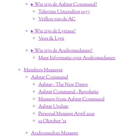
▸ Wie zijn de Ashtar Command?
Televisie Uitzending 1977
Vrillon van de AC
▸ Wie zijn de Lyrians?
Vega & Lyra
▸ Wie zijn de Andromedanen?
Meer Informatie over Andromedanen
Members Messages
Ashtar Command
Ashtar - The New Dawn
Ashtar Command - Revolutie
Message from Ashtar Command
Ashtar Update
Personal Message April 2021
12 Oktober '21
Andromedian Message