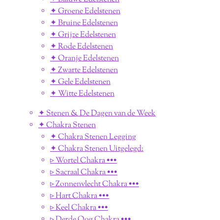
✦ Groene Edelstenen
✦ Bruine Edelstenen
✦ Grijze Edelstenen
✦ Rode Edelstenen
✦ Oranje Edelstenen
✦ Zwarte Edelstenen
✦ Gele Edelstenen
✦ Witte Edelstenen
✦ Stenen & De Dagen van de Week
✦ Chakra Stenen
✦ Chakra Stenen Legging
✦ Chakra Stenen Uitgelegd:
▹ Wortel Chakra •••
▹ Sacraal Chakra •••
▹ Zonnenvlecht Chakra •••
▹ Hart Chakra •••
▹ Keel Chakra •••
▹ Derde Oog Chakra •••