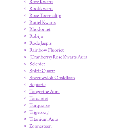
Roze Kwarts
Rookkwarts
Roze Toermalijn
Rutiel Kwarts
Rhodoniet
Robijn
Rode Jaspis
Rainbow Fluoriet
(Cranberry) Rose Kwarts Aura
Seleniet
Spirit Quartz
Sneeuwvlok Obsidiaan
Septarie
Tangerine Aura
Tanzaniet
Turquoise
Tijgeroog
Titanium Aura
Zonnesteen