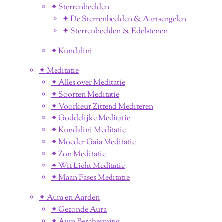
✦ Sterrenbeelden
✦ De Sterrenbeelden & Aartsengelen
✦ Sterrenbeelden & Edelstenen
✦ Kundalini
✦ Meditatie
✦ Alles over Meditatie
✦ Soorten Meditatie
✦ Voorkeur Zittend Mediteren
✦ Goddelijke Meditatie
✦ Kundalini Meditatie
✦ Moeder Gaia Meditatie
✦ Zon Meditatie
✦ Wit Licht Meditatie
✦ Maan Fases Meditatie
✦ Aura en Aarden
✦ Gezonde Aura
✦ Aura Bescherming