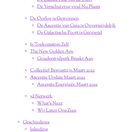
De Verschuiving vind Nu Plaats
De Oorlog is Gewonnen
De Ascentie van Gaia is Onvermijdelijk
De Galactische Poort is Geopend
Je Toekomstige Zelf
The New Golden Age
Goudentijdperk Breekt Aan
Collectief Bewustzijn Maart 2022
Ascentie Update Maart 2022
Ascentie Energieën Maart 2022
5d Netwerk
What's Next
Wij Laten Ons Zien
Geschiedenis
Inleiding