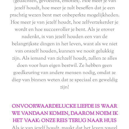
(gedachten, gevoelens, emoties). Hoe meer je van
jezelf houdt, hoe meer je zult beseffen dat je een
prachtig wezen bent met onbeperkte mogelijkheden.
Hoe meer je van jezelf houdt, hoe zelfverzekerder je
wordt en hoe succesvoller je bent. Als je erover
nadenkt, is van jezelf houden een van de
belangrijkste dingen in het leven, want als we niet
van onszelf houden, kunnen we nooit gelukkig
zijn. Als iemand van zichzelf houdt, zullen ze alles
doen voor hun eigen bestwil. Ze hebben geen
goedkeuring van andere mensen nodig, omdat ze
diep van binnen weten dat ze speciaal en geweldig
zijn!
ONVOORWAARDELUCKE LIEFDE IS WAAR
WE VANDAAN KOMEN, DAAROM NOEM IK
HET VAAK: ONZE REIS TERUG NAAR HUIS
Als je van jezelf houdt, maakt dat het leven zoveel