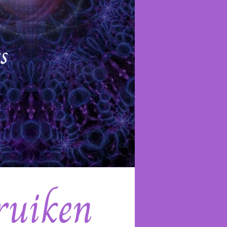
s
ruiken