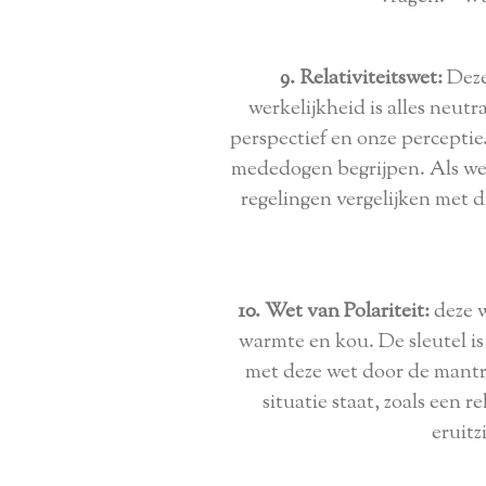
9. Relativiteitswet:
Deze 
werkelijkheid is alles neutr
perspectief en onze percepti
mededogen begrijpen. Als we 
regelingen vergelijken met
10. Wet van Polariteit:
deze w
warmte en kou. De sleutel is
met deze wet door de mantra
situatie staat, zoals een
eruitz