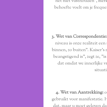
het niet vasthouden", merk
behoefte voelt om je freque
3. Wet van Correspondentie
niveau is onze realiteit e
binnen, zo buiten". Kaiser's 
beangstigend is", zegt ze, "
dat omdat we innerlijke vr
situati
4. Wet van Aantrekking:
o
gebruikt voor manifestatie. He
dat, maar u moet geloven dat