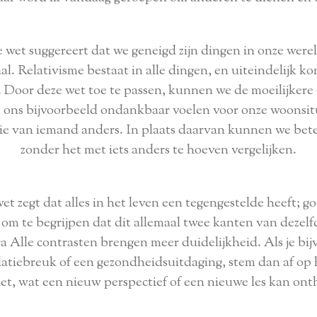
wet suggereert dat we geneigd zijn dingen in onze wereld
aal. Relativisme bestaat in alle dingen, en uiteindelijk 
e. Door deze wet toe te passen, kunnen we de moeilijkere
ons bijvoorbeeld ondankbaar voelen voor onze woonsitua
 die van iemand anders. In plaats daarvan kunnen we be
zonder het met iets anders te hoeven vergelijken.
et zegt dat alles in het leven een tegengestelde heeft; g
 om te begrijpen dat dit allemaal twee kanten van dezelfd
 Alle contrasten brengen meer duidelijkheid. Als je bij
 relatiebreuk of een gezondheidsuitdaging, stem dan af op
iet, wat een nieuw perspectief of een nieuwe les kan ont