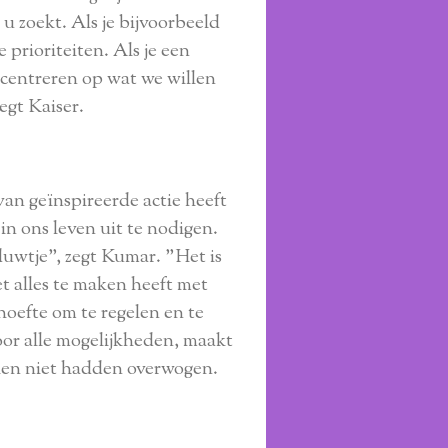
 u zoekt. Als je bijvoorbeeld
e prioriteiten. Als je een
oncentreren op wat we willen
egt Kaiser.
an geïnspireerde actie heeft
n ons leven uit te nodigen.
duwtje", zegt Kumar. "Het is
t alles te maken heeft met
hoefte om te regelen en te
voor alle mogelijkheden, maakt
ien niet hadden overwogen.