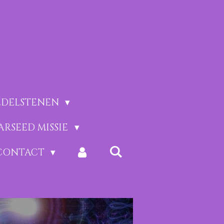
EDELSTENEN
ARSEED MISSIE
CONTACT