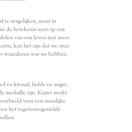
 te vergelijken, maar in
komt de betekenis neer op ons
 delen van ons leven met meer
tie, kan het zijn dat we onze
ter waarderen wat we hebben
oed en kwaad, liefde en angst,
e medaille zijn. Kaiser werkt
voorbeeld voor een moeilijke
 hoe het tegenovergestelde
hullen.