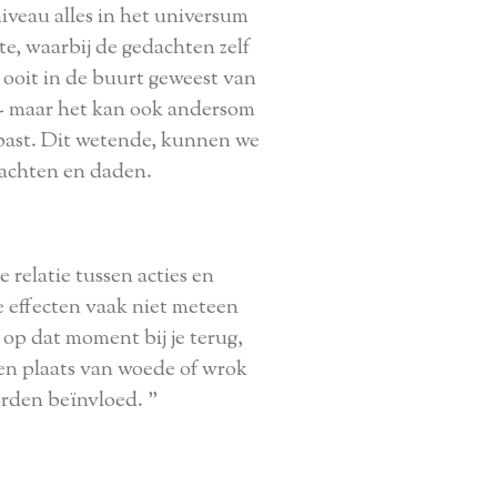
niveau alles in het universum
e, waarbij de gedachten zelf
e ooit in de buurt geweest van
d - maar het kan ook andersom
past. Dit wetende, kunnen we
dachten en daden.
 relatie tussen acties en
e effecten vaak niet meteen
op dat moment bij je terug,
t een plaats van woede of wrok
worden beïnvloed. "