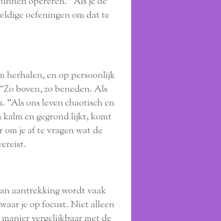
kunnen opereren." Als je de
weldige oefeningen om dat te
m herhalen, en op persoonlijk
 "Zo boven, zo beneden. Als
u. "Als ons leven chaotisch en
n kalm en gegrond lijkt, komt
r om je af te vragen wat de
vereist.
van aantrekking wordt vaak
 waar je op focust. Niet alleen
e manier vergelijkbaar met de