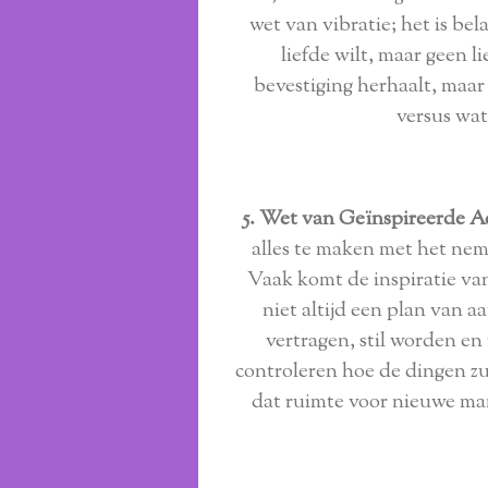
wet van vibratie; het is bel
liefde wilt, maar geen li
bevestiging herhaalt, maar 
versus wat
5. Wet van Geïnspireerde Ac
alles te maken met het nem
Vaak komt de inspiratie van
niet altijd een plan van 
vertragen, stil worden en
controleren hoe de dingen zul
dat ruimte voor nieuwe ma