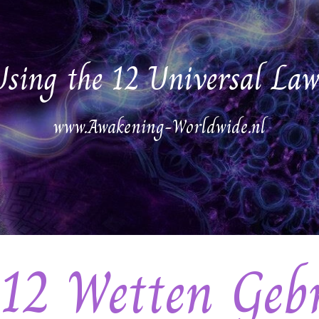
Using the 12 Universal Law
www.Awakening-Worldwide.nl
12 Wetten Geb