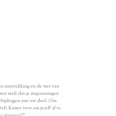
n aantrekking en de wet van
 wet stelt dat je inspanningen
er bijdragen aan uw doel. Om
lt Kaiser voor om jezelf af te
te steunen?"