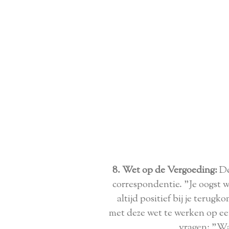
8. Wet op de Vergoeding:
De
correspondentie. "Je oogst wa
altijd positief bij je teru
met deze wet te werken op een
vragen: "Wa