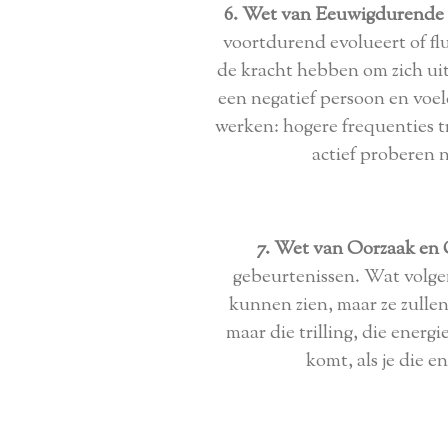
6. Wet van Eeuwigdurende 
voortdurend evolueert of fl
de kracht hebben om zich uite
een negatief persoon en voel
werken: hogere frequenties 
actief proberen 
7. Wet van Oorzaak en 
gebeurtenissen. Wat volgen
kunnen zien, maar ze zulle
maar die trilling, die energi
komt, als je die e