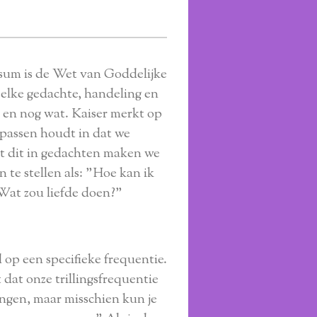
sum is de Wet van Goddelijke
elke gedachte, handeling en
s en nog wat. Kaiser merkt op
epassen houdt in dat we
et dit in gedachten maken we
 te stellen als: "Hoe kan ik
"Wat zou liefde doen?"
 op een specifieke frequentie.
dat onze trillingsfrequentie
angen, maar misschien kun je