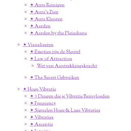
✦ Aura Reinigen
✦ Aura's Zien
✦ Aura Kleuren
✦ Aarden
✦ Aarden by the Pleiadians
✦ Visualiseren
✦ Emoties zijn de Sleutel
✦ Law of Attraction
Wet van Aantrekkingskracht
✦ The Secret Gebruiken
✦ Hoge Vibratie
✦ 7 Dingen die je Vibratie Beinvloeden
✦ Frequency
✦ Signalen Hoge & Lage Vibraties
✦ Vibraties
✦ Ascentie