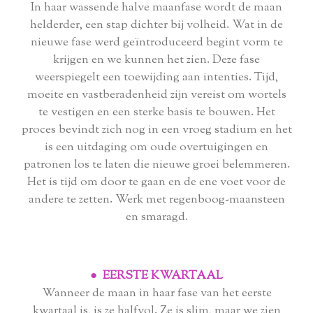
In haar wassende halve maanfase wordt de maan
helderder, een stap dichter bij volheid. Wat in de
nieuwe fase werd geïntroduceerd begint vorm te
krijgen en we kunnen het zien. Deze fase
weerspiegelt een toewijding aan intenties. Tijd,
moeite en vastberadenheid zijn vereist om wortels
te vestigen en een sterke basis te bouwen. Het
proces bevindt zich nog in een vroeg stadium en het
is een uitdaging om oude overtuigingen en
patronen los te laten die nieuwe groei belemmeren.
Het is tijd om door te gaan en de ene voet voor de
andere te zetten. Werk met regenboog-maansteen
en smaragd.
● EERSTE KWARTAAL
Wanneer de maan in haar fase van het eerste
kwartaal is, is ze halfvol. Ze is slim, maar we zien