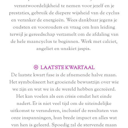
verantwoordelijkheid te nemen voor jezelf en je
prestaties, gebruik de diepere wijsheid van de cyclus
en veranker de energieën. Wees dankbaar jegens je
oudsten en voorouders en vraag om hun leiding
terwijl je gereedschap verzamelt om de afdaling van
de hele maancyclus te beginnen. Werk met calciet,
angeliet en unakiet jaspis.
⦿ LAATSTE KWARTAAL
De laatste kwart fase is de afnemende halve maan.
Het symboliseert het groeiende bewustzijn over wie
we zijn en wat we in de wereld hebben gecreëerd.
Het kan voelen als een crisis omdat het einde
nadert. Er is niet veel tijd om de uiteindelijke
uitkomst te veranderen, inclusief de resultaten van
onze inspanningen, hun brede impact en alles wat
van hen is geleerd. Spoedig zal de stervende maan