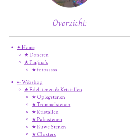
Overzicht:
✦ Home
★ Doneren
★ Pagina’s
★ fotosssss
➸ Webshop
★ Edelstenen & Kristallen
★ Oplegstenen
★ Trommelstenen
★ Kristallen
★ Palmstenen
★ Ruwe Stenen
★ Clusters