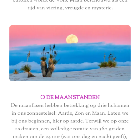
culturen wordt de Volle Maan beschouwd als een
tijd van viering, vreugde en mysterie.
❍ DE MAANSTANDEN
De maanfasen hebben betrekking op drie lichamen
in ons zonnestelsel: Aarde, Zon en Maan. Laten we
bij ons beginnen, hier op aarde. Terwijl we op onze
as draaien, een volledige rotatie van 360 graden
maken om de 24 uur (wat ons dag en nacht geeft),