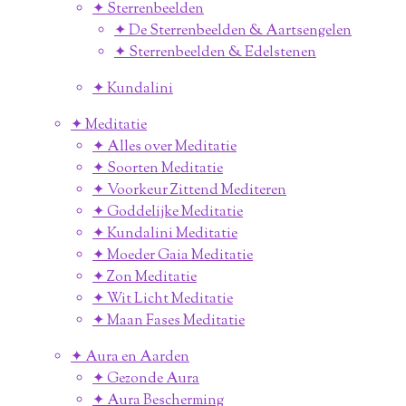
✦ Sterrenbeelden
✦ De Sterrenbeelden & Aartsengelen
✦ Sterrenbeelden & Edelstenen
✦ Kundalini
✦ Meditatie
✦ Alles over Meditatie
✦ Soorten Meditatie
✦ Voorkeur Zittend Mediteren
✦ Goddelijke Meditatie
✦ Kundalini Meditatie
✦ Moeder Gaia Meditatie
✦ Zon Meditatie
✦ Wit Licht Meditatie
✦ Maan Fases Meditatie
✦ Aura en Aarden
✦ Gezonde Aura
✦ Aura Bescherming