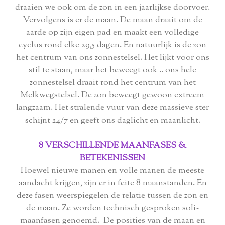
draaien we ook om de zon in een jaarlijkse doorvoer.
Vervolgens is er de maan. De maan draait om de
aarde op zijn eigen pad en maakt een volledige
cyclus rond elke 29,5 dagen. En natuurlijk is de zon
het centrum van ons zonnestelsel. Het lijkt voor ons
stil te staan, maar het beweegt ook .. ons hele
zonnestelsel draait rond het centrum van het
Melkwegstelsel. De zon beweegt gewoon extreem
langzaam. Het stralende vuur van deze massieve ster
schijnt 24/7 en geeft ons daglicht en maanlicht.
8 VERSCHILLENDE MAANFASES &
BETEKENISSEN
Hoewel nieuwe manen en volle manen de meeste
aandacht krijgen, zijn er in feite 8 maanstanden. En
deze fasen weerspiegelen de relatie tussen de zon en
de maan. Ze worden technisch gesproken soli-
maanfasen genoemd. De posities van de maan en