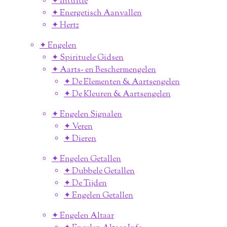
✦ Intuïtie
✦ Energetisch Aanvallen
✦ Hertz
✦ Engelen
✦ Spirituele Gidsen
✦ Aarts- en Beschermengelen
✦ De Elementen & Aartsengelen
✦ De Kleuren & Aartsengelen
✦ Engelen Signalen
✦ Veren
✦ Dieren
✦ Engelen Getallen
✦ Dubbele Getallen
✦ De Tijden
✦ Engelen Getallen
✦ Engelen Altaar