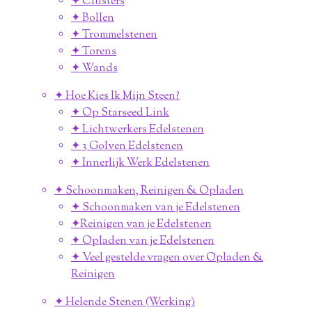
✦ Clusters
✦ Bollen
✦ Trommelstenen
✦ Torens
✦ Wands
✦ Hoe Kies Ik Mijn Steen?
✦ Op Starseed Link
✦ Lichtwerkers Edelstenen
✦ 3 Golven Edelstenen
✦ Innerlijk Werk Edelstenen
✦ Schoonmaken, Reinigen & Opladen
✦ Schoonmaken van je Edelstenen
✦Reinigen van je Edelstenen
✦ Opladen van je Edelstenen
✦ Veel gestelde vragen over Opladen &
Reinigen
✦ Helende Stenen (Werking)