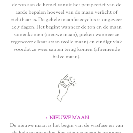
de zon aan de hemel vanuit het perspectief van de
aarde bepalen hoeveel van de maan verlicht of
zichtbaar is. De gehele maanfasecyclus is ongeveer
29,5 dagen. Het begint wanneer de zon en de maan
samenkomen (nieuwe maan), pieken wanneer ze
tegenover elkaar staan ​​(volle maan) en eindigt vlak
voordat ze weer samen terug komen (afnemende
halve maan).
◦ NIEUWE MAAN
De nieuwe maan is het begin van de wasfase en van
de hele maancyclus. Een nieuwe maan is wanneer