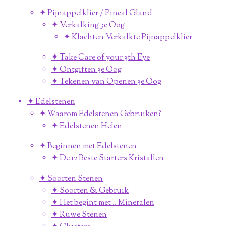
✦ Pijnappelklier / Pineal Gland
✦ Verkalking 3e Oog
✦ Klachten Verkalkte Pijnappelklier
✦ Take Care of your 3th Eye
✦ Ontgiften 3e Oog
✦ Tekenen van Openen 3e Oog
✦ Edelstenen
✦ Waarom Edelstenen Gebruiken?
✦ Edelstenen Helen
✦ Beginnen met Edelstenen
✦ De 12 Beste Starters Kristallen
✦ Soorten Stenen
✦ Soorten & Gebruik
✦ Het begint met .. Mineralen
✦ Ruwe Stenen