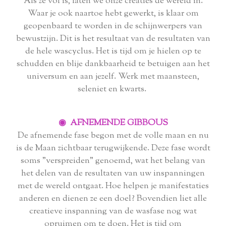
Als ze vol is, laten we onze creaties de wereld in.
Waar je ook naartoe hebt gewerkt, is klaar om
geopenbaard te worden in de schijnwerpers van
bewustzijn. Dit is het resultaat van de resultaten van
de hele wascyclus. Het is tijd om je hielen op te
schudden en blije dankbaarheid te betuigen aan het
universum en aan jezelf. Werk met maansteen,
seleniet en kwarts.
◉ AFNEMENDE GIBBOUS
De afnemende fase begon met de volle maan en nu
is de Maan zichtbaar terugwijkende. Deze fase wordt
soms "verspreiden" genoemd, wat het belang van
het delen van de resultaten van uw inspanningen
met de wereld ontgaat. Hoe helpen je manifestaties
anderen en dienen ze een doel? Bovendien liet alle
creatieve inspanning van de wasfase nog wat
opruimen om te doen. Het is tijd om