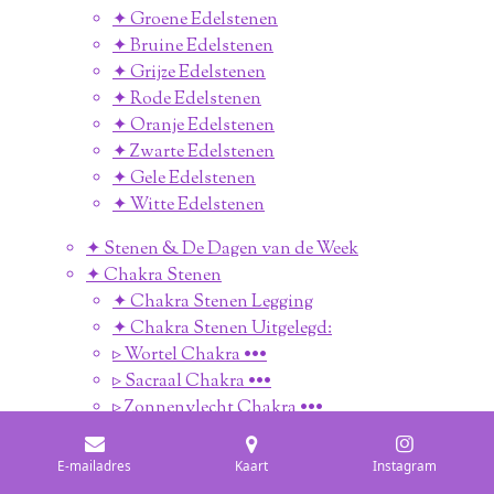
✦ Groene Edelstenen
✦ Bruine Edelstenen
✦ Grijze Edelstenen
✦ Rode Edelstenen
✦ Oranje Edelstenen
✦ Zwarte Edelstenen
✦ Gele Edelstenen
✦ Witte Edelstenen
✦ Stenen & De Dagen van de Week
✦ Chakra Stenen
✦ Chakra Stenen Legging
✦ Chakra Stenen Uitgelegd:
▹ Wortel Chakra •••
▹ Sacraal Chakra •••
▹ Zonnenvlecht Chakra •••
▹ Hart Chakra •••
▹ Keel Chakra •••
E-mailadres
Kaart
Instagram
▹ Derde Oog Chakra •••