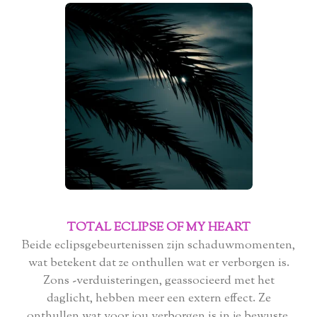
TOTAL ECLIPSE OF MY HEART
Beide eclipsgebeurtenissen zijn schaduwmomenten,
wat betekent dat ze onthullen wat er verborgen is.
Zons -verduisteringen, geassocieerd met het
daglicht, hebben meer een extern effect. Ze
onthullen wat voor jou verborgen is in je bewuste,