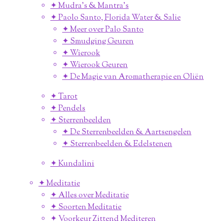
✦ Mudra's & Mantra's
✦ Paolo Santo, Florida Water & Salie
✦ Meer over Palo Santo
✦ Smudging Geuren
✦ Wierook
✦ Wierook Geuren
✦ De Magie van Aromatherapie en Oliën
✦ Tarot
✦ Pendels
✦ Sterrenbeelden
✦ De Sterrenbeelden & Aartsengelen
✦ Sterrenbeelden & Edelstenen
✦ Kundalini
✦ Meditatie
✦ Alles over Meditatie
✦ Soorten Meditatie
✦ Voorkeur Zittend Mediteren