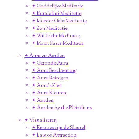
✦ Goddelijke Meditatie
✦ Kundalini Meditatie
✦ Moeder Gaia Meditatie
✦ Zon Meditatie
✦ Wit Licht Meditatie
✦ Maan Fases Meditatie
✦ Aura en Aarden
✦ Gezonde Aura
✦ Aura Bescherming
✦ Aura Reinigen
✦ Aura's Zien
✦ Aura Kleuren
✦ Aarden
✦ Aarden by the Pleiadians
✦ Visualiseren
✦ Emoties zijn de Sleutel
✦ Law of Attraction