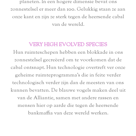
planeten. In een hogere dimensie bevat ons
zonnestelsel er meer dan 100. Gelukkig staan ​​ze aan
onze kant en zijn ze sterk tegen de heersende cabal
van de wereld.
VERY HIGH EVOLVED SPECIES
Hun ruimteschepen hebben een blokkade in ons
zonnestelsel gecreëerd om te voorkomen dat de
cabal ontsnapt. Hun technologie overtreft ver onze
geheime ruimteprogramma's die in feite verder
technologisch verder zijn dan de meesten van ons
kunnen bevatten. De blauwe vogels maken deel uit
van de Alliantie, samen met andere rassen en
mensen hier op aarde die tegen de heersende
bankmaffia van deze wereld werken.