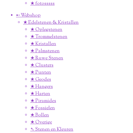
★ fotosssss
➸ Webshop
★ Edelstenen & Kristallen
★ Oplegstenen
★ Trommelstenen
★ Kristallen
★ Palmstenen
★ Ruwe Stenen
★ Clusters
★ Punten
★ Geodes
★ Hangers
★ Harten
★ Piramides
★ Fossielen
★ Bollen
★ Overige
➴ Stenen en Kleuren