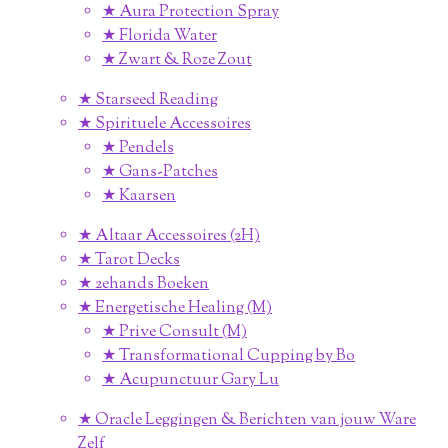
★ Aura Protection Spray
★ Florida Water
★ Zwart & Roze Zout
★ Starseed Reading
★ Spirituele Accessoires
★ Pendels
★ Gans-Patches
★ Kaarsen
★ Altaar Accessoires (2H)
★ Tarot Decks
★ 2ehands Boeken
★ Energetische Healing (M)
★ Prive Consult (M)
★ Transformational Cupping by Bo
★ Acupunctuur Gary Lu
★ Oracle Leggingen & Berichten van jouw Ware
Zelf