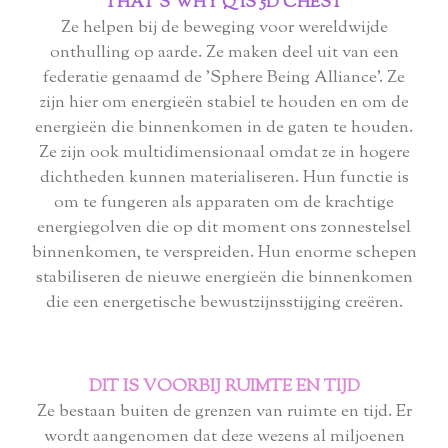
THAT'S WHY Q IS 5D CHEST
Ze helpen bij de beweging voor wereldwijde
onthulling op aarde. Ze maken deel uit van een
federatie genaamd de 'Sphere Being Alliance'. Ze
zijn hier om energieën stabiel te houden en om de
energieën die binnenkomen in de gaten te houden.
Ze zijn ook multidimensionaal omdat ze in hogere
dichtheden kunnen materialiseren. Hun functie is
om te fungeren als apparaten om de krachtige
energiegolven die op dit moment ons zonnestelsel
binnenkomen, te verspreiden. Hun enorme schepen
stabiliseren de nieuwe energieën die binnenkomen
die een energetische bewustzijnsstijging creëren.
DIT IS VOORBIJ RUIMTE EN TIJD
Ze bestaan ​​buiten de grenzen van ruimte en tijd. Er
wordt aangenomen dat deze wezens al miljoenen