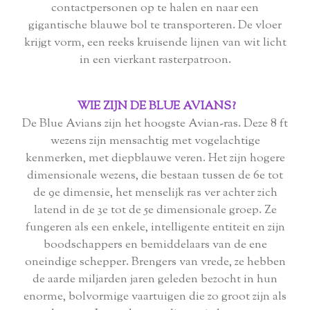
contactpersonen op te halen en naar een
gigantische blauwe bol te transporteren. De vloer
krijgt vorm, een reeks kruisende lijnen van wit licht
in een vierkant rasterpatroon.
WIE ZIJN DE BLUE AVIANS?
De Blue Avians zijn het hoogste Avian-ras. Deze 8 ft
wezens zijn mensachtig met vogelachtige
kenmerken, met diepblauwe veren. Het zijn hogere
dimensionale wezens, die bestaan ​​tussen de 6e tot
de 9e dimensie, het menselijk ras ver achter zich
latend in de 3e tot de 5e dimensionale groep. Ze
fungeren als een enkele, intelligente entiteit en zijn
boodschappers en bemiddelaars van de ene
oneindige schepper. Brengers van vrede, ze hebben
de aarde miljarden jaren geleden bezocht in hun
enorme, bolvormige vaartuigen die zo groot zijn als