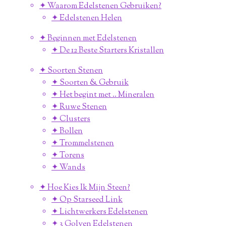
✦ Waarom Edelstenen Gebruiken?
✦ Edelstenen Helen
✦ Beginnen met Edelstenen
✦ De 12 Beste Starters Kristallen
✦ Soorten Stenen
✦ Soorten & Gebruik
✦ Het begint met .. Mineralen
✦ Ruwe Stenen
✦ Clusters
✦ Bollen
✦ Trommelstenen
✦ Torens
✦ Wands
✦ Hoe Kies Ik Mijn Steen?
✦ Op Starseed Link
✦ Lichtwerkers Edelstenen
✦ 3 Golven Edelstenen