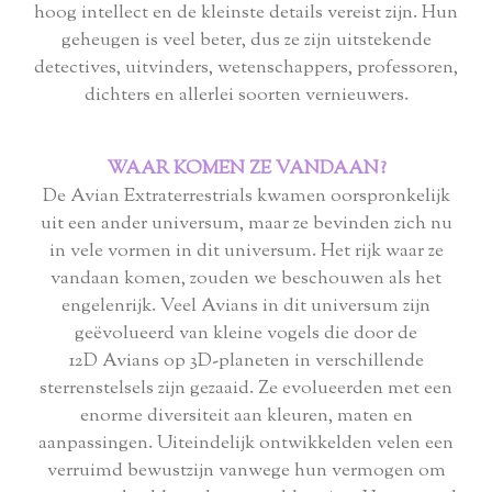
hoog intellect en de kleinste details vereist zijn. Hun
geheugen is veel beter, dus ze zijn uitstekende
detectives, uitvinders, wetenschappers, professoren,
dichters en allerlei soorten vernieuwers.
WAAR KOMEN ZE VANDAAN?
De Avian Extraterrestrials kwamen oorspronkelijk
uit een ander universum, maar ze bevinden zich nu
in vele vormen in dit universum. Het rijk waar ze
vandaan komen, zouden we beschouwen als het
engelenrijk. Veel Avians in dit universum zijn
geëvolueerd van kleine vogels die door de
12D Avians op 3D-planeten in verschillende
sterrenstelsels zijn gezaaid. Ze evolueerden met een
enorme diversiteit aan kleuren, maten en
aanpassingen. Uiteindelijk ontwikkelden velen een
verruimd bewustzijn vanwege hun vermogen om