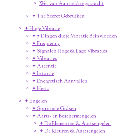
Wet van Aantrekkingskracht
✦ The Secret Gebruiken
✦ Hoge Vibratie
✦ 7 Dingen die je Vibratie Beinvloeden
✦ Frequency
✦ Signalen Hoge & Lage Vibraties
✦ Vibraties
✦ Ascentie
✦ Intuïtie
✦ Energetisch Aanvallen
✦ Hertz
✦ Engelen
✦ Spirituele Gidsen
✦ Aarts- en Beschermengelen
✦ De Elementen & Aartsengelen
✦ De Kleuren & Aartsengelen