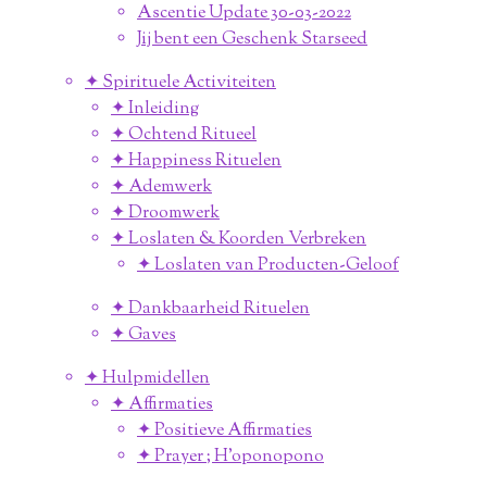
Ascentie Update 30-03-2022
Jij bent een Geschenk Starseed
✦ Spirituele Activiteiten
✦ Inleiding
✦ Ochtend Ritueel
✦ Happiness Rituelen
✦ Ademwerk
✦ Droomwerk
✦ Loslaten & Koorden Verbreken
✦ Loslaten van Producten-Geloof
✦ Dankbaarheid Rituelen
✦ Gaves
✦ Hulpmidellen
✦ Affirmaties
✦ Positieve Affirmaties
✦ Prayer ; H'oponopono