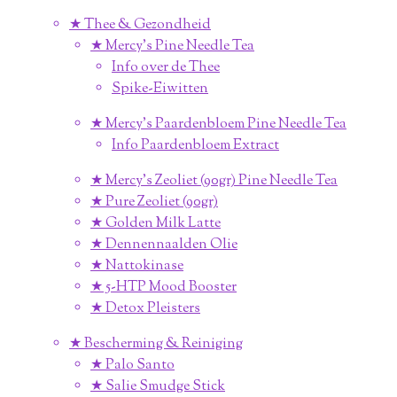
★ Thee & Gezondheid
★ Mercy's Pine Needle Tea
Info over de Thee
Spike-Eiwitten
★ Mercy's Paardenbloem Pine Needle Tea
Info Paardenbloem Extract
★ Mercy's Zeoliet (90gr) Pine Needle Tea
★ Pure Zeoliet (90gr)
★ Golden Milk Latte
★ Dennennaalden Olie
★ Nattokinase
★ 5-HTP Mood Booster
★ Detox Pleisters
★ Bescherming & Reiniging
★ Palo Santo
★ Salie Smudge Stick