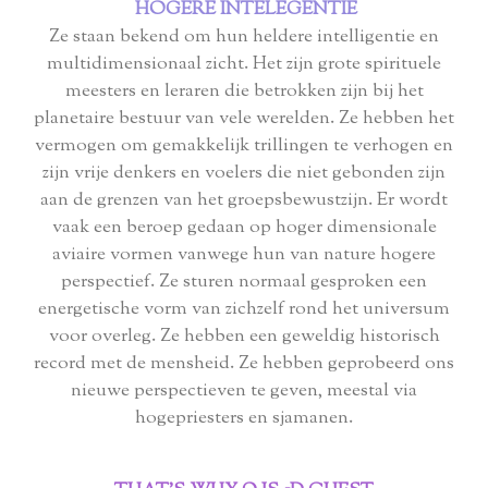
️ HOGERE INTELEGENTIE
Ze staan ​​bekend om hun heldere intelligentie en
multidimensionaal zicht. Het zijn grote spirituele
meesters en leraren die betrokken zijn bij het
planetaire bestuur van vele werelden. Ze hebben het
vermogen om gemakkelijk trillingen te verhogen en
zijn vrije denkers en voelers die niet gebonden zijn
aan de grenzen van het groepsbewustzijn. Er wordt
vaak een beroep gedaan op hoger dimensionale
aviaire vormen vanwege hun van nature hogere
perspectief. Ze sturen normaal gesproken een
energetische vorm van zichzelf rond het universum
voor overleg. Ze hebben een geweldig historisch
record met de mensheid. Ze hebben geprobeerd ons
nieuwe perspectieven te geven, meestal via
hogepriesters en sjamanen.