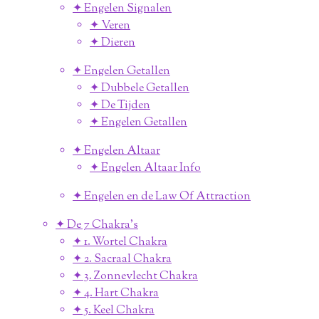
✦ Engelen Signalen
✦ Veren
✦ Dieren
✦ Engelen Getallen
✦ Dubbele Getallen
✦ De Tijden
✦ Engelen Getallen
✦ Engelen Altaar
✦ Engelen Altaar Info
✦ Engelen en de Law Of Attraction
✦ De 7 Chakra's
✦ 1. Wortel Chakra
✦ 2. Sacraal Chakra
✦ 3. Zonnevlecht Chakra
✦ 4. Hart Chakra
✦ 5. Keel Chakra