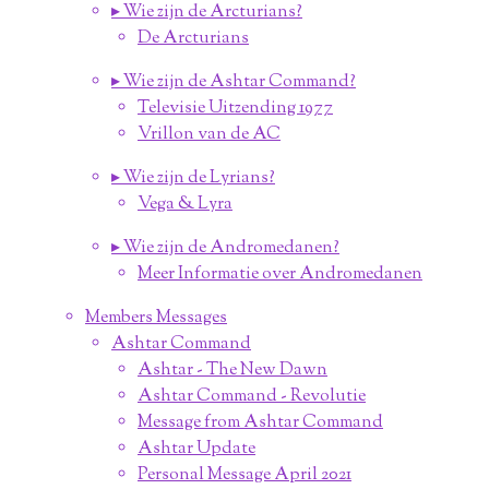
▸ Wie zijn de Arcturians?
De Arcturians
▸ Wie zijn de Ashtar Command?
Televisie Uitzending 1977
Vrillon van de AC
▸ Wie zijn de Lyrians?
Vega & Lyra
▸ Wie zijn de Andromedanen?
Meer Informatie over Andromedanen
Members Messages
Ashtar Command
Ashtar - The New Dawn
Ashtar Command - Revolutie
Message from Ashtar Command
Ashtar Update
Personal Message April 2021