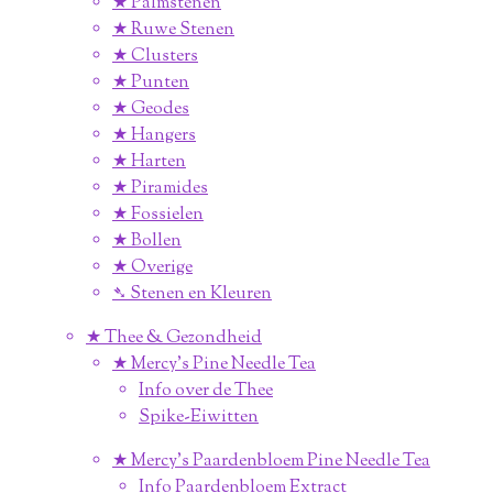
★ Palmstenen
★ Ruwe Stenen
★ Clusters
★ Punten
★ Geodes
★ Hangers
★ Harten
★ Piramides
★ Fossielen
★ Bollen
★ Overige
➴ Stenen en Kleuren
★ Thee & Gezondheid
★ Mercy's Pine Needle Tea
Info over de Thee
Spike-Eiwitten
★ Mercy's Paardenbloem Pine Needle Tea
Info Paardenbloem Extract