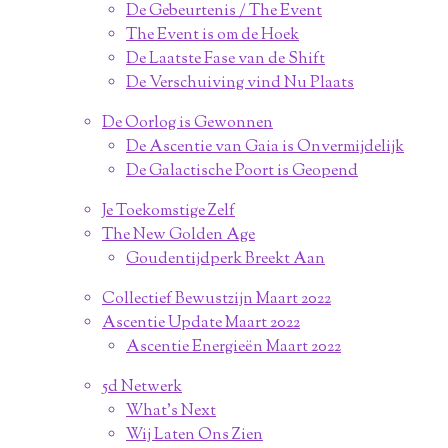
De Gebeurtenis / The Event
The Event is om de Hoek
De Laatste Fase van de Shift
De Verschuiving vind Nu Plaats
De Oorlog is Gewonnen
De Ascentie van Gaia is Onvermijdelijk
De Galactische Poort is Geopend
Je Toekomstige Zelf
The New Golden Age
Goudentijdperk Breekt Aan
Collectief Bewustzijn Maart 2022
Ascentie Update Maart 2022
Ascentie Energieën Maart 2022
5d Netwerk
What's Next
Wij Laten Ons Zien