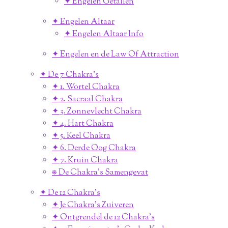
✦ Engelen Getallen
✦ Engelen Altaar
✦ Engelen Altaar Info
✦ Engelen en de Law Of Attraction
✦ De 7 Chakra's
✦ 1. Wortel Chakra
✦ 2. Sacraal Chakra
✦ 3. Zonnevlecht Chakra
✦ 4. Hart Chakra
✦ 5. Keel Chakra
✦ 6. Derde Oog Chakra
✦ 7. Kruin Chakra
⎈ De Chakra's Samengevat
✦ De 12 Chakra's
✦ Je Chakra's Zuiveren
✦ Ontgrendel de 12 Chakra's