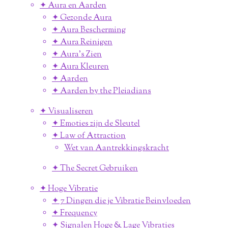
✦ Aura en Aarden
✦ Gezonde Aura
✦ Aura Bescherming
✦ Aura Reinigen
✦ Aura's Zien
✦ Aura Kleuren
✦ Aarden
✦ Aarden by the Pleiadians
✦ Visualiseren
✦ Emoties zijn de Sleutel
✦ Law of Attraction
Wet van Aantrekkingskracht
✦ The Secret Gebruiken
✦ Hoge Vibratie
✦ 7 Dingen die je Vibratie Beinvloeden
✦ Frequency
✦ Signalen Hoge & Lage Vibraties