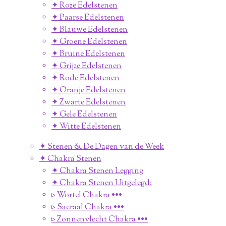
✦ Roze Edelstenen
✦ Paarse Edelstenen
✦ Blauwe Edelstenen
✦ Groene Edelstenen
✦ Bruine Edelstenen
✦ Grijze Edelstenen
✦ Rode Edelstenen
✦ Oranje Edelstenen
✦ Zwarte Edelstenen
✦ Gele Edelstenen
✦ Witte Edelstenen
✦ Stenen & De Dagen van de Week
✦ Chakra Stenen
✦ Chakra Stenen Legging
✦ Chakra Stenen Uitgelegd:
▹ Wortel Chakra •••
▹ Sacraal Chakra •••
▹ Zonnenvlecht Chakra •••