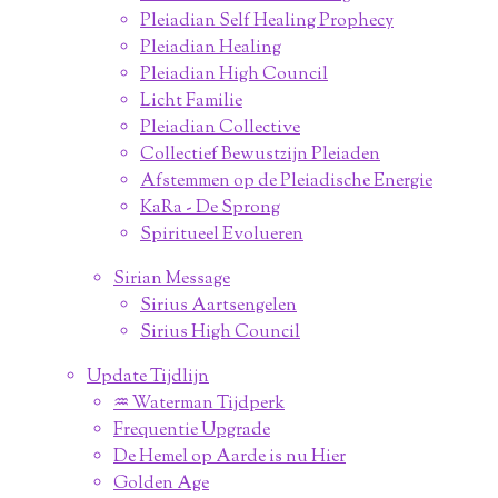
Pleiadian Self Healing Prophecy
Pleiadian Healing
Pleiadian High Council
Licht Familie
Pleiadian Collective
Collectief Bewustzijn Pleiaden
Afstemmen op de Pleiadische Energie
KaRa - De Sprong
Spiritueel Evolueren
Sirian Message
Sirius Aartsengelen
Sirius High Council
Update Tijdlijn
♒︎ Waterman Tijdperk
Frequentie Upgrade
De Hemel op Aarde is nu Hier
Golden Age