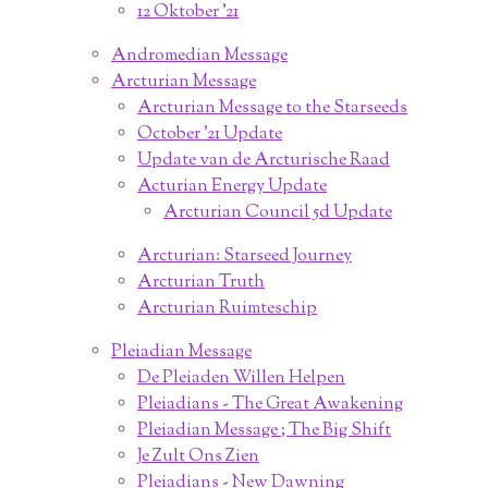
12 Oktober '21
Andromedian Message
Arcturian Message
Arcturian Message to the Starseeds
October '21 Update
Update van de Arcturische Raad
Acturian Energy Update
Arcturian Council 5d Update
Arcturian: Starseed Journey
Arcturian Truth
Arcturian Ruimteschip
Pleiadian Message
De Pleiaden Willen Helpen
Pleiadians - The Great Awakening
Pleiadian Message ; The Big Shift
Je Zult Ons Zien
Pleiadians - New Dawning