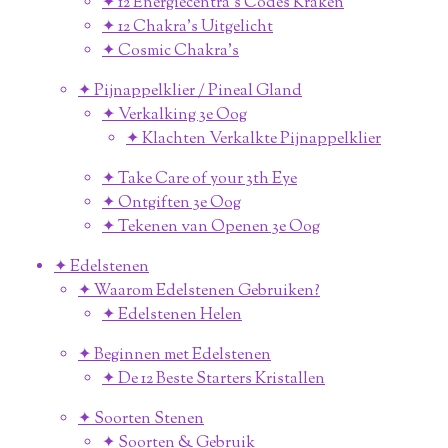
✦ 12 Energiecentra's Codes Kraken
✦ 12 Chakra's Uitgelicht
✦ Cosmic Chakra's
✦ Pijnappelklier / Pineal Gland
✦ Verkalking 3e Oog
✦ Klachten Verkalkte Pijnappelklier
✦ Take Care of your 3th Eye
✦ Ontgiften 3e Oog
✦ Tekenen van Openen 3e Oog
✦ Edelstenen
✦ Waarom Edelstenen Gebruiken?
✦ Edelstenen Helen
✦ Beginnen met Edelstenen
✦ De 12 Beste Starters Kristallen
✦ Soorten Stenen
✦ Soorten & Gebruik