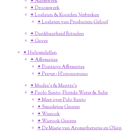
✦ Ademwerk
✦ Droomwerk
✦ Loslaten & Koorden Verbreken
✦ Loslaten van Producten-Geloof
✦ Dankbaarheid Rituelen
✦ Gaves
✦ Hulpmidellen
✦ Affirmaties
✦ Positieve Affirmaties
✦ Prayer ; H'oponopono
✦ Mudra's & Mantra's
✦ Paolo Santo, Florida Water & Salie
✦ Meer over Palo Santo
✦ Smudging Geuren
✦ Wierook
✦ Wierook Geuren
✦ De Magie van Aromatherapie en Oliën