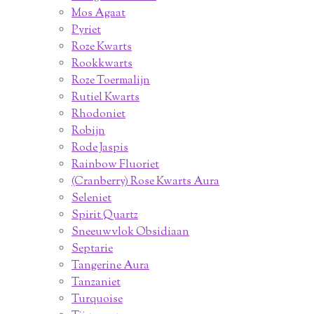
Mos Agaat
Pyriet
Roze Kwarts
Rookkwarts
Roze Toermalijn
Rutiel Kwarts
Rhodoniet
Robijn
Rode Jaspis
Rainbow Fluoriet
(Cranberry) Rose Kwarts Aura
Seleniet
Spirit Quartz
Sneeuwvlok Obsidiaan
Septarie
Tangerine Aura
Tanzaniet
Turquoise