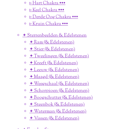
▹ Hart Chakra •••
▹ Keel Chakra •••
▹ Derde Oog Chakra •••
▹ Kruin Chakra •••
✦ Sterrenbeelden & Edelstenen
✦ Ram (& Edelstenen)
✦ Stier (& Edelstenen)
✦ Tweelingen (& Edelstenen)
✦ Kreeft (& Edelstenen)
✦ Leeuw (& Edelstenen)
✦ Maagd (& Edelstenen)
✦ Weegschaal (& Edelstenen)
✦ Schorpioen (& Edelstenen)
✦ Boogschutter (& Edelstenen)
✦ Steenbok (& Edelstenen)
✦ Waterman (& Edelstenen)
✦ Vissen (& Edelstenen)