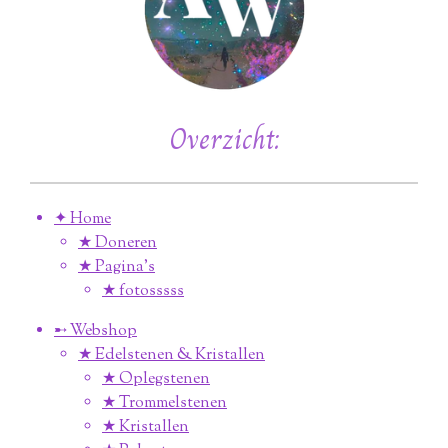
Overzicht:
✦ Home
★ Doneren
★ Pagina’s
★ fotosssss
➸ Webshop
★ Edelstenen & Kristallen
★ Oplegstenen
★ Trommelstenen
★ Kristallen