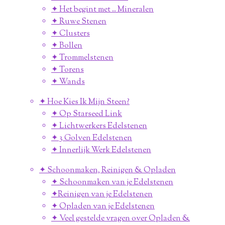
✦ Het begint met .. Mineralen
✦ Ruwe Stenen
✦ Clusters
✦ Bollen
✦ Trommelstenen
✦ Torens
✦ Wands
✦ Hoe Kies Ik Mijn Steen?
✦ Op Starseed Link
✦ Lichtwerkers Edelstenen
✦ 3 Golven Edelstenen
✦ Innerlijk Werk Edelstenen
✦ Schoonmaken, Reinigen & Opladen
✦ Schoonmaken van je Edelstenen
✦Reinigen van je Edelstenen
✦ Opladen van je Edelstenen
✦ Veel gestelde vragen over Opladen &