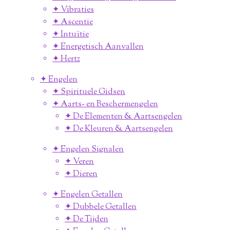
✦ Vibraties
✦ Ascentie
✦ Intuïtie
✦ Energetisch Aanvallen
✦ Hertz
✦ Engelen
✦ Spirituele Gidsen
✦ Aarts- en Beschermengelen
✦ De Elementen & Aartsengelen
✦ De Kleuren & Aartsengelen
✦ Engelen Signalen
✦ Veren
✦ Dieren
✦ Engelen Getallen
✦ Dubbele Getallen
✦ De Tijden