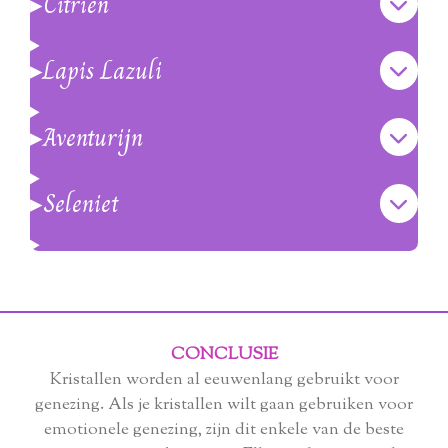
▸Citrien
▸Lapis Lazuli
▸Aventurijn
▸Seleniet
CONCLUSIE
Kristallen worden al eeuwenlang gebruikt voor
genezing. Als je kristallen wilt gaan gebruiken voor
emotionele genezing, zijn dit enkele van de beste