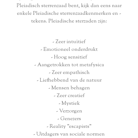
Pleiadisch sterrenzaad bent, kijk dan eens naar
enkele Pleiadische sterrenzaadkenmerken en -
tekens. Pleiadische sterzaden zijn:
- Zeer intuïtief
- Emotioneel onderdrukt
- Hoog sensitief
- Aangetrokken tot metafysica
- Zeer empathisch
- Liefhebbend van de natuur
- Mensen behagen
- Zeer creatief
- Mystiek
- Verzorgen
- Genezers
- Reality "escapists"
- Uitdagers van sociale normen