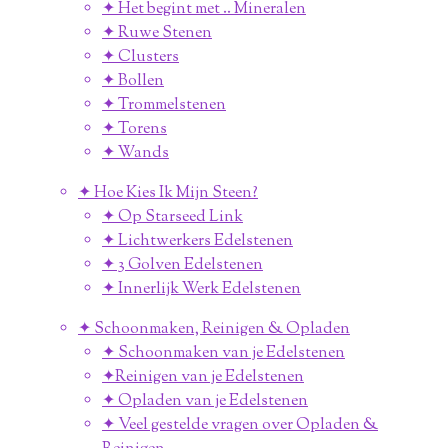
✦ Het begint met .. Mineralen
✦ Ruwe Stenen
✦ Clusters
✦ Bollen
✦ Trommelstenen
✦ Torens
✦ Wands
✦ Hoe Kies Ik Mijn Steen?
✦ Op Starseed Link
✦ Lichtwerkers Edelstenen
✦ 3 Golven Edelstenen
✦ Innerlijk Werk Edelstenen
✦ Schoonmaken, Reinigen & Opladen
✦ Schoonmaken van je Edelstenen
✦Reinigen van je Edelstenen
✦ Opladen van je Edelstenen
✦ Veel gestelde vragen over Opladen &