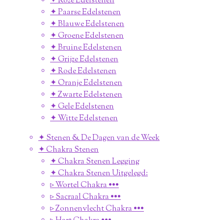
✦ Roze Edelstenen
✦ Paarse Edelstenen
✦ Blauwe Edelstenen
✦ Groene Edelstenen
✦ Bruine Edelstenen
✦ Grijze Edelstenen
✦ Rode Edelstenen
✦ Oranje Edelstenen
✦ Zwarte Edelstenen
✦ Gele Edelstenen
✦ Witte Edelstenen
✦ Stenen & De Dagen van de Week
✦ Chakra Stenen
✦ Chakra Stenen Legging
✦ Chakra Stenen Uitgelegd:
▹ Wortel Chakra •••
▹ Sacraal Chakra •••
▹ Zonnenvlecht Chakra •••