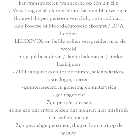
kan transmuteren wanneer ze op één lijn zijn
- Vaak lang en slank met blond haar en blauwe ogen
(hoewel dit per persoon verschilt, onthoud dat!)
Kan Noorse of Noord-Europese afkomst / DNA
hebben
- LIEFDEVOL en liefde willen verspreiden naar de
wereld
- hoge jukbeenderen / lange ledematen / terke
kaaklijnen
- ZIJN aangetrokken tot de ruimte, sciencefiction,
astrologie, sterren
- geïnteresseerd in genezing en metafysica
- gezinsgericht
- Zijn people-pleasers:
soms kan dat er toe leiden dat mensen hier misbruik
van willen maken
Zijn gevoelige personen, dragen hun hart op de
mouw