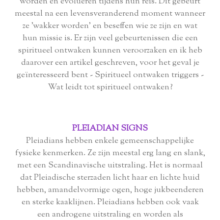
worden en evolueren tijdens hun reis. Dit gebeurt
meestal na een levensveranderend moment wanneer
ze 'wakker worden' en beseffen wie ze zijn en wat
hun missie is. Er zijn veel gebeurtenissen die een
spiritueel ontwaken kunnen veroorzaken en ik heb
daarover een artikel geschreven, voor het geval je
geïnteresseerd bent - Spiritueel ontwaken triggers -
Wat leidt tot spiritueel ontwaken?
PLEIADIAN SIGNS
Pleiadians hebben enkele gemeenschappelijke
fysieke kenmerken. Ze zijn meestal erg lang en slank,
met een Scandinavische uitstraling. Het is normaal
dat Pleiadische sterzaden licht haar en lichte huid
hebben, amandelvormige ogen, hoge jukbeenderen
en sterke kaaklijnen. Pleiadians hebben ook vaak
een androgene uitstraling en worden als