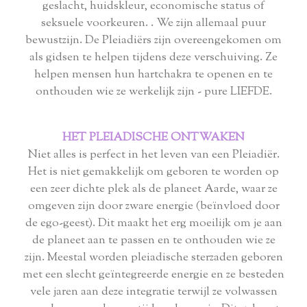
geslacht, huidskleur, economische status of
seksuele voorkeuren. . We zijn allemaal puur
bewustzijn. De Pleiadiërs zijn overeengekomen om
als gidsen te helpen tijdens deze verschuiving. Ze
helpen mensen hun hartchakra te openen en te
onthouden wie ze werkelijk zijn - pure LIEFDE.
HET PLEIADISCHE ONTWAKEN
Niet alles is perfect in het leven van een Pleiadiër.
Het is niet gemakkelijk om geboren te worden op
een zeer dichte plek als de planeet Aarde, waar ze
omgeven zijn door zware energie (beïnvloed door
de ego-geest). Dit maakt het erg moeilijk om je aan
de planeet aan te passen en te onthouden wie ze
zijn. Meestal worden pleiadische sterzaden geboren
met een slecht geïntegreerde energie en ze besteden
vele jaren aan deze integratie terwijl ze volwassen