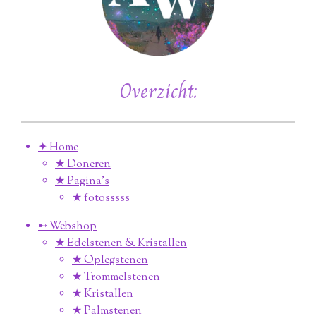
Overzicht:
✦ Home
★ Doneren
★ Pagina’s
★ fotosssss
➸ Webshop
★ Edelstenen & Kristallen
★ Oplegstenen
★ Trommelstenen
★ Kristallen
★ Palmstenen