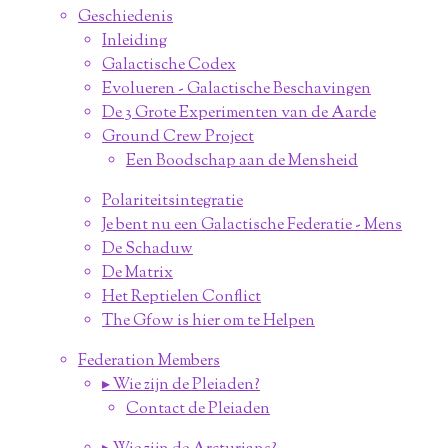
Geschiedenis
Inleiding
Galactische Codex
Evolueren - Galactische Beschavingen
De 3 Grote Experimenten van de Aarde
Ground Crew Project
Een Boodschap aan de Mensheid
Polariteitsintegratie
Je bent nu een Galactische Federatie - Mens
De Schaduw
De Matrix
Het Reptielen Conflict
The Gfow is hier om te Helpen
Federation Members
▸ Wie zijn de Pleiaden?
Contact de Pleiaden