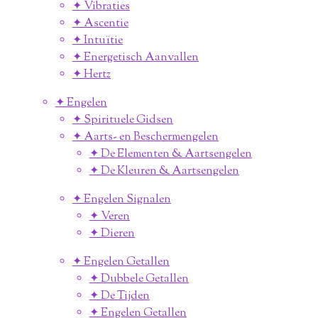
✦ Vibraties
✦ Ascentie
✦ Intuïtie
✦ Energetisch Aanvallen
✦ Hertz
✦ Engelen
✦ Spirituele Gidsen
✦ Aarts- en Beschermengelen
✦ De Elementen & Aartsengelen
✦ De Kleuren & Aartsengelen
✦ Engelen Signalen
✦ Veren
✦ Dieren
✦ Engelen Getallen
✦ Dubbele Getallen
✦ De Tijden
✦ Engelen Getallen