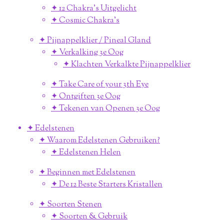
✦ 12 Chakra's Uitgelicht
✦ Cosmic Chakra's
✦ Pijnappelklier / Pineal Gland
✦ Verkalking 3e Oog
✦ Klachten Verkalkte Pijnappelklier
✦ Take Care of your 3th Eye
✦ Ontgiften 3e Oog
✦ Tekenen van Openen 3e Oog
✦ Edelstenen
✦ Waarom Edelstenen Gebruiken?
✦ Edelstenen Helen
✦ Beginnen met Edelstenen
✦ De 12 Beste Starters Kristallen
✦ Soorten Stenen
✦ Soorten & Gebruik