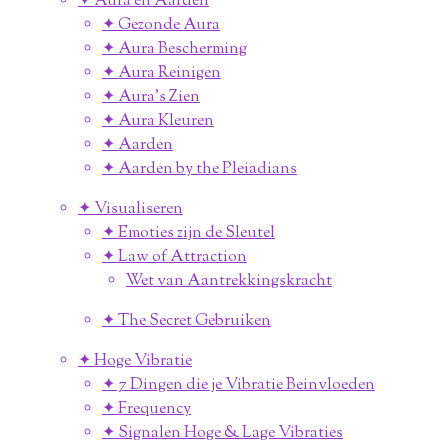
✦ Aura en Aarden
✦ Gezonde Aura
✦ Aura Bescherming
✦ Aura Reinigen
✦ Aura's Zien
✦ Aura Kleuren
✦ Aarden
✦ Aarden by the Pleiadians
✦ Visualiseren
✦ Emoties zijn de Sleutel
✦ Law of Attraction
Wet van Aantrekkingskracht
✦ The Secret Gebruiken
✦ Hoge Vibratie
✦ 7 Dingen die je Vibratie Beinvloeden
✦ Frequency
✦ Signalen Hoge & Lage Vibraties