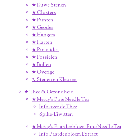
★ Ruwe Stenen
★ Clusters
★ Punten
★ Geodes
★ Hangers
★ Harten
★ Piramides
★ Fossielen
★ Bollen
★ Overige
➴ Stenen en Kleuren
★ Thee & Gezondheid
★ Mercy's Pine Needle Tea
Info over de Thee
Spike-Eiwitten
★ Mercy's Paardenbloem Pine Needle Tea
Info Paardenbloem Extract