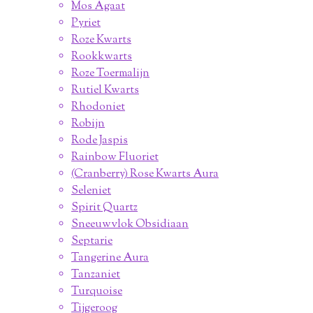
Mos Agaat
Pyriet
Roze Kwarts
Rookkwarts
Roze Toermalijn
Rutiel Kwarts
Rhodoniet
Robijn
Rode Jaspis
Rainbow Fluoriet
(Cranberry) Rose Kwarts Aura
Seleniet
Spirit Quartz
Sneeuwvlok Obsidiaan
Septarie
Tangerine Aura
Tanzaniet
Turquoise
Tijgeroog