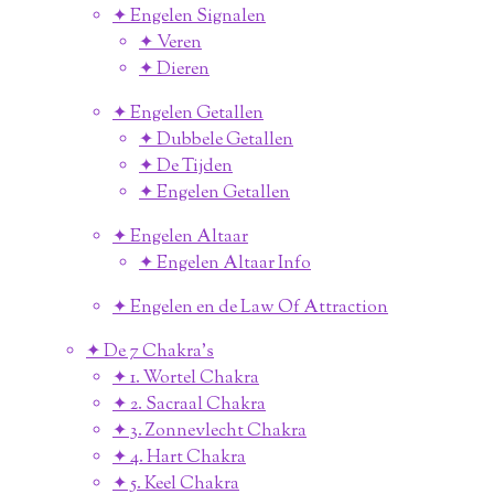
✦ Engelen Signalen
✦ Veren
✦ Dieren
✦ Engelen Getallen
✦ Dubbele Getallen
✦ De Tijden
✦ Engelen Getallen
✦ Engelen Altaar
✦ Engelen Altaar Info
✦ Engelen en de Law Of Attraction
✦ De 7 Chakra's
✦ 1. Wortel Chakra
✦ 2. Sacraal Chakra
✦ 3. Zonnevlecht Chakra
✦ 4. Hart Chakra
✦ 5. Keel Chakra