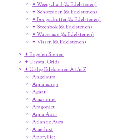
✦ Weegschaal (& Edelstenen)
✦ Schorpioen (& Edelstenen)
✦ Boogschutter (& Edelstenen)
✦ Steenbok (& Edelstenen)
✦ Waterman (& Edelstenen)
✦ Vissen (& Edelstenen)
✦ Engelen Stenen
✦ Crystal Grids
✦ Uitleg Edelstenen A t/m Z
Angelaura
Aquamarijn
Agaat
Amazoniet
Aragoniet
Aqua Aura
Atlantic Aura
Amethist
Apofylliet