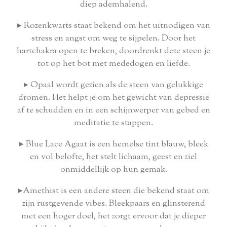
diep ademhalend.
▸
Rozenkwarts staat bekend om het uitnodigen van
stress en angst om weg te sijpelen. Door het
hartchakra open te breken, doordrenkt deze steen je
tot op het bot met mededogen en liefde.
▸
Opaal wordt gezien als de steen van gelukkige
dromen. Het helpt je om het gewicht van depressie
af te schudden en in een schijnwerper van gebed en
meditatie te stappen.
▸
Blue Lace Agaat is een hemelse tint blauw, bleek
en vol belofte, het stelt lichaam, geest en ziel
onmiddellijk op hun gemak.
▸
Amethist is een andere steen die bekend staat om
zijn rustgevende vibes. Bleekpaars en glinsterend
met een hoger doel, het zorgt ervoor dat je dieper