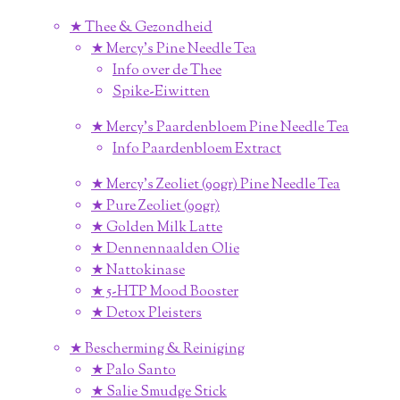
★ Thee & Gezondheid
★ Mercy's Pine Needle Tea
Info over de Thee
Spike-Eiwitten
★ Mercy's Paardenbloem Pine Needle Tea
Info Paardenbloem Extract
★ Mercy's Zeoliet (90gr) Pine Needle Tea
★ Pure Zeoliet (90gr)
★ Golden Milk Latte
★ Dennennaalden Olie
★ Nattokinase
★ 5-HTP Mood Booster
★ Detox Pleisters
★ Bescherming & Reiniging
★ Palo Santo
★ Salie Smudge Stick