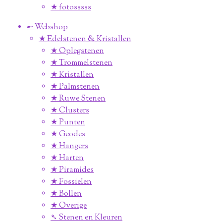
★ fotosssss
➸ Webshop
★ Edelstenen & Kristallen
★ Oplegstenen
★ Trommelstenen
★ Kristallen
★ Palmstenen
★ Ruwe Stenen
★ Clusters
★ Punten
★ Geodes
★ Hangers
★ Harten
★ Piramides
★ Fossielen
★ Bollen
★ Overige
➴ Stenen en Kleuren