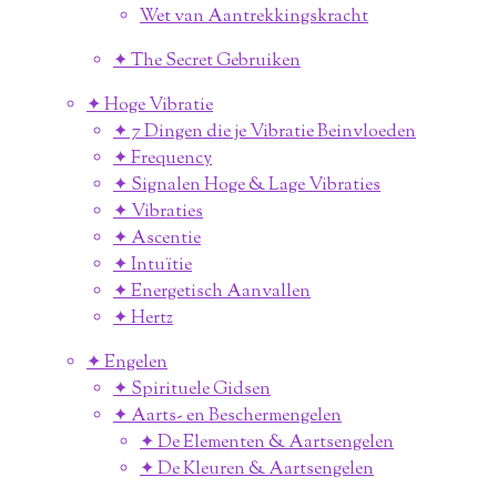
Wet van Aantrekkingskracht
✦ The Secret Gebruiken
✦ Hoge Vibratie
✦ 7 Dingen die je Vibratie Beinvloeden
✦ Frequency
✦ Signalen Hoge & Lage Vibraties
✦ Vibraties
✦ Ascentie
✦ Intuïtie
✦ Energetisch Aanvallen
✦ Hertz
✦ Engelen
✦ Spirituele Gidsen
✦ Aarts- en Beschermengelen
✦ De Elementen & Aartsengelen
✦ De Kleuren & Aartsengelen