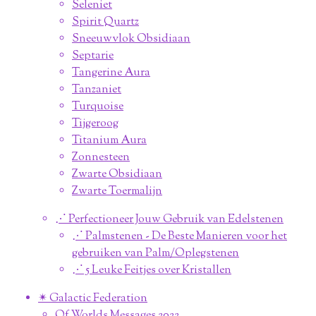
Seleniet
Spirit Quartz
Sneeuwvlok Obsidiaan
Septarie
Tangerine Aura
Tanzaniet
Turquoise
Tijgeroog
Titanium Aura
Zonnesteen
Zwarte Obsidiaan
Zwarte Toermalijn
⋰ Perfectioneer Jouw Gebruik van Edelstenen
⋰ Palmstenen - De Beste Manieren voor het
gebruiken van Palm/Oplegstenen
⋰ 5 Leuke Feitjes over Kristallen
✴︎ Galactic Federation
Of Worlds Messages 2022