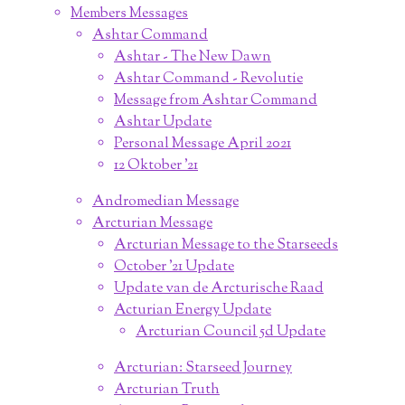
Members Messages
Ashtar Command
Ashtar - The New Dawn
Ashtar Command - Revolutie
Message from Ashtar Command
Ashtar Update
Personal Message April 2021
12 Oktober '21
Andromedian Message
Arcturian Message
Arcturian Message to the Starseeds
October '21 Update
Update van de Arcturische Raad
Acturian Energy Update
Arcturian Council 5d Update
Arcturian: Starseed Journey
Arcturian Truth