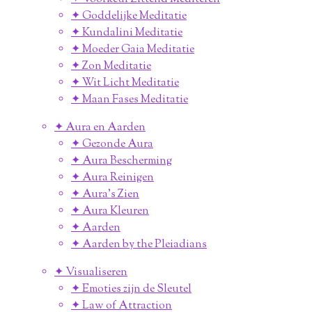
✦ Goddelijke Meditatie
✦ Kundalini Meditatie
✦ Moeder Gaia Meditatie
✦ Zon Meditatie
✦ Wit Licht Meditatie
✦ Maan Fases Meditatie
✦ Aura en Aarden
✦ Gezonde Aura
✦ Aura Bescherming
✦ Aura Reinigen
✦ Aura's Zien
✦ Aura Kleuren
✦ Aarden
✦ Aarden by the Pleiadians
✦ Visualiseren
✦ Emoties zijn de Sleutel
✦ Law of Attraction