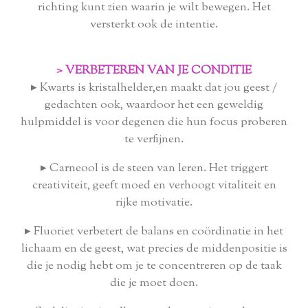
richting kunt zien waarin je wilt bewegen. Het
versterkt ook de intentie.
> VERBETEREN VAN JE CONDITIE
▸
Kwarts is kristalhelder,en maakt dat jou geest /
gedachten ook, waardoor het een geweldig
hulpmiddel is voor degenen die hun focus proberen
te verfijnen.
▸
Carneool is de steen van leren. Het triggert
creativiteit, geeft moed en verhoogt vitaliteit en
rijke motivatie.
▸
Fluoriet verbetert de balans en coördinatie in het
lichaam en de geest, wat precies de middenpositie is
die je nodig hebt om je te concentreren op de taak
die je moet doen.