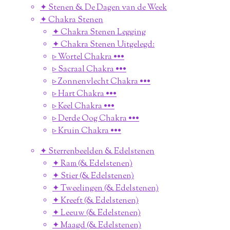
✦ Stenen & De Dagen van de Week
✦ Chakra Stenen
✦ Chakra Stenen Legging
✦ Chakra Stenen Uitgelegd:
▹ Wortel Chakra •••
▹ Sacraal Chakra •••
▹ Zonnenvlecht Chakra •••
▹ Hart Chakra •••
▹ Keel Chakra •••
▹ Derde Oog Chakra •••
▹ Kruin Chakra •••
✦ Sterrenbeelden & Edelstenen
✦ Ram (& Edelstenen)
✦ Stier (& Edelstenen)
✦ Tweelingen (& Edelstenen)
✦ Kreeft (& Edelstenen)
✦ Leeuw (& Edelstenen)
✦ Maagd (& Edelstenen)