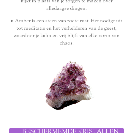
kijkt in plaats van je zorgen te maken over
alledaagse dingen.
▸
Amber is een steen van zoete rust. Het nodigt uit
tot meditatie en het verhelderen van de geest,
waardoor je kalm en vrij blijft van elke vorm van
chaos
.
BESCHERMEMDE KRISTALLEN