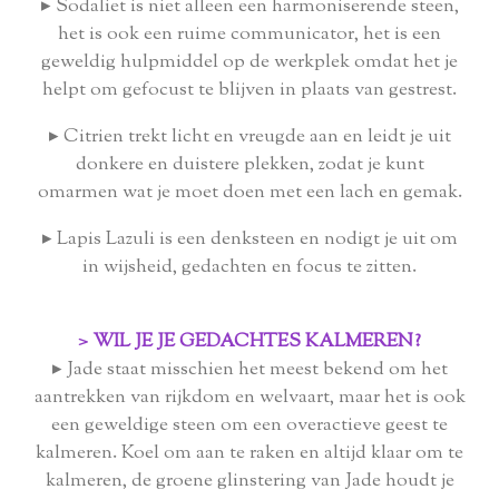
▸
Sodaliet is niet alleen een harmoniserende steen,
het is ook een ruime communicator, het is een
geweldig hulpmiddel op de werkplek omdat het je
helpt om gefocust te blijven in plaats van gestrest.
▸
Citrien trekt licht en vreugde aan en leidt je uit
donkere en duistere plekken, zodat je kunt
omarmen wat je moet doen met een lach en gemak.
▸
Lapis Lazuli is een denksteen en nodigt je uit om
in wijsheid, gedachten en focus te zitten.
> WIL JE JE GEDACHTES KALMEREN?
▸
Jade staat misschien het meest bekend om het
aantrekken van rijkdom en welvaart, maar het is ook
een geweldige steen om een ​​overactieve geest te
kalmeren. Koel om aan te raken en altijd klaar om te
kalmeren, de groene glinstering van Jade houdt je