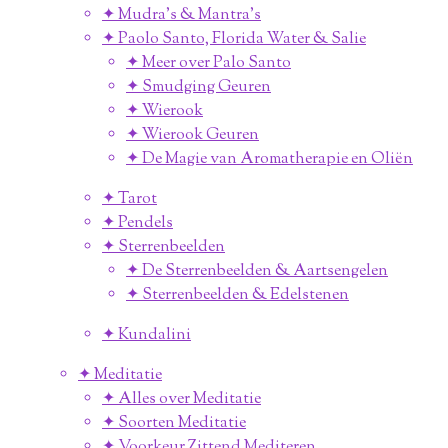
✦ Mudra's & Mantra's
✦ Paolo Santo, Florida Water & Salie
✦ Meer over Palo Santo
✦ Smudging Geuren
✦ Wierook
✦ Wierook Geuren
✦ De Magie van Aromatherapie en Oliën
✦ Tarot
✦ Pendels
✦ Sterrenbeelden
✦ De Sterrenbeelden & Aartsengelen
✦ Sterrenbeelden & Edelstenen
✦ Kundalini
✦ Meditatie
✦ Alles over Meditatie
✦ Soorten Meditatie
✦ Voorkeur Zittend Mediteren