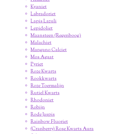
Kyaniet
Labradoriet
Lapis Lazuli
Lepidoliet
Maansteen (Regenboog)
Malachiet
Mangano Calciet
Mos Agaat
Pyriet
Roze Kwarts
Rookkwarts
Roze Toermalijn
Rutiel Kwarts
Rhodoniet
Robijn
Rode Jaspis
Rainbow Fluoriet
(Cranberry) Rose Kwarts Aura