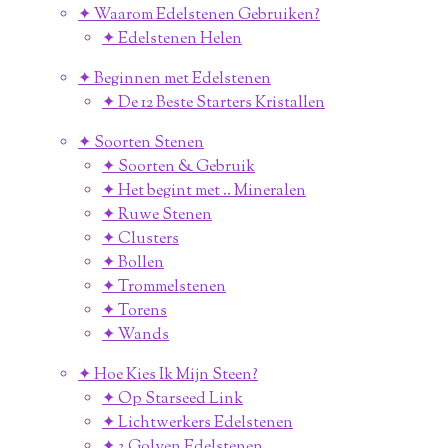
✦ Waarom Edelstenen Gebruiken?
✦ Edelstenen Helen
✦ Beginnen met Edelstenen
✦ De 12 Beste Starters Kristallen
✦ Soorten Stenen
✦ Soorten & Gebruik
✦ Het begint met .. Mineralen
✦ Ruwe Stenen
✦ Clusters
✦ Bollen
✦ Trommelstenen
✦ Torens
✦ Wands
✦ Hoe Kies Ik Mijn Steen?
✦ Op Starseed Link
✦ Lichtwerkers Edelstenen
✦ 3 Golven Edelstenen