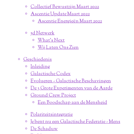
Collectief Bewustzijn Maart 2022
Ascentie Update Maart 2022
Ascentie Energieën Maart 2022
5d Netwerk
What's Next
Wij Laten Ons Zien
Geschiedenis
Inleiding
Galactische Codex
Evolueren - Galactische Beschavingen
De 3 Grote Experimenten van de Aarde
Ground Crew Project
Een Boodschap aan de Mensheid
Polariteitsintegratie
Je bent nu een Galactische Federatie - Mens
De Schaduw