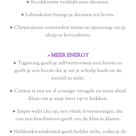
▸
Rookkwarts verdrijft nare dromen.
▸
Labradoriet brengt je dromen tot leven.
▸ C
hrysopraas vermindert stress en spanning om je
slaap te bevorderen.
> MEER ENERGY
▸
Tijgeroog geeft je zelfvertrouwen een boost en
geeft je een boost die je uit je schulp haalt en de
wereld in trekt.
▸
Citrien is een en al zonnige vreugde en staat altijd
klaar om je stap weer op te krikken.
▸
Jaspis wekt chi op, een vitale levensenergie, die
ons een krachtstoot geeft om de klus te klaren.
▸
Helderekwartskristal geeft helder zicht, zodat je de