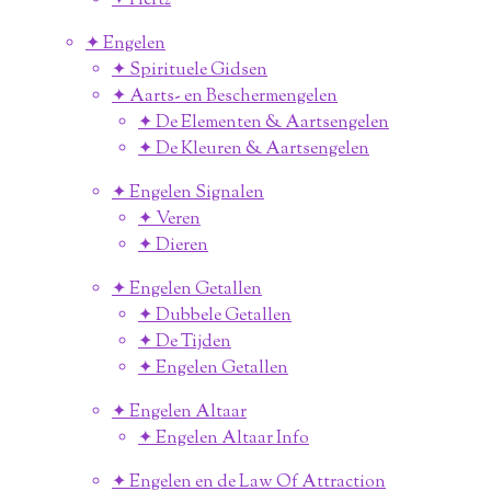
✦ Hertz
✦ Engelen
✦ Spirituele Gidsen
✦ Aarts- en Beschermengelen
✦ De Elementen & Aartsengelen
✦ De Kleuren & Aartsengelen
✦ Engelen Signalen
✦ Veren
✦ Dieren
✦ Engelen Getallen
✦ Dubbele Getallen
✦ De Tijden
✦ Engelen Getallen
✦ Engelen Altaar
✦ Engelen Altaar Info
✦ Engelen en de Law Of Attraction