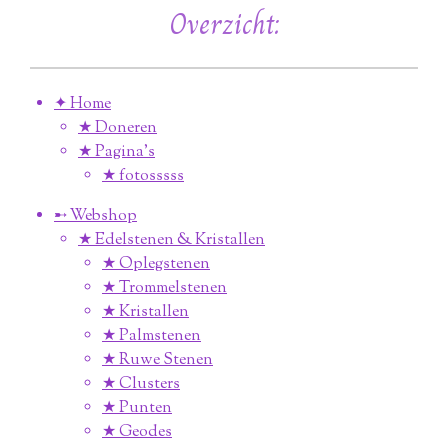
Overzicht:
✦ Home
★ Doneren
★ Pagina’s
★ fotosssss
➸ Webshop
★ Edelstenen & Kristallen
★ Oplegstenen
★ Trommelstenen
★ Kristallen
★ Palmstenen
★ Ruwe Stenen
★ Clusters
★ Punten
★ Geodes