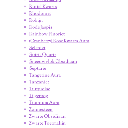
Roze Toermalijn
Rutiel Kwarts
Rhodoniet
Robijn
Rode Jaspis
Rainbow Fluoriet
(Cranberry) Rose Kwarts Aura
Seleniet
Spirit Quartz
Sneeuwvlok Obsidiaan
Septarie
Tangerine Aura
Tanzaniet
Turquoise
Tijgeroog
Titanium Aura
Zonnesteen
Zwarte Obsidiaan
Zwarte Toermalijn