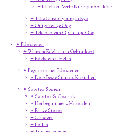
✦ Verkalking 3e Oog
✦ Klachten Verkalkte Pijnappelklier
✦ Take Care of your 3th Eye
✦ Ontgiften 3e Oog
✦ Tekenen van Openen 3e Oog
✦ Edelstenen
✦ Waarom Edelstenen Gebruiken?
✦ Edelstenen Helen
✦ Beginnen met Edelstenen
✦ De 12 Beste Starters Kristallen
✦ Soorten Stenen
✦ Soorten & Gebruik
✦ Het begint met .. Mineralen
✦ Ruwe Stenen
✦ Clusters
✦ Bollen