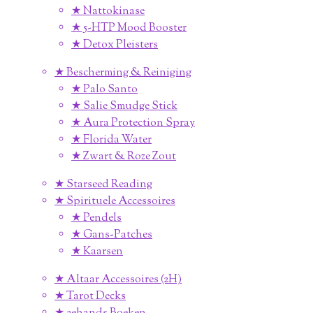
★ Nattokinase
★ 5-HTP Mood Booster
★ Detox Pleisters
★ Bescherming & Reiniging
★ Palo Santo
★ Salie Smudge Stick
★ Aura Protection Spray
★ Florida Water
★ Zwart & Roze Zout
★ Starseed Reading
★ Spirituele Accessoires
★ Pendels
★ Gans-Patches
★ Kaarsen
★ Altaar Accessoires (2H)
★ Tarot Decks