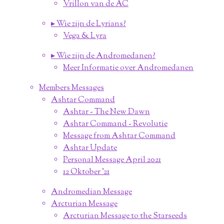
Vrillon van de AC
▸ Wie zijn de Lyrians?
Vega & Lyra
▸ Wie zijn de Andromedanen?
Meer Informatie over Andromedanen
Members Messages
Ashtar Command
Ashtar - The New Dawn
Ashtar Command - Revolutie
Message from Ashtar Command
Ashtar Update
Personal Message April 2021
12 Oktober '21
Andromedian Message
Arcturian Message
Arcturian Message to the Starseeds