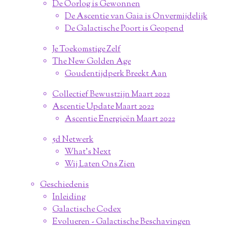
De Oorlog is Gewonnen
De Ascentie van Gaia is Onvermijdelijk
De Galactische Poort is Geopend
Je Toekomstige Zelf
The New Golden Age
Goudentijdperk Breekt Aan
Collectief Bewustzijn Maart 2022
Ascentie Update Maart 2022
Ascentie Energieën Maart 2022
5d Netwerk
What's Next
Wij Laten Ons Zien
Geschiedenis
Inleiding
Galactische Codex
Evolueren - Galactische Beschavingen