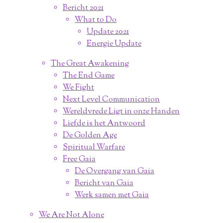
Bericht 2021
What to Do
Update 2021
Energie Update
The Great Awakening
The End Game
We Fight
Next Level Communication
Wereldvrede Ligt in onze Handen
Liefde is het Antwoord
De Golden Age
Spiritual Warfare
Free Gaia
De Overgang van Gaia
Bericht van Gaia
Werk samen met Gaia
We Are Not Alone