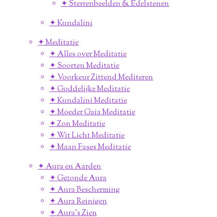
✦ Sterrenbeelden & Edelstenen
✦ Kundalini
✦ Meditatie
✦ Alles over Meditatie
✦ Soorten Meditatie
✦ Voorkeur Zittend Mediteren
✦ Goddelijke Meditatie
✦ Kundalini Meditatie
✦ Moeder Gaia Meditatie
✦ Zon Meditatie
✦ Wit Licht Meditatie
✦ Maan Fases Meditatie
✦ Aura en Aarden
✦ Gezonde Aura
✦ Aura Bescherming
✦ Aura Reinigen
✦ Aura's Zien