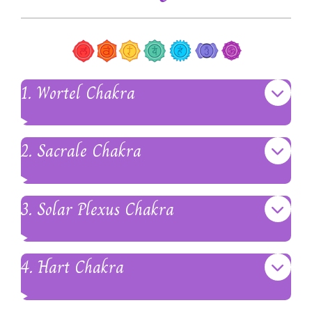
1. Wortel Chakra
2. Sacrale Chakra
3. Solar Plexus Chakra
4. Hart Chakra