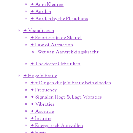
✦ Aura Kleuren
✦ Aarden
✦ Aarden by the Pleiadians
✦ Visualiseren
✦ Emoties zijn de Sleutel
✦ Law of Attraction
Wet van Aantrekkingskracht
✦ The Secret Gebruiken
✦ Hoge Vibratie
✦ 7 Dingen die je Vibratie Beinvloeden
✦ Frequency
✦ Signalen Hoge & Lage Vibraties
✦ Vibraties
✦ Ascentie
✦ Intuïtie
✦ Energetisch Aanvallen