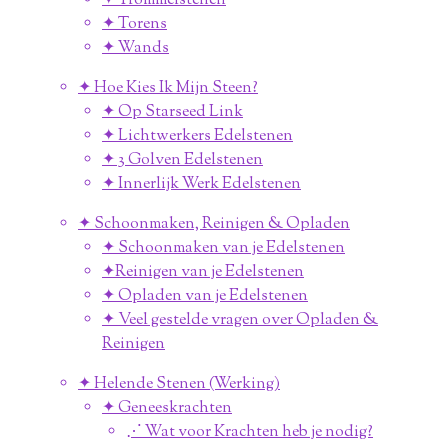
✦ Trommelstenen
✦ Torens
✦ Wands
✦ Hoe Kies Ik Mijn Steen?
✦ Op Starseed Link
✦ Lichtwerkers Edelstenen
✦ 3 Golven Edelstenen
✦ Innerlijk Werk Edelstenen
✦ Schoonmaken, Reinigen & Opladen
✦ Schoonmaken van je Edelstenen
✦Reinigen van je Edelstenen
✦ Opladen van je Edelstenen
✦ Veel gestelde vragen over Opladen &
Reinigen
✦ Helende Stenen (Werking)
✦ Geneeskrachten
⋰ Wat voor Krachten heb je nodig?