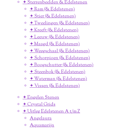
✦ Sterrenbeelden & Edelstenen
✦ Ram (& Edelstenen)
✦ Stier (& Edelstenen)
✦ Tweelingen (& Edelstenen)
✦ Kreeft (& Edelstenen)
✦ Leeuw (& Edelstenen)
✦ Maagd (& Edelstenen)
✦ Weegschaal (& Edelstenen)
✦ Schorpioen (& Edelstenen)
✦ Boogschutter (& Edelstenen)
✦ Steenbok (& Edelstenen)
✦ Waterman (& Edelstenen)
✦ Vissen (& Edelstenen)
✦ Engelen Stenen
✦ Crystal Grids
✦ Uitleg Edelstenen A t/m Z
Angelaura
Aquamarijn