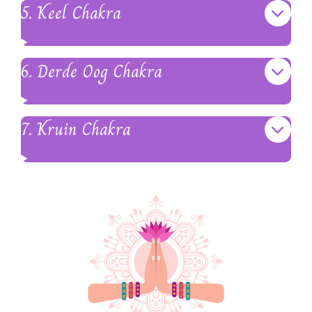
5. Keel Chakra
6. Derde Oog Chakra
7. Kruin Chakra