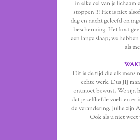
in elke cel van je lichaam 
stoppen !!! Het is niet also
dag en nacht geleefd en in
bescherming. Het kost gee
een lange slaap; we hebbe
als m
WAK
Dit is de tijd die elk mens 
echte werk. Dus JIJ maak
ontmoet bewust. We zijn h
dat je zelfliefde voelt en er
de verandering. Jullie zij
Ook als u niet weet