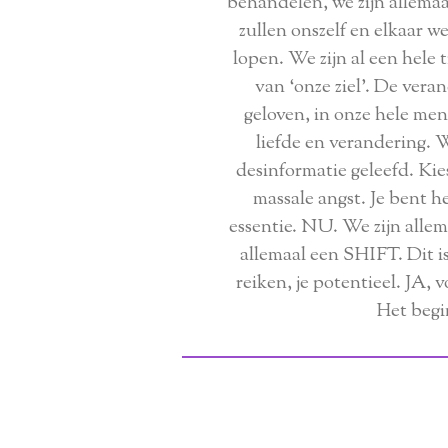
behandelen, we zijn allemaa
zullen onszelf en elkaar w
lopen. We zijn al een hele t
van ‘onze ziel’. De veran
geloven, in onze hele me
liefde en verandering. W
desinformatie geleefd. Ki
massale angst. Je bent h
essentie. NU. We zijn alle
allemaal een SHIFT. Dit is
reiken, je potentieel. JA,
Het begi