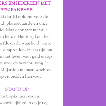
RS EN IEDEREEN MET
EEN FANBASE:
tijd dat JIJ opkomt voor de
d, planeet aarde en onze
d. Maak contact met alle
n liefde. Het is tijd om het
 liefde en de waarheid van je
e verspreiden. Het is tijd om
n met leven voor geld en op
n voor de verschuiving. Je
. Miljarden mensen wachten
op en bidden hiervoor.
STAND UP
moet opkomen voor je
woordelijkheden en je tv,