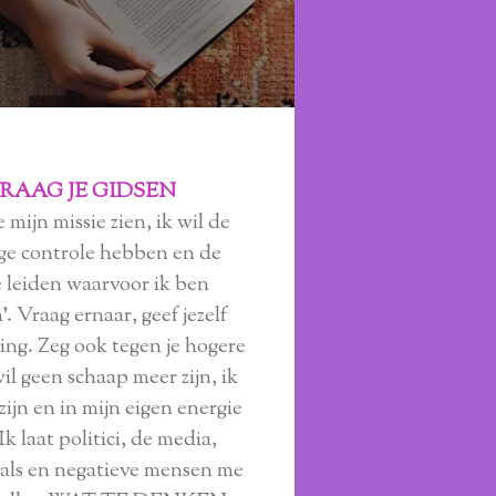
RAAG JE GIDSEN
 mijn missie zien, ik wil de
ige controle hebben en de
e leiden waarvoor ik ben
. Vraag ernaar, geef jezelf
ng. Zeg ook tegen je hogere
 wil geen schaap meer zijn, ik
zijn en in mijn eigen energie
Ik laat politici, de media,
als en negatieve mensen me