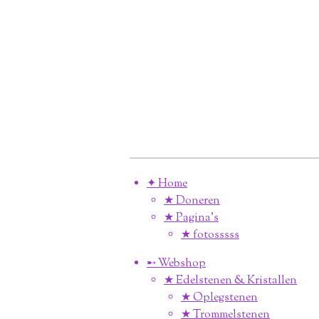
✦ Home
★ Doneren
★ Pagina’s
★ fotosssss
➸ Webshop
★ Edelstenen & Kristallen
★ Oplegstenen
★ Trommelstenen