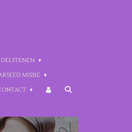
EDELSTENEN
ARSEED MISSIE
CONTACT