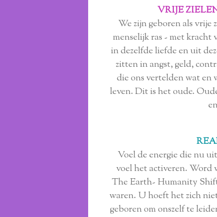
VRIJE ZIEL
We zijn geboren als vrije z
menselijk ras - met kracht
in dezelfde liefde en uit d
zitten in angst, geld, con
die ons vertelden wat en
leven. Dit is het oude. Oud
en
REA
Voel de energie die nu ui
voel het activeren. Word w
The Earth- Humanity Shift
waren. U hoeft het zich niet
geboren om onszelf te leide