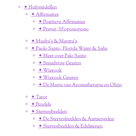
✦ Hulpmidellen
✦ Affirmaties
✦ Positieve Affirmaties
✦ Prayer ; H'oponopono
✦ Mudra's & Mantra's
✦ Paolo Santo, Florida Water & Salie
✦ Meer over Palo Santo
✦ Smudging Geuren
✦ Wierook
✦ Wierook Geuren
✦ De Magie van Aromatherapie en Oliën
✦ Tarot
✦ Pendels
✦ Sterrenbeelden
✦ De Sterrenbeelden & Aartsengelen
✦ Sterrenbeelden & Edelstenen