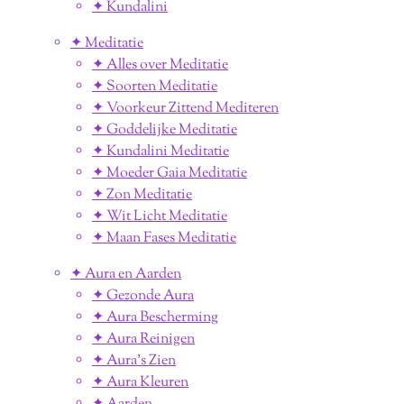
✦ Kundalini
✦ Meditatie
✦ Alles over Meditatie
✦ Soorten Meditatie
✦ Voorkeur Zittend Mediteren
✦ Goddelijke Meditatie
✦ Kundalini Meditatie
✦ Moeder Gaia Meditatie
✦ Zon Meditatie
✦ Wit Licht Meditatie
✦ Maan Fases Meditatie
✦ Aura en Aarden
✦ Gezonde Aura
✦ Aura Bescherming
✦ Aura Reinigen
✦ Aura's Zien
✦ Aura Kleuren