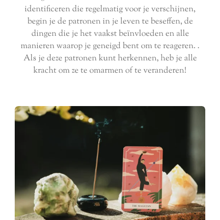
identificeren die regelmatig voor je verschijnen,
begin je de patronen in je leven te beseffen, de
dingen die je het vaakst beïnvloeden en alle
manieren waarop je geneigd bent om te reageren. .
Als je deze patronen kunt herkennen, heb je alle
kracht om ze te omarmen of te veranderen!