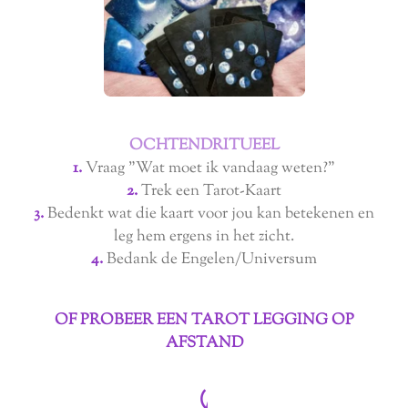
OCHTENDRITUEEL
1.
Vraag "Wat moet ik vandaag weten?"
2.
Trek een Tarot-Kaart
3.
Bedenkt wat die kaart voor jou kan betekenen en
leg hem ergens in het zicht.
4.
Bedank de Engelen/Universum
OF PROBEER EEN TAROT LEGGING OP
AFSTAND
⤹