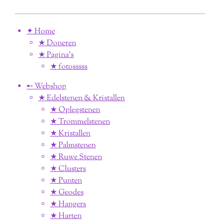
✦ Home
★ Doneren
★ Pagina’s
★ fotosssss
➸ Webshop
★ Edelstenen & Kristallen
★ Oplegstenen
★ Trommelstenen
★ Kristallen
★ Palmstenen
★ Ruwe Stenen
★ Clusters
★ Punten
★ Geodes
★ Hangers
★ Harten