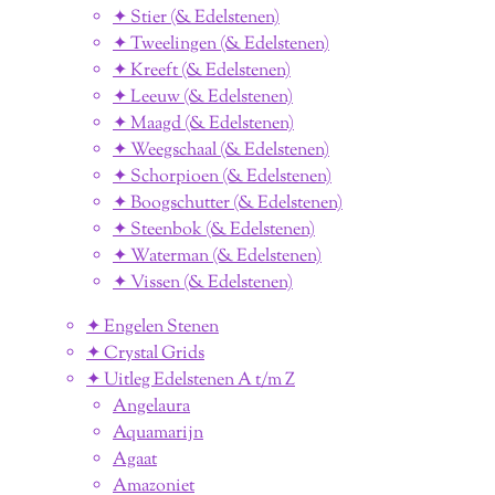
✦ Stier (& Edelstenen)
✦ Tweelingen (& Edelstenen)
✦ Kreeft (& Edelstenen)
✦ Leeuw (& Edelstenen)
✦ Maagd (& Edelstenen)
✦ Weegschaal (& Edelstenen)
✦ Schorpioen (& Edelstenen)
✦ Boogschutter (& Edelstenen)
✦ Steenbok (& Edelstenen)
✦ Waterman (& Edelstenen)
✦ Vissen (& Edelstenen)
✦ Engelen Stenen
✦ Crystal Grids
✦ Uitleg Edelstenen A t/m Z
Angelaura
Aquamarijn
Agaat
Amazoniet