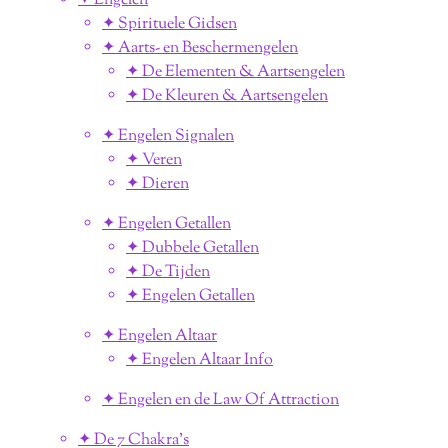
✦ Engelen
✦ Spirituele Gidsen
✦ Aarts- en Beschermengelen
✦ De Elementen & Aartsengelen
✦ De Kleuren & Aartsengelen
✦ Engelen Signalen
✦ Veren
✦ Dieren
✦ Engelen Getallen
✦ Dubbele Getallen
✦ De Tijden
✦ Engelen Getallen
✦ Engelen Altaar
✦ Engelen Altaar Info
✦ Engelen en de Law Of Attraction
✦ De 7 Chakra's