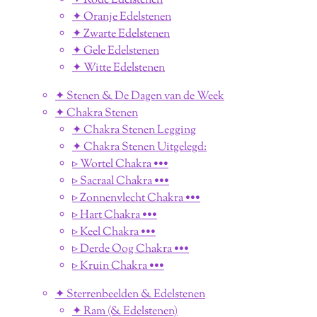
✦ Rode Edelstenen
✦ Oranje Edelstenen
✦ Zwarte Edelstenen
✦ Gele Edelstenen
✦ Witte Edelstenen
✦ Stenen & De Dagen van de Week
✦ Chakra Stenen
✦ Chakra Stenen Legging
✦ Chakra Stenen Uitgelegd:
▹ Wortel Chakra •••
▹ Sacraal Chakra •••
▹ Zonnenvlecht Chakra •••
▹ Hart Chakra •••
▹ Keel Chakra •••
▹ Derde Oog Chakra •••
▹ Kruin Chakra •••
✦ Sterrenbeelden & Edelstenen
✦ Ram (& Edelstenen)