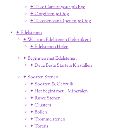
✦ Take Care of your 3th Eye
✦ Ontgiften 3e Oog
✦ Tekenen van Openen 3e Oog
✦ Edelstenen
✦ Waarom Edelstenen Gebruiken?
✦ Edelstenen Helen
✦ Beginnen met Edelstenen
✦ De 12 Beste Starters Kristallen
✦ Soorten Stenen
✦ Soorten & Gebruik
✦ Het begint met .. Mineralen
✦ Ruwe Stenen
✦ Clusters
✦ Bollen
✦ Trommelstenen
✦ Torens