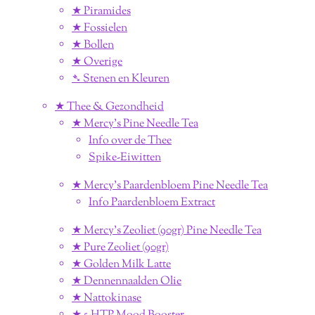
★ Piramides
★ Fossielen
★ Bollen
★ Overige
➴ Stenen en Kleuren
★ Thee & Gezondheid
★ Mercy's Pine Needle Tea
Info over de Thee
Spike-Eiwitten
★ Mercy's Paardenbloem Pine Needle Tea
Info Paardenbloem Extract
★ Mercy's Zeoliet (90gr) Pine Needle Tea
★ Pure Zeoliet (90gr)
★ Golden Milk Latte
★ Dennennaalden Olie
★ Nattokinase