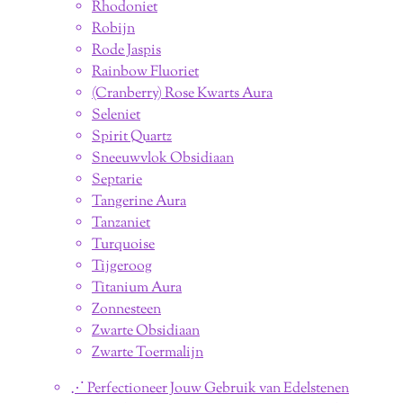
Rhodoniet
Robijn
Rode Jaspis
Rainbow Fluoriet
(Cranberry) Rose Kwarts Aura
Seleniet
Spirit Quartz
Sneeuwvlok Obsidiaan
Septarie
Tangerine Aura
Tanzaniet
Turquoise
Tijgeroog
Titanium Aura
Zonnesteen
Zwarte Obsidiaan
Zwarte Toermalijn
⋰ Perfectioneer Jouw Gebruik van Edelstenen