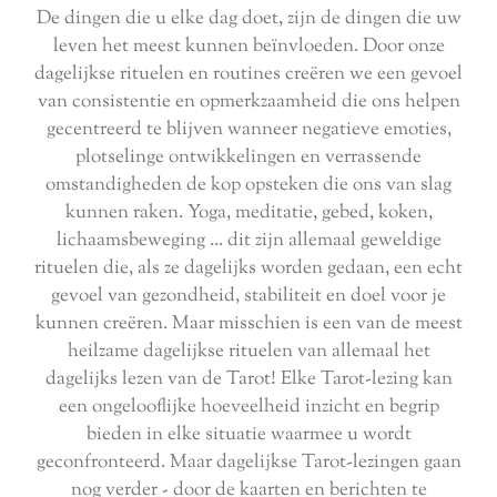
De dingen die u elke dag doet, zijn de dingen die uw
leven het meest kunnen beïnvloeden. Door onze
dagelijkse rituelen en routines creëren we een gevoel
van consistentie en opmerkzaamheid die ons helpen
gecentreerd te blijven wanneer negatieve emoties,
plotselinge ontwikkelingen en verrassende
omstandigheden de kop opsteken die ons van slag
kunnen raken. Yoga, meditatie, gebed, koken,
lichaamsbeweging ... dit zijn allemaal geweldige
rituelen die, als ze dagelijks worden gedaan, een echt
gevoel van gezondheid, stabiliteit en doel voor je
kunnen creëren. Maar misschien is een van de meest
heilzame dagelijkse rituelen van allemaal het
dagelijks lezen van de Tarot! Elke Tarot-lezing kan
een ongelooflijke hoeveelheid inzicht en begrip
bieden in elke situatie waarmee u wordt
geconfronteerd. Maar dagelijkse Tarot-lezingen gaan
nog verder - door de kaarten en berichten te