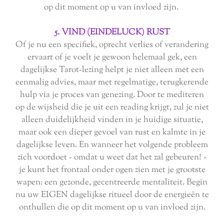
op dit moment op u van invloed zijn.
5. VIND (EINDELUCK) RUST
Of je nu een specifiek, oprecht verlies of verandering
ervaart of je voelt je gewoon helemaal gek, een
dagelijkse Tarot-lezing helpt je niet alleen met een
eenmalig advies, maar met regelmatige, terugkerende
hulp via je proces van genezing. Door te mediteren
op de wijsheid die je uit een reading krijgt, zul je niet
alleen duidelijkheid vinden in je huidige situatie,
maar ook een dieper gevoel van rust en kalmte in je
dagelijkse leven. En wanneer het volgende probleem
zich voordoet - omdat u weet dat het zal gebeuren! -
je kunt het frontaal onder ogen zien met je grootste
wapen: een gezonde, gecentreerde mentaliteit. Begin
nu uw EIGEN dagelijkse ritueel door de energieën te
onthullen die op dit moment op u van invloed zijn.