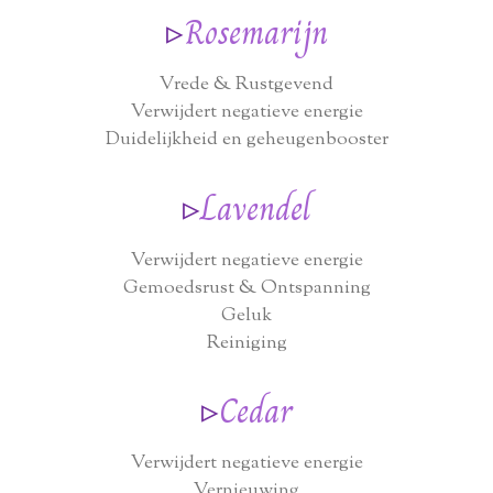
▹
Rosemarijn
Vrede & Rustgevend
Verwijdert negatieve energie
Duidelijkheid en geheugenbooster
▹
Lavendel
Verwijdert negatieve energie
Gemoedsrust & Ontspanning
Geluk
Reiniging
▹
Cedar
Verwijdert negatieve energie
Vernieuwing