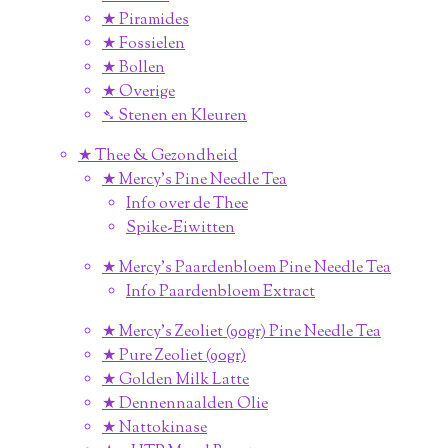
★ Piramides
★ Fossielen
★ Bollen
★ Overige
➴ Stenen en Kleuren
★ Thee & Gezondheid
★ Mercy's Pine Needle Tea
Info over de Thee
Spike-Eiwitten
★ Mercy's Paardenbloem Pine Needle Tea
Info Paardenbloem Extract
★ Mercy's Zeoliet (90gr) Pine Needle Tea
★ Pure Zeoliet (90gr)
★ Golden Milk Latte
★ Dennennaalden Olie
★ Nattokinase