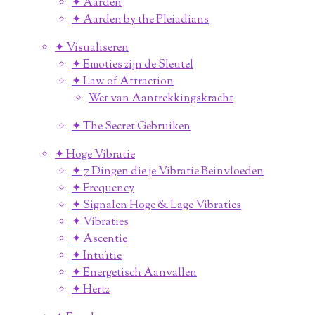
✦ Aarden
✦ Aarden by the Pleiadians
✦ Visualiseren
✦ Emoties zijn de Sleutel
✦ Law of Attraction
Wet van Aantrekkingskracht
✦ The Secret Gebruiken
✦ Hoge Vibratie
✦ 7 Dingen die je Vibratie Beinvloeden
✦ Frequency
✦ Signalen Hoge & Lage Vibraties
✦ Vibraties
✦ Ascentie
✦ Intuïtie
✦ Energetisch Aanvallen
✦ Hertz