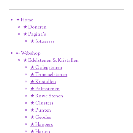
✦ Home
★ Doneren
★ Pagina’s
★ fotosssss
➸ Webshop
★ Edelstenen & Kristallen
★ Oplegstenen
★ Trommelstenen
★ Kristallen
★ Palmstenen
★ Ruwe Stenen
★ Clusters
★ Punten
★ Geodes
★ Hangers
★ Harten