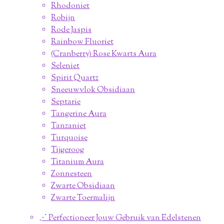
Rhodoniet
Robijn
Rode Jaspis
Rainbow Fluoriet
(Cranberry) Rose Kwarts Aura
Seleniet
Spirit Quartz
Sneeuwvlok Obsidiaan
Septarie
Tangerine Aura
Tanzaniet
Turquoise
Tijgeroog
Titanium Aura
Zonnesteen
Zwarte Obsidiaan
Zwarte Toermalijn
⋰ Perfectioneer Jouw Gebruik van Edelstenen