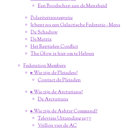
Een Boodschap aan de Mensheid
Polariteitsintegratie
Je bent nu een Galactische Federatie - Mens
De Schaduw
De Matrix
Het Reptielen Conflict
The Gfow is hier om te Helpen
Federation Members
▸ Wie zijn de Pleiaden?
Contact de Pleiaden
▸ Wie zijn de Arcturians?
De Arcturians
▸ Wie zijn de Ashtar Command?
Televisie Uitzending 1977
Vrillon van de AC