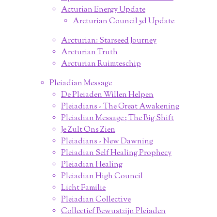
Acturian Energy Update
Arcturian Council 5d Update
Arcturian: Starseed Journey
Arcturian Truth
Arcturian Ruimteschip
Pleiadian Message
De Pleiaden Willen Helpen
Pleiadians - The Great Awakening
Pleiadian Message ; The Big Shift
Je Zult Ons Zien
Pleiadians - New Dawning
Pleiadian Self Healing Prophecy
Pleiadian Healing
Pleiadian High Council
Licht Familie
Pleiadian Collective
Collectief Bewustzijn Pleiaden