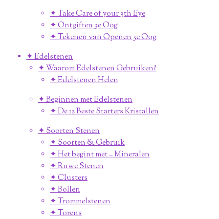
✦ Take Care of your 3th Eye
✦ Ontgiften 3e Oog
✦ Tekenen van Openen 3e Oog
✦ Edelstenen
✦ Waarom Edelstenen Gebruiken?
✦ Edelstenen Helen
✦ Beginnen met Edelstenen
✦ De 12 Beste Starters Kristallen
✦ Soorten Stenen
✦ Soorten & Gebruik
✦ Het begint met .. Mineralen
✦ Ruwe Stenen
✦ Clusters
✦ Bollen
✦ Trommelstenen
✦ Torens