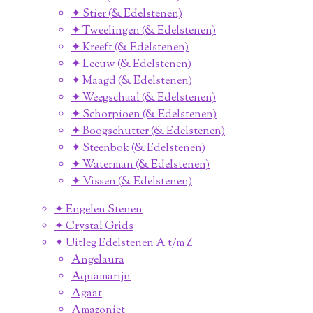
✦ Stier (& Edelstenen)
✦ Tweelingen (& Edelstenen)
✦ Kreeft (& Edelstenen)
✦ Leeuw (& Edelstenen)
✦ Maagd (& Edelstenen)
✦ Weegschaal (& Edelstenen)
✦ Schorpioen (& Edelstenen)
✦ Boogschutter (& Edelstenen)
✦ Steenbok (& Edelstenen)
✦ Waterman (& Edelstenen)
✦ Vissen (& Edelstenen)
✦ Engelen Stenen
✦ Crystal Grids
✦ Uitleg Edelstenen A t/m Z
Angelaura
Aquamarijn
Agaat
Amazoniet