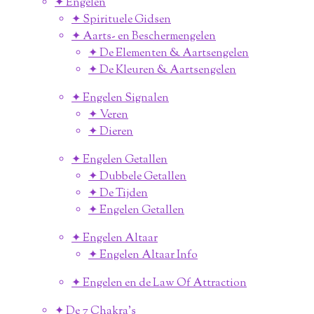
✦ Engelen
✦ Spirituele Gidsen
✦ Aarts- en Beschermengelen
✦ De Elementen & Aartsengelen
✦ De Kleuren & Aartsengelen
✦ Engelen Signalen
✦ Veren
✦ Dieren
✦ Engelen Getallen
✦ Dubbele Getallen
✦ De Tijden
✦ Engelen Getallen
✦ Engelen Altaar
✦ Engelen Altaar Info
✦ Engelen en de Law Of Attraction
✦ De 7 Chakra's