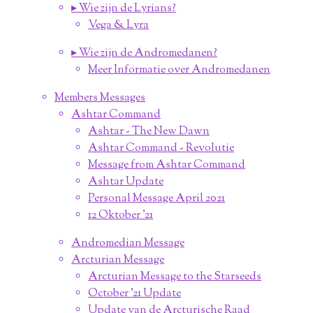
▸ Wie zijn de Lyrians?
Vega & Lyra
▸ Wie zijn de Andromedanen?
Meer Informatie over Andromedanen
Members Messages
Ashtar Command
Ashtar - The New Dawn
Ashtar Command - Revolutie
Message from Ashtar Command
Ashtar Update
Personal Message April 2021
12 Oktober '21
Andromedian Message
Arcturian Message
Arcturian Message to the Starseeds
October '21 Update
Update van de Arcturische Raad