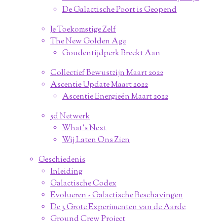
De Galactische Poort is Geopend
Je Toekomstige Zelf
The New Golden Age
Goudentijdperk Breekt Aan
Collectief Bewustzijn Maart 2022
Ascentie Update Maart 2022
Ascentie Energieën Maart 2022
5d Netwerk
What's Next
Wij Laten Ons Zien
Geschiedenis
Inleiding
Galactische Codex
Evolueren - Galactische Beschavingen
De 3 Grote Experimenten van de Aarde
Ground Crew Project