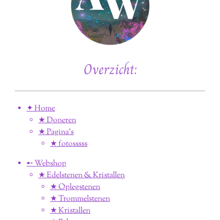
Overzicht:
✦ Home
★ Doneren
★ Pagina’s
★ fotosssss
➸ Webshop
★ Edelstenen & Kristallen
★ Oplegstenen
★ Trommelstenen
★ Kristallen