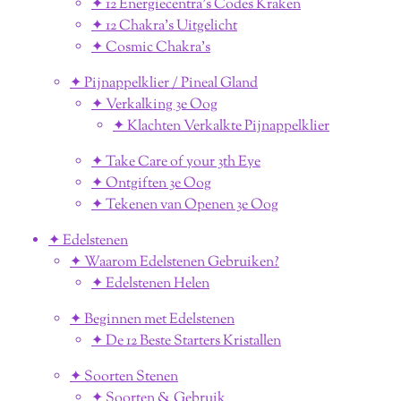
✦ 12 Energiecentra's Codes Kraken
✦ 12 Chakra's Uitgelicht
✦ Cosmic Chakra's
✦ Pijnappelklier / Pineal Gland
✦ Verkalking 3e Oog
✦ Klachten Verkalkte Pijnappelklier
✦ Take Care of your 3th Eye
✦ Ontgiften 3e Oog
✦ Tekenen van Openen 3e Oog
✦ Edelstenen
✦ Waarom Edelstenen Gebruiken?
✦ Edelstenen Helen
✦ Beginnen met Edelstenen
✦ De 12 Beste Starters Kristallen
✦ Soorten Stenen
✦ Soorten & Gebruik