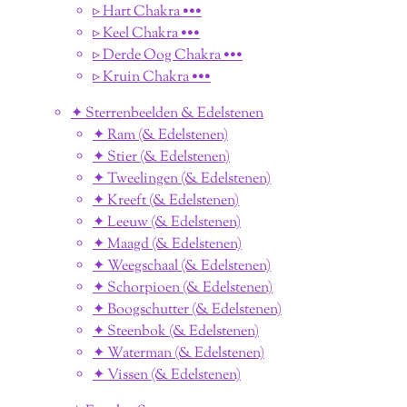
▹ Hart Chakra •••
▹ Keel Chakra •••
▹ Derde Oog Chakra •••
▹ Kruin Chakra •••
✦ Sterrenbeelden & Edelstenen
✦ Ram (& Edelstenen)
✦ Stier (& Edelstenen)
✦ Tweelingen (& Edelstenen)
✦ Kreeft (& Edelstenen)
✦ Leeuw (& Edelstenen)
✦ Maagd (& Edelstenen)
✦ Weegschaal (& Edelstenen)
✦ Schorpioen (& Edelstenen)
✦ Boogschutter (& Edelstenen)
✦ Steenbok (& Edelstenen)
✦ Waterman (& Edelstenen)
✦ Vissen (& Edelstenen)