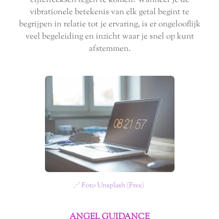
cijferreeksen tegen te komen. Wanneer je de
vibrationele betekenis van elk getal begint te
begrijpen in relatie tot je ervaring, is er ongelooflijk
veel begeleiding en inzicht waar je snel op kunt
afstemmen.
⋰ Foto Unsplash (Free)
ANGEL GUIDANCE