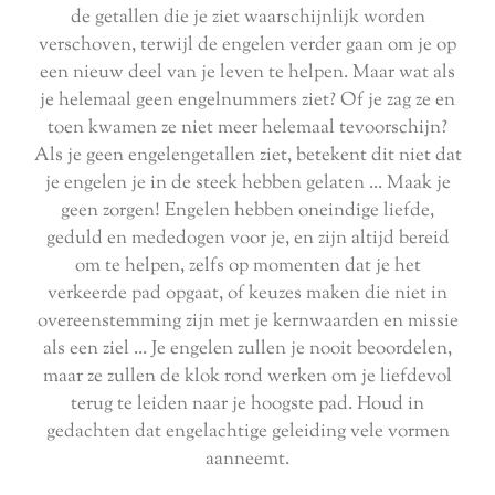
de getallen die je ziet waarschijnlijk worden
verschoven, terwijl de engelen verder gaan om je op
een nieuw deel van je leven te helpen. Maar wat als
je helemaal geen engelnummers ziet? Of je zag ze en
toen kwamen ze niet meer helemaal tevoorschijn?
Als je geen engelengetallen ziet, betekent dit niet dat
je engelen je in de steek hebben gelaten ... Maak je
geen zorgen! Engelen hebben oneindige liefde,
geduld en mededogen voor je, en zijn altijd bereid
om te helpen, zelfs op momenten dat je het
verkeerde pad opgaat, of keuzes maken die niet in
overeenstemming zijn met je kernwaarden en missie
als een ziel ... Je engelen zullen je nooit beoordelen,
maar ze zullen de klok rond werken om je liefdevol
terug te leiden naar je hoogste pad. Houd in
gedachten dat engelachtige geleiding vele vormen
aanneemt.