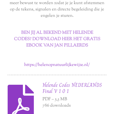
meer bewust te worden zodat je je kunt afstemmen
op de tekens, signalen en directe begeleiding die je
engelen je sturen.
BEN JIJ AL BEKEND MET HELENDE
CODES? DOWNLOAD HIER HET GRATIS
EBOOK VAN JAN PILLAERDS
https://helenopnatuurlijkewijze.nl/
Helende Codes NEDERLANDS
Final V 1 0 1
PDF – 5,3 MB
786 downloads