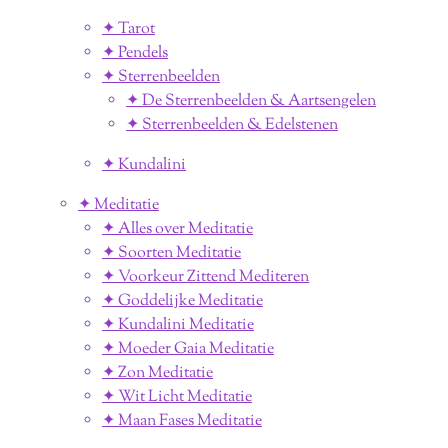
✦ Tarot
✦ Pendels
✦ Sterrenbeelden
✦ De Sterrenbeelden & Aartsengelen
✦ Sterrenbeelden & Edelstenen
✦ Kundalini
✦ Meditatie
✦ Alles over Meditatie
✦ Soorten Meditatie
✦ Voorkeur Zittend Mediteren
✦ Goddelijke Meditatie
✦ Kundalini Meditatie
✦ Moeder Gaia Meditatie
✦ Zon Meditatie
✦ Wit Licht Meditatie
✦ Maan Fases Meditatie