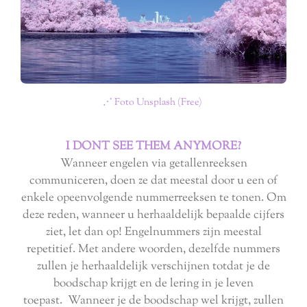
⋰ Foto Unsplash (Free)
I DONT SEE THEM ANYMORE?
Wanneer engelen via getallenreeksen
communiceren, doen ze dat meestal door u een of
enkele opeenvolgende nummerreeksen te tonen. Om
deze reden, wanneer u herhaaldelijk bepaalde cijfers
ziet, let dan op! Engelnummers zijn meestal
repetitief. Met andere woorden, dezelfde nummers
zullen je herhaaldelijk verschijnen totdat je de
boodschap krijgt en de lering in je leven
toepast. Wanneer je de boodschap wel krijgt, zullen