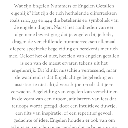
Wat zijn Engelen Nummers of Engelen Getallen
eigenlijk? Het zijn de zich herhalende cijferreeksen
zoals 11:11, 333 en 444 die betekenis en symboliek van
de engelen dragen. Naast het aanbieden van een
algemene bevestiging dat je engelen bij je hebt,
dragen de verschillende nummerreeksen allemaal
diepere specifieke begeleiding en betekenis met zich
mee. Geloof het of niet, het zien van engelen getallen
is een van de meest ervaren tekens uit het
engelenrijk. Dit klinkt misschien verrassend, maar
de waarheid is dat Engelachtige begeleiding en
assistentie niet altijd verschijnen zoals dat je ze
verwacht. Begeleiding van engelen kan verschijnen
in de vorm van een droom, afluisteren van iets dat
terloops wordt gezegd, door een intuïtieve duwtje,
een flits van inspiratie, of een repetitief gevoel,
gedachte of idee. Engelen houden er ook van om
tekens en signalen te verzenden dat ze bij je zijn, en