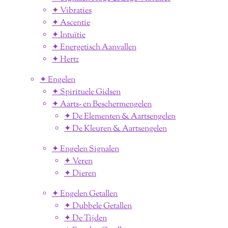
✦ Vibraties
✦ Ascentie
✦ Intuïtie
✦ Energetisch Aanvallen
✦ Hertz
✦ Engelen
✦ Spirituele Gidsen
✦ Aarts- en Beschermengelen
✦ De Elementen & Aartsengelen
✦ De Kleuren & Aartsengelen
✦ Engelen Signalen
✦ Veren
✦ Dieren
✦ Engelen Getallen
✦ Dubbele Getallen
✦ De Tijden