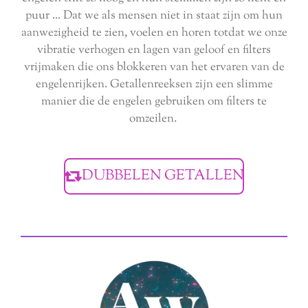
puur ... Dat we als mensen niet in staat zijn om hun
aanwezigheid te zien, voelen en horen totdat we onze
vibratie verhogen en lagen van geloof en filters
vrijmaken die ons blokkeren van het ervaren van de
engelenrijken. Getallenreeksen zijn een slimme
manier die de engelen gebruiken om filters te
omzeilen.
DUBBELEN GETALLEN