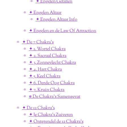
✦ Engelen Getallen
✦ Engelen Altaar
✦ Engelen Altaar Info
✦ Engelen en de Law Of Attraction
✦ De 7 Chakra's
✦ 1. Wortel Chakra
✦ 2. Sacraal Chakra
✦ 3. Zonnevlecht Chakra
✦ 4. Hart Chakra
✦ 5. Keel Chakra
✦ 6. Derde Oog Chakra
✦ 7. Kruin Chakra
⎈ De Chakra's Samengevat
✦ De 12 Chakra's
✦ Je Chakra's Zuiveren
✦ Ontgrendel de 12 Chakra's