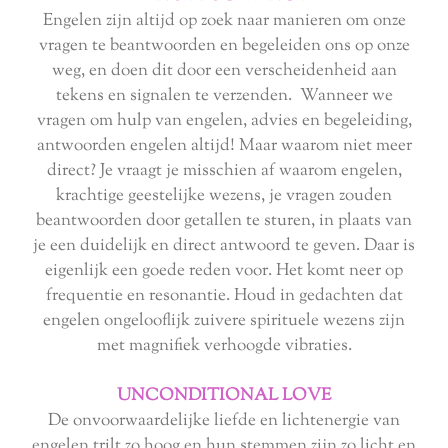
Engelen zijn altijd op zoek naar manieren om onze
vragen te beantwoorden en begeleiden ons op onze
weg, en doen dit door een verscheidenheid aan
tekens en signalen te verzenden. Wanneer we
vragen om hulp van engelen, advies en begeleiding,
antwoorden engelen altijd! Maar waarom niet meer
direct? Je vraagt ​​je misschien af ​​waarom engelen,
krachtige geestelijke wezens, je vragen zouden
beantwoorden door getallen te sturen, in plaats van
je een duidelijk en direct antwoord te geven. Daar is
eigenlijk een goede reden voor. Het komt neer op
frequentie en resonantie. Houd in gedachten dat
engelen ongelooflijk zuivere spirituele wezens zijn
met magnifiek verhoogde vibraties.
UNCONDITIONAL LOVE
De onvoorwaardelijke liefde en lichtenergie van
engelen trilt zo hoog en hun stemmen zijn zo licht en