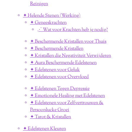
Reinigen
✦ Helende Stenen (Werking)
✦ Geneeskrachten
⋰ Wat voor Krachten heb je nodig?
✦ Beschermende Kristallen voor Thuis
✦ Beschermende Kristallen
✦ Kristallen die Negativiteit Verwijderen
✦ Aura Beschermende Edelstenen
✦ Edelstenen voor Geluk
✦ Edelstenen voor Overvloed
✦ Edelstenen Tegen Depressie
✦ Emotionele Healing met Edelstenen
✦ Edelstenen voor Zelfvertrouwen &
Persoonlucke Groei
✦ Tarot & Kristallen
✦ Edelstenen Kleuren