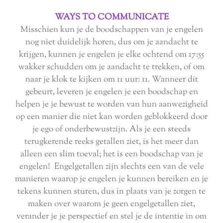
WAYS TO COMMUNICATE
Misschien kun je de boodschappen van je engelen
nog niet duidelijk horen, dus om je aandacht te
krijgen, kunnen je engelen je elke ochtend om 17:55
wakker schudden om je aandacht te trekken, of om
naar je klok te kijken om 11 uur: 11. Wanneer dit
gebeurt, leveren je engelen je een boodschap en
helpen je je bewust te worden van hun aanwezigheid
op een manier die niet kan worden geblokkeerd door
je ego of onderbewustzijn. Als je een steeds
terugkerende reeks getallen ziet, is het meer dan
alleen een slim toeval; het is een boodschap van je
engelen! Engelgetallen zijn slechts een van de vele
manieren waarop je engelen je kunnen bereiken en je
tekens kunnen sturen, dus in plaats van je zorgen te
maken over waarom je geen engelgetallen ziet,
verander je je perspectief en stel je de intentie in om