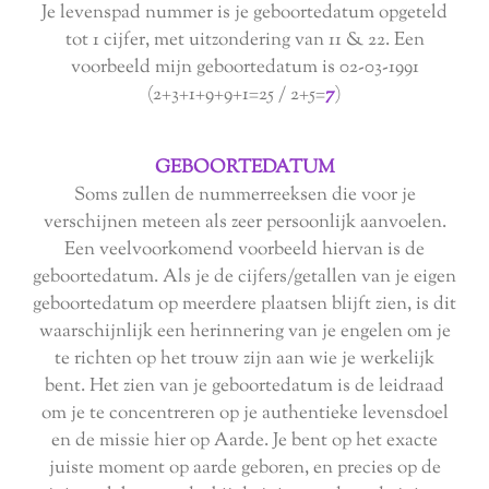
Je levenspad nummer is je geboortedatum opgeteld
tot 1 cijfer, met uitzondering van 11 & 22. Een
voorbeeld mijn geboortedatum is 02-03-1991
(2+3+1+9+9+1=25 / 2+5=
7
)
GEBOORTEDATUM
Soms zullen de nummerreeksen die voor je
verschijnen meteen als zeer persoonlijk aanvoelen.
Een veelvoorkomend voorbeeld hiervan is de
geboortedatum. Als je de cijfers/getallen van je eigen
geboortedatum op meerdere plaatsen blijft zien, is dit
waarschijnlijk een herinnering van je engelen om je
te richten op het trouw zijn aan wie je werkelijk
bent. Het zien van je geboortedatum is de leidraad
om je te concentreren op je authentieke levensdoel
en de missie hier op Aarde. Je bent op het exacte
juiste moment op aarde geboren, en precies op de