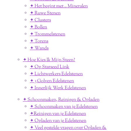
✦ Het begint met .. Mineralen
✦ Ruwe Stenen
✦ Clusters
✦ Bollen
✦ Trommelstenen
✦ Torens
✦ Wands
✦ Hoe Kies Ik Mijn Steen?
✦ Op Starseed Link
✦ Lichtwerkers Edelstenen
✦ 3 Golven Edelstenen
✦ Innerlijk Werk Edelstenen
✦ Schoonmaken, Reinigen & Opladen
✦ Schoonmaken van je Edelstenen
✦Reinigen van je Edelstenen
✦ Opladen van je Edelstenen
✦ Veel gestelde vragen over Opladen &