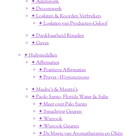
✦ Ademwerk
✦ Droomwerk
✦ Loslaten & Koorden Verbreken
✦ Loslaten van Producten-Geloof
✦ Dankbaarheid Rituelen
✦ Gaves
✦ Hulpmidellen
✦ Affirmaties
✦ Positieve Affirmaties
✦ Prayer ; H'oponopono
✦ Mudra's & Mantra's
✦ Paolo Santo, Florida Water & Salie
✦ Meer over Palo Santo
✦ Smudging Geuren
✦ Wierook
✦ Wierook Geuren
✦ De Magie van Aromatherapie en Oliën