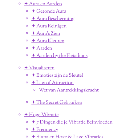
✦ Aura en Aarden
✦ Gezonde Aura
✦ Aura Bescherming
✦ Aura Reinigen
✦ Aura's Zien
✦ Aura Kleuren
✦ Aarden
✦ Aarden by the Pleiadians
✦ Visualiseren
✦ Emoties zijn de Sleutel
✦ Law of Attraction
Wet van Aantrekkingskracht
✦ The Secret Gebruiken
✦ Hoge Vibratie
✦ 7 Dingen die je Vibratie Beinvloeden
✦ Frequency
✦ Signalen Hoge & Lage Vibraties