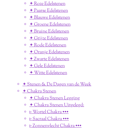
✦ Roze Edelstenen
✦ Paarse Edelstenen
✦ Blauwe Edelstenen
✦ Groene Edelstenen
✦ Bruine Edelstenen
✦ Grijze Edelstenen
✦ Rode Edelstenen
✦ Oranje Edelstenen
✦ Zwarte Edelstenen
✦ Gele Edelstenen
✦ Witte Edelstenen
✦ Stenen & De Dagen van de Week
✦ Chakra Stenen
✦ Chakra Stenen Legging
✦ Chakra Stenen Uitgelegd:
▹ Wortel Chakra •••
▹ Sacraal Chakra •••
▹ Zonnenvlecht Chakra •••