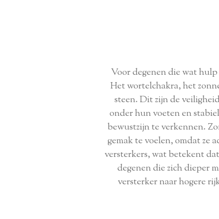
Voor degenen die wat hulp n
Het wortelchakra, het zonn
steen. Dit zijn de veiligh
onder hun voeten en stabiel
bewustzijn te verkennen. Zond
gemak te voelen, omdat ze a
versterkers, wat betekent da
degenen die zich dieper m
versterker naar hogere ri