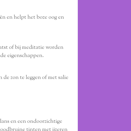
ën en helpt het boze oog en
tst of bij meditatie worden
nde eigenschappen.
 de zon te leggen of met salie
glans en een ondoorzichtige
roodbruine tinten met ijzeren