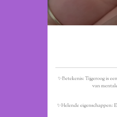
✨Betekenis: Tijgeroog is een
van mentale
✨Helende eigenschappen: Er 