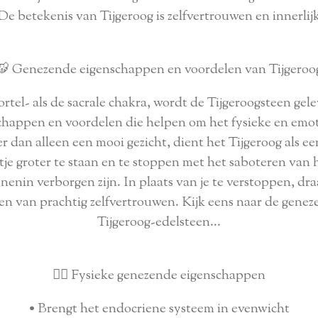
De betekenis van Tijgeroog is zelfvertrouwen en innerlij
🐯 Genezende eigenschappen en voordelen van Tijgeroo
tel- als de sacrale chakra, wordt de Tijgeroogsteen gel
happen en voordelen die helpen om het fysieke en emoti
 dan alleen een mooi gezicht, dient het Tijgeroog als ee
je groter te staan en te stoppen met het saboteren van he
innenin verborgen zijn. In plaats van je te verstoppen, dra
en van prachtig zelfvertrouwen. Kijk eens naar de gene
Tijgeroog-edelsteen...
🧘‍♂️ Fysieke genezende eigenschappen
• Brengt het endocriene systeem in evenwicht