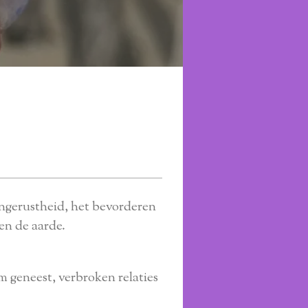
 ongerustheid, het bevorderen
en de aarde.
 geneest, verbroken relaties