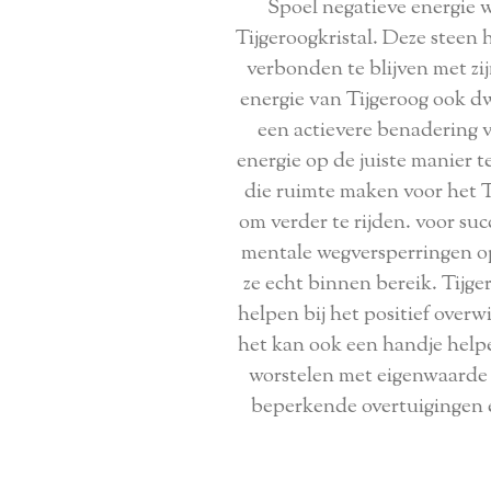
Spoel negatieve energie w
Tijgeroogkristal. Deze steen
verbonden te blijven met zi
energie van Tijgeroog ook dw
een actievere benadering 
energie op de juiste manier 
die ruimte maken voor het 
om verder te rijden. voor su
mentale wegversperringen op
ze echt binnen bereik. Tijge
helpen bij het positief overw
het kan ook een handje helpe
worstelen met eigenwaarde 
beperkende overtuigingen e