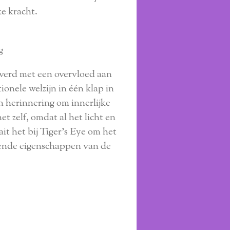
ke kracht.
g
everd met een overvloed aan
onele welzijn in één klap in
n herinnering om innerlijke
t zelf, omdat al het licht en
ait het bij Tiger's Eye om het
zende eigenschappen van de