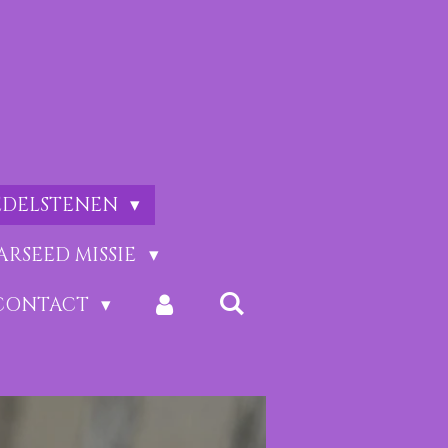
EDELSTENEN
ARSEED MISSIE
CONTACT