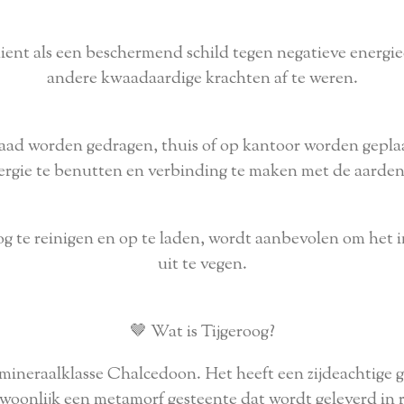
ent als een beschermend schild tegen negatieve energie
andere kwaadaardige krachten af te weren.
aad worden gedragen, thuis of op kantoor worden geplaa
ergie te benutten en verbinding te maken met de aarde
 te reinigen en op te laden, wordt aanbevolen om het in
uit te vegen.
🤎 Wat is Tijgeroog?
e mineraalklasse Chalcedoon. Het heeft een zijdeachtige 
gewoonlijk een metamorf gesteente dat wordt geleverd in 