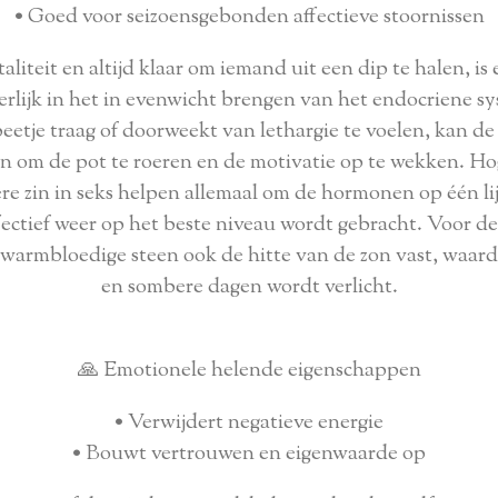
• Goed voor seizoensgebonden affectieve stoornissen
taliteit en altijd klaar om iemand uit een dip te halen, 
erlijk in het in evenwicht brengen van het endocriene s
eetje traag of doorweekt van lethargie te voelen, kan de 
 om de pot te roeren en de motivatie op te wekken. Hog
ere zin in seks helpen allemaal om de hormonen op één l
fectief weer op het beste niveau wordt gebracht. Voor d
 warmbloedige steen ook de hitte van de zon vast, waar
en sombere dagen wordt verlicht.
🙏 Emotionele helende eigenschappen
• Verwijdert negatieve energie
• Bouwt vertrouwen en eigenwaarde op