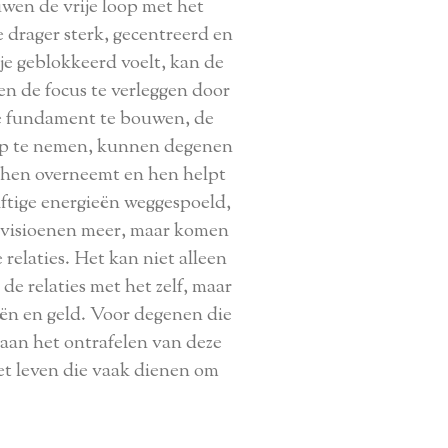
uwen de vrije loop met het
 drager sterk, gecentreerd en
je geblokkeerd voelt, kan de
en de focus te verleggen door
ke fundament te bouwen, de
n op te nemen, kunnen degenen
 hen overneemt en hen helpt
iftige energieën weggespoeld,
n visioenen meer, maar komen
relaties. Het kan niet alleen
de relaties met het zelf, maar
iën en geld. Voor degenen die
aan het ontrafelen van deze
et leven die vaak dienen om