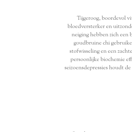
Tijgeroog, boordevol vi
bloedversterker en uitzond
neiging hebben zich een b
goudbruine chi gebruiken
stofwisseling en een zacht
persoonlijke biochemie ef
seizoensdepressies houdt de