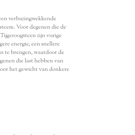
is een verbazingwekkende
ysteem. Voor degenen die de
Tijgeroogsteen zijn vurige
ere energie, een snellere
ijn te brengen, waardoor de
egenen die last hebben van
door het gewicht van donkere