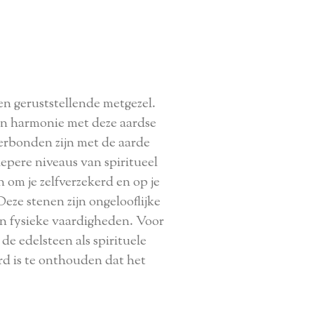
en geruststellende metgezel.
in harmonie met deze aardse
verbonden zijn met de aarde
epere niveaus van spiritueel
n om je zelfverzekerd en op je
ze stenen zijn ongelooflijke
an fysieke vaardigheden. Voor
e edelsteen als spirituele
rd is te onthouden dat het