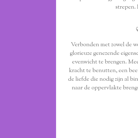
strepen. 
Verbonden met zowel de wor
glorieuze genezende eigensc
evenwicht te brengen. Meer
kracht te benutten, een beet
de liefde die nodig zijn al b
naar de oppervlakte breng