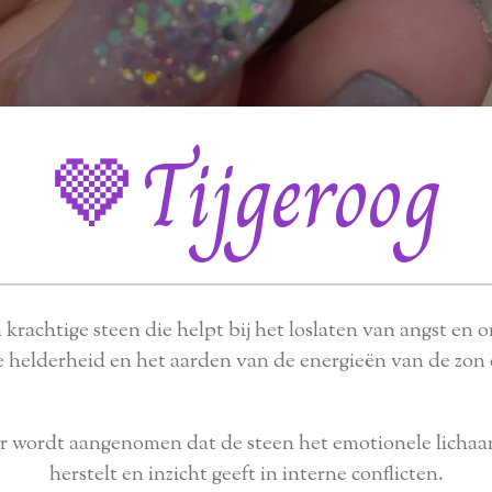
🤎Tijgeroog
 krachtige steen die helpt bij het loslaten van angst en
 helderheid en het aarden van de energieën van de zon 
wordt aangenomen dat de steen het emotionele lichaam
herstelt en inzicht geeft in interne conflicten.