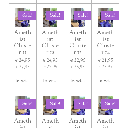
Sale!
Sale!
Sale!
Sale!
Ameth
Ameth
Ameth
Ameth
ist
ist
ist
ist
Cluste
Cluste
Cluste
Cluste
r 11
r 12
r 13
r 14
€ 24,95
€ 24,95
€ 22,95
€ 21,95
€ 27,95
€ 27,95
€ 25,95
€ 25,95
In winkelwagen
In winkelwagen
In winkelwagen
In winkelwag
Sale!
Sale!
Sale!
Sale!
Ameth
Ameth
Ameth
Ameth
ist
ist
ist
ist