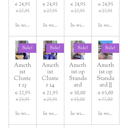
€ 24,95
€ 24,95
€ 24,95
€ 24,95
€ 27,95
€ 27,95
€ 27,95
€ 27,95
In winkelwagen
In winkelwagen
In winkelwagen
In winkelwag
Sale!
Sale!
Sale!
Sale!
Ameth
Ameth
Ameth
Ameth
ist
ist
ist op
ist op
Cluste
Cluste
Standa
Standa
r 13
r 14
ard
ard ||
€ 22,95
€ 21,95
€ 50,00
€ 65,00
€ 25,95
€ 25,95
€ 55,00
€ 77,00
In winkelwagen
In winkelwagen
In winkelwagen
In winkelwag