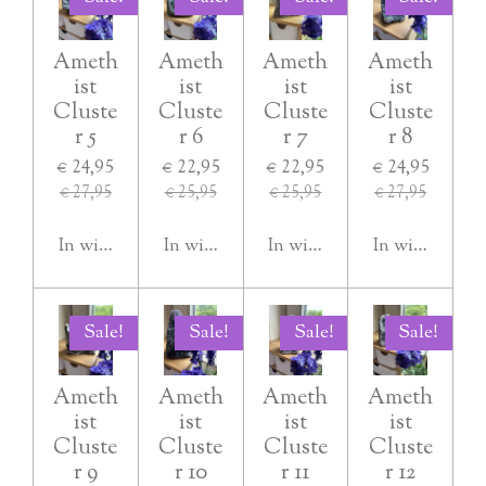
Ameth
Ameth
Ameth
Ameth
ist
ist
ist
ist
Cluste
Cluste
Cluste
Cluste
r 5
r 6
r 7
r 8
€ 24,95
€ 22,95
€ 22,95
€ 24,95
€ 27,95
€ 25,95
€ 25,95
€ 27,95
In winkelwagen
In winkelwagen
In winkelwagen
In winkelwag
Sale!
Sale!
Sale!
Sale!
Ameth
Ameth
Ameth
Ameth
ist
ist
ist
ist
Cluste
Cluste
Cluste
Cluste
r 9
r 10
r 11
r 12