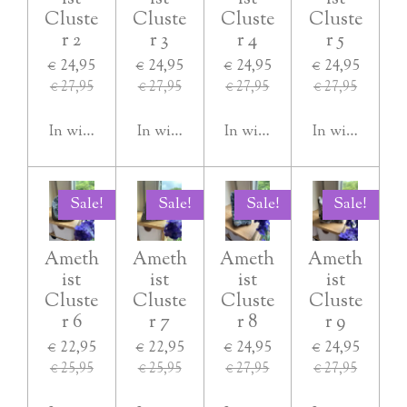
Cluste
Cluste
Cluste
Cluste
r 2
r 3
r 4
r 5
€ 24,95
€ 24,95
€ 24,95
€ 24,95
€ 27,95
€ 27,95
€ 27,95
€ 27,95
In winkelwagen
In winkelwagen
In winkelwagen
In winkelwag
Sale!
Sale!
Sale!
Sale!
Ameth
Ameth
Ameth
Ameth
ist
ist
ist
ist
Cluste
Cluste
Cluste
Cluste
r 6
r 7
r 8
r 9
€ 22,95
€ 22,95
€ 24,95
€ 24,95
€ 25,95
€ 25,95
€ 27,95
€ 27,95