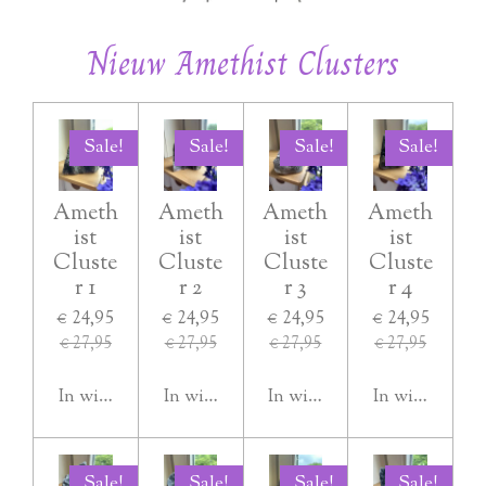
Nieuw Amethist Clusters
Sale!
Sale!
Sale!
Sale!
Ameth
Ameth
Ameth
Ameth
ist
ist
ist
ist
Cluste
Cluste
Cluste
Cluste
r 1
r 2
r 3
r 4
€ 24,95
€ 24,95
€ 24,95
€ 24,95
€ 27,95
€ 27,95
€ 27,95
€ 27,95
In winkelwagen
In winkelwagen
In winkelwagen
In winkelwag
Sale!
Sale!
Sale!
Sale!