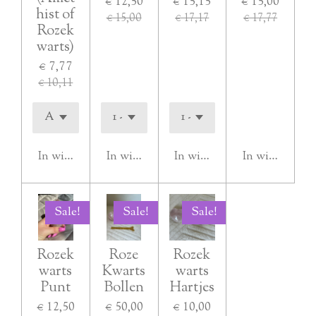
€ 12,50
€ 15,15
€ 15,00
hist of
€ 15,00
€ 17,17
€ 17,77
Rozek
warts)
€ 7,77
€ 10,11
In winkelwagen
In winkelwagen
In winkelwagen
In winkelwag
Sale!
Sale!
Sale!
Rozek
Roze
Rozek
warts
Kwarts
warts
Punt
Bollen
Hartjes
€ 12,50
€ 50,00
€ 10,00