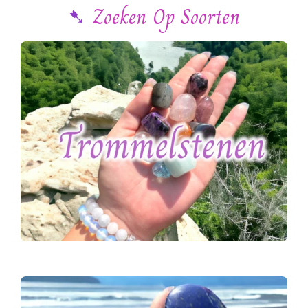
➷
Zoeken Op Soorten