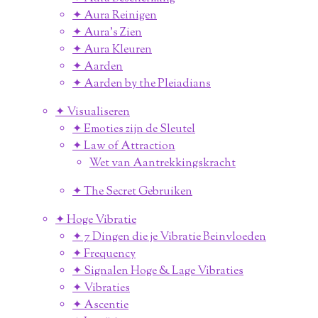
✦ Aura Reinigen
✦ Aura's Zien
✦ Aura Kleuren
✦ Aarden
✦ Aarden by the Pleiadians
✦ Visualiseren
✦ Emoties zijn de Sleutel
✦ Law of Attraction
Wet van Aantrekkingskracht
✦ The Secret Gebruiken
✦ Hoge Vibratie
✦ 7 Dingen die je Vibratie Beinvloeden
✦ Frequency
✦ Signalen Hoge & Lage Vibraties
✦ Vibraties
✦ Ascentie