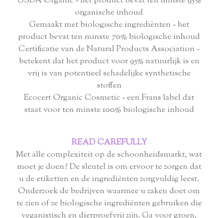
USDA Organic - het product bevat ten minste 95%
organische inhoud
Gemaakt met biologische ingrediënten - het
product bevat ten minste 70% biologische inhoud
Certificatie van de Natural Products Association -
betekent dat het product voor 95% natuurlijk is en
vrij is van potentieel schadelijke synthetische
stoffen
Ecocert Organic Cosmetic - een Frans label dat
staat voor ten minste 100% biologische inhoud
READ CAREFULLY
Met alle complexiteit op de schoonheidsmarkt, wat
moet je doen? De sleutel is om ervoor te zorgen dat
u de etiketten en de ingrediënten zorgvuldig leest.
Onderzoek de bedrijven waarmee u zaken doet om
te zien of ze biologische ingrediënten gebruiken die
veganistisch en dierproefvrij zijn. Ga voor groen,