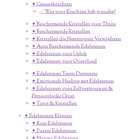
✦ Geneeskrachten
⋰ Wat voor Krachten heb je nodig?
✦ Beschermende Kristallen voor Thuis
✦ Beschermende Kristallen
✦ Kristallen die Negativiteit Verwijderen
✦ Aura Beschermende Edelstenen
✦ Edelstenen voor Geluk
✦ Edelstenen voor Overvloed
✦ Edelstenen Tegen Depressie
✦ Emotionele Healing met Edelstenen
✦ Edelstenen voor Zelfvertrouwen &
Persoonlucke Groei
✦ Tarot & Kristallen
✦ Edelstenen Kleuren
✦ Roze Edelstenen
✦ Paarse Edelstenen
✦ Blauwe Edelstenen