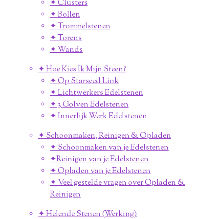
✦ Clusters
✦ Bollen
✦ Trommelstenen
✦ Torens
✦ Wands
✦ Hoe Kies Ik Mijn Steen?
✦ Op Starseed Link
✦ Lichtwerkers Edelstenen
✦ 3 Golven Edelstenen
✦ Innerlijk Werk Edelstenen
✦ Schoonmaken, Reinigen & Opladen
✦ Schoonmaken van je Edelstenen
✦Reinigen van je Edelstenen
✦ Opladen van je Edelstenen
✦ Veel gestelde vragen over Opladen &
Reinigen
✦ Helende Stenen (Werking)