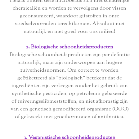
Helaas binden deze microbeads zich met schadelijke
chemicaliën en worden ze vervolgens door vissen
geconsumeerd, waardoor gifstoffen in onze
voedselvoorraden terechtkomen. Absoluut niet
natuurlijk en niet goed voor ons milieu!
2. Biologische schoonheidsproducten
Biologische schoonheidsproducten zijn per definitie
natuurlijk, maar zijn onderworpen aan hogere
zuiverheidsnormen. Om correct te worden
geëtiketteerd als "biologisch" betekent dat de
ingrediënten zijn verkregen zonder het gebruik van
synthetische pesticiden, op petroleum gebaseerde
of zuiveringsslibmeststoffen, en niet afkomstig zijn
van een genetisch gemodificeerd organisme (GGO)
of gekweekt met groeihormonen of antibiotica.
3. Veganistische schoonheidsproducten