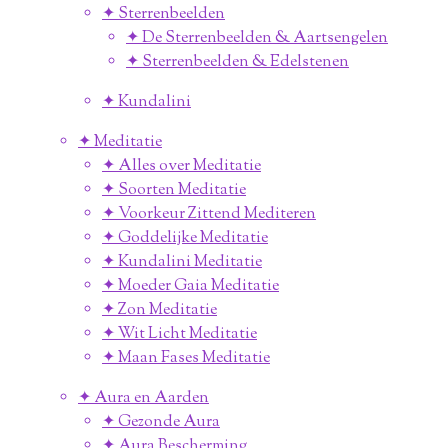
✦ Sterrenbeelden
✦ De Sterrenbeelden & Aartsengelen
✦ Sterrenbeelden & Edelstenen
✦ Kundalini
✦ Meditatie
✦ Alles over Meditatie
✦ Soorten Meditatie
✦ Voorkeur Zittend Mediteren
✦ Goddelijke Meditatie
✦ Kundalini Meditatie
✦ Moeder Gaia Meditatie
✦ Zon Meditatie
✦ Wit Licht Meditatie
✦ Maan Fases Meditatie
✦ Aura en Aarden
✦ Gezonde Aura
✦ Aura Bescherming