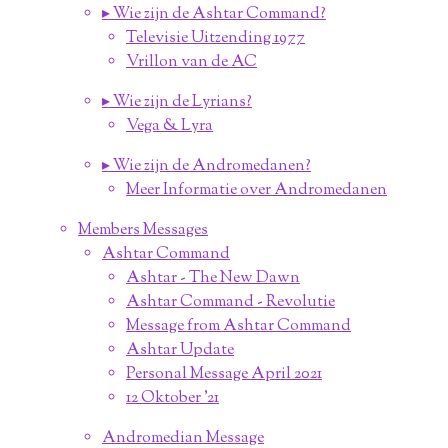
▸ Wie zijn de Ashtar Command?
Televisie Uitzending 1977
Vrillon van de AC
▸ Wie zijn de Lyrians?
Vega & Lyra
▸ Wie zijn de Andromedanen?
Meer Informatie over Andromedanen
Members Messages
Ashtar Command
Ashtar - The New Dawn
Ashtar Command - Revolutie
Message from Ashtar Command
Ashtar Update
Personal Message April 2021
12 Oktober '21
Andromedian Message