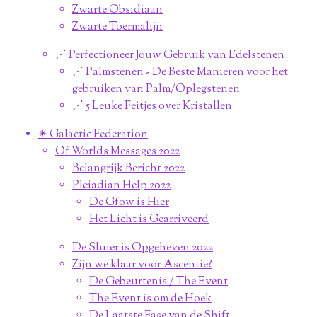
Zwarte Obsidiaan
Zwarte Toermalijn
⋰ Perfectioneer Jouw Gebruik van Edelstenen
⋰ Palmstenen - De Beste Manieren voor het
gebruiken van Palm/Oplegstenen
⋰ 5 Leuke Feitjes over Kristallen
✴︎ Galactic Federation
Of Worlds Messages 2022
Belangrijk Bericht 2022
Pleiadian Help 2022
De Gfow is Hier
Het Licht is Gearriveerd
De Sluier is Opgeheven 2022
Zijn we klaar voor Ascentie?
De Gebeurtenis / The Event
The Event is om de Hoek
De Laatste Fase van de Shift