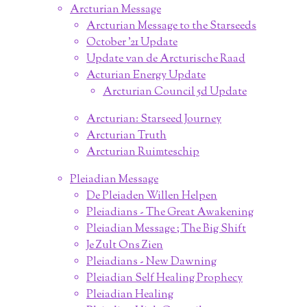
Arcturian Message
Arcturian Message to the Starseeds
October '21 Update
Update van de Arcturische Raad
Acturian Energy Update
Arcturian Council 5d Update
Arcturian: Starseed Journey
Arcturian Truth
Arcturian Ruimteschip
Pleiadian Message
De Pleiaden Willen Helpen
Pleiadians - The Great Awakening
Pleiadian Message ; The Big Shift
Je Zult Ons Zien
Pleiadians - New Dawning
Pleiadian Self Healing Prophecy
Pleiadian Healing