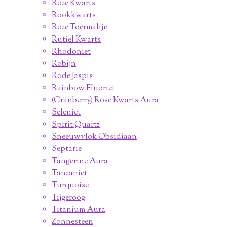
Roze Kwarts
Rookkwarts
Roze Toermalijn
Rutiel Kwarts
Rhodoniet
Robijn
Rode Jaspis
Rainbow Fluoriet
(Cranberry) Rose Kwarts Aura
Seleniet
Spirit Quartz
Sneeuwvlok Obsidiaan
Septarie
Tangerine Aura
Tanzaniet
Turquoise
Tijgeroog
Titanium Aura
Zonnesteen