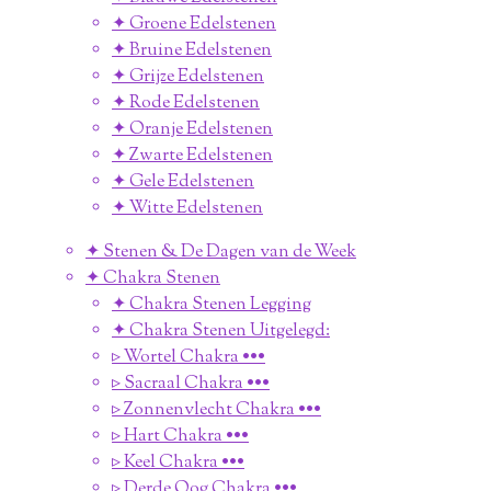
✦ Groene Edelstenen
✦ Bruine Edelstenen
✦ Grijze Edelstenen
✦ Rode Edelstenen
✦ Oranje Edelstenen
✦ Zwarte Edelstenen
✦ Gele Edelstenen
✦ Witte Edelstenen
✦ Stenen & De Dagen van de Week
✦ Chakra Stenen
✦ Chakra Stenen Legging
✦ Chakra Stenen Uitgelegd:
▹ Wortel Chakra •••
▹ Sacraal Chakra •••
▹ Zonnenvlecht Chakra •••
▹ Hart Chakra •••
▹ Keel Chakra •••
▹ Derde Oog Chakra •••