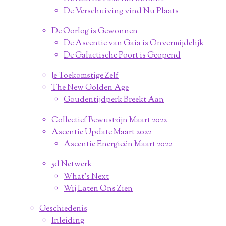
De Verschuiving vind Nu Plaats
De Oorlog is Gewonnen
De Ascentie van Gaia is Onvermijdelijk
De Galactische Poort is Geopend
Je Toekomstige Zelf
The New Golden Age
Goudentijdperk Breekt Aan
Collectief Bewustzijn Maart 2022
Ascentie Update Maart 2022
Ascentie Energieën Maart 2022
5d Netwerk
What's Next
Wij Laten Ons Zien
Geschiedenis
Inleiding