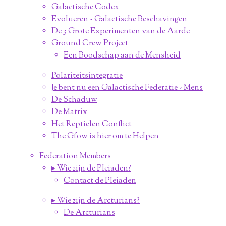
Galactische Codex
Evolueren - Galactische Beschavingen
De 3 Grote Experimenten van de Aarde
Ground Crew Project
Een Boodschap aan de Mensheid
Polariteitsintegratie
Je bent nu een Galactische Federatie - Mens
De Schaduw
De Matrix
Het Reptielen Conflict
The Gfow is hier om te Helpen
Federation Members
▸ Wie zijn de Pleiaden?
Contact de Pleiaden
▸ Wie zijn de Arcturians?
De Arcturians