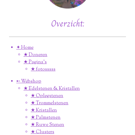
Overzicht:
✦ Home
★ Doneren
★ Pagina’s
★ fotosssss
➸ Webshop
★ Edelstenen & Kristallen
★ Oplegstenen
★ Trommelstenen
★ Kristallen
★ Palmstenen
★ Ruwe Stenen
★ Clusters