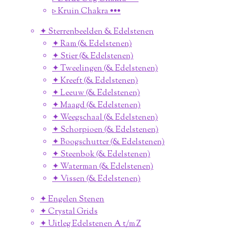
▹ Kruin Chakra •••
✦ Sterrenbeelden & Edelstenen
✦ Ram (& Edelstenen)
✦ Stier (& Edelstenen)
✦ Tweelingen (& Edelstenen)
✦ Kreeft (& Edelstenen)
✦ Leeuw (& Edelstenen)
✦ Maagd (& Edelstenen)
✦ Weegschaal (& Edelstenen)
✦ Schorpioen (& Edelstenen)
✦ Boogschutter (& Edelstenen)
✦ Steenbok (& Edelstenen)
✦ Waterman (& Edelstenen)
✦ Vissen (& Edelstenen)
✦ Engelen Stenen
✦ Crystal Grids
✦ Uitleg Edelstenen A t/m Z