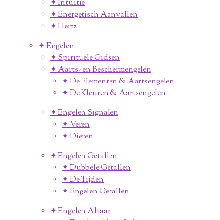
✦ Intuïtie
✦ Energetisch Aanvallen
✦ Hertz
✦ Engelen
✦ Spirituele Gidsen
✦ Aarts- en Beschermengelen
✦ De Elementen & Aartsengelen
✦ De Kleuren & Aartsengelen
✦ Engelen Signalen
✦ Veren
✦ Dieren
✦ Engelen Getallen
✦ Dubbele Getallen
✦ De Tijden
✦ Engelen Getallen
✦ Engelen Altaar