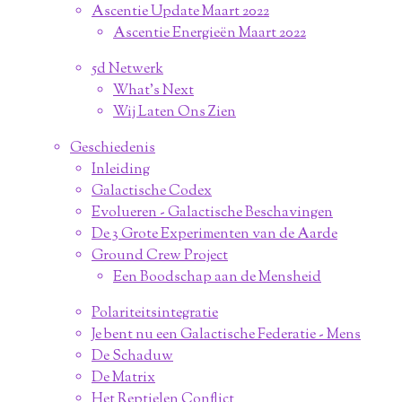
Ascentie Update Maart 2022
Ascentie Energieën Maart 2022
5d Netwerk
What's Next
Wij Laten Ons Zien
Geschiedenis
Inleiding
Galactische Codex
Evolueren - Galactische Beschavingen
De 3 Grote Experimenten van de Aarde
Ground Crew Project
Een Boodschap aan de Mensheid
Polariteitsintegratie
Je bent nu een Galactische Federatie - Mens
De Schaduw
De Matrix
Het Reptielen Conflict