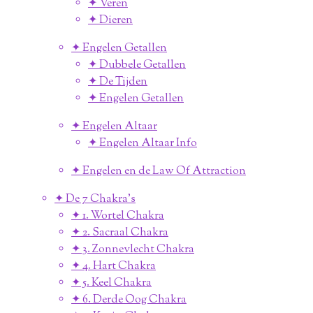
✦ Veren
✦ Dieren
✦ Engelen Getallen
✦ Dubbele Getallen
✦ De Tijden
✦ Engelen Getallen
✦ Engelen Altaar
✦ Engelen Altaar Info
✦ Engelen en de Law Of Attraction
✦ De 7 Chakra's
✦ 1. Wortel Chakra
✦ 2. Sacraal Chakra
✦ 3. Zonnevlecht Chakra
✦ 4. Hart Chakra
✦ 5. Keel Chakra
✦ 6. Derde Oog Chakra