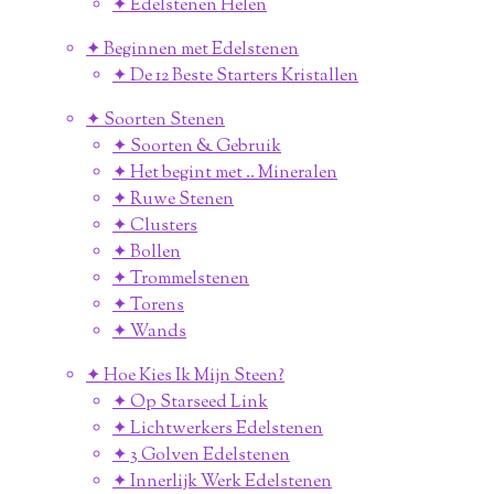
✦ Edelstenen Helen
✦ Beginnen met Edelstenen
✦ De 12 Beste Starters Kristallen
✦ Soorten Stenen
✦ Soorten & Gebruik
✦ Het begint met .. Mineralen
✦ Ruwe Stenen
✦ Clusters
✦ Bollen
✦ Trommelstenen
✦ Torens
✦ Wands
✦ Hoe Kies Ik Mijn Steen?
✦ Op Starseed Link
✦ Lichtwerkers Edelstenen
✦ 3 Golven Edelstenen
✦ Innerlijk Werk Edelstenen