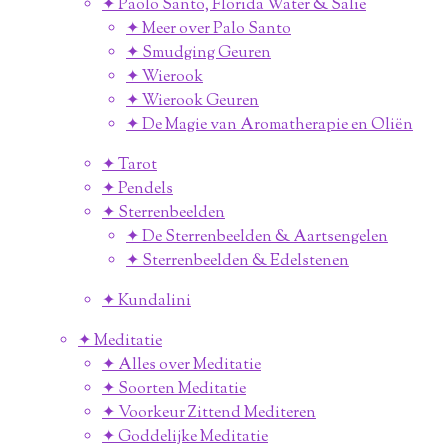
✦ Paolo Santo, Florida Water & Salie
✦ Meer over Palo Santo
✦ Smudging Geuren
✦ Wierook
✦ Wierook Geuren
✦ De Magie van Aromatherapie en Oliën
✦ Tarot
✦ Pendels
✦ Sterrenbeelden
✦ De Sterrenbeelden & Aartsengelen
✦ Sterrenbeelden & Edelstenen
✦ Kundalini
✦ Meditatie
✦ Alles over Meditatie
✦ Soorten Meditatie
✦ Voorkeur Zittend Mediteren
✦ Goddelijke Meditatie