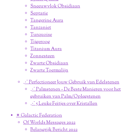
Sneeuwvlok Obsidiaan
Septarie
Tangerine Aura
Tanzaniet
Turquoise
Tijgeroog
Titanium Aura
Zonnesteen
Zwarte Obsidiaan
Zwarte Toermalijn
⋰ Perfectioneer Jouw Gebruik van Edelstenen
⋰ Palmstenen - De Beste Manieren voor het
gebruiken van Palm/Oplegstenen
⋰ 5 Leuke Feitjes over Kristallen
✴︎ Galactic Federation
Of Worlds Messages 2022
Belangrijk Bericht 2022