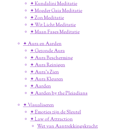
✦ Kundalini Meditatie
✦ Moeder Gaia Meditatie
✦ Zon Meditatie
✦ Wit Licht Meditatie
✦ Maan Fases Meditatie
✦ Aura en Aarden
✦ Gezonde Aura
✦ Aura Bescherming
✦ Aura Reinigen
✦ Aura's Zien
✦ Aura Kleuren
✦ Aarden
✦ Aarden by the Pleiadians
✦ Visualiseren
✦ Emoties zijn de Sleutel
✦ Law of Attraction
Wet van Aantrekkingskracht