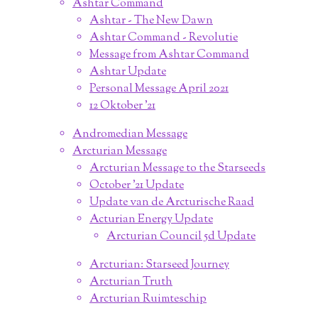
Ashtar Command
Ashtar - The New Dawn
Ashtar Command - Revolutie
Message from Ashtar Command
Ashtar Update
Personal Message April 2021
12 Oktober '21
Andromedian Message
Arcturian Message
Arcturian Message to the Starseeds
October '21 Update
Update van de Arcturische Raad
Acturian Energy Update
Arcturian Council 5d Update
Arcturian: Starseed Journey
Arcturian Truth
Arcturian Ruimteschip