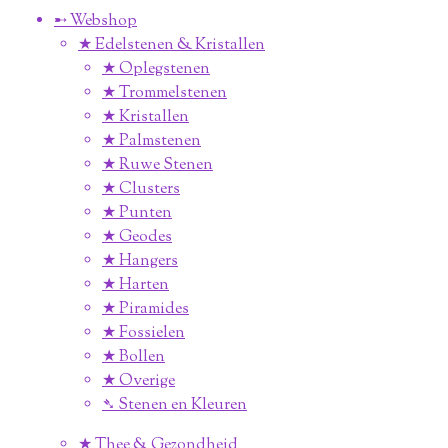
➸ Webshop
★ Edelstenen & Kristallen
★ Oplegstenen
★ Trommelstenen
★ Kristallen
★ Palmstenen
★ Ruwe Stenen
★ Clusters
★ Punten
★ Geodes
★ Hangers
★ Harten
★ Piramides
★ Fossielen
★ Bollen
★ Overige
➴ Stenen en Kleuren
★ Thee & Gezondheid