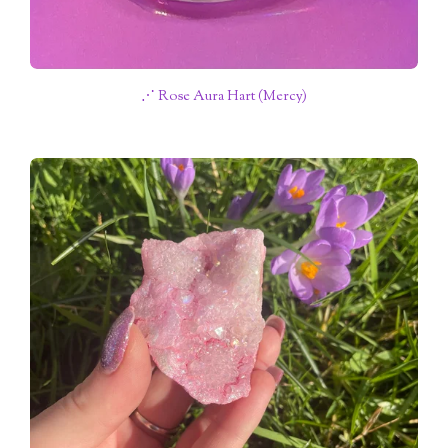
⋰ Rose Aura Hart (Mercy)