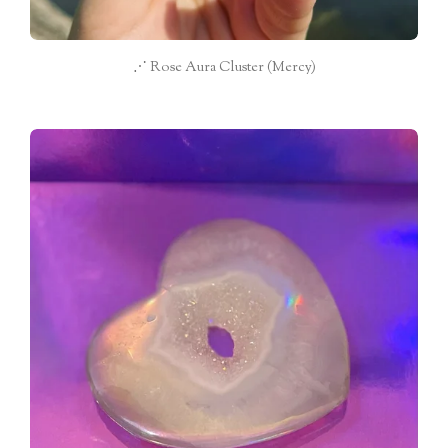
⋰ Rose Aura Cluster (Mercy)