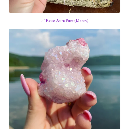
⋰ Rose Aura Punt (Mercy)