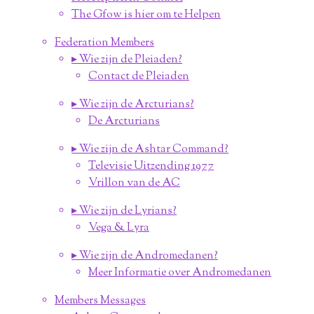
The Gfow is hier om te Helpen
Federation Members
▸ Wie zijn de Pleiaden?
Contact de Pleiaden
▸ Wie zijn de Arcturians?
De Arcturians
▸ Wie zijn de Ashtar Command?
Televisie Uitzending 1977
Vrillon van de AC
▸ Wie zijn de Lyrians?
Vega & Lyra
▸ Wie zijn de Andromedanen?
Meer Informatie over Andromedanen
Members Messages