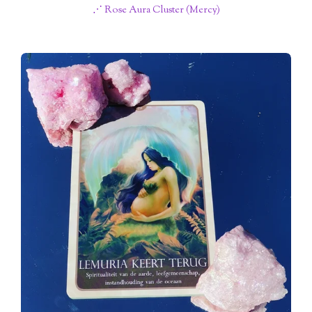
⋰ Rose Aura Cluster (Mercy)