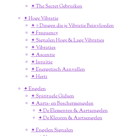
✦ The Secret Gebruiken
✦ Hoge Vibratie
✦ 7 Dingen die je Vibratie Beinvloeden
✦ Frequency
✦ Signalen Hoge & Lage Vibraties
✦ Vibraties
✦ Ascentie
✦ Intuïtie
✦ Energetisch Aanvallen
✦ Hertz
✦ Engelen
✦ Spirituele Gidsen
✦ Aarts- en Beschermengelen
✦ De Elementen & Aartsengelen
✦ De Kleuren & Aartsengelen
✦ Engelen Signalen