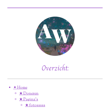
Overzicht:
✦ Home
★ Doneren
★ Pagina’s
★ fotosssss