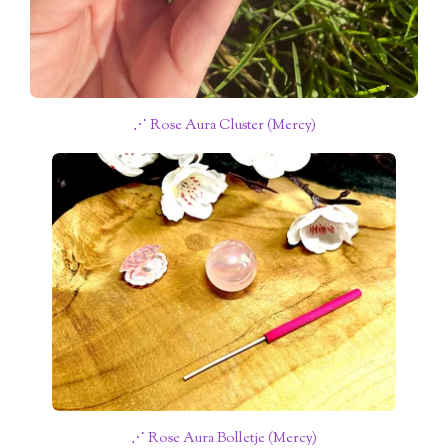
⋰ Rose Aura Cluster (Mercy)
⋰ Rose Aura Bolletje (Mercy)