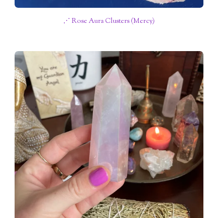
⋰ Rose Aura Clusters (Mercy)