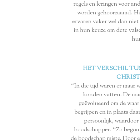
regels en leringen voor and
worden gehoorzaamd. Hun
ervaren vaker wel dan niet
in hun keuze om deze valse
hu
HET VERSCHIL TU
CHRIST
“In die tijd waren er maar w
konden vatten. De mas
geëvolueerd om de waarh
begrijpen en in plaats da
persoonlijk, waardoor 
boodschapper. “Zo begon d
de boodschap miste. Door e