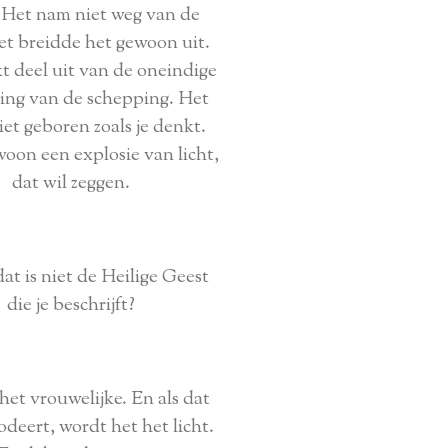
 Het nam niet weg van de
t breidde het gewoon uit.
t deel uit van de oneindige
ding van de schepping. Het
et geboren zoals je denkt.
woon een explosie van licht,
dat wil zeggen.
at is niet de Heilige Geest
die je beschrijft?
 het vrouwelijke. En als dat
deert, wordt het het licht.