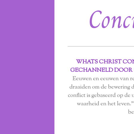
Conc
WHATS CHRIST CON
GECHANNELD DOOR S
Eeuwen en eeuwen van rel
draaiden om de bewering da
conflict is gebaseerd op de 
waarheid en het leven.
be