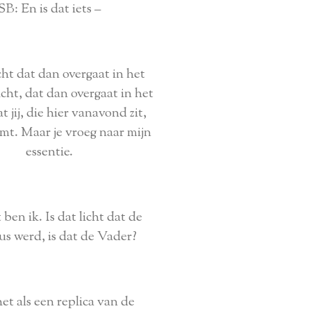
SB: En is dat iets –
icht dat dan overgaat in het
cht, dat dan overgaat in het
 jij, die hier vanavond zit,
mt. Maar je vroeg naar mijn
essentie.
ben ik. Is dat licht dat de
us werd, is dat de Vader?
 het als een replica van de