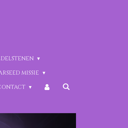
EDELSTENEN
ARSEED MISSIE
CONTACT