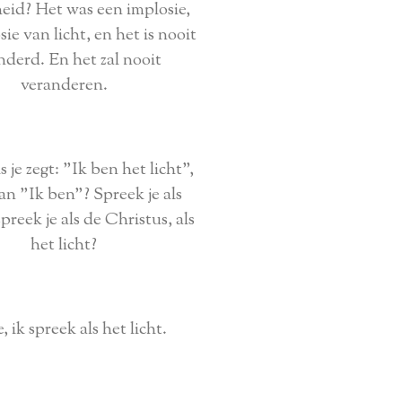
eid? Het was een implosie,
ie van licht, en het is nooit
nderd. En het zal nooit
veranderen.
s je zegt: "Ik ben het licht",
dan "Ik ben"? Spreek je als
spreek je als de Christus, als
het licht?
, ik spreek als het licht.