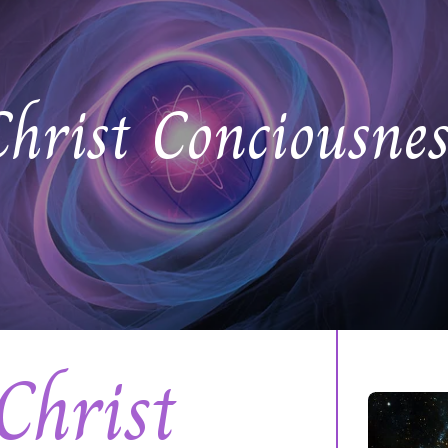
Christ Conciousnes
Christ