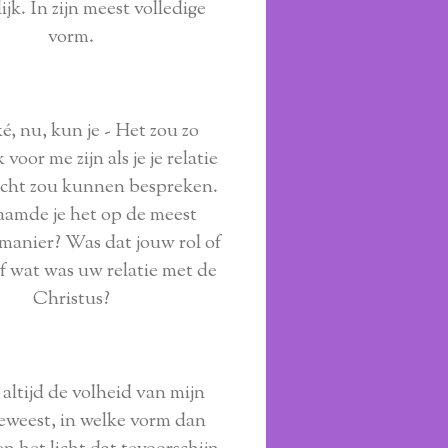
ijk. In zijn meest volledige
vorm.
, nu, kun je - Het zou zo
 voor me zijn als je je relatie
icht zou kunnen bespreken.
aamde je het op de meest
 manier? Was dat jouw rol of
f wat was uw relatie met de
Christus?
s altijd de volheid van mijn
geweest, in welke vorm dan