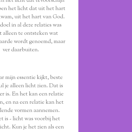
en het licht dat tevoorschijn
en het licht dat uit het hart
wam, uit het hart van God.
doel in al deze relaties was
t alleen te ontsteken wat
 aarde wordt genoemd, maar
ver daarbuiten.
ar mijn essentie kijkt, beste
l je alleen licht zien. Dat is
 er is. En het kan een relatie
, en na een relatie kan het
illende vormen aannemen.
 is - licht was voorbij het
icht. Kun je het zien als een