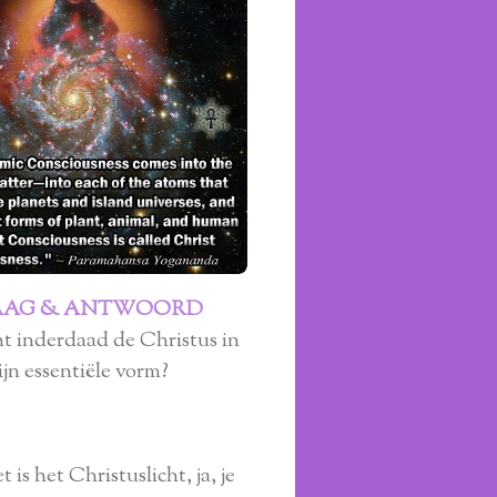
AAG & ANTWOORD
cht inderdaad de Christus in
ijn essentiële vorm?
t is het Christuslicht, ja, je