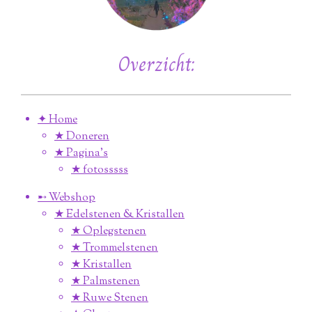
Overzicht:
✦ Home
★ Doneren
★ Pagina’s
★ fotosssss
➸ Webshop
★ Edelstenen & Kristallen
★ Oplegstenen
★ Trommelstenen
★ Kristallen
★ Palmstenen
★ Ruwe Stenen