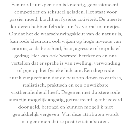
Een rood aura-persoon is krachtig, gepassioneerd,
competitief en seksueel geladen. Het staat voor
passie, moed, kracht en fysieke activiteit. De meeste
kinderen hebben felrode aura's - vooral mannetjes.
Omdat het de waarschuwingskleur van de natuur is,
kan rode kleuraura ook wijzen op hoge niveaus van
emotie, zoals boosheid, haat, agressie of impulsief
gedrag. Het kan ook 'warmte' betekenen en ons
vertellen dat er sprake is van zwelling, verwonding
of pijn op het fysieke lichaam. Een diep rode
aurakleur geeft aan dat de persoon down to earth is,
realistisch, praktisch en een onwrikbare
vastberadenheid heeft. Degenen met duistere rode
aura zijn mogelijk angstig, gefrustreerd, geobsedeerd
door geld, bezorgd en kunnen mogelijk niet
gemakkelijk vergeven. Van deze attributen wordt
aangenomen dat ze positiviteit afstoten.