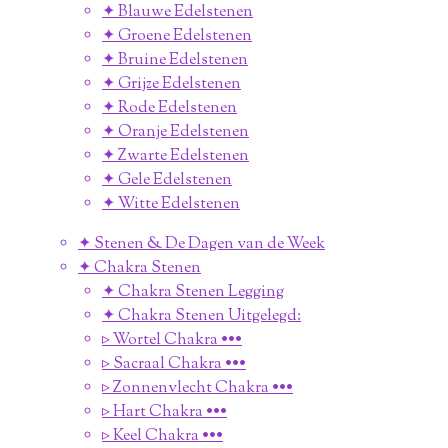
✦ Blauwe Edelstenen
✦ Groene Edelstenen
✦ Bruine Edelstenen
✦ Grijze Edelstenen
✦ Rode Edelstenen
✦ Oranje Edelstenen
✦ Zwarte Edelstenen
✦ Gele Edelstenen
✦ Witte Edelstenen
✦ Stenen & De Dagen van de Week
✦ Chakra Stenen
✦ Chakra Stenen Legging
✦ Chakra Stenen Uitgelegd:
▹ Wortel Chakra •••
▹ Sacraal Chakra •••
▹ Zonnenvlecht Chakra •••
▹ Hart Chakra •••
▹ Keel Chakra •••