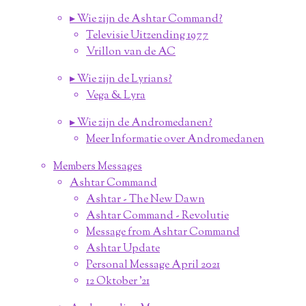
▸ Wie zijn de Ashtar Command?
Televisie Uitzending 1977
Vrillon van de AC
▸ Wie zijn de Lyrians?
Vega & Lyra
▸ Wie zijn de Andromedanen?
Meer Informatie over Andromedanen
Members Messages
Ashtar Command
Ashtar - The New Dawn
Ashtar Command - Revolutie
Message from Ashtar Command
Ashtar Update
Personal Message April 2021
12 Oktober '21