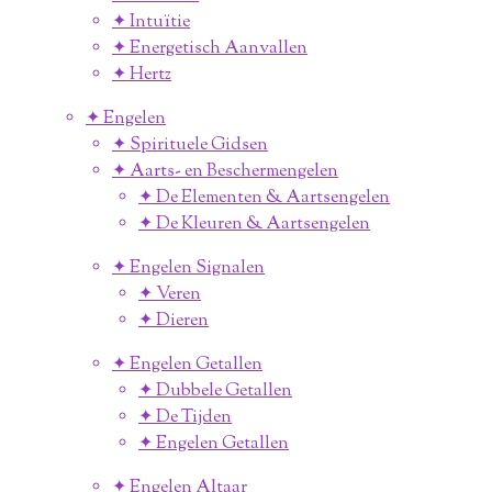
✦ Intuïtie
✦ Energetisch Aanvallen
✦ Hertz
✦ Engelen
✦ Spirituele Gidsen
✦ Aarts- en Beschermengelen
✦ De Elementen & Aartsengelen
✦ De Kleuren & Aartsengelen
✦ Engelen Signalen
✦ Veren
✦ Dieren
✦ Engelen Getallen
✦ Dubbele Getallen
✦ De Tijden
✦ Engelen Getallen
✦ Engelen Altaar