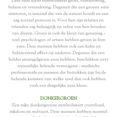
Deze aura kleur symboliseert groei, vernieuwing,
balans en verandering. Degenen die een groene aura
uitstoten, is iemand die van de natuur houdt en een
erg sociaal persoon is. Voor hen zijn relaties en
vrienden erg belangrijk en velen van hen houden
van dieren. Groen is ook de kleur van genezing -
veel psychologen of artsen hebben groen in hun
aura. Deze mensen hebben ook een kalm en
balancerend effect op anderen. Degenen die een
helder smaragdgroen aura hebben, beschikken over
natuurlijke helende vermogens - medische
professionals en mensen die betrokken zijn bij de
helende kunsten van welke aard dan ook hebben
vaak een dergelijke aura kleur.
DONKERGROEN
Een rijke donkergroene symboliseert overvloed,
rijkdom en welvaart. Deze mensen hebben meestal