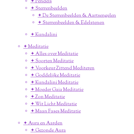
✦ Pendels
✦ Sterrenbeelden
✦ De Sterrenbeelden & Aartsengelen
✦ Sterrenbeelden & Edelstenen
✦ Kundalini
✦ Meditatie
✦ Alles over Meditatie
✦ Soorten Meditatie
✦ Voorkeur Zittend Mediteren
✦ Goddelijke Meditatie
✦ Kundalini Meditatie
✦ Moeder Gaia Meditatie
✦ Zon Meditatie
✦ Wit Licht Meditatie
✦ Maan Fases Meditatie
✦ Aura en Aarden
✦ Gezonde Aura