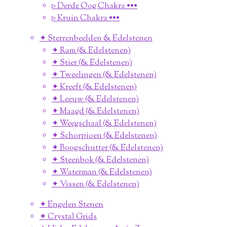
▹ Derde Oog Chakra •••
▹ Kruin Chakra •••
✦ Sterrenbeelden & Edelstenen
✦ Ram (& Edelstenen)
✦ Stier (& Edelstenen)
✦ Tweelingen (& Edelstenen)
✦ Kreeft (& Edelstenen)
✦ Leeuw (& Edelstenen)
✦ Maagd (& Edelstenen)
✦ Weegschaal (& Edelstenen)
✦ Schorpioen (& Edelstenen)
✦ Boogschutter (& Edelstenen)
✦ Steenbok (& Edelstenen)
✦ Waterman (& Edelstenen)
✦ Vissen (& Edelstenen)
✦ Engelen Stenen
✦ Crystal Grids