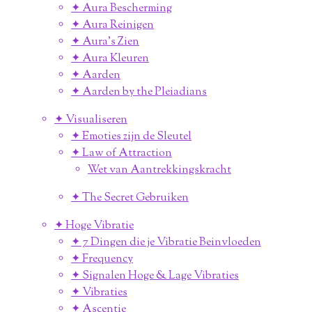
✦ Aura Bescherming
✦ Aura Reinigen
✦ Aura's Zien
✦ Aura Kleuren
✦ Aarden
✦ Aarden by the Pleiadians
✦ Visualiseren
✦ Emoties zijn de Sleutel
✦ Law of Attraction
Wet van Aantrekkingskracht
✦ The Secret Gebruiken
✦ Hoge Vibratie
✦ 7 Dingen die je Vibratie Beinvloeden
✦ Frequency
✦ Signalen Hoge & Lage Vibraties
✦ Vibraties
✦ Ascentie