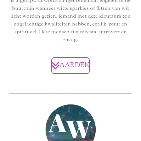
is afgetapt. Er wordt aangenomen dat engelen in de
buurt zijn wanneer witte sparkles of flitsen van wit
licht worden gezien. Iemand met deze kleuraura zou
engelachtige kwaliteiten hebben, eerlijk, puur en
spiritueel. Deze mensen zijn meestal introvert en
rustig.
AARDEN