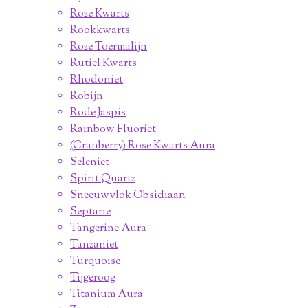
Roze Kwarts
Rookkwarts
Roze Toermalijn
Rutiel Kwarts
Rhodoniet
Robijn
Rode Jaspis
Rainbow Fluoriet
(Cranberry) Rose Kwarts Aura
Seleniet
Spirit Quartz
Sneeuwvlok Obsidiaan
Septarie
Tangerine Aura
Tanzaniet
Turquoise
Tijgeroog
Titanium Aura