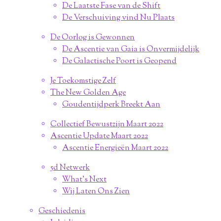
De Laatste Fase van de Shift
De Verschuiving vind Nu Plaats
De Oorlog is Gewonnen
De Ascentie van Gaia is Onvermijdelijk
De Galactische Poort is Geopend
Je Toekomstige Zelf
The New Golden Age
Goudentijdperk Breekt Aan
Collectief Bewustzijn Maart 2022
Ascentie Update Maart 2022
Ascentie Energieën Maart 2022
5d Netwerk
What's Next
Wij Laten Ons Zien
Geschiedenis