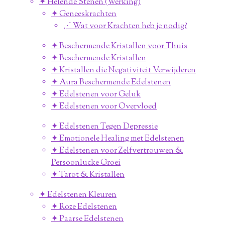
✦ Helende Stenen (Werking)
✦ Geneeskrachten
⋰ Wat voor Krachten heb je nodig?
✦ Beschermende Kristallen voor Thuis
✦ Beschermende Kristallen
✦ Kristallen die Negativiteit Verwijderen
✦ Aura Beschermende Edelstenen
✦ Edelstenen voor Geluk
✦ Edelstenen voor Overvloed
✦ Edelstenen Tegen Depressie
✦ Emotionele Healing met Edelstenen
✦ Edelstenen voor Zelfvertrouwen &
Persoonlucke Groei
✦ Tarot & Kristallen
✦ Edelstenen Kleuren
✦ Roze Edelstenen
✦ Paarse Edelstenen