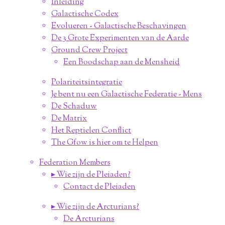
Inleiding
Galactische Codex
Evolueren - Galactische Beschavingen
De 3 Grote Experimenten van de Aarde
Ground Crew Project
Een Boodschap aan de Mensheid
Polariteitsintegratie
Je bent nu een Galactische Federatie - Mens
De Schaduw
De Matrix
Het Reptielen Conflict
The Gfow is hier om te Helpen
Federation Members
▸ Wie zijn de Pleiaden?
Contact de Pleiaden
▸ Wie zijn de Arcturians?
De Arcturians