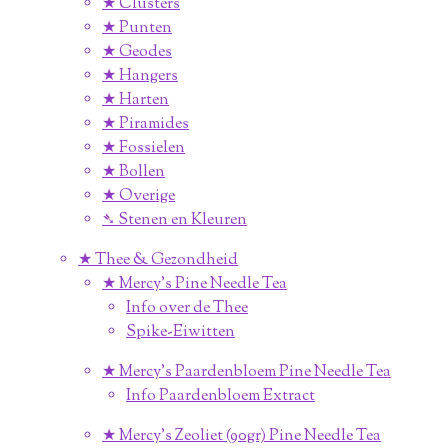
★ Clusters
★ Punten
★ Geodes
★ Hangers
★ Harten
★ Piramides
★ Fossielen
★ Bollen
★ Overige
➴ Stenen en Kleuren
★ Thee & Gezondheid
★ Mercy's Pine Needle Tea
Info over de Thee
Spike-Eiwitten
★ Mercy's Paardenbloem Pine Needle Tea
Info Paardenbloem Extract
★ Mercy's Zeoliet (90gr) Pine Needle Tea