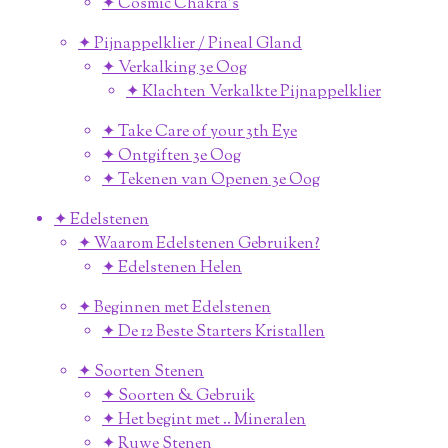
✦ Cosmic Chakra's
✦ Pijnappelklier / Pineal Gland
✦ Verkalking 3e Oog
✦ Klachten Verkalkte Pijnappelklier
✦ Take Care of your 3th Eye
✦ Ontgiften 3e Oog
✦ Tekenen van Openen 3e Oog
✦ Edelstenen
✦ Waarom Edelstenen Gebruiken?
✦ Edelstenen Helen
✦ Beginnen met Edelstenen
✦ De 12 Beste Starters Kristallen
✦ Soorten Stenen
✦ Soorten & Gebruik
✦ Het begint met .. Mineralen
✦ Ruwe Stenen