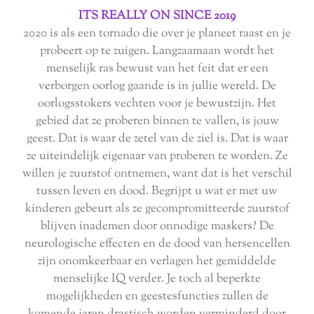
ITS REALLY ON SINCE 2019
2020 is als een tornado die over je planeet raast en je
probeert op te zuigen. Langzaamaan wordt het
menselijk ras bewust van het feit dat er een
verborgen oorlog gaande is in jullie wereld. De
oorlogsstokers vechten voor je bewustzijn. Het
gebied dat ze proberen binnen te vallen, is jouw
geest. Dat is waar de zetel van de ziel is. Dat is waar
ze uiteindelijk eigenaar van proberen te worden. Ze
willen je zuurstof ontnemen, want dat is het verschil
tussen leven en dood. Begrijpt u wat er met uw
kinderen gebeurt als ze gecompromitteerde zuurstof
blijven inademen door onnodige maskers? De
neurologische effecten en de dood van hersencellen
zijn onomkeerbaar en verlagen het gemiddelde
menselijke IQ verder. Je toch al beperkte
mogelijkheden en geestesfuncties zullen de