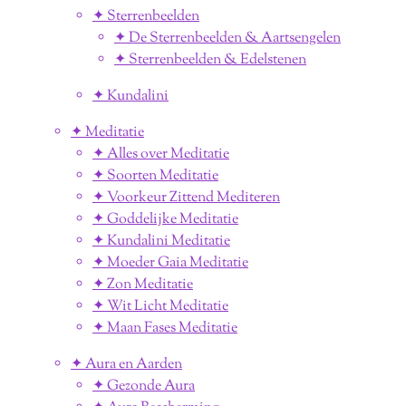
✦ Sterrenbeelden
✦ De Sterrenbeelden & Aartsengelen
✦ Sterrenbeelden & Edelstenen
✦ Kundalini
✦ Meditatie
✦ Alles over Meditatie
✦ Soorten Meditatie
✦ Voorkeur Zittend Mediteren
✦ Goddelijke Meditatie
✦ Kundalini Meditatie
✦ Moeder Gaia Meditatie
✦ Zon Meditatie
✦ Wit Licht Meditatie
✦ Maan Fases Meditatie
✦ Aura en Aarden
✦ Gezonde Aura