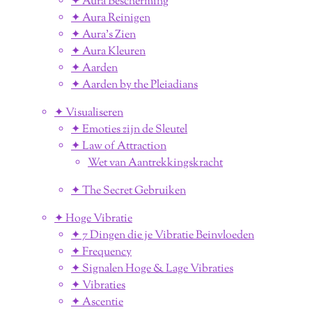
✦ Aura Bescherming
✦ Aura Reinigen
✦ Aura's Zien
✦ Aura Kleuren
✦ Aarden
✦ Aarden by the Pleiadians
✦ Visualiseren
✦ Emoties zijn de Sleutel
✦ Law of Attraction
Wet van Aantrekkingskracht
✦ The Secret Gebruiken
✦ Hoge Vibratie
✦ 7 Dingen die je Vibratie Beinvloeden
✦ Frequency
✦ Signalen Hoge & Lage Vibraties
✦ Vibraties
✦ Ascentie