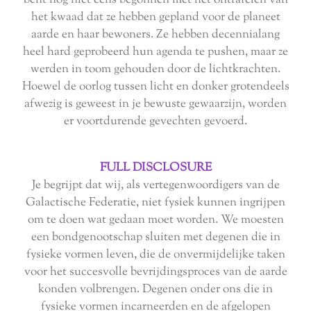
bent nog niet eens begonnen met het ontrafelen van
het kwaad dat ze hebben gepland voor de planeet
aarde en haar bewoners. Ze hebben decennialang
heel hard geprobeerd hun agenda te pushen, maar ze
werden in toom gehouden door de lichtkrachten.
Hoewel de oorlog tussen licht en donker grotendeels
afwezig is geweest in je bewuste gewaarzijn, worden
er voortdurende gevechten gevoerd.
FULL DISCLOSURE
Je begrijpt dat wij, als vertegenwoordigers van de
Galactische Federatie, niet fysiek kunnen ingrijpen
om te doen wat gedaan moet worden. We moesten
een bondgenootschap sluiten met degenen die in
fysieke vormen leven, die de onvermijdelijke taken
voor het succesvolle bevrijdingsproces van de aarde
konden volbrengen. Degenen onder ons die in
fysieke vormen incarneerden en de afgelopen