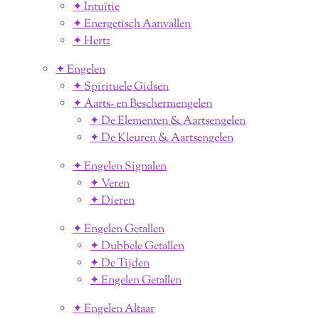
✦ Intuïtie
✦ Energetisch Aanvallen
✦ Hertz
✦ Engelen
✦ Spirituele Gidsen
✦ Aarts- en Beschermengelen
✦ De Elementen & Aartsengelen
✦ De Kleuren & Aartsengelen
✦ Engelen Signalen
✦ Veren
✦ Dieren
✦ Engelen Getallen
✦ Dubbele Getallen
✦ De Tijden
✦ Engelen Getallen
✦ Engelen Altaar