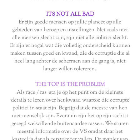
ITS NOT ALL BAD
Er zijn goede mensen op jullie planeet op alle
gebieden van beroep en instellingen. Net zoals niet
alle mensen slecht zijn, zijn niet alle politici slecht.
Er zijn er nogal wat die volledig onderscheid kunnen
maken tussen goed en kwaad, die de corruptie die al
heel lang achter de schermen aan de gang is, niet
langer willen tolereren.
THE TOP IS THE PROBLEM
Als race / ras sta je op het punt om de kleinste
details te leren over het kwaad waartoe die corrupte
politici in staat zijn. Begrijp dat de meeste van hen
niet menselijk zijn. Evenmin zijn het op zijn zachtst
gezegd welwillende buitenaardse rassen. We sturen
meestal informatie over de VS omdat daar het
kasteel is dat als eerste moet vallen. De manier van