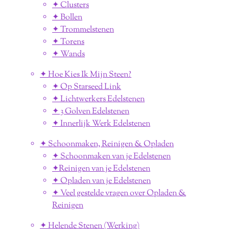
✦ Clusters
✦ Bollen
✦ Trommelstenen
✦ Torens
✦ Wands
✦ Hoe Kies Ik Mijn Steen?
✦ Op Starseed Link
✦ Lichtwerkers Edelstenen
✦ 3 Golven Edelstenen
✦ Innerlijk Werk Edelstenen
✦ Schoonmaken, Reinigen & Opladen
✦ Schoonmaken van je Edelstenen
✦Reinigen van je Edelstenen
✦ Opladen van je Edelstenen
✦ Veel gestelde vragen over Opladen &
Reinigen
✦ Helende Stenen (Werking)