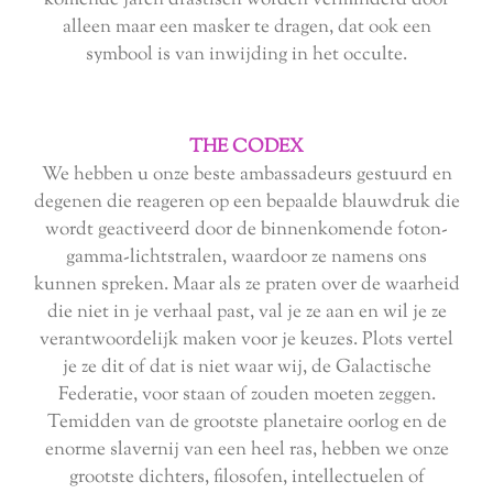
komende jaren drastisch worden verminderd door
alleen maar een masker te dragen, dat ook een
symbool is van inwijding in het occulte.
THE CODEX
We hebben u onze beste ambassadeurs gestuurd en
degenen die reageren op een bepaalde blauwdruk die
wordt geactiveerd door de binnenkomende foton-
gamma-lichtstralen, waardoor ze namens ons
kunnen spreken. Maar als ze praten over de waarheid
die niet in je verhaal past, val je ze aan en wil je ze
verantwoordelijk maken voor je keuzes. Plots vertel
je ze dit of dat is niet waar wij, de Galactische
Federatie, voor staan ​​of zouden moeten zeggen.
Temidden van de grootste planetaire oorlog en de
enorme slavernij van een heel ras, hebben we onze
grootste dichters, filosofen, intellectuelen of