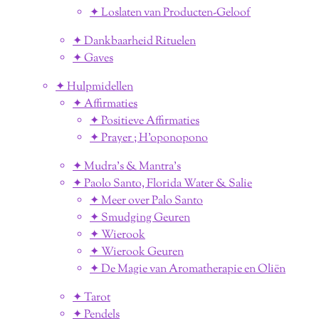
✦ Loslaten van Producten-Geloof
✦ Dankbaarheid Rituelen
✦ Gaves
✦ Hulpmidellen
✦ Affirmaties
✦ Positieve Affirmaties
✦ Prayer ; H'oponopono
✦ Mudra's & Mantra's
✦ Paolo Santo, Florida Water & Salie
✦ Meer over Palo Santo
✦ Smudging Geuren
✦ Wierook
✦ Wierook Geuren
✦ De Magie van Aromatherapie en Oliën
✦ Tarot
✦ Pendels