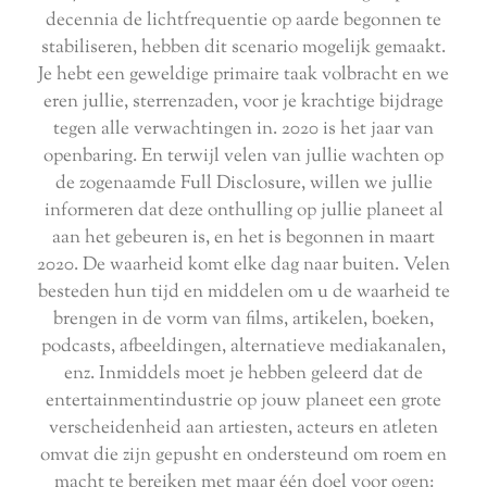
decennia de lichtfrequentie op aarde begonnen te
stabiliseren, hebben dit scenario mogelijk gemaakt.
Je hebt een geweldige primaire taak volbracht en we
eren jullie, sterrenzaden, voor je krachtige bijdrage
tegen alle verwachtingen in. 2020 is het jaar van
openbaring. En terwijl velen van jullie wachten op
de zogenaamde Full Disclosure, willen we jullie
informeren dat deze onthulling op jullie planeet al
aan het gebeuren is, en het is begonnen in maart
2020. De waarheid komt elke dag naar buiten. Velen
besteden hun tijd en middelen om u de waarheid te
brengen in de vorm van films, artikelen, boeken,
podcasts, afbeeldingen, alternatieve mediakanalen,
enz. Inmiddels moet je hebben geleerd dat de
entertainmentindustrie op jouw planeet een grote
verscheidenheid aan artiesten, acteurs en atleten
omvat die zijn gepusht en ondersteund om roem en
macht te bereiken met maar één doel voor ogen: