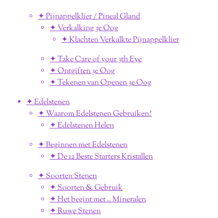
✦ Pijnappelklier / Pineal Gland
✦ Verkalking 3e Oog
✦ Klachten Verkalkte Pijnappelklier
✦ Take Care of your 3th Eye
✦ Ontgiften 3e Oog
✦ Tekenen van Openen 3e Oog
✦ Edelstenen
✦ Waarom Edelstenen Gebruiken?
✦ Edelstenen Helen
✦ Beginnen met Edelstenen
✦ De 12 Beste Starters Kristallen
✦ Soorten Stenen
✦ Soorten & Gebruik
✦ Het begint met .. Mineralen
✦ Ruwe Stenen