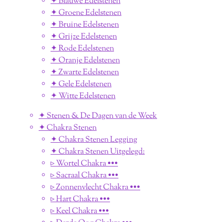
✦ Blauwe Edelstenen
✦ Groene Edelstenen
✦ Bruine Edelstenen
✦ Grijze Edelstenen
✦ Rode Edelstenen
✦ Oranje Edelstenen
✦ Zwarte Edelstenen
✦ Gele Edelstenen
✦ Witte Edelstenen
✦ Stenen & De Dagen van de Week
✦ Chakra Stenen
✦ Chakra Stenen Legging
✦ Chakra Stenen Uitgelegd:
▹ Wortel Chakra •••
▹ Sacraal Chakra •••
▹ Zonnenvlecht Chakra •••
▹ Hart Chakra •••
▹ Keel Chakra •••