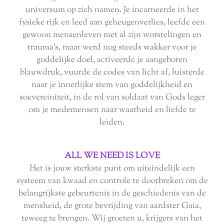
universum op zich namen. Je incarneerde in het
fysieke rijk en leed aan geheugenverlies, leefde een
gewoon mensenleven met al zijn worstelingen en
trauma's, maar werd nog steeds wakker voor je
goddelijke doel, activeerde je aangeboren
blauwdruk, vuurde de codes van licht af, luisterde
naar je innerlijke stem van goddelijkheid en
soevereiniteit, in de rol van soldaat van Gods leger
om je medemensen naar waarheid en liefde te
leiden.
ALL WE NEED IS LOVE
Het is jouw sterkste punt om uiteindelijk een
systeem van kwaad en controle te doorbreken om de
belangrijkste gebeurtenis in de geschiedenis van de
mensheid, de grote bevrijding van aardster Gaia,
teweeg te brengen. Wij groeten u, krijgers van het