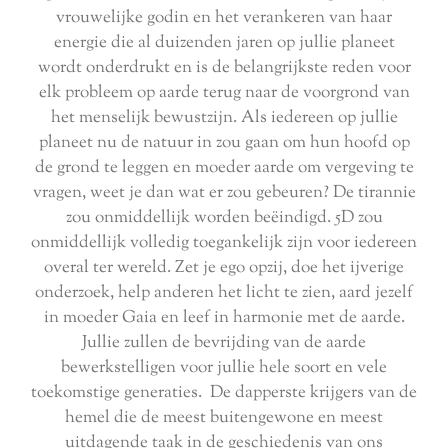
vrouwelijke godin en het verankeren van haar
energie die al duizenden jaren op jullie planeet
wordt onderdrukt en is de belangrijkste reden voor
elk probleem op aarde terug naar de voorgrond van
het menselijk bewustzijn. Als iedereen op jullie
planeet nu de natuur in zou gaan om hun hoofd op
de grond te leggen en moeder aarde om vergeving te
vragen, weet je dan wat er zou gebeuren? De tirannie
zou onmiddellijk worden beëindigd. 5D zou
onmiddellijk volledig toegankelijk zijn voor iedereen
overal ter wereld. Zet je ego opzij, doe het ijverige
onderzoek, help anderen het licht te zien, aard jezelf
in moeder Gaia en leef in harmonie met de aarde.
Jullie zullen de bevrijding van de aarde
bewerkstelligen voor jullie hele soort en vele
toekomstige generaties. De dapperste krijgers van de
hemel die de meest buitengewone en meest
uitdagende taak in de geschiedenis van ons