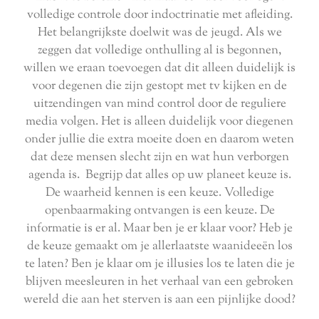
volledige controle door indoctrinatie met afleiding.
Het belangrijkste doelwit was de jeugd. Als we
zeggen dat volledige onthulling al is begonnen,
willen we eraan toevoegen dat dit alleen duidelijk is
voor degenen die zijn gestopt met tv kijken en de
uitzendingen van mind control door de reguliere
media volgen. Het is alleen duidelijk voor diegenen
onder jullie die extra moeite doen en daarom weten
dat deze mensen slecht zijn en wat hun verborgen
agenda is. Begrijp dat alles op uw planeet keuze is.
De waarheid kennen is een keuze. Volledige
openbaarmaking ontvangen is een keuze. De
informatie is er al. Maar ben je er klaar voor? Heb je
de keuze gemaakt om je allerlaatste waanideeën los
te laten? Ben je klaar om je illusies los te laten die je
blijven meesleuren in het verhaal van een gebroken
wereld die aan het sterven is aan een pijnlijke dood?