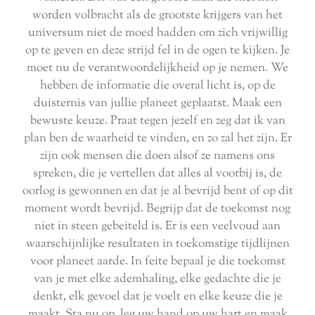
worden volbracht als de grootste krijgers van het
universum niet de moed hadden om zich vrijwillig
op te geven en deze strijd fel in de ogen te kijken. Je
moet nu de verantwoordelijkheid op je nemen. We
hebben de informatie die overal licht is, op de
duisternis van jullie planeet geplaatst. Maak een
bewuste keuze. Praat tegen jezelf en zeg dat ik van
plan ben de waarheid te vinden, en zo zal het zijn. Er
zijn ook mensen die doen alsof ze namens ons
spreken, die je vertellen dat alles al voorbij is, de
oorlog is gewonnen en dat je al bevrijd bent of op dit
moment wordt bevrijd. Begrijp dat de toekomst nog
niet in steen gebeiteld is. Er is een veelvoud aan
waarschijnlijke resultaten in toekomstige tijdlijnen
voor planeet aarde. In feite bepaal je die toekomst
van je met elke ademhaling, elke gedachte die je
denkt, elk gevoel dat je voelt en elke keuze die je
maakt. Sta nu op, leg uw hand op uw hart en maak