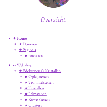
Overzicht:
✦ Home
★ Doneren
★ Pagina’s
★ fotosssss
➸ Webshop
★ Edelstenen & Kristallen
★ Oplegstenen
★ Trommelstenen
★ Kristallen
★ Palmstenen
★ Ruwe Stenen
★ Clusters