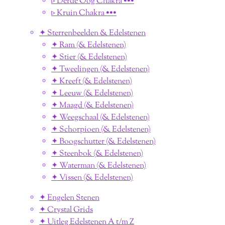
▹ Derde Oog Chakra •••
▹ Kruin Chakra •••
✦ Sterrenbeelden & Edelstenen
✦ Ram (& Edelstenen)
✦ Stier (& Edelstenen)
✦ Tweelingen (& Edelstenen)
✦ Kreeft (& Edelstenen)
✦ Leeuw (& Edelstenen)
✦ Maagd (& Edelstenen)
✦ Weegschaal (& Edelstenen)
✦ Schorpioen (& Edelstenen)
✦ Boogschutter (& Edelstenen)
✦ Steenbok (& Edelstenen)
✦ Waterman (& Edelstenen)
✦ Vissen (& Edelstenen)
✦ Engelen Stenen
✦ Crystal Grids
✦ Uitleg Edelstenen A t/m Z