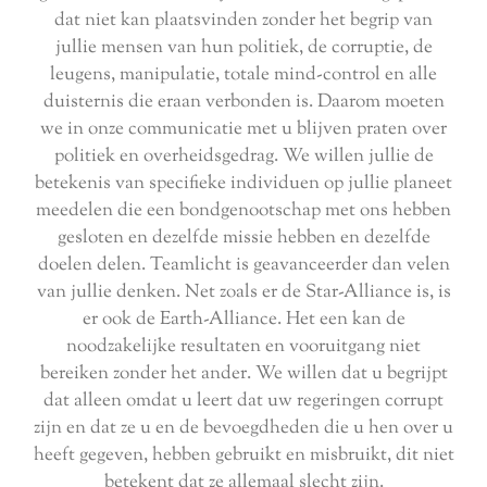
dat niet kan plaatsvinden zonder het begrip van
jullie mensen van hun politiek, de corruptie, de
leugens, manipulatie, totale mind-control en alle
duisternis die eraan verbonden is. Daarom moeten
we in onze communicatie met u blijven praten over
politiek en overheidsgedrag. We willen jullie de
betekenis van specifieke individuen op jullie planeet
meedelen die een bondgenootschap met ons hebben
gesloten en dezelfde missie hebben en dezelfde
doelen delen. Teamlicht is geavanceerder dan velen
van jullie denken. Net zoals er de Star-Alliance is, is
er ook de Earth-Alliance. Het een kan de
noodzakelijke resultaten en vooruitgang niet
bereiken zonder het ander. We willen dat u begrijpt
dat alleen omdat u leert dat uw regeringen corrupt
zijn en dat ze u en de bevoegdheden die u hen over u
heeft gegeven, hebben gebruikt en misbruikt, dit niet
betekent dat ze allemaal slecht zijn.