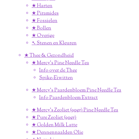
★ Harten
★ Piramides
★ Fossielen
★ Bollen
★ Overige
➴ Stenen en Kleuren
★ Thee & Gezondheid
★ Mercy's Pine Needle Tea
Info over de Thee
Spike-Eiwitten
★ Mercy's Paardenbloem Pine Needle Tea
Info Paardenbloem Extract
★ Mercy's Zeoliet (90gr) Pine Needle Tea
★ Pure Zeoliet (90gr)
★ Golden Milk Latte
★ Dennennaalden Olie