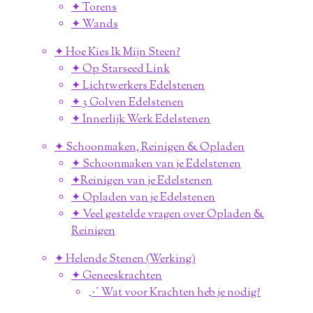
✦ Torens
✦ Wands
✦ Hoe Kies Ik Mijn Steen?
✦ Op Starseed Link
✦ Lichtwerkers Edelstenen
✦ 3 Golven Edelstenen
✦ Innerlijk Werk Edelstenen
✦ Schoonmaken, Reinigen & Opladen
✦ Schoonmaken van je Edelstenen
✦Reinigen van je Edelstenen
✦ Opladen van je Edelstenen
✦ Veel gestelde vragen over Opladen &
Reinigen
✦ Helende Stenen (Werking)
✦ Geneeskrachten
⋰ Wat voor Krachten heb je nodig?