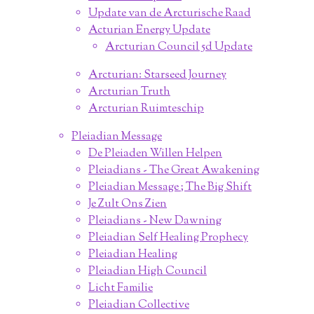
Update van de Arcturische Raad
Acturian Energy Update
Arcturian Council 5d Update
Arcturian: Starseed Journey
Arcturian Truth
Arcturian Ruimteschip
Pleiadian Message
De Pleiaden Willen Helpen
Pleiadians - The Great Awakening
Pleiadian Message ; The Big Shift
Je Zult Ons Zien
Pleiadians - New Dawning
Pleiadian Self Healing Prophecy
Pleiadian Healing
Pleiadian High Council
Licht Familie
Pleiadian Collective