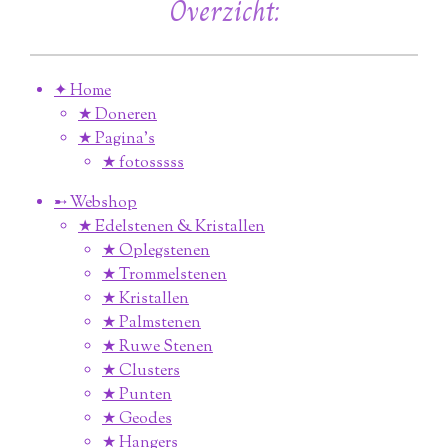
Overzicht:
✦ Home
★ Doneren
★ Pagina’s
★ fotosssss
➸ Webshop
★ Edelstenen & Kristallen
★ Oplegstenen
★ Trommelstenen
★ Kristallen
★ Palmstenen
★ Ruwe Stenen
★ Clusters
★ Punten
★ Geodes
★ Hangers