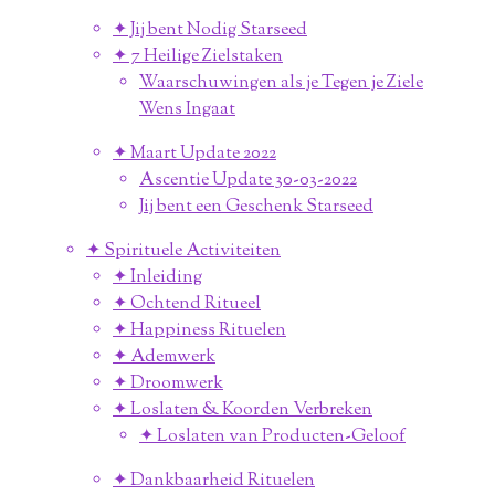
✦ Jij bent Nodig Starseed
✦ 7 Heilige Zielstaken
Waarschuwingen als je Tegen je Ziele
Wens Ingaat
✦ Maart Update 2022
Ascentie Update 30-03-2022
Jij bent een Geschenk Starseed
✦ Spirituele Activiteiten
✦ Inleiding
✦ Ochtend Ritueel
✦ Happiness Rituelen
✦ Ademwerk
✦ Droomwerk
✦ Loslaten & Koorden Verbreken
✦ Loslaten van Producten-Geloof
✦ Dankbaarheid Rituelen