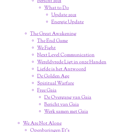
Bericht 2021
What to Do
Update 2021
Energie Update
The Great Awakening
The End Game
We Fight
Next Level Communication
Wereldvrede Ligt in onze Handen
Liefde is het Antwoord
De Golden Age
Spiritual Warfare
Free Gaia
De Overgang van Gaia
Bericht van Gaia
Werk samen met Gaia
We Are Not Alone
Openbaringen Et's