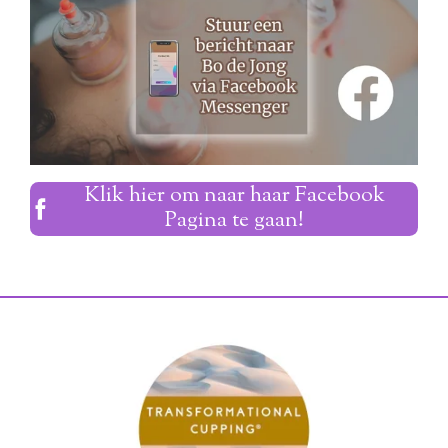
Klik hier om naar haar Facebook
Pagina te gaan!