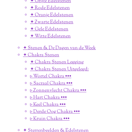
✦ Grijze Edelstenen
✦ Rode Edelstenen
✦ Oranje Edelstenen
✦ Zwarte Edelstenen
✦ Gele Edelstenen
✦ Witte Edelstenen
✦ Stenen & De Dagen van de Week
✦ Chakra Stenen
✦ Chakra Stenen Legging
✦ Chakra Stenen Uitgelegd:
▹ Wortel Chakra •••
▹ Sacraal Chakra •••
▹ Zonnenvlecht Chakra •••
▹ Hart Chakra •••
▹ Keel Chakra •••
▹ Derde Oog Chakra •••
▹ Kruin Chakra •••
✦ Sterrenbeelden & Edelstenen