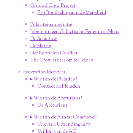
Ground Crew Project
Een Boodschap aan de Mensheid
Polariteitsintegratie
Je bent nu een Galactische Federatie - Mens
De Schaduw
De Matrix
Het Reptielen Conflict
The Gfow is hier om te Helpen
Federation Members
▸ Wie zijn de Pleiaden?
Contact de Pleiaden
▸ Wie zijn de Arcturians?
De Arcturians
▸ Wie zijn de Ashtar Command?
Televisie Uitzending 1977
Vrillon van de AC