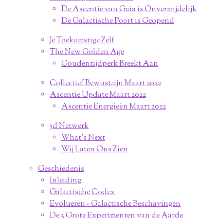
De Ascentie van Gaia is Onvermijdelijk
De Galactische Poort is Geopend
Je Toekomstige Zelf
The New Golden Age
Goudentijdperk Breekt Aan
Collectief Bewustzijn Maart 2022
Ascentie Update Maart 2022
Ascentie Energieën Maart 2022
5d Netwerk
What's Next
Wij Laten Ons Zien
Geschiedenis
Inleiding
Galactische Codex
Evolueren - Galactische Beschavingen
De 3 Grote Experimenten van de Aarde