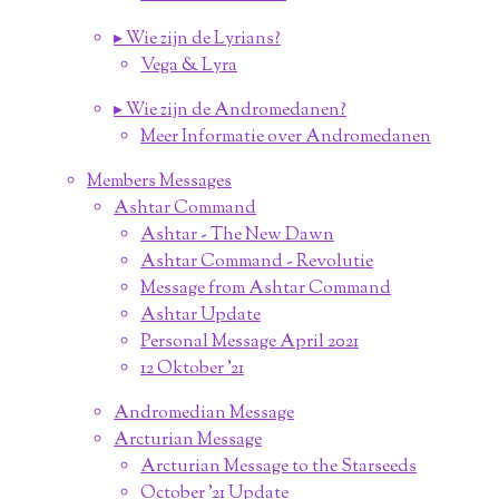
▸ Wie zijn de Lyrians?
Vega & Lyra
▸ Wie zijn de Andromedanen?
Meer Informatie over Andromedanen
Members Messages
Ashtar Command
Ashtar - The New Dawn
Ashtar Command - Revolutie
Message from Ashtar Command
Ashtar Update
Personal Message April 2021
12 Oktober '21
Andromedian Message
Arcturian Message
Arcturian Message to the Starseeds
October '21 Update