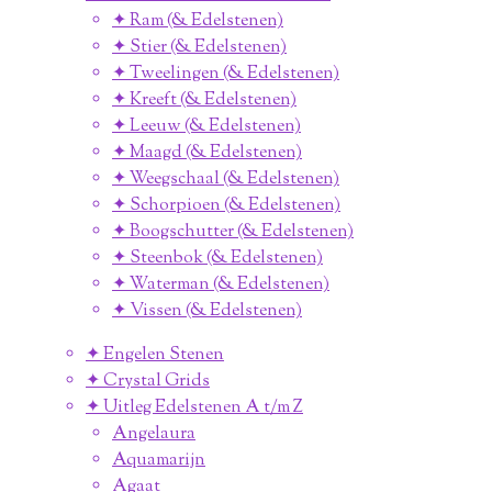
✦ Ram (& Edelstenen)
✦ Stier (& Edelstenen)
✦ Tweelingen (& Edelstenen)
✦ Kreeft (& Edelstenen)
✦ Leeuw (& Edelstenen)
✦ Maagd (& Edelstenen)
✦ Weegschaal (& Edelstenen)
✦ Schorpioen (& Edelstenen)
✦ Boogschutter (& Edelstenen)
✦ Steenbok (& Edelstenen)
✦ Waterman (& Edelstenen)
✦ Vissen (& Edelstenen)
✦ Engelen Stenen
✦ Crystal Grids
✦ Uitleg Edelstenen A t/m Z
Angelaura
Aquamarijn
Agaat