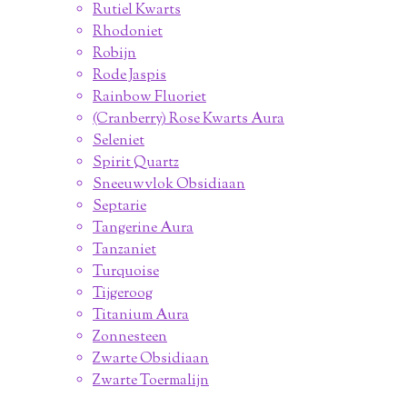
Rutiel Kwarts
Rhodoniet
Robijn
Rode Jaspis
Rainbow Fluoriet
(Cranberry) Rose Kwarts Aura
Seleniet
Spirit Quartz
Sneeuwvlok Obsidiaan
Septarie
Tangerine Aura
Tanzaniet
Turquoise
Tijgeroog
Titanium Aura
Zonnesteen
Zwarte Obsidiaan
Zwarte Toermalijn