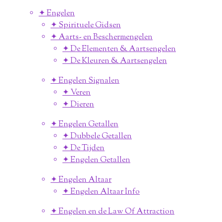
✦ Engelen
✦ Spirituele Gidsen
✦ Aarts- en Beschermengelen
✦ De Elementen & Aartsengelen
✦ De Kleuren & Aartsengelen
✦ Engelen Signalen
✦ Veren
✦ Dieren
✦ Engelen Getallen
✦ Dubbele Getallen
✦ De Tijden
✦ Engelen Getallen
✦ Engelen Altaar
✦ Engelen Altaar Info
✦ Engelen en de Law Of Attraction