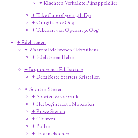
✦ Klachten Verkalkte Pijnappelklier
✦ Take Care of your 3th Eye
✦ Ontgiften 3e Oog
✦ Tekenen van Openen 3e Oog
✦ Edelstenen
✦ Waarom Edelstenen Gebruiken?
✦ Edelstenen Helen
✦ Beginnen met Edelstenen
✦ De 12 Beste Starters Kristallen
✦ Soorten Stenen
✦ Soorten & Gebruik
✦ Het begint met .. Mineralen
✦ Ruwe Stenen
✦ Clusters
✦ Bollen
✦ Trommelstenen