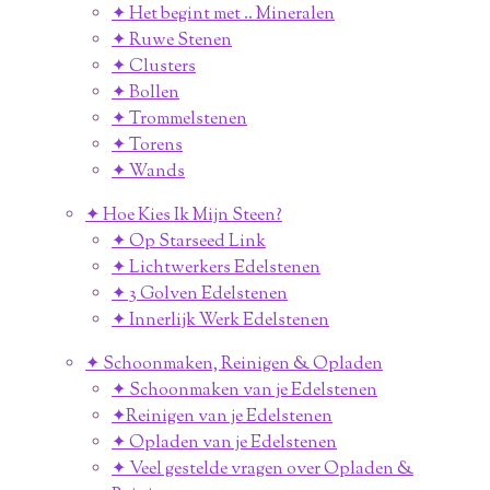
✦ Het begint met .. Mineralen
✦ Ruwe Stenen
✦ Clusters
✦ Bollen
✦ Trommelstenen
✦ Torens
✦ Wands
✦ Hoe Kies Ik Mijn Steen?
✦ Op Starseed Link
✦ Lichtwerkers Edelstenen
✦ 3 Golven Edelstenen
✦ Innerlijk Werk Edelstenen
✦ Schoonmaken, Reinigen & Opladen
✦ Schoonmaken van je Edelstenen
✦Reinigen van je Edelstenen
✦ Opladen van je Edelstenen
✦ Veel gestelde vragen over Opladen &