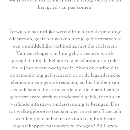
soms zou een beetje meer rust en terughoudendheid
hen goed van pas komen.
Terwijl de natuurlijke wereld bruist van de prachtige
edelstenen, geeft het werken met je geboortesteen je
een onmiddellijke verbinding met die edelsteen.
Van een drager van hun geboortesteen wordt
gezegd dat hij de helende eigenschappen aantrekt
die hij het meest nodig heeft. Sinds de oudheid is
de samenleving gefascineerd door de legendarische
elementen van geboortestenen, en het hebben van
een edelsteen die correleerde met de maand van je
geboorte werd sterk verondersteld geluk, fortuin en
verfijnde intuïtieve ondersteuning te brengen. Dus
tot welke geboortesteensieraden moet een Stier zich
wenden om een balans te vinden en hun beste
eigenschappen naar voren te brengen? Blijf lezen