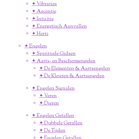
✦ Vibraties
✦ Ascentie
✦ Intuïtie
✦ Energetisch Aanvallen
✦ Hertz
✦ Engelen
✦ Spirituele Gidsen
✦ Aarts- en Beschermengelen
✦ De Elementen & Aartsengelen
✦ De Kleuren & Aartsengelen
✦ Engelen Signalen
✦ Veren
✦ Dieren
✦ Engelen Getallen
✦ Dubbele Getallen
✦ De Tijden
✦ Engelen Getallen