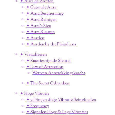
✦ Aura en Aarden
✦ Gezonde Aura
✦ Aura Bescherming
✦ Aura Reinigen
✦ Aura's Zien
✦ Aura Kleuren
✦ Aarden
✦ Aarden by the Pleiadians
✦ Visualiseren
✦ Emoties zijn de Sleutel
✦ Law of Attraction
Wet van Aantrekkingskracht
✦ The Secret Gebruiken
✦ Hoge Vibratie
✦ 7 Dingen die je Vibratie Beinvloeden
✦ Frequency
✦ Signalen Hoge & Lage Vibraties