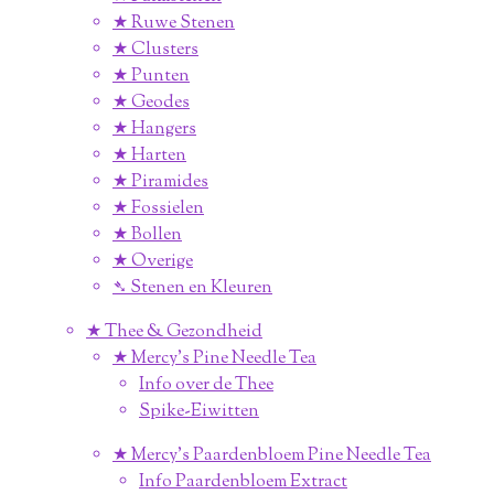
★ Ruwe Stenen
★ Clusters
★ Punten
★ Geodes
★ Hangers
★ Harten
★ Piramides
★ Fossielen
★ Bollen
★ Overige
➴ Stenen en Kleuren
★ Thee & Gezondheid
★ Mercy's Pine Needle Tea
Info over de Thee
Spike-Eiwitten
★ Mercy's Paardenbloem Pine Needle Tea
Info Paardenbloem Extract