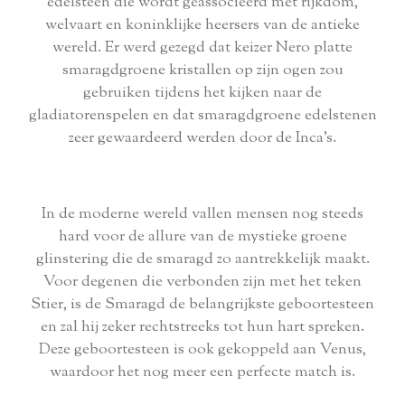
edelsteen die wordt geassocieerd met rijkdom,
welvaart en koninklijke heersers van de antieke
wereld. Er werd gezegd dat keizer Nero platte
smaragdgroene kristallen op zijn ogen zou
gebruiken tijdens het kijken naar de
gladiatorenspelen en dat smaragdgroene edelstenen
zeer gewaardeerd werden door de Inca's.
In de moderne wereld vallen mensen nog steeds
hard voor de allure van de mystieke groene
glinstering die de smaragd zo aantrekkelijk maakt.
Voor degenen die verbonden zijn met het teken
Stier, is de Smaragd de belangrijkste geboortesteen
en zal hij zeker rechtstreeks tot hun hart spreken.
Deze geboortesteen is ook gekoppeld aan Venus,
waardoor het nog meer een perfecte match is.