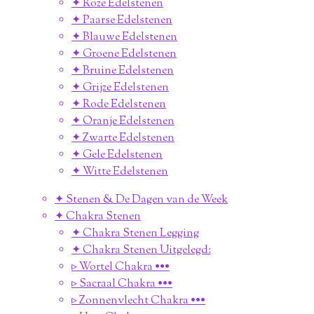
✦ Roze Edelstenen
✦ Paarse Edelstenen
✦ Blauwe Edelstenen
✦ Groene Edelstenen
✦ Bruine Edelstenen
✦ Grijze Edelstenen
✦ Rode Edelstenen
✦ Oranje Edelstenen
✦ Zwarte Edelstenen
✦ Gele Edelstenen
✦ Witte Edelstenen
✦ Stenen & De Dagen van de Week
✦ Chakra Stenen
✦ Chakra Stenen Legging
✦ Chakra Stenen Uitgelegd:
▹ Wortel Chakra •••
▹ Sacraal Chakra •••
▹ Zonnenvlecht Chakra •••