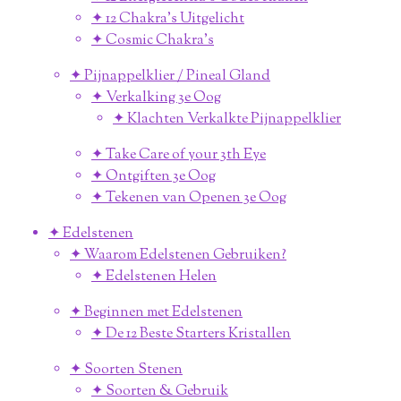
✦ 12 Chakra's Uitgelicht
✦ Cosmic Chakra's
✦ Pijnappelklier / Pineal Gland
✦ Verkalking 3e Oog
✦ Klachten Verkalkte Pijnappelklier
✦ Take Care of your 3th Eye
✦ Ontgiften 3e Oog
✦ Tekenen van Openen 3e Oog
✦ Edelstenen
✦ Waarom Edelstenen Gebruiken?
✦ Edelstenen Helen
✦ Beginnen met Edelstenen
✦ De 12 Beste Starters Kristallen
✦ Soorten Stenen
✦ Soorten & Gebruik