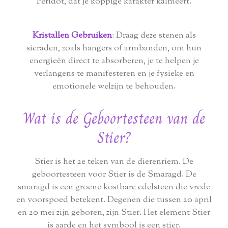
Peridot, dat je koppige karakter kalmeert.
Kristallen Gebruiken
: Draag deze stenen als
sieraden, zoals hangers of armbanden, om hun
energieën direct te absorberen, je te helpen je
verlangens te manifesteren en je fysieke en
emotionele welzijn te behouden.
Wat is de Geboortesteen van de
Stier?
Stier is het 2e teken van de dierenriem. De
geboortesteen voor Stier is de Smaragd. De
smaragd is een groene kostbare edelsteen die vrede
en voorspoed betekent. Degenen die tussen 20 april
en 20 mei zijn geboren, zijn Stier. Het element Stier
is aarde en het symbool is een stier.