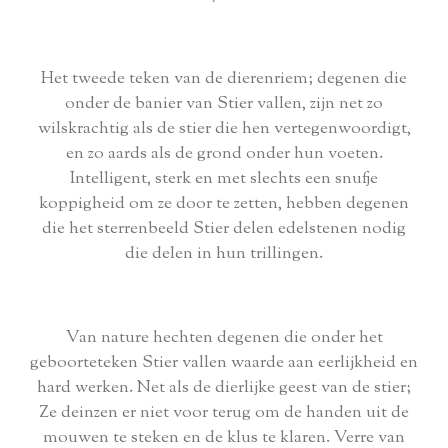
Het tweede teken van de dierenriem; degenen die
onder de banier van Stier vallen, zijn net zo
wilskrachtig als de stier die hen vertegenwoordigt,
en zo aards als de grond onder hun voeten.
Intelligent, sterk en met slechts een snufje
koppigheid om ze door te zetten, hebben degenen
die het sterrenbeeld Stier delen edelstenen nodig
die delen in hun trillingen.
Van nature hechten degenen die onder het
geboorteteken Stier vallen waarde aan eerlijkheid en
hard werken. Net als de dierlijke geest van de stier;
Ze deinzen er niet voor terug om de handen uit de
mouwen te steken en de klus te klaren. Verre van