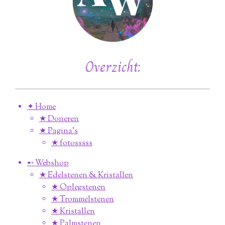
Overzicht:
✦ Home
★ Doneren
★ Pagina’s
★ fotosssss
➸ Webshop
★ Edelstenen & Kristallen
★ Oplegstenen
★ Trommelstenen
★ Kristallen
★ Palmstenen