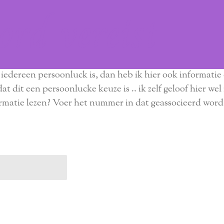
rd vereist
r iedereen persoonluck is, dan heb ik hier ook informatie 
t dit een persoonlucke keuze is .. ik zelf geloof hier w
rmatie lezen? Voer het nummer in dat geassocieerd wor