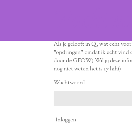
Wachtwoo
Als je gelooft in Q, wat echt voo
"opdringen" omdat ik echt vind da
door de GFOW) Wil jij deze info
nog niet weten het is 17 hihi)
Wachtwoord
Inloggen