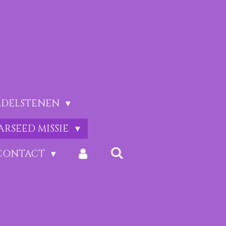
EDELSTENEN
ARSEED MISSIE
CONTACT