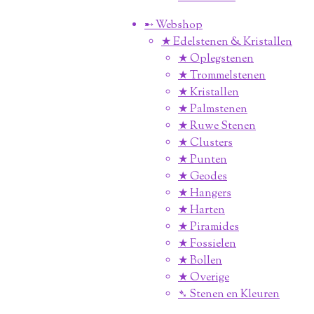
➸ Webshop
★ Edelstenen & Kristallen
★ Oplegstenen
★ Trommelstenen
★ Kristallen
★ Palmstenen
★ Ruwe Stenen
★ Clusters
★ Punten
★ Geodes
★ Hangers
★ Harten
★ Piramides
★ Fossielen
★ Bollen
★ Overige
➴ Stenen en Kleuren