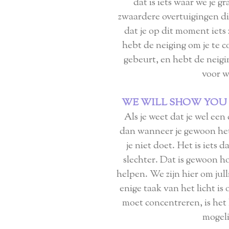
dat is iets waar we je 
zwaardere overtuigingen die
dat je op dit moment iets
hebt de neiging om je te c
gebeurt, en hebt de neigi
voor wa
WE WILL SHOW YOU 
Als je weet dat je wel een 
dan wanneer je gewoon het
je niet doet. Het is iets d
slechter. Dat is gewoon hoe
helpen. We zijn hier om jull
enige taak van het licht is 
moet concentreren, is het l
mogeli