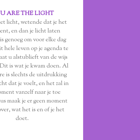
U ARE THE LIGHT
het licht, wetende dat je het
bent, en dan je licht laten
 is genoeg om voor elke dag
it hele leven op je agenda te
aat u alstublieft van de wijs
Dit is wat je kwam doen. Al
e is slechts de uitdrukking
cht dat je voelt, en het zal in
ment vanzelf naar je toe
us maak je er geen moment
ver, wat het is en of je het
doet.