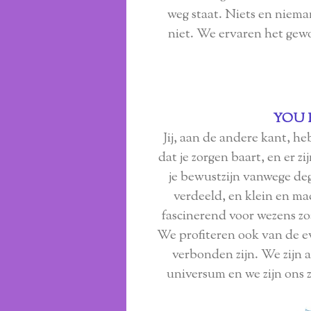
weg staat. Niets en niem
niet. We ervaren het gew
YOU 
Jij, aan de andere kant, he
dat je zorgen baart, en er 
je bewustzijn vanwege deg
verdeeld, en klein en mac
fascinerend voor wezens zo
We profiteren ook van de ev
verbonden zijn. We zijn 
universum en we zijn ons 