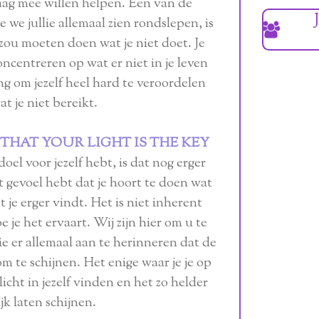
graag mee willen helpen. Een van de
 we jullie allemaal zien rondslepen, is
 zou moeten doen wat je niet doet. Je
oncentreren op wat er niet in je leven
ng om jezelf heel hard te veroordelen
t je niet bereikt.
THAT YOUR LIGHT IS THE KEY
doel voor jezelf hebt, is dat nog erger
 gevoel hebt dat je hoort te doen wat
at je erger vindt. Het is niet inherent
 je het ervaart. Wij zijn hier om u te
ie er allemaal aan te herinneren dat de
om te schijnen. Het enige waar je je op
icht in jezelf vinden en het zo helder
jk laten schijnen.