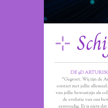
⊹
Schij
DE 9D ARTURIS
"Gegroet. Wij zijn de 
contact met jullie allemaal
van jullie bewustzijn als co
de evolutie van ons bewu
eenvoudig. Er is niets dat