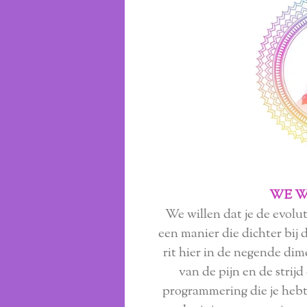
WE W
We willen dat je de evolu
een manier die dichter bij 
rit hier in de negende dime
van de pijn en de strijd 
programmering die je hebt