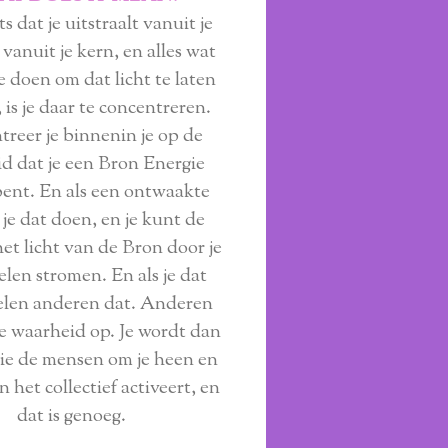
ts dat je uitstraalt vanuit je
vanuit je kern, en alles wat
te doen om dat licht te laten
 is je daar te concentreren.
reer je binnenin je op de
d dat je een Bron Energie
ent. En als een ontwaakte
 je dat doen, en je kunt de
het licht van de Bron door je
len stromen. En als je dat
elen anderen dat. Anderen
e waarheid op. Je wordt dan
ie de mensen om je heen en
n het collectief activeert, en
dat is genoeg.