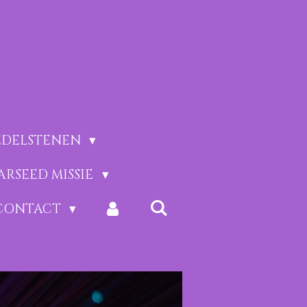
EDELSTENEN
ARSEED MISSIE
CONTACT