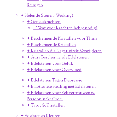
Reinigen
✦ Helende Stenen (Werking)
✦ Geneeskrachten
⋰ Wat voor Krachten heb je nodig?
✦ Beschermende Kristallen voor Thuis
✦ Beschermende Kristallen
✦ Kristallen die Negativiteit Verwijderen
✦ Aura Beschermende Edelstenen
✦ Edelstenen voor Geluk
✦ Edelstenen voor Overvloed
✦ Edelstenen Tegen Depressie
✦ Emotionele Healing met Edelstenen
✦ Edelstenen voor Zelfvertrouwen &
Persoonlucke Groei
✦ Tarot & Kristallen
✦ Edelstenen Kleuren