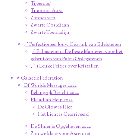
Tijgeroog
Titanium Aura
Zonnesteen
Zwarte Obsidiaan
Zwarte Toermalijn
⋰ Perfectioneer Jouw Gebruik van Edelstenen
⋰ Palmstenen - De Beste Manieren voor het
gebruiken van Palm/Oplegstenen
⋰ 5 Leuke Feitjes over Kristallen
✴︎ Galactic Federation
Of Worlds Messages 2022
Belangrijk Bericht 2022
Pleiadian Help 2022
De Gfow is Hier
Het Licht is Gearriveerd
De Sluier is Opgeheven 2022
Zijn we klaar voor Ascentie?