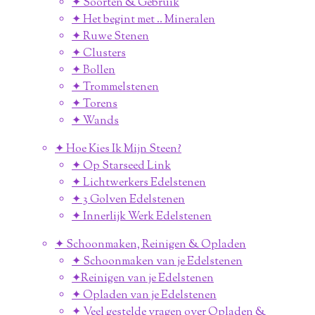
✦ Soorten & Gebruik
✦ Het begint met .. Mineralen
✦ Ruwe Stenen
✦ Clusters
✦ Bollen
✦ Trommelstenen
✦ Torens
✦ Wands
✦ Hoe Kies Ik Mijn Steen?
✦ Op Starseed Link
✦ Lichtwerkers Edelstenen
✦ 3 Golven Edelstenen
✦ Innerlijk Werk Edelstenen
✦ Schoonmaken, Reinigen & Opladen
✦ Schoonmaken van je Edelstenen
✦Reinigen van je Edelstenen
✦ Opladen van je Edelstenen
✦ Veel gestelde vragen over Opladen &