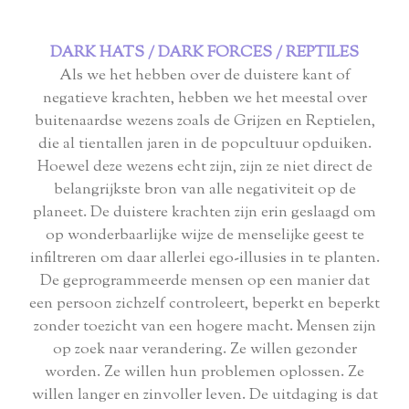
DARK HATS / DARK FORCES / REPTILES
Als we het hebben over de duistere kant of
negatieve krachten, hebben we het meestal over
buitenaardse wezens zoals de Grijzen en Reptielen,
die al tientallen jaren in de popcultuur opduiken.
Hoewel deze wezens echt zijn, zijn ze niet direct de
belangrijkste bron van alle negativiteit op de
planeet. De duistere krachten zijn erin geslaagd om
op wonderbaarlijke wijze de menselijke geest te
infiltreren om daar allerlei ego-illusies in te planten.
De geprogrammeerde mensen op een manier dat
een persoon zichzelf controleert, beperkt en beperkt
zonder toezicht van een hogere macht. Mensen zijn
op zoek naar verandering. Ze willen gezonder
worden. Ze willen hun problemen oplossen. Ze
willen langer en zinvoller leven. De uitdaging is dat