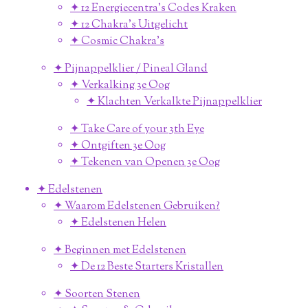
✦ 12 Energiecentra's Codes Kraken
✦ 12 Chakra's Uitgelicht
✦ Cosmic Chakra's
✦ Pijnappelklier / Pineal Gland
✦ Verkalking 3e Oog
✦ Klachten Verkalkte Pijnappelklier
✦ Take Care of your 3th Eye
✦ Ontgiften 3e Oog
✦ Tekenen van Openen 3e Oog
✦ Edelstenen
✦ Waarom Edelstenen Gebruiken?
✦ Edelstenen Helen
✦ Beginnen met Edelstenen
✦ De 12 Beste Starters Kristallen
✦ Soorten Stenen