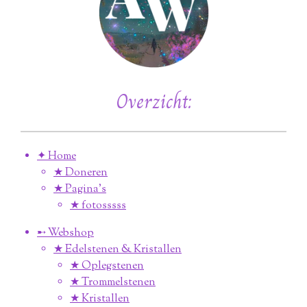
Overzicht:
✦ Home
★ Doneren
★ Pagina’s
★ fotosssss
➸ Webshop
★ Edelstenen & Kristallen
★ Oplegstenen
★ Trommelstenen
★ Kristallen