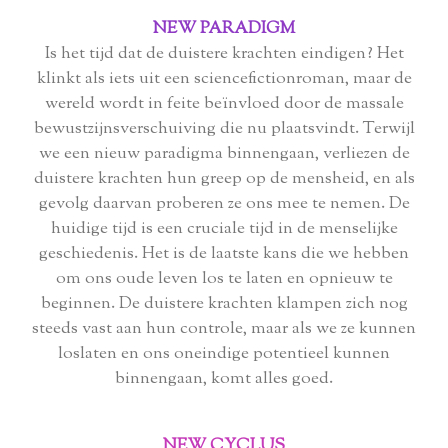
NEW PARADIGM
Is het tijd dat de duistere krachten eindigen? Het
klinkt als iets uit een sciencefictionroman, maar de
wereld wordt in feite beïnvloed door de massale
bewustzijnsverschuiving die nu plaatsvindt. Terwijl
we een nieuw paradigma binnengaan, verliezen de
duistere krachten hun greep op de mensheid, en als
gevolg daarvan proberen ze ons mee te nemen. De
huidige tijd is een cruciale tijd in de menselijke
geschiedenis. Het is de laatste kans die we hebben
om ons oude leven los te laten en opnieuw te
beginnen. De duistere krachten klampen zich nog
steeds vast aan hun controle, maar als we ze kunnen
loslaten en ons oneindige potentieel kunnen
binnengaan, komt alles goed.
NEW CYCLUS