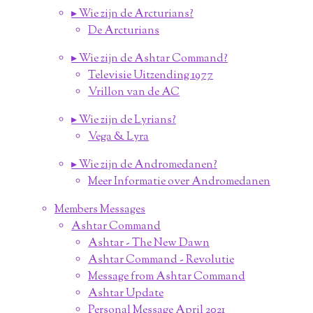
▸ Wie zijn de Arcturians?
De Arcturians
▸ Wie zijn de Ashtar Command?
Televisie Uitzending 1977
Vrillon van de AC
▸ Wie zijn de Lyrians?
Vega & Lyra
▸ Wie zijn de Andromedanen?
Meer Informatie over Andromedanen
Members Messages
Ashtar Command
Ashtar - The New Dawn
Ashtar Command - Revolutie
Message from Ashtar Command
Ashtar Update
Personal Message April 2021