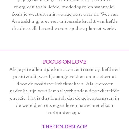
je je gedachten gericht houden op positieve
energieën zoals liefde, mededogen en waarheid.
Zoals je weet uit mijn vorige post over de Wet van
Aantrekking, is er een universele kracht van liefde
die door elk levend wezen op deze planeet werkt.
FOCUS ON LOVE
Als je je te allen tijde kunt concentreren op liefde en
positiviteit, word je aangetrokken en beschermd
door de positieve lichtkrachten. Als je erover
nadenkt, zijn we allemaal verbonden door diezelfde
energie. Het is dus logisch dat de gebeurtenissen in
de wereld en ons eigen leven nauw met elkaar
verbonden zijn.
THE GOLDEN AGE