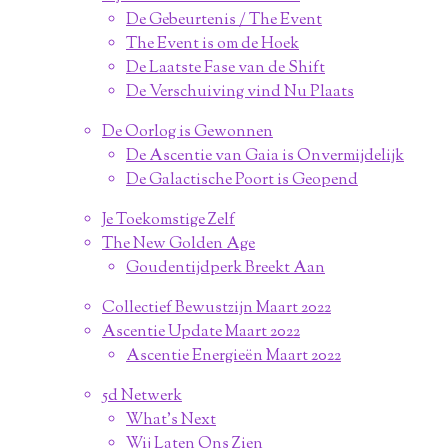
De Gebeurtenis / The Event
The Event is om de Hoek
De Laatste Fase van de Shift
De Verschuiving vind Nu Plaats
De Oorlog is Gewonnen
De Ascentie van Gaia is Onvermijdelijk
De Galactische Poort is Geopend
Je Toekomstige Zelf
The New Golden Age
Goudentijdperk Breekt Aan
Collectief Bewustzijn Maart 2022
Ascentie Update Maart 2022
Ascentie Energieën Maart 2022
5d Netwerk
What's Next
Wij Laten Ons Zien