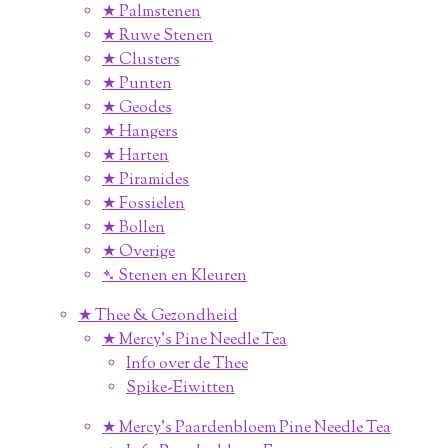
★ Palmstenen
★ Ruwe Stenen
★ Clusters
★ Punten
★ Geodes
★ Hangers
★ Harten
★ Piramides
★ Fossielen
★ Bollen
★ Overige
➴ Stenen en Kleuren
★ Thee & Gezondheid
★ Mercy's Pine Needle Tea
Info over de Thee
Spike-Eiwitten
★ Mercy's Paardenbloem Pine Needle Tea