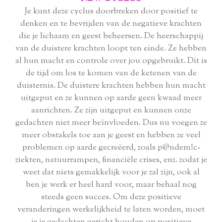
Je kunt deze cyclus doorbreken door positief te
denken en te bevrijden van de negatieve krachten
die je lichaam en geest beheersen. De heerschappij
van de duistere krachten loopt ten einde. Ze hebben
al hun macht en controle over jou opgebruikt. Dit is
de tijd om los te komen van de ketenen van de
duisternis. De duistere krachten hebben hun macht
uitgeput en ze kunnen op aarde geen kwaad meer
aanrichten. Ze zijn uitgeput en kunnen onze
gedachten niet meer beïnvloeden. Dus nu voegen ze
meer obstakels toe aan je geest en hebben ze veel
problemen op aarde gecreëerd, zoals p@ndem!c-
ziekten, natuurrampen, financiële crises, enz. zodat je
weet dat niets gemakkelijk voor je zal zijn, ook al
ben je werk er heel hard voor, maar behaal nog
steeds geen succes. Om deze positieve
veranderingen werkelijkheid te laten worden, moet