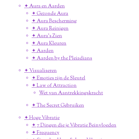
✦ Aura en Aarden
✦ Gezonde Aura
✦ Aura Bescherming
✦ Aura Reinigen
✦ Aura's Zien
✦ Aura Kleuren
✦ Aarden
✦ Aarden by the Pleiadians
✦ Visualiseren
✦ Emoties zijn de Sleutel
✦ Law of Attraction
Wet van Aantrekkingskracht
✦ The Secret Gebruiken
✦ Hoge Vibratie
✦ 7 Dingen die je Vibratie Beinvloeden
✦ Frequency