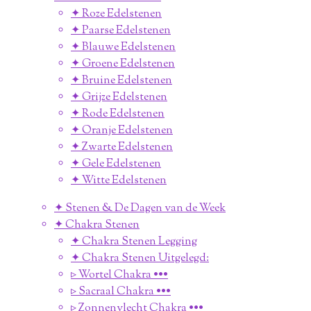
✦ Roze Edelstenen
✦ Paarse Edelstenen
✦ Blauwe Edelstenen
✦ Groene Edelstenen
✦ Bruine Edelstenen
✦ Grijze Edelstenen
✦ Rode Edelstenen
✦ Oranje Edelstenen
✦ Zwarte Edelstenen
✦ Gele Edelstenen
✦ Witte Edelstenen
✦ Stenen & De Dagen van de Week
✦ Chakra Stenen
✦ Chakra Stenen Legging
✦ Chakra Stenen Uitgelegd:
▹ Wortel Chakra •••
▹ Sacraal Chakra •••
▹ Zonnenvlecht Chakra •••