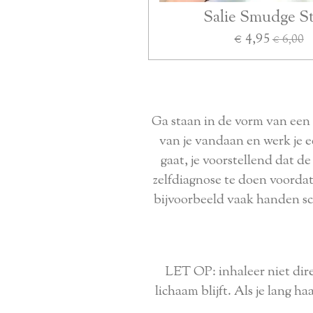
Salie Smudge St
€ 4,95
€ 6,00
Ga staan in de vorm van een 
van je vandaan en werk je e
gaat, je voorstellend dat d
zelfdiagnose te doen voordat 
bijvoorbeeld vaak handen sch
LET OP: inhaleer niet dire
lichaam blijft. Als je lang h