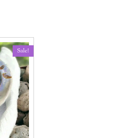
Sale!