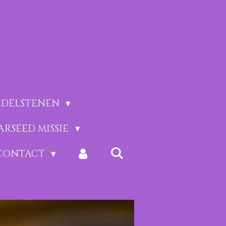
EDELSTENEN
ARSEED MISSIE
CONTACT