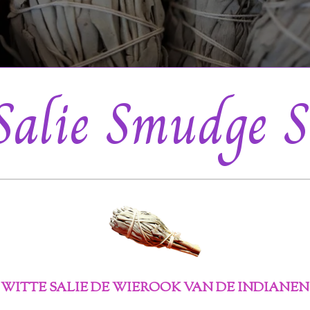
Salie Smudge S
WITTE SALIE DE WIEROOK VAN DE INDIANEN