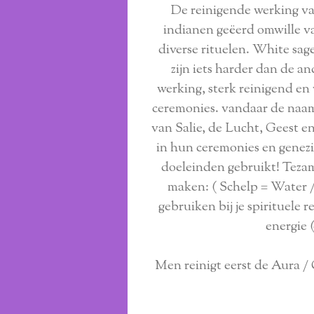
De reinigende werking va
indianen geëerd omwille va
diverse rituelen. White sage
zijn iets harder dan de an
werking, sterk reinigend e
ceremonies. vandaar de naam
van Salie, de Lucht, Geest 
in hun ceremonies en genezin
doeleinden gebruikt! Tezam
maken: ( Schelp = Water /
gebruiken bij je spirituele
energie (
Men reinigt eerst de Aura /