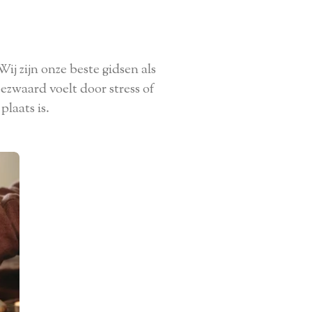
Wij zijn onze beste gidsen als
 bezwaard voelt door stress of
plaats is.