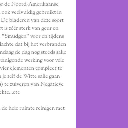
door de Noord-Amerikaanse
 ook veelvuldig gebruikt in
.) De bladeren van deze soort
t is zéér sterk van geur en
e "Smudgen" voor en tijdens
achte dat bij het verbranden
daag de dag nog steeds salie
 reinigende werking voor vele
 vier elementen compleet te
e zelf de Witte salie gaan
s) te zuiveren van Negatieve
ekte...etc
 de hele ruimte reinigen met