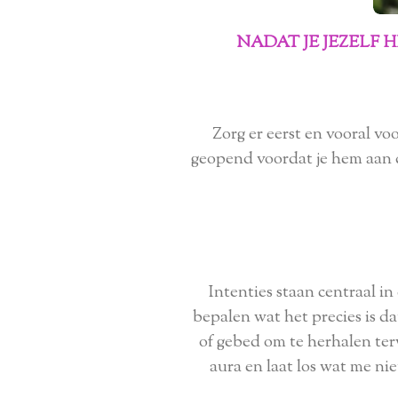
NADAT JE JEZELF 
Zorg er eerst en vooral vo
geopend voordat je hem aan 
Intenties staan centraal i
bepalen wat het precies is dat
of gebed om te herhalen terwi
aura en laat los wat me niet