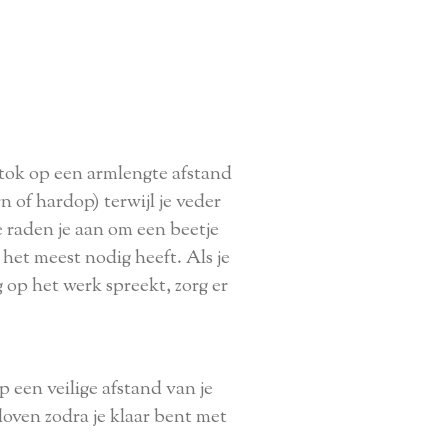
stok op een armlengte afstand
 of hardop) terwijl je veder
e raden je aan om een beetje
 het meest nodig heeft. Als je
 op het werk spreekt, zorg er
 een veilige afstand van je
 doven zodra je klaar bent met