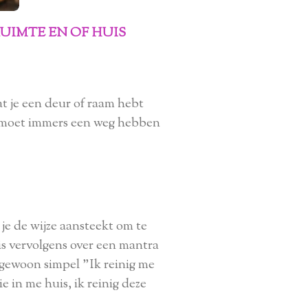
RUIMTE EN OF HUIS
at je een deur of raam hebt
) moet immers een weg hebben
je de wijze aansteekt om te
slis vervolgens over een mantra
of gewoon simpel "Ik reinig me
ie in me huis, ik reinig deze