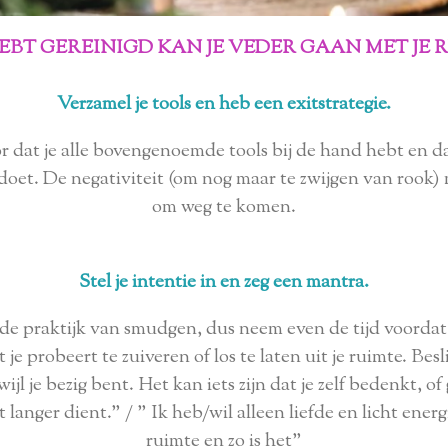
HEBT GEREINIGD KAN JE VEDER GAAN MET JE 
Verzamel je tools en heb een exitstrategie.
or dat je alle bovengenoemde tools bij de hand hebt en d
doet. De negativiteit (om nog maar te zwijgen van rook
om weg te komen.
Stel je intentie in en zeg een mantra.
n de praktijk van smudgen, dus neem even de tijd voordat 
 je probeert te zuiveren of los te laten uit je ruimte. Be
jl je bezig bent. Het kan iets zijn dat je zelf bedenkt, 
 langer dient." / " Ik heb/wil alleen liefde en licht energ
ruimte en zo is het"