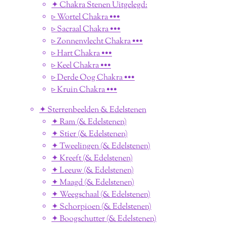
✦ Chakra Stenen Uitgelegd:
▹ Wortel Chakra •••
▹ Sacraal Chakra •••
▹ Zonnenvlecht Chakra •••
▹ Hart Chakra •••
▹ Keel Chakra •••
▹ Derde Oog Chakra •••
▹ Kruin Chakra •••
✦ Sterrenbeelden & Edelstenen
✦ Ram (& Edelstenen)
✦ Stier (& Edelstenen)
✦ Tweelingen (& Edelstenen)
✦ Kreeft (& Edelstenen)
✦ Leeuw (& Edelstenen)
✦ Maagd (& Edelstenen)
✦ Weegschaal (& Edelstenen)
✦ Schorpioen (& Edelstenen)
✦ Boogschutter (& Edelstenen)