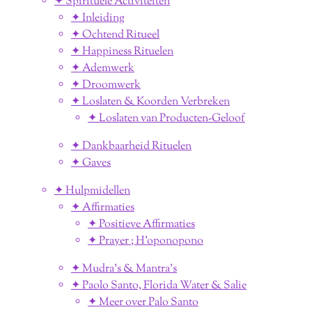
✦ Spirituele Activiteiten
✦ Inleiding
✦ Ochtend Ritueel
✦ Happiness Rituelen
✦ Ademwerk
✦ Droomwerk
✦ Loslaten & Koorden Verbreken
✦ Loslaten van Producten-Geloof
✦ Dankbaarheid Rituelen
✦ Gaves
✦ Hulpmidellen
✦ Affirmaties
✦ Positieve Affirmaties
✦ Prayer ; H'oponopono
✦ Mudra's & Mantra's
✦ Paolo Santo, Florida Water & Salie
✦ Meer over Palo Santo