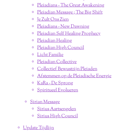
Pleiadians - The Great Awakening
Pleiadian Message ; The Big Shift
Je Zult Ons Zien
Pleiadians - New Dawning
Pleiadian Self Healing Prophecy
Pleiadian Healing
Pleiadian High Council
Licht Familie
Pleiadian Collective
Collectief Bewustzijn Pleiaden
Afstemmen op de Pleiadische Energie
KaRa - De Sprong
Spiritueel Evolueren
Sirian Message
Sirius Aartsengelen
Sirius High Council
Update Tijdlijn