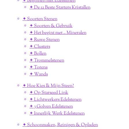
✦ Beginnen met Edelstenen
✦ De 12 Beste Starters Kristallen
✦ Soorten Stenen
✦ Soorten & Gebruik
✦ Het begint met .. Mineralen
✦ Ruwe Stenen
✦ Clusters
✦ Bollen
✦ Trommelstenen
✦ Torens
✦ Wands
✦ Hoe Kies Ik Mijn Steen?
✦ Op Starseed Link
✦ Lichtwerkers Edelstenen
✦ 3 Golven Edelstenen
✦ Innerlijk Werk Edelstenen
✦ Schoonmaken, Reinigen & Opladen