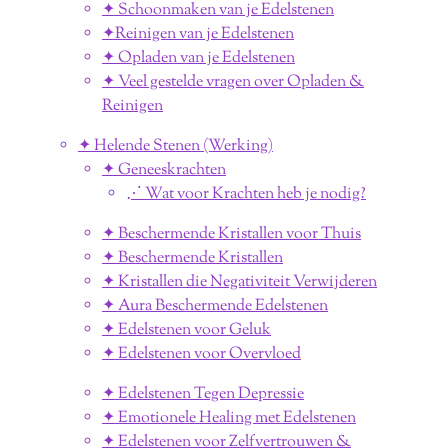
✦ Schoonmaken van je Edelstenen
✦Reinigen van je Edelstenen
✦ Opladen van je Edelstenen
✦ Veel gestelde vragen over Opladen &
Reinigen
✦ Helende Stenen (Werking)
✦ Geneeskrachten
⋰ Wat voor Krachten heb je nodig?
✦ Beschermende Kristallen voor Thuis
✦ Beschermende Kristallen
✦ Kristallen die Negativiteit Verwijderen
✦ Aura Beschermende Edelstenen
✦ Edelstenen voor Geluk
✦ Edelstenen voor Overvloed
✦ Edelstenen Tegen Depressie
✦ Emotionele Healing met Edelstenen
✦ Edelstenen voor Zelfvertrouwen &