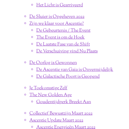
Het Licht is Gearriveerd
De Sluier is Opgeheven 2022
Zijn we klaar voor Ascentie?
De Gebeurtenis / The Event
The Event is om de Hoek
De Laatste Fase van de Shift
De Verschuiving vind Nu Plaats
De Oorlog is Gewonnen
De Ascentie van Gaia is Onvermijdelijk
De Galactische Poort is Geopend
Je Toekomstige Zelf
The New Golden Age
Goudentijdperk Breekt Aan
Collectief Bewustzijn Maart 2022
Ascentie Update Maart 2022
Ascentie Energieën Maart 2022