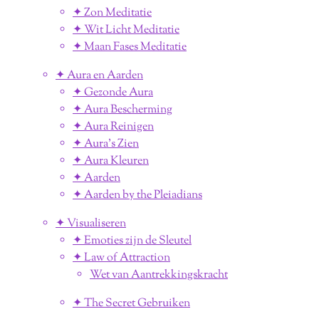
✦ Zon Meditatie
✦ Wit Licht Meditatie
✦ Maan Fases Meditatie
✦ Aura en Aarden
✦ Gezonde Aura
✦ Aura Bescherming
✦ Aura Reinigen
✦ Aura's Zien
✦ Aura Kleuren
✦ Aarden
✦ Aarden by the Pleiadians
✦ Visualiseren
✦ Emoties zijn de Sleutel
✦ Law of Attraction
Wet van Aantrekkingskracht
✦ The Secret Gebruiken