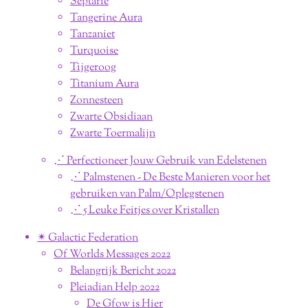
Septarie
Tangerine Aura
Tanzaniet
Turquoise
Tijgeroog
Titanium Aura
Zonnesteen
Zwarte Obsidiaan
Zwarte Toermalijn
⋰ Perfectioneer Jouw Gebruik van Edelstenen
⋰ Palmstenen - De Beste Manieren voor het
gebruiken van Palm/Oplegstenen
⋰ 5 Leuke Feitjes over Kristallen
✴︎ Galactic Federation
Of Worlds Messages 2022
Belangrijk Bericht 2022
Pleiadian Help 2022
De Gfow is Hier