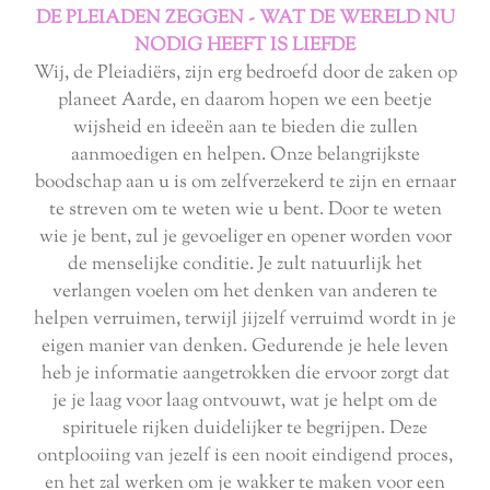
DE PLEIADEN ZEGGEN - WAT DE WERELD NU
NODIG HEEFT IS LIEFDE
Wij, de Pleiadiërs, zijn erg bedroefd door de zaken op
planeet Aarde, en daarom hopen we een beetje
wijsheid en ideeën aan te bieden die zullen
aanmoedigen en helpen. Onze belangrijkste
boodschap aan u is om zelfverzekerd te zijn en ernaar
te streven om te weten wie u bent. Door te weten
wie je bent, zul je gevoeliger en opener worden voor
de menselijke conditie. Je zult natuurlijk het
verlangen voelen om het denken van anderen te
helpen verruimen, terwijl jijzelf verruimd wordt in je
eigen manier van denken. Gedurende je hele leven
heb je informatie aangetrokken die ervoor zorgt dat
je je laag voor laag ontvouwt, wat je helpt om de
spirituele rijken duidelijker te begrijpen. Deze
ontplooiing van jezelf is een nooit eindigend proces,
en het zal werken om je wakker te maken voor een