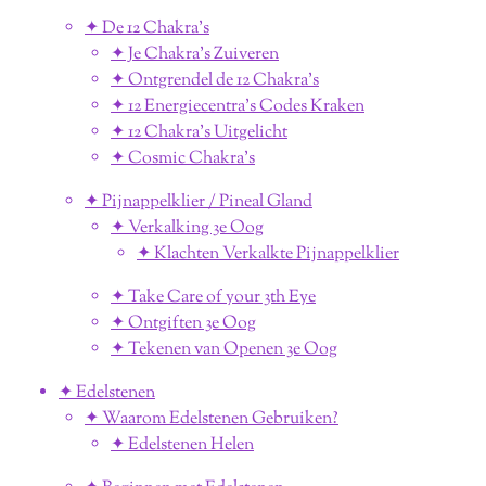
✦ De 12 Chakra's
✦ Je Chakra's Zuiveren
✦ Ontgrendel de 12 Chakra's
✦ 12 Energiecentra's Codes Kraken
✦ 12 Chakra's Uitgelicht
✦ Cosmic Chakra's
✦ Pijnappelklier / Pineal Gland
✦ Verkalking 3e Oog
✦ Klachten Verkalkte Pijnappelklier
✦ Take Care of your 3th Eye
✦ Ontgiften 3e Oog
✦ Tekenen van Openen 3e Oog
✦ Edelstenen
✦ Waarom Edelstenen Gebruiken?
✦ Edelstenen Helen