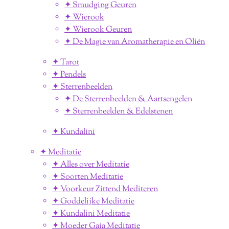
✦ Smudging Geuren
✦ Wierook
✦ Wierook Geuren
✦ De Magie van Aromatherapie en Oliën
✦ Tarot
✦ Pendels
✦ Sterrenbeelden
✦ De Sterrenbeelden & Aartsengelen
✦ Sterrenbeelden & Edelstenen
✦ Kundalini
✦ Meditatie
✦ Alles over Meditatie
✦ Soorten Meditatie
✦ Voorkeur Zittend Mediteren
✦ Goddelijke Meditatie
✦ Kundalini Meditatie
✦ Moeder Gaia Meditatie