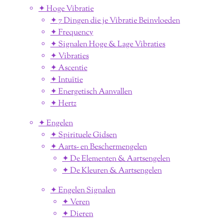
✦ Hoge Vibratie
✦ 7 Dingen die je Vibratie Beinvloeden
✦ Frequency
✦ Signalen Hoge & Lage Vibraties
✦ Vibraties
✦ Ascentie
✦ Intuïtie
✦ Energetisch Aanvallen
✦ Hertz
✦ Engelen
✦ Spirituele Gidsen
✦ Aarts- en Beschermengelen
✦ De Elementen & Aartsengelen
✦ De Kleuren & Aartsengelen
✦ Engelen Signalen
✦ Veren
✦ Dieren