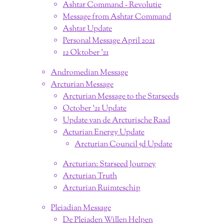
Ashtar Command - Revolutie
Message from Ashtar Command
Ashtar Update
Personal Message April 2021
12 Oktober '21
Andromedian Message
Arcturian Message
Arcturian Message to the Starseeds
October '21 Update
Update van de Arcturische Raad
Acturian Energy Update
Arcturian Council 5d Update
Arcturian: Starseed Journey
Arcturian Truth
Arcturian Ruimteschip
Pleiadian Message
De Pleiaden Willen Helpen