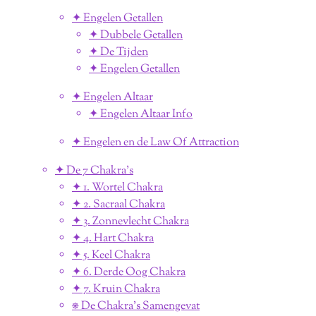
✦ Engelen Getallen
✦ Dubbele Getallen
✦ De Tijden
✦ Engelen Getallen
✦ Engelen Altaar
✦ Engelen Altaar Info
✦ Engelen en de Law Of Attraction
✦ De 7 Chakra's
✦ 1. Wortel Chakra
✦ 2. Sacraal Chakra
✦ 3. Zonnevlecht Chakra
✦ 4. Hart Chakra
✦ 5. Keel Chakra
✦ 6. Derde Oog Chakra
✦ 7. Kruin Chakra
⎈ De Chakra's Samengevat