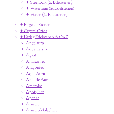
✦ Steenbok (& Edelstenen)
✦ Waterman (& Edelstenen)
✦ Vissen (& Edelstenen)
✦ Engelen Stenen
✦ Crystal Grids
✦ Uitleg Edelstenen A t/m Z
Angelaura
Aquamarijn
Agaat
Amazoniet
Aragoniet
Aqua Aura
Atlantic Aura
Amethist
Apofylliet
Apatiet
Azuriet
Azuriet-Malachiet