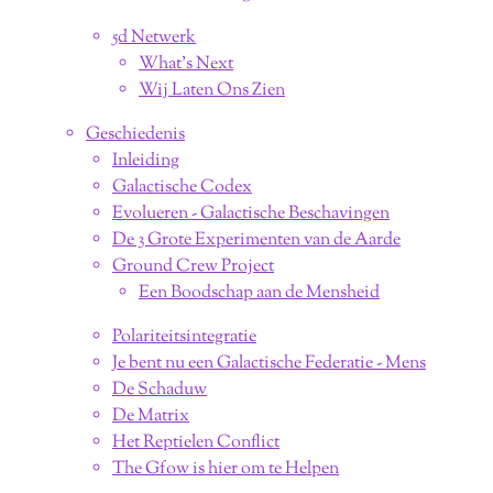
5d Netwerk
What's Next
Wij Laten Ons Zien
Geschiedenis
Inleiding
Galactische Codex
Evolueren - Galactische Beschavingen
De 3 Grote Experimenten van de Aarde
Ground Crew Project
Een Boodschap aan de Mensheid
Polariteitsintegratie
Je bent nu een Galactische Federatie - Mens
De Schaduw
De Matrix
Het Reptielen Conflict
The Gfow is hier om te Helpen