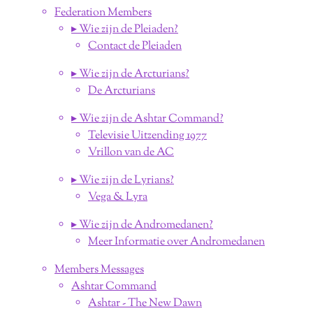
Federation Members
▸ Wie zijn de Pleiaden?
Contact de Pleiaden
▸ Wie zijn de Arcturians?
De Arcturians
▸ Wie zijn de Ashtar Command?
Televisie Uitzending 1977
Vrillon van de AC
▸ Wie zijn de Lyrians?
Vega & Lyra
▸ Wie zijn de Andromedanen?
Meer Informatie over Andromedanen
Members Messages
Ashtar Command
Ashtar - The New Dawn