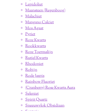
Lepidoliet
Maansteen (Regenboog)
Malachiet
Mangano Calciet
Mos Agaat
Pyriet
Roze Kwarts
Rookkwarts
Roze Toermalijn
Rutiel Kwarts
Rhodoniet
Robijn
Rode Jaspis
Rainbow Fluoriet
(Cranberry) Rose Kwarts Aura
Seleniet
Spirit Quartz
Sneeuwvlok Obsidiaan