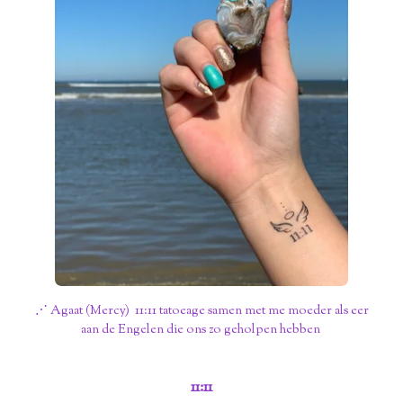
⋰ Agaat (Mercy) 11:11 tatoeage samen met me moeder als eer
aan de Engelen die ons zo geholpen hebben
11:11