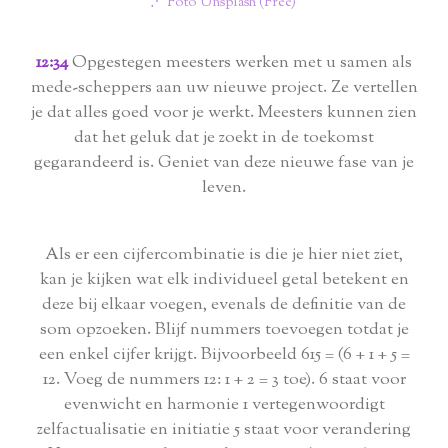
⋰ Foto Unsplash (Free)
12:34
Opgestegen meesters werken met u samen als
mede-scheppers aan uw nieuwe project. Ze vertellen
je dat alles goed voor je werkt. Meesters kunnen zien
dat het geluk dat je zoekt in de toekomst
gegarandeerd is. Geniet van deze nieuwe fase van je
leven.
Als er een cijfercombinatie is die je hier niet ziet,
kan je kijken wat elk individueel getal betekent en
deze bij elkaar voegen, evenals de definitie van de
som opzoeken. Blijf nummers toevoegen totdat je
een enkel cijfer krijgt. Bijvoorbeeld 615 = (6 + 1 + 5 =
12. Voeg de nummers 12: 1 + 2 = 3 toe). 6 staat voor
evenwicht en harmonie 1 vertegenwoordigt
zelfactualisatie en initiatie 5 staat voor verandering