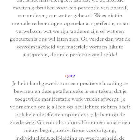
dat is het hart. Het geeft aan dat we de intuïtie
moeten gebruiken voor een perceptie van onszelf,
van anderen, van wat er gebeurt. Wees niet in
mentale redeneringen op zoek naar perfectie, maar
verwelkom wat we zijn, anderen zijn of wat een
gebeurtenis ons wil laten zien. Ga verder dan wat de
onvolmaaktheid van materiële vormen lijkt te
accepteren, door de perfectie van Liefde!
17:17
Je hebt hard gewerkt om een positieve houding te
bewaren en deze getallenreeks is een teken, dat je
toegewijde manifestatie werk vrucht afwerpt. Je
voornemen om je alleen op het licht te richten heeft
ook helende effecten op andere. 7 Je bent op de
goede weg! Ga vooral zo door. Nummer 1 = naar een
nieuw begin, motivatie en vooruitgang,
individualiteit, zelf-leiding en weerbaarheid, de