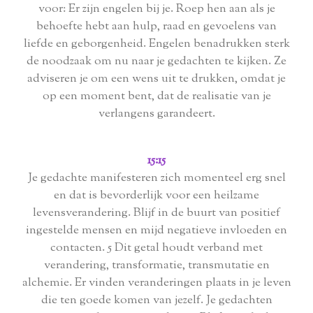
voor: Er zijn engelen bij je. Roep hen aan als je
behoefte hebt aan hulp, raad en gevoelens van
liefde en geborgenheid. Engelen benadrukken sterk
de noodzaak om nu naar je gedachten te kijken. Ze
adviseren je om een ​​wens uit te drukken, omdat je
op een moment bent, dat de realisatie van je
verlangens garandeert.
15:15
Je gedachte manifesteren zich momenteel erg snel
en dat is bevorderlijk voor een heilzame
levensverandering. Blijf in de buurt van positief
ingestelde mensen en mijd negatieve invloeden en
contacten. 5 Dit getal houdt verband met
verandering, transformatie, transmutatie en
alchemie. Er vinden veranderingen plaats in je leven
die ten goede komen van jezelf. Je gedachten