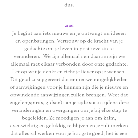
dus.
21:21
Je begint aan iets nieuws en je ontvangt nu ideeën
en openbaringen. Vertrouw op de kracht van je
gedachte om je leven in positieve zin te
veranderen. We zijn allemaal 1 en daarom zijn we
allemaal met elkaar verbonden door onze gedachte.
Let op wat je denkt en richt je liever op je wensen.
Dit getal 21 suggereert dat er nieuwe mogelijkheden
of aanwijzingen voor je kunnen zijn die je nieuwe en
opwindende aanwijzingen zullen brengen. Weet dat
engelen(spirits, gidsen) aan je zijde staan ​​tijdens deze
veranderingen en overgangen om je bij elke stap te
begeleiden. Ze moedigen je aan om kalm,
evenwichtig en gelukkig te blijven en je zult merken
dat alles zal werken voor je hoogste goed, het is een