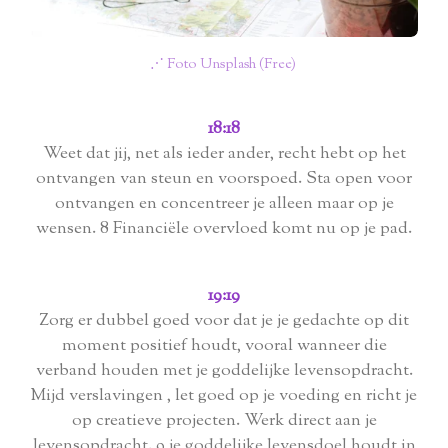
⋰ Foto Unsplash (Free)
18:18
Weet dat jij, net als ieder ander, recht hebt op het
ontvangen van steun en voorspoed. Sta open voor
ontvangen en concentreer je alleen maar op je
wensen. 8 Financiële overvloed komt nu op je pad.
19:19
Zorg er dubbel goed voor dat je je gedachte op dit
moment positief houdt, vooral wanneer die
verband houden met je goddelijke levensopdracht.
Mijd verslavingen , let goed op je voeding en richt je
op creatieve projecten. Werk direct aan je
levensopdracht. 9 je goddelijke levensdoel houdt in