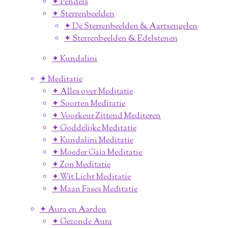
✦ Pendels
✦ Sterrenbeelden
✦ De Sterrenbeelden & Aartsengelen
✦ Sterrenbeelden & Edelstenen
✦ Kundalini
✦ Meditatie
✦ Alles over Meditatie
✦ Soorten Meditatie
✦ Voorkeur Zittend Mediteren
✦ Goddelijke Meditatie
✦ Kundalini Meditatie
✦ Moeder Gaia Meditatie
✦ Zon Meditatie
✦ Wit Licht Meditatie
✦ Maan Fases Meditatie
✦ Aura en Aarden
✦ Gezonde Aura