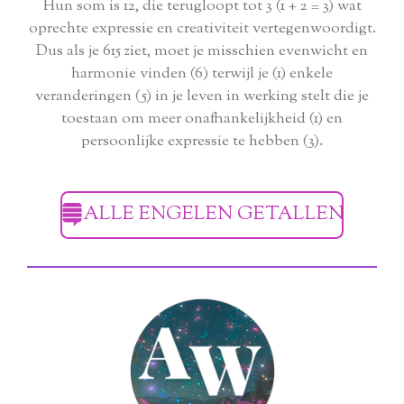
Hun som is 12, die terugloopt tot 3 (1 + 2 = 3) wat
oprechte expressie en creativiteit vertegenwoordigt.
Dus als je 615 ziet, moet je misschien evenwicht en
harmonie vinden (6) terwijl je (1) enkele
veranderingen (5) in je leven in werking stelt die je
toestaan ​​om meer onafhankelijkheid (1) en
persoonlijke expressie te hebben (3).
ALLE ENGELEN GETALLEN