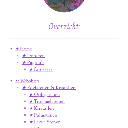
Overzicht:
✦ Home
★ Doneren
★ Pagina’s
★ fotosssss
➸ Webshop
★ Edelstenen & Kristallen
★ Oplegstenen
★ Trommelstenen
★ Kristallen
★ Palmstenen
★ Ruwe Stenen