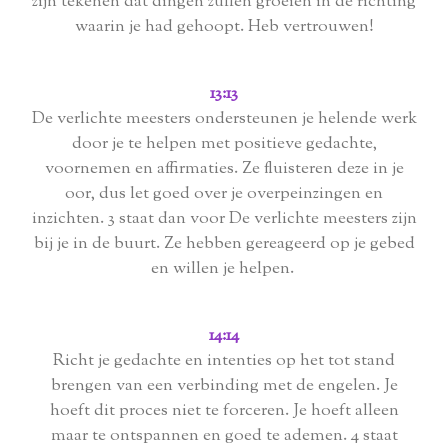
zijn tekenen dat dingen zullen groeien in de richting
waarin je had gehoopt. Heb vertrouwen!
13:13
De verlichte meesters ondersteunen je helende werk
door je te helpen met positieve gedachte,
voornemen en affirmaties. Ze fluisteren deze in je
oor, dus let goed over je overpeinzingen en
inzichten. 3 staat dan voor De verlichte meesters zijn
bij je in de buurt. Ze hebben gereageerd op je gebed
en willen je helpen.
14:14
Richt je gedachte en intenties op het tot stand
brengen van een verbinding met de engelen. Je
hoeft dit proces niet te forceren. Je hoeft alleen
maar te ontspannen en goed te ademen. 4 staat