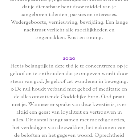
dat je dienstbaar bent door middel van je
aangeboren talenten, passies en interesses.
Wedergeboorte, vernieuwing, bevrijding. Een lange
nachtrust verlicht alle moeilijkheden en
ongemakken. Rust en timing.
20:20
Het is belangrijk in deze tijd je te concentreren op je
geloof en te onthouden dat je omgeven wordt door
steun van god. Je geloof zet wonderen in beweging.
0 De nul houdt verband met gebed of meditatie en
de alles omvattende Goddelijke bron. God praat
met je. Wanneer er sprake van deze kwestie is, is er
altijd een geest van loyaliteit en vertrouwen in
alles. Dit aantal hangt samen met moedige acties,
het verdedigen van de zwakken, het nakomen van
de beloften en het gegeven woord. Oprechtheid