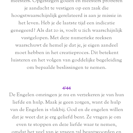
meesters. Opgestegen goden en meesters proberen
je aandacht te vestigen op een zaak die
hoogstwaarschijnlijk gerelateerd is aan je missie in
het leven. Heb je de laatste tijd een indicatie
genegeerd? Als dat zo is, voelt u zich waarschijnlijk
vastgelopen. Met deze numerieke reeksen
waarschuwt de hemel je dat je, je eigen aandeel
moet hebben in het creatieproces. Dit betekent
luisteren en het volgen van goddelijke begeleiding
om bepaalde beslissingen te nemen.
4:44
De Engelen omringen je nu en verzekeren je van hun
liefde en hulp. Maak je geen zorgen, want de hulp
van de Engelen is vlakbij. God en de engelen willen
dat je weet dat je erg geliefd bent. Ze vragen je om
even te stoppen en deze liefde waar te nemen,
omdat het veel van je vragen zal beantwoorden en