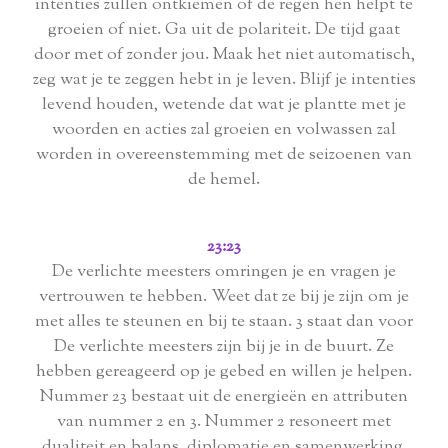
intenties zullen ontkiemen of de regen hen helpt te
groeien of niet. Ga uit de polariteit. De tijd gaat
door met of zonder jou. Maak het niet automatisch,
zeg wat je te zeggen hebt in je leven. Blijf je intenties
levend houden, wetende dat wat je plantte met je
woorden en acties zal groeien en volwassen zal
worden in overeenstemming met de seizoenen van
de hemel.
23:23
De verlichte meesters omringen je en vragen je
vertrouwen te hebben. Weet dat ze bij je zijn om je
met alles te steunen en bij te staan. 3 staat dan voor
De verlichte meesters zijn bij je in de buurt. Ze
hebben gereageerd op je gebed en willen je helpen.
Nummer 23 bestaat uit de energieën en attributen
van nummer 2 en 3. Nummer 2 resoneert met
dualiteit en balans, diplomatie en samenwerking,