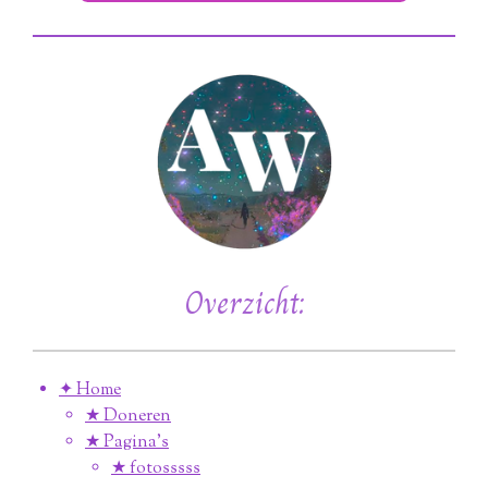
Overzicht:
✦ Home
★ Doneren
★ Pagina’s
★ fotosssss