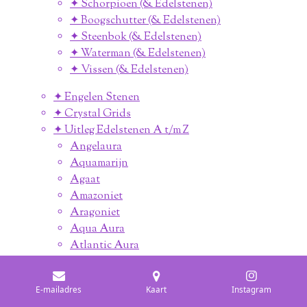
✦ Schorpioen (& Edelstenen)
✦ Boogschutter (& Edelstenen)
✦ Steenbok (& Edelstenen)
✦ Waterman (& Edelstenen)
✦ Vissen (& Edelstenen)
✦ Engelen Stenen
✦ Crystal Grids
✦ Uitleg Edelstenen A t/m Z
Angelaura
Aquamarijn
Agaat
Amazoniet
Aragoniet
Aqua Aura
Atlantic Aura
Amethist
Apofylliet
E-mailadres
Kaart
Instagram
Apatiet