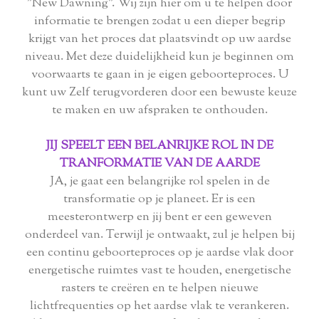
"New Dawning". Wij zijn hier om u te helpen door
informatie te brengen zodat u een dieper begrip
krijgt van het proces dat plaatsvindt op uw aardse
niveau. Met deze duidelijkheid kun je beginnen om
voorwaarts te gaan in je eigen geboorteproces. U
kunt uw Zelf terugvorderen door een bewuste keuze
te maken en uw afspraken te onthouden.
JIJ SPEELT EEN BELANRIJKE ROL IN DE
TRANFORMATIE VAN DE AARDE
JA, je gaat een belangrijke rol spelen in de
transformatie op je planeet. Er is een
meesterontwerp en jij bent er een geweven
onderdeel van. Terwijl je ontwaakt, zul je helpen bij
een continu geboorteproces op je aardse vlak door
energetische ruimtes vast te houden, energetische
rasters te creëren en te helpen nieuwe
lichtfrequenties op het aardse vlak te verankeren.