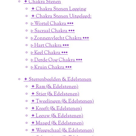
✦ Chakra Stenen
✦ Chakra Stenen Legging
✦ Chakra Stenen Uitgelegd:
▹ Wortel Chakra •••
▹ Sacraal Chakra •••
▹ Zonnenvlecht Chakra •••
▹ Hart Chakra •••
▹ Keel Chakra •••
▹ Derde Oog Chakra •••
▹ Kruin Chakra •••
✦ Sterrenbeelden & Edelstenen
✦ Ram (& Edelstenen)
✦ Stier (& Edelstenen)
✦ Tweelingen (& Edelstenen)
✦ Kreeft (& Edelstenen)
✦ Leeuw (& Edelstenen)
✦ Maagd (& Edelstenen)
✦ Weegschaal (& Edelstenen)