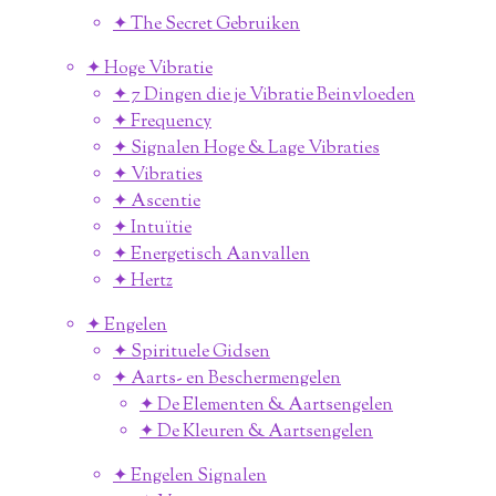
✦ The Secret Gebruiken
✦ Hoge Vibratie
✦ 7 Dingen die je Vibratie Beinvloeden
✦ Frequency
✦ Signalen Hoge & Lage Vibraties
✦ Vibraties
✦ Ascentie
✦ Intuïtie
✦ Energetisch Aanvallen
✦ Hertz
✦ Engelen
✦ Spirituele Gidsen
✦ Aarts- en Beschermengelen
✦ De Elementen & Aartsengelen
✦ De Kleuren & Aartsengelen
✦ Engelen Signalen