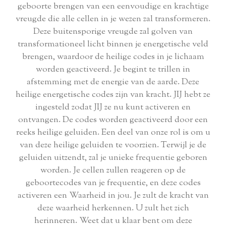
geboorte brengen van een eenvoudige en krachtige
vreugde die alle cellen in je wezen zal transformeren.
Deze buitensporige vreugde zal golven van
transformationeel licht binnen je energetische veld
brengen, waardoor de heilige codes in je lichaam
worden geactiveerd. Je begint te trillen in
afstemming met de energie van de aarde. Deze
heilige energetische codes zijn van kracht. JIJ hebt ze
ingesteld zodat JIJ ze nu kunt activeren en
ontvangen. De codes worden geactiveerd door een
reeks heilige geluiden. Een deel van onze rol is om u
van deze heilige geluiden te voorzien. Terwijl je de
geluiden uitzendt, zal je unieke frequentie geboren
worden. Je cellen zullen reageren op de
geboortecodes van je frequentie, en deze codes
activeren een Waarheid in jou. Je zult de kracht van
deze waarheid herkennen. U zult het zich
herinneren. Weet dat u klaar bent om deze