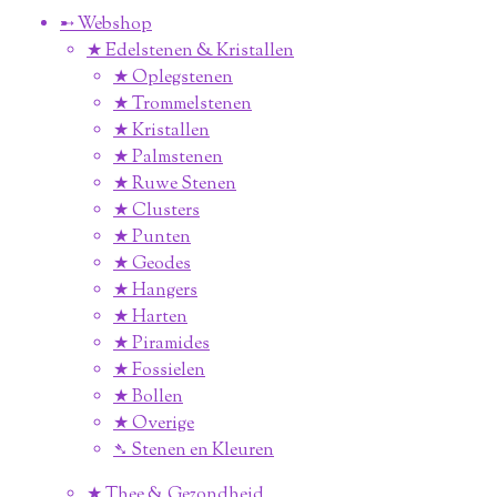
➸ Webshop
★ Edelstenen & Kristallen
★ Oplegstenen
★ Trommelstenen
★ Kristallen
★ Palmstenen
★ Ruwe Stenen
★ Clusters
★ Punten
★ Geodes
★ Hangers
★ Harten
★ Piramides
★ Fossielen
★ Bollen
★ Overige
➴ Stenen en Kleuren
★ Thee & Gezondheid