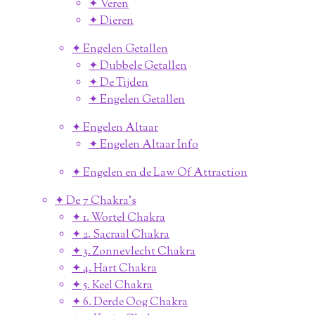
✦ Veren
✦ Dieren
✦ Engelen Getallen
✦ Dubbele Getallen
✦ De Tijden
✦ Engelen Getallen
✦ Engelen Altaar
✦ Engelen Altaar Info
✦ Engelen en de Law Of Attraction
✦ De 7 Chakra's
✦ 1. Wortel Chakra
✦ 2. Sacraal Chakra
✦ 3. Zonnevlecht Chakra
✦ 4. Hart Chakra
✦ 5. Keel Chakra
✦ 6. Derde Oog Chakra