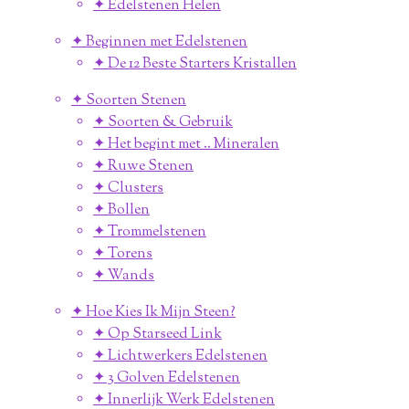
✦ Edelstenen Helen
✦ Beginnen met Edelstenen
✦ De 12 Beste Starters Kristallen
✦ Soorten Stenen
✦ Soorten & Gebruik
✦ Het begint met .. Mineralen
✦ Ruwe Stenen
✦ Clusters
✦ Bollen
✦ Trommelstenen
✦ Torens
✦ Wands
✦ Hoe Kies Ik Mijn Steen?
✦ Op Starseed Link
✦ Lichtwerkers Edelstenen
✦ 3 Golven Edelstenen
✦ Innerlijk Werk Edelstenen