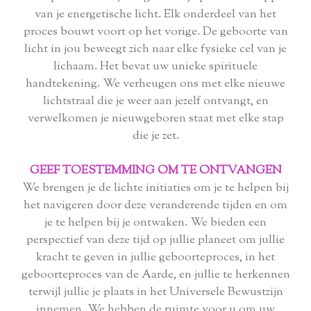
van je energetische licht. Elk onderdeel van het
proces bouwt voort op het vorige. De geboorte van
licht in jou beweegt zich naar elke fysieke cel van je
lichaam. Het bevat uw unieke spirituele
handtekening. We verheugen ons met elke nieuwe
lichtstraal die je weer aan jezelf ontvangt, en
verwelkomen je nieuwgeboren staat met elke stap
die je zet.
GEEF TOESTEMMING OM TE ONTVANGEN
We brengen je de lichte initiaties om je te helpen bij
het navigeren door deze veranderende tijden en om
je te helpen bij je ontwaken. We bieden een
perspectief van deze tijd op jullie planeet om jullie
kracht te geven in jullie geboorteproces, in het
geboorteproces van de Aarde, en jullie te herkennen
terwijl jullie je plaats in het Universele Bewustzijn
innemen. We hebben de ruimte voor u om uw