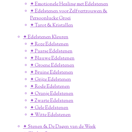
✦ Emotionele Healing met Edelstenen
✦ Edelstenen voor Zelfvertrouwen &
Persoonlucke Groei
✦ Tarot & Kristallen
✦ Edelstenen Kleuren
✦ Roze Edelstenen
✦ Paarse Edelstenen
✦ Blauwe Edelstenen
✦ Groene Edelstenen
✦ Bruine Edelstenen
✦ Grijze Edelstenen
✦ Rode Edelstenen
✦ Oranje Edelstenen
✦ Zwarte Edelstenen
✦ Gele Edelstenen
✦ Witte Edelstenen
✦ Stenen & De Dagen van de Week