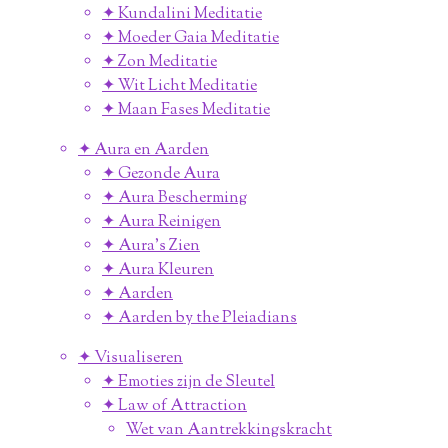
✦ Kundalini Meditatie
✦ Moeder Gaia Meditatie
✦ Zon Meditatie
✦ Wit Licht Meditatie
✦ Maan Fases Meditatie
✦ Aura en Aarden
✦ Gezonde Aura
✦ Aura Bescherming
✦ Aura Reinigen
✦ Aura's Zien
✦ Aura Kleuren
✦ Aarden
✦ Aarden by the Pleiadians
✦ Visualiseren
✦ Emoties zijn de Sleutel
✦ Law of Attraction
Wet van Aantrekkingskracht