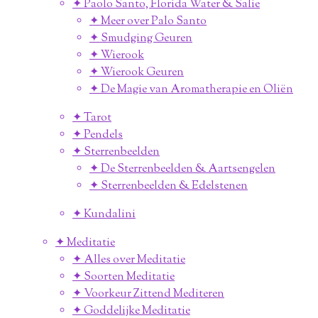
✦ Paolo Santo, Florida Water & Salie
✦ Meer over Palo Santo
✦ Smudging Geuren
✦ Wierook
✦ Wierook Geuren
✦ De Magie van Aromatherapie en Oliën
✦ Tarot
✦ Pendels
✦ Sterrenbeelden
✦ De Sterrenbeelden & Aartsengelen
✦ Sterrenbeelden & Edelstenen
✦ Kundalini
✦ Meditatie
✦ Alles over Meditatie
✦ Soorten Meditatie
✦ Voorkeur Zittend Mediteren
✦ Goddelijke Meditatie