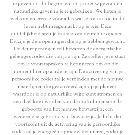
te geven tot dit begrip, en om je nieuw gevonden
natuurlijke gaven in je te gebruiken. We heten je
welkom en eren je voor alles wat je tot nu toe in dit
leven hebt meegemaakt op je reis. Deze
duidelijkheid stelt je in staat om deuren te openen.
Dit zijn je deuropeningen die op je hebben gewacht.
De deuropeningen zelf bevatten de energetische
geheugencodes die van jou zijn. Ze stellen je in staat
om je voorafspraken te herinneren om op dit
moment hier op aarde te zijn. De activering van je
persoonlijke codes zal je verbinden met de nieuwe
rasterlijnen die geactiveerd zijn op je planeet,
waardoor je op natuurlijke wijze kunt stromen en
een deel kunt worden van de multidimensionale
geboorte van het nieuwe bewustzijn; een
wederzijdse geboorte van bewustzijn. Je licht dat
voortkomt uit de activering van je persoonlijke
codes zal je energieën opnieuw definiëren, zodat je