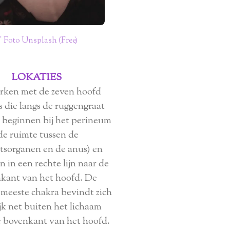
 Foto Unsplash (Free)
LOKATIES
ken met de zeven hoofd
s die langs de ruggengraat
e beginnen bij het perineum
de ruimte tussen de
htsorganen en de anus) en
n in een rechte lijn naar de
kant van het hoofd. De
meeste chakra bevindt zich
jk net buiten het lichaam
 bovenkant van het hoofd.