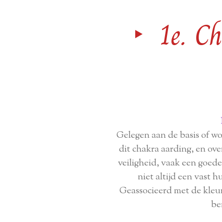
‣ 1e. Ch
Gelegen aan de basis of w
dit chakra aarding, en ov
veiligheid, vaak een goede 
niet altijd een vast h
Geassocieerd met de kleu
be