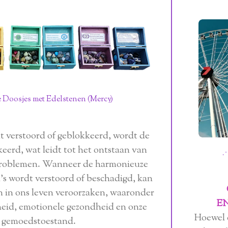
 Doosjes met Edelstenen (Mercy)
 verstoord of geblokkeerd, wordt de
erd, wat leidt tot het ontstaan ​​van
⋰
problemen. Wanneer de harmonieuze
's wordt verstoord of beschadigd, kan
n in ons leven veroorzaken, waaronder
E
heid, emotionele gezondheid en onze
Hoewel 
 gemoedstoestand.