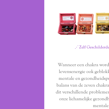
⋰ Zelf Geschilderde
Wanneer een chakra wordt
levensenergie ook geblokke
mentale en gezondheids
balans van de zeven chakra
dit verschillende probleme
onze lichamelijke gezond
mentale