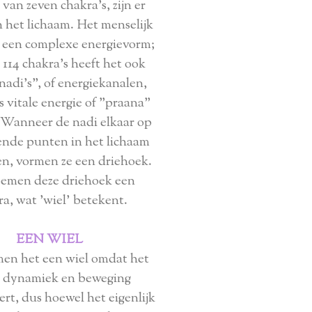
van zeven chakra's, zijn er
in het lichaam. Het menselijk
s een complexe energievorm;
 114 chakra's heeft het ook
nadi's", of energiekanalen,
 vitale energie of "praana"
 Wanneer de nadi elkaar op
lende punten in het lichaam
n, vormen ze een driehoek.
emen deze driehoek een
a, wat 'wiel' betekent.
EEN WIEL
n het een wiel omdat het
, dynamiek en beweging
rt, dus hoewel het eigenlijk