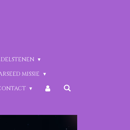
EDELSTENEN
ARSEED MISSIE
CONTACT