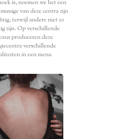
hoek is, noemen we het een
ommige van deze centra zijn
htig, terwijl andere niet zo
ig zijn. Op verschillende
eaus produceren deze
giecentra verschillende
liteiten in een mens.