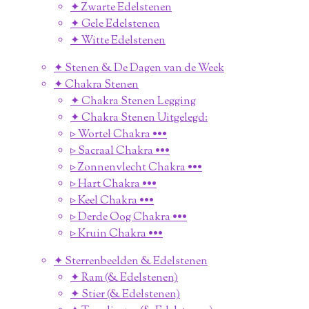
✦ Zwarte Edelstenen
✦ Gele Edelstenen
✦ Witte Edelstenen
✦ Stenen & De Dagen van de Week
✦ Chakra Stenen
✦ Chakra Stenen Legging
✦ Chakra Stenen Uitgelegd:
▹ Wortel Chakra •••
▹ Sacraal Chakra •••
▹ Zonnenvlecht Chakra •••
▹ Hart Chakra •••
▹ Keel Chakra •••
▹ Derde Oog Chakra •••
▹ Kruin Chakra •••
✦ Sterrenbeelden & Edelstenen
✦ Ram (& Edelstenen)
✦ Stier (& Edelstenen)