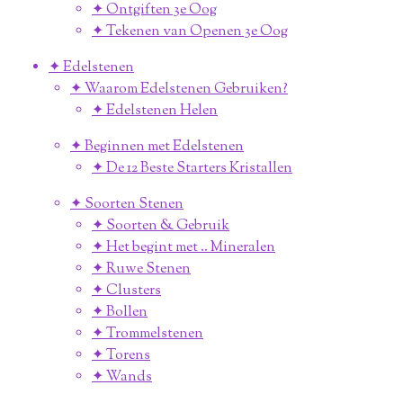
✦ Ontgiften 3e Oog
✦ Tekenen van Openen 3e Oog
✦ Edelstenen
✦ Waarom Edelstenen Gebruiken?
✦ Edelstenen Helen
✦ Beginnen met Edelstenen
✦ De 12 Beste Starters Kristallen
✦ Soorten Stenen
✦ Soorten & Gebruik
✦ Het begint met .. Mineralen
✦ Ruwe Stenen
✦ Clusters
✦ Bollen
✦ Trommelstenen
✦ Torens
✦ Wands