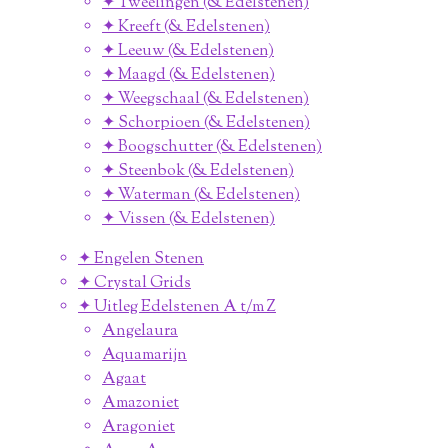
✦ Tweelingen (& Edelstenen)
✦ Kreeft (& Edelstenen)
✦ Leeuw (& Edelstenen)
✦ Maagd (& Edelstenen)
✦ Weegschaal (& Edelstenen)
✦ Schorpioen (& Edelstenen)
✦ Boogschutter (& Edelstenen)
✦ Steenbok (& Edelstenen)
✦ Waterman (& Edelstenen)
✦ Vissen (& Edelstenen)
✦ Engelen Stenen
✦ Crystal Grids
✦ Uitleg Edelstenen A t/m Z
Angelaura
Aquamarijn
Agaat
Amazoniet
Aragoniet