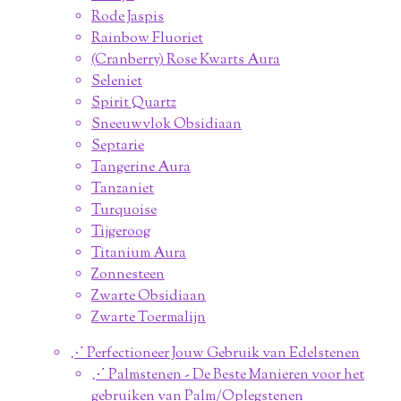
Rode Jaspis
Rainbow Fluoriet
(Cranberry) Rose Kwarts Aura
Seleniet
Spirit Quartz
Sneeuwvlok Obsidiaan
Septarie
Tangerine Aura
Tanzaniet
Turquoise
Tijgeroog
Titanium Aura
Zonnesteen
Zwarte Obsidiaan
Zwarte Toermalijn
⋰ Perfectioneer Jouw Gebruik van Edelstenen
⋰ Palmstenen - De Beste Manieren voor het
gebruiken van Palm/Oplegstenen