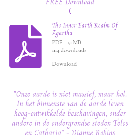
FREE Download
⤹
The Inner Earth Realm Of
Agartha
PDF – 1,1 MB
1114 downloads
Download
"Onze aarde is niet massief, maar hol.
In het binnenste van de aarde leven
hoog-ontwikkelde beschavingen, onder
andere in de ondergrondse steden Telos
en Catharia" - Dianne Robins