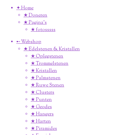
✦ Home
★ Doneren
★ Pagina’s
★ fotosssss
➸ Webshop
★ Edelstenen & Kristallen
★ Oplegstenen
★ Trommelstenen
★ Kristallen
★ Palmstenen
★ Ruwe Stenen
★ Clusters
★ Punten
★ Geodes
★ Hangers
★ Harten
★ Piramides