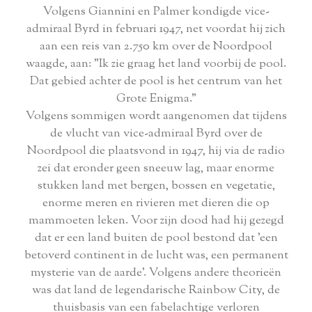
Volgens Giannini en Palmer kondigde vice-
admiraal Byrd in februari 1947, net voordat hij zich
aan een reis van 2.750 km over de Noordpool
waagde, aan: "Ik zie graag het land voorbij de pool.
Dat gebied achter de pool is het centrum van het
Grote Enigma.”
Volgens sommigen wordt aangenomen dat tijdens
de vlucht van vice-admiraal Byrd over de
Noordpool die plaatsvond in 1947, hij via de radio
zei dat eronder geen sneeuw lag, maar enorme
stukken land met bergen, bossen en vegetatie,
enorme meren en rivieren met dieren die op
mammoeten leken. Voor zijn dood had hij gezegd
dat er een land buiten de pool bestond dat 'een
betoverd continent in de lucht was, een permanent
mysterie van de aarde'. Volgens andere theorieën
was dat land de legendarische Rainbow City, de
thuisbasis van een fabelachtige verloren