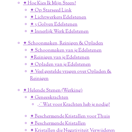
✦ Hoe Kies Ik Mijn Steen?
✦ Op Starseed Link
✦ Lichtwerkers Edelstenen
✦ 3 Golven Edelstenen
✦ Innerlijk Werk Edelstenen
✦ Schoonmaken, Reinigen & Opladen
✦ Schoonmaken van je Edelstenen
✦Reinigen van je Edelstenen
✦ Opladen van je Edelstenen
✦ Veel gestelde vragen over Opladen &
Reinigen
✦ Helende Stenen (Werking)
✦ Geneeskrachten
⋰ Wat voor Krachten heb je nodig?
✦ Beschermende Kristallen voor Thuis
✦ Beschermende Kristallen
✦ Kristallen die Negativiteit Verwijderen