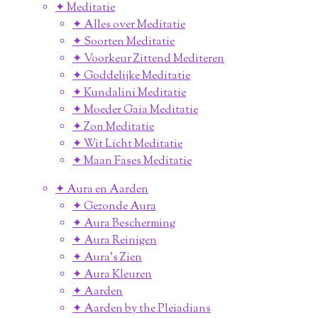
✦ Meditatie
✦ Alles over Meditatie
✦ Soorten Meditatie
✦ Voorkeur Zittend Mediteren
✦ Goddelijke Meditatie
✦ Kundalini Meditatie
✦ Moeder Gaia Meditatie
✦ Zon Meditatie
✦ Wit Licht Meditatie
✦ Maan Fases Meditatie
✦ Aura en Aarden
✦ Gezonde Aura
✦ Aura Bescherming
✦ Aura Reinigen
✦ Aura's Zien
✦ Aura Kleuren
✦ Aarden
✦ Aarden by the Pleiadians