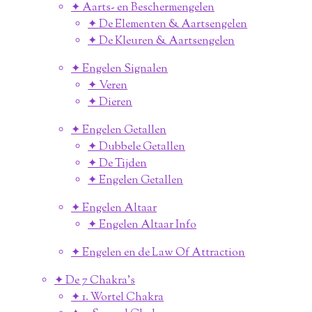
✦ Aarts- en Beschermengelen
✦ De Elementen & Aartsengelen
✦ De Kleuren & Aartsengelen
✦ Engelen Signalen
✦ Veren
✦ Dieren
✦ Engelen Getallen
✦ Dubbele Getallen
✦ De Tijden
✦ Engelen Getallen
✦ Engelen Altaar
✦ Engelen Altaar Info
✦ Engelen en de Law Of Attraction
✦ De 7 Chakra's
✦ 1. Wortel Chakra