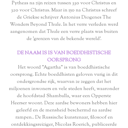
Pytheas na zijn reizen tussen 330 voor Christus en
320 voor Christus. Maar in 150 na Christus schreef
de Griekse schrijver Antonius Diogenes The
Wonders Beyond Thule. In het verre verleden werd
aangenomen dat Thule een verre plaats was buiten
de 'grenzen van de bekende wereld'.
DE NAAM IS IS VAN BOEDDHISTISCHE
OORSPRONG
Het woord "Agartha" is van boeddhistische
oorsprong. Echte boeddhisten geloven vurig in dit
ondergrondse rijk, waarvan ze zeggen dat het
miljoenen inwoners en vele steden heeft, waaronder
de hoofdstad Shamballa, waar een Opperste
Heerser woont. Deze aardse bewoners hebben hier
geleefd en de mensheid beschermd na aardse
rampen.. De Russische kunstenaar, filosoof en
ontdekkingsreiziger, Nicolas Roerich, publiceerde