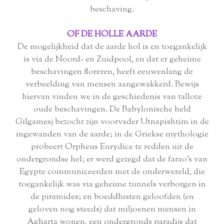
beschaving.
OF DE HOLLE AARDE
De mogelijkheid dat de aarde hol is en toegankelijk
is via de Noord- en Zuidpool, en dat er geheime
beschavingen floreren, heeft eeuwenlang de
verbeelding van mensen aangewakkerd. Bewijs
hiervan vinden we in de geschiedenis van talloze
oude beschavingen. De Babylonische held
Gilgamesj bezocht zijn voorvader Utnapishtim in de
ingewanden van de aarde; in de Griekse mythologie
probeert Orpheus Eurydice te redden uit de
ondergrondse hel; er werd gezegd dat de farao's van
Egypte communiceerden met de onderwereld, die
toegankelijk was via geheime tunnels verborgen in
de piramides; en boeddhisten geloofden (en
geloven nog steeds) dat miljoenen mensen in
Agharta wonen, een ondergronds paradijs dat