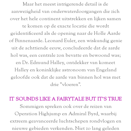
Maar het meest intrigerende detail is de
aanwezigheid van onderwaterdoorgangen die zich
over het hele continent uitstrekken en lijken samen
te komen op de exacte locatie die wordt
geïdentificeerd als de opening naar de Holle Aarde
of Binnenaarde. Leonard Euler, een wiskundig genie
uit de achttiende eeuw, concludeerde dat de aarde
hol was, een centrale zon bevatte en bewoond was;
en Dr. Edmund Halley, ontdekker van komeet
Halley en koninklijke astronoom van Engeland
geloofde ook dat de aarde van binnen hol was met
drie "vloeren".
IT SOUNDS LIKE A FAIRYTALE BUT IT'S TRUE
Sommigen spreken ook over de reizen van
Operation Highjump en Admiral Byrd, waarbij
extreem geavanceerde luchtschepen rondvlogen en
nieuwe gebieden verkenden. Niet zo lang geleden