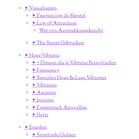
✦ Visualiseren
✦ Emoties zijn de Sleutel
✦ Law of Attraction
Wet van Aantrekkingskracht
✦ The Secret Gebruiken
✦ Hoge Vibratie
✦ 7 Dingen die je Vibratie Beinvloeden
✦ Frequency
✦ Signalen Hoge & Lage Vibraties
✦ Vibraties
✦ Ascentie
✦ Intuïtie
✦ Energetisch Aanvallen
✦ Hertz
✦ Engelen
✦ Spirituele Gidsen