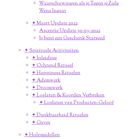
Waarschuwingen als je Tegen je Ziele
Wens Ingaat
✦ Maart Update 2022
Ascentie Update 30-03-2022
Jij bent een Geschenk Starseed
✦ Spirituele Activiteiten
✦ Inleiding
✦ Ochtend Ritueel
✦ Happiness Rituelen
✦ Ademwerk
✦ Droomwerk
✦ Loslaten & Koorden Verbreken
✦ Loslaten van Producten-Geloof
✦ Dankbaarheid Rituelen
✦ Gaves
✦ Hulpmidellen