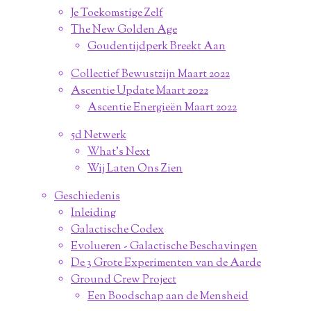
Je Toekomstige Zelf
The New Golden Age
Goudentijdperk Breekt Aan
Collectief Bewustzijn Maart 2022
Ascentie Update Maart 2022
Ascentie Energieën Maart 2022
5d Netwerk
What's Next
Wij Laten Ons Zien
Geschiedenis
Inleiding
Galactische Codex
Evolueren - Galactische Beschavingen
De 3 Grote Experimenten van de Aarde
Ground Crew Project
Een Boodschap aan de Mensheid