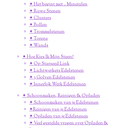
✦ Het begint met .. Mineralen
✦ Ruwe Stenen
✦ Clusters
✦ Bollen
✦ Trommelstenen
✦ Torens
✦ Wands
✦ Hoe Kies Ik Mijn Steen?
✦ Op Starseed Link
✦ Lichtwerkers Edelstenen
✦ 3 Golven Edelstenen
✦ Innerlijk Werk Edelstenen
✦ Schoonmaken, Reinigen & Opladen
✦ Schoonmaken van je Edelstenen
✦Reinigen van je Edelstenen
✦ Opladen van je Edelstenen
✦ Veel gestelde vragen over Opladen &