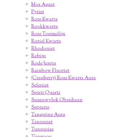
Mos Agaat
Pyriet
Roze Kwarts
Rookkwarts
Roze Toermalijn
Rutiel Kwarts
Rhodoniet
Robijn
Rode Jaspis
Rainbow Fluoriet
(Cranberry) Rose Kwarts Aura
Seleniet
Spirit Quartz
Sneeuwvlok Obsidiaan
Septarie
Tangerine Aura
Tanzaniet
Turquoise
Tijgeroog