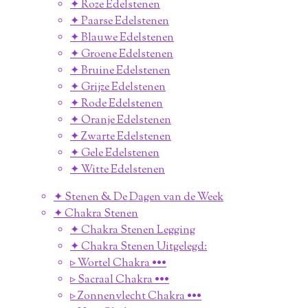
✦ Roze Edelstenen
✦ Paarse Edelstenen
✦ Blauwe Edelstenen
✦ Groene Edelstenen
✦ Bruine Edelstenen
✦ Grijze Edelstenen
✦ Rode Edelstenen
✦ Oranje Edelstenen
✦ Zwarte Edelstenen
✦ Gele Edelstenen
✦ Witte Edelstenen
✦ Stenen & De Dagen van de Week
✦ Chakra Stenen
✦ Chakra Stenen Legging
✦ Chakra Stenen Uitgelegd:
▹ Wortel Chakra •••
▹ Sacraal Chakra •••
▹ Zonnenvlecht Chakra •••