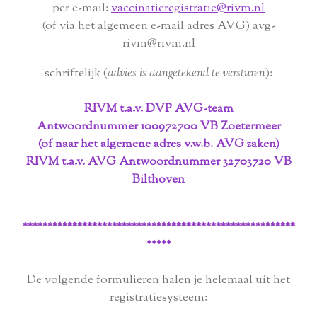
per e-mail:
vaccinatieregistratie@rivm.nl
(of via het algemeen e-mail adres AVG) avg-
rivm@rivm.nl
schriftelijk (
advies is aangetekend te versturen
):
RIVM t.a.v. DVP AVG-team
Antwoordnummer 100972700 VB Zoetermeer
(of naar het algemene adres v.w.b. AVG zaken)
RIVM t.a.v. AVG Antwoordnummer 32703720 VB
Bilthoven
*******************************************************
*****
De volgende formulieren halen je helemaal uit het
registratiesysteem: