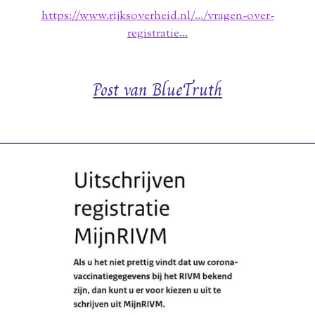
https://www.rijksoverheid.nl/.../vragen-over-
registratie...
Post van BlueTruth