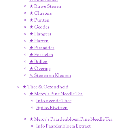
★ Ruwe Stenen
★ Clusters
★ Punten
★ Geodes
★ Hangers
★ Harten
★ Piramides
★ Fossielen
★ Bollen
★ Overige
➴ Stenen en Kleuren
★ Thee & Gezondheid
★ Mercy's Pine Needle Tea
Info over de Thee
Spike-Eiwitten
★ Mercy's Paardenbloem Pine Needle Tea
Info Paardenbloem Extract