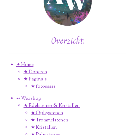
Overzicht:
✦ Home
★ Doneren
★ Pagina’s
★ fotosssss
➸ Webshop
★ Edelstenen & Kristallen
★ Oplegstenen
★ Trommelstenen
★ Kristallen
★ Palmstenen