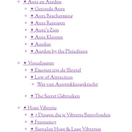
✦ Aura en Aarden
✦ Gezonde Aura
✦ Aura Bescherming
✦ Aura Reinigen
✦ Aura's Zien
✦ Aura Kleuren
✦ Aarden
✦ Aarden by the Pleiadians
✦ Visualiseren
✦ Emoties zijn de Sleutel
✦ Law of Attraction
Wet van Aantrekkingskracht
✦ The Secret Gebruiken
✦ Hoge Vibratie
✦ 7 Dingen die je Vibratie Beinvloeden
✦ Frequency
✦ Signalen Hoge & Lage Vibraties