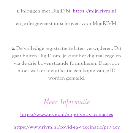
1.
Inloggen met DigiD bij
https://mijn.rivm.nl
en je desgewenst uitschrijven voor MijnRIVM.
2.
De volledige registratie te laten verwijderen. Dit
gaat buiten DigiD om, je kunt het digitaal regelen
via de drie bovenstaande formulieren. Daarvoor
moet wel ter identificatie een kopie van je ID
worden gemaild.
Meer Informatie
https://www.rivm.nl/mijnrivm-vaccinaties
https://www.rivm.nl/covid-19-vaccinatie/privacy