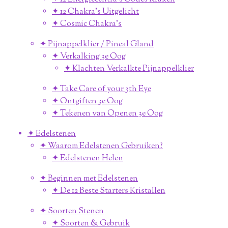
✦ 12 Chakra's Uitgelicht
✦ Cosmic Chakra's
✦ Pijnappelklier / Pineal Gland
✦ Verkalking 3e Oog
✦ Klachten Verkalkte Pijnappelklier
✦ Take Care of your 3th Eye
✦ Ontgiften 3e Oog
✦ Tekenen van Openen 3e Oog
✦ Edelstenen
✦ Waarom Edelstenen Gebruiken?
✦ Edelstenen Helen
✦ Beginnen met Edelstenen
✦ De 12 Beste Starters Kristallen
✦ Soorten Stenen
✦ Soorten & Gebruik