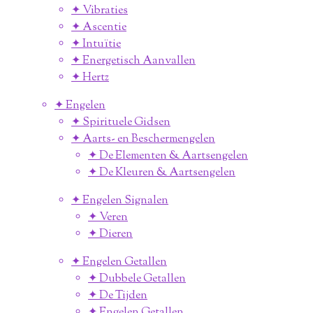
✦ Vibraties
✦ Ascentie
✦ Intuïtie
✦ Energetisch Aanvallen
✦ Hertz
✦ Engelen
✦ Spirituele Gidsen
✦ Aarts- en Beschermengelen
✦ De Elementen & Aartsengelen
✦ De Kleuren & Aartsengelen
✦ Engelen Signalen
✦ Veren
✦ Dieren
✦ Engelen Getallen
✦ Dubbele Getallen
✦ De Tijden
✦ Engelen Getallen