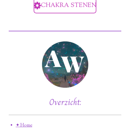
CHAKRA STENEN
Overzicht:
✦ Home