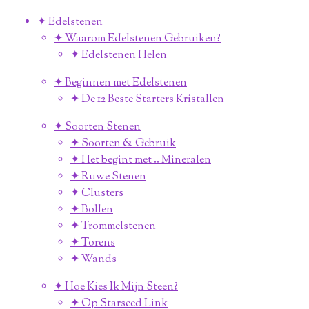
✦ Edelstenen
✦ Waarom Edelstenen Gebruiken?
✦ Edelstenen Helen
✦ Beginnen met Edelstenen
✦ De 12 Beste Starters Kristallen
✦ Soorten Stenen
✦ Soorten & Gebruik
✦ Het begint met .. Mineralen
✦ Ruwe Stenen
✦ Clusters
✦ Bollen
✦ Trommelstenen
✦ Torens
✦ Wands
✦ Hoe Kies Ik Mijn Steen?
✦ Op Starseed Link