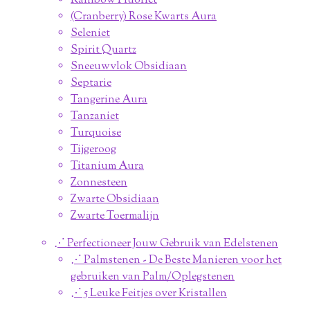
Rainbow Fluoriet
(Cranberry) Rose Kwarts Aura
Seleniet
Spirit Quartz
Sneeuwvlok Obsidiaan
Septarie
Tangerine Aura
Tanzaniet
Turquoise
Tijgeroog
Titanium Aura
Zonnesteen
Zwarte Obsidiaan
Zwarte Toermalijn
⋰ Perfectioneer Jouw Gebruik van Edelstenen
⋰ Palmstenen - De Beste Manieren voor het
gebruiken van Palm/Oplegstenen
⋰ 5 Leuke Feitjes over Kristallen