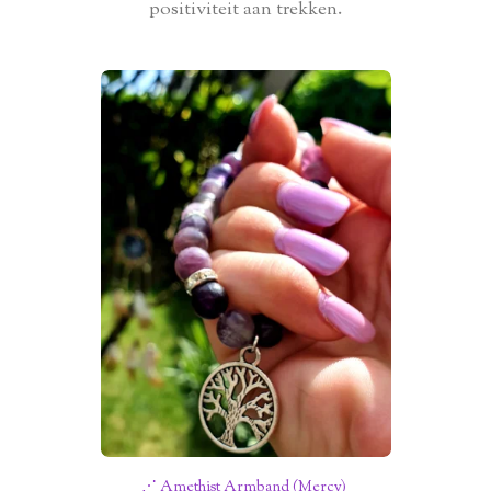
positiviteit aan trekken.
⋰ Amethist Armband (Mercy)