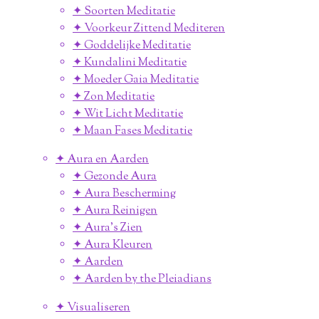
✦ Soorten Meditatie
✦ Voorkeur Zittend Mediteren
✦ Goddelijke Meditatie
✦ Kundalini Meditatie
✦ Moeder Gaia Meditatie
✦ Zon Meditatie
✦ Wit Licht Meditatie
✦ Maan Fases Meditatie
✦ Aura en Aarden
✦ Gezonde Aura
✦ Aura Bescherming
✦ Aura Reinigen
✦ Aura's Zien
✦ Aura Kleuren
✦ Aarden
✦ Aarden by the Pleiadians
✦ Visualiseren