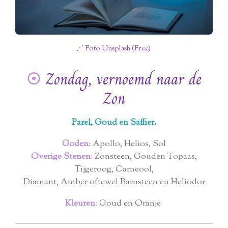
⋰ Foto Unsplash (Free)
☉
Zondag, vernoemd naar de
Zon
Parel, Goud en Saffier.
Goden
: Apollo, Helios, Sol
Overige Stenen
:
Zonsteen, Gouden Topaas,
Tijgeroog, Carneool,
Diamant, Amber oftewel Barnsteen en Heliodor
Kleuren
:
Goud en Oranje