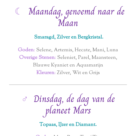
☾
Maandag, genoemd naar de
Maan
Smaragd, Zilver en Bergkristal.
Goden
:
Selene, Artemis, Hecate, Mani, Luna
Overige Stenen
:
Seleniet, Parel, Maansteen,
Blauwe Kyaniet en Aquamarijn
Kleuren
:
Zilver, Wit en Grijs
♂
Dinsdag, de dag van de
planeet Mars
Topaas, IJzer en Diamant.