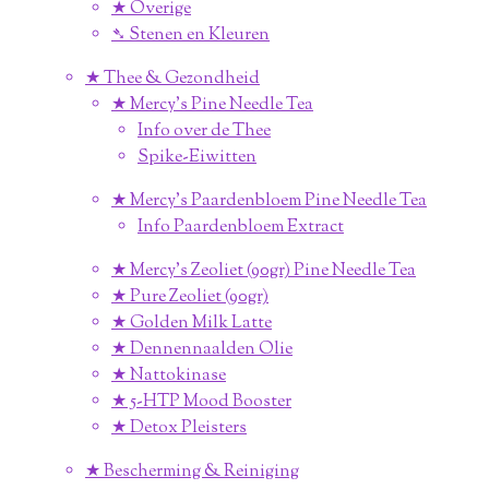
★ Overige
➴ Stenen en Kleuren
★ Thee & Gezondheid
★ Mercy's Pine Needle Tea
Info over de Thee
Spike-Eiwitten
★ Mercy's Paardenbloem Pine Needle Tea
Info Paardenbloem Extract
★ Mercy's Zeoliet (90gr) Pine Needle Tea
★ Pure Zeoliet (90gr)
★ Golden Milk Latte
★ Dennennaalden Olie
★ Nattokinase
★ 5-HTP Mood Booster
★ Detox Pleisters
★ Bescherming & Reiniging