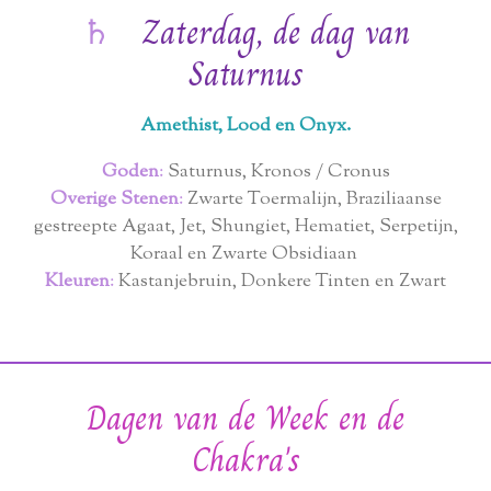
♄
Zaterdag, de dag van
Saturnus
Amethist, Lood en Onyx.
Goden
:
Saturnus, Kronos / Cronus
Overige Stenen
:
Zwarte Toermalijn, Braziliaanse
gestreepte Agaat, Jet, Shungiet, Hematiet, Serpetijn,
Koraal en Zwarte Obsidiaan
Kleuren
:
Kastanjebruin, Donkere Tinten en Zwart
Dagen van de Week en de
Chakra's