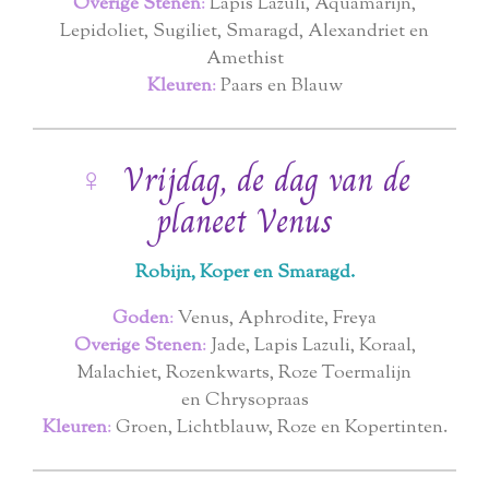
Overige Stenen
:
Lapis Lazuli, Aquamarijn,
Lepidoliet, Sugiliet, Smaragd,
Alexandriet en
Amethist
Kleuren
:
Paars en Blauw
♀
Vrijdag, de dag van de
planeet Venus
Robijn, Koper en Smaragd.
Goden
:
Venus, Aphrodite, Freya
Overige Stenen
:
Jade, Lapis Lazuli, Koraal,
Malachiet, Rozenkwarts, Roze Toermalijn
en
Chrysopraas
Kleuren
:
Groen, Lichtblauw, Roze en Kopertinten.