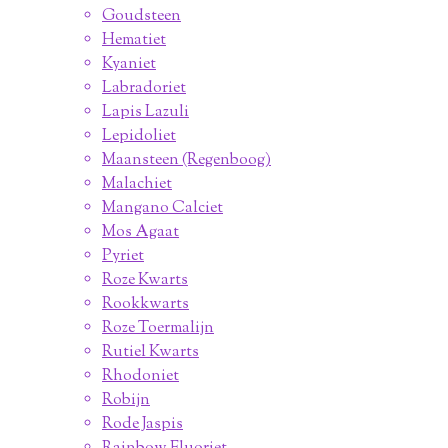
Goudsteen
Hematiet
Kyaniet
Labradoriet
Lapis Lazuli
Lepidoliet
Maansteen (Regenboog)
Malachiet
Mangano Calciet
Mos Agaat
Pyriet
Roze Kwarts
Rookkwarts
Roze Toermalijn
Rutiel Kwarts
Rhodoniet
Robijn
Rode Jaspis