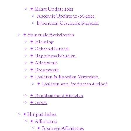
✦ Maart Update 2022
Ascentie Update 30-03-2022
Jij bent een Geschenk Starseed
✦ Spirituele Activiteiten
✦ Inleiding
✦ Ochtend Ritueel
✦ Happiness Rituelen
✦ Ademwerk
✦ Droomwerk
✦ Loslaten & Koorden Verbreken
✦ Loslaten van Producten-Geloof
✦ Dankbaarheid Rituelen
✦ Gaves
✦ Hulpmidellen
✦ Affirmaties
✦ Positieve Affirmaties