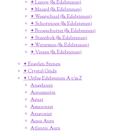
✦ Leeuw (& Edelstenen)
✦ Maagd (& Edelstenen)
✦ Weegschaal (& Edelstenen)
✦ Schorpioen (& Edelstenen)
✦ Boogschutter (& Edelstenen)
✦ Steenbok (& Edelstenen)
✦ Waterman (& Edelstenen)
✦ Vissen (& Edelstenen)
✦ Engelen Stenen
✦ Crystal Grids
✦ Uitleg Edelstenen A t/m Z
Angelaura
Aquamarijn
Agaat
Amazoniet
Aragoniet
Aqua Aura
Atlantic Aura