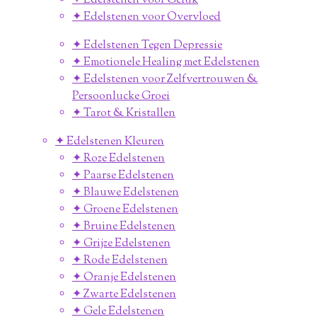
✦ Edelstenen voor Geluk
✦ Edelstenen voor Overvloed
✦ Edelstenen Tegen Depressie
✦ Emotionele Healing met Edelstenen
✦ Edelstenen voor Zelfvertrouwen &
Persoonlucke Groei
✦ Tarot & Kristallen
✦ Edelstenen Kleuren
✦ Roze Edelstenen
✦ Paarse Edelstenen
✦ Blauwe Edelstenen
✦ Groene Edelstenen
✦ Bruine Edelstenen
✦ Grijze Edelstenen
✦ Rode Edelstenen
✦ Oranje Edelstenen
✦ Zwarte Edelstenen
✦ Gele Edelstenen