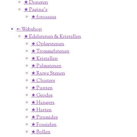
★ Doneren
★ Pagina’s
★ fotosssss
➸ Webshop
★ Edelstenen & Kristallen
★ Oplegstenen
★ Trommelstenen
★ Kristallen
★ Palmstenen
★ Ruwe Stenen
★ Clusters
★ Punten
★ Geodes
★ Hangers
★ Harten
★ Piramides
★ Fossielen
★ Bollen