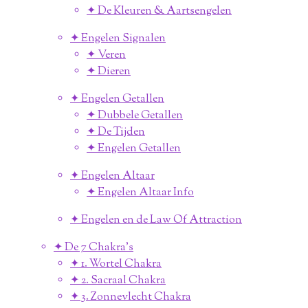
✦ De Kleuren & Aartsengelen
✦ Engelen Signalen
✦ Veren
✦ Dieren
✦ Engelen Getallen
✦ Dubbele Getallen
✦ De Tijden
✦ Engelen Getallen
✦ Engelen Altaar
✦ Engelen Altaar Info
✦ Engelen en de Law Of Attraction
✦ De 7 Chakra's
✦ 1. Wortel Chakra
✦ 2. Sacraal Chakra
✦ 3. Zonnevlecht Chakra