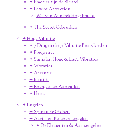
✦ Emoties zijn de Sleutel
✦ Law of Attraction
Wet van Aantrekkingskracht
✦ The Secret Gebruiken
✦ Hoge Vibratie
✦ 7 Dingen die je Vibratie Beinvloeden
✦ Frequency
✦ Signalen Hoge & Lage Vibraties
✦ Vibraties
✦ Ascentie
✦ Intuïtie
✦ Energetisch Aanvallen
✦ Hertz
✦ Engelen
✦ Spirituele Gidsen
✦ Aarts- en Beschermengelen
✦ De Elementen & Aartsengelen