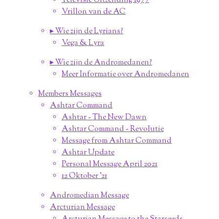
Televisie Uitzending 1977
Vrillon van de AC
▸ Wie zijn de Lyrians?
Vega & Lyra
▸ Wie zijn de Andromedanen?
Meer Informatie over Andromedanen
Members Messages
Ashtar Command
Ashtar - The New Dawn
Ashtar Command - Revolutie
Message from Ashtar Command
Ashtar Update
Personal Message April 2021
12 Oktober '21
Andromedian Message
Arcturian Message