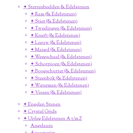
✦ Sterrenbeelden & Edelstenen
✦ Ram (& Edelstenen)
✦ Stier (& Edelstenen)
✦ Tweelingen (& Edelstenen)
✦ Kreeft (& Edelstenen)
✦ Leeuw (& Edelstenen)
✦ Maagd (& Edelstenen)
✦ Weegschaal (& Edelstenen)
✦ Schorpioen (& Edelstenen)
✦ Boogschutter (& Edelstenen)
✦ Steenbok (& Edelstenen)
✦ Waterman (& Edelstenen)
✦ Vissen (& Edelstenen)
✦ Engelen Stenen
✦ Crystal Grids
✦ Uitleg Edelstenen A t/m Z
Angelaura