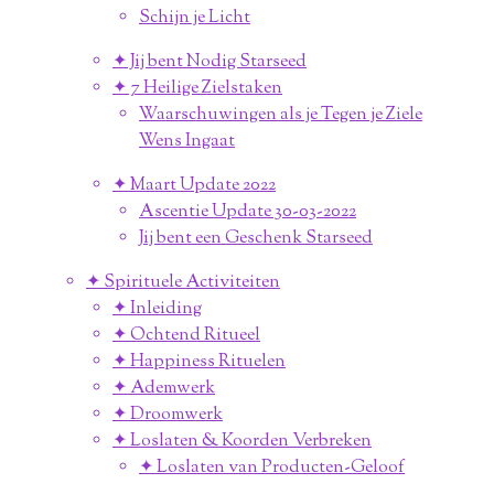
Schijn je Licht
✦ Jij bent Nodig Starseed
✦ 7 Heilige Zielstaken
Waarschuwingen als je Tegen je Ziele
Wens Ingaat
✦ Maart Update 2022
Ascentie Update 30-03-2022
Jij bent een Geschenk Starseed
✦ Spirituele Activiteiten
✦ Inleiding
✦ Ochtend Ritueel
✦ Happiness Rituelen
✦ Ademwerk
✦ Droomwerk
✦ Loslaten & Koorden Verbreken
✦ Loslaten van Producten-Geloof