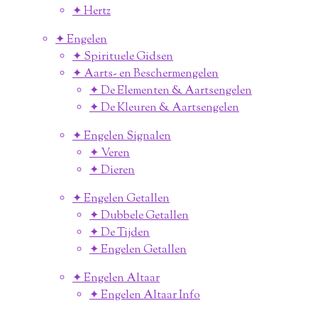
✦ Hertz
✦ Engelen
✦ Spirituele Gidsen
✦ Aarts- en Beschermengelen
✦ De Elementen & Aartsengelen
✦ De Kleuren & Aartsengelen
✦ Engelen Signalen
✦ Veren
✦ Dieren
✦ Engelen Getallen
✦ Dubbele Getallen
✦ De Tijden
✦ Engelen Getallen
✦ Engelen Altaar
✦ Engelen Altaar Info