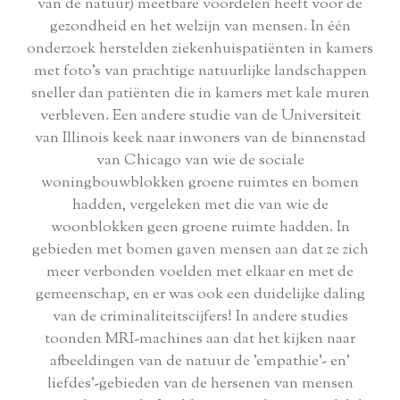
van de natuur) meetbare voordelen heeft voor de
gezondheid en het welzijn van mensen. In één
onderzoek herstelden ziekenhuispatiënten in kamers
met foto's van prachtige natuurlijke landschappen
sneller dan patiënten die in kamers met kale muren
verbleven. Een andere studie van de Universiteit
van Illinois keek naar inwoners van de binnenstad
van Chicago van wie de sociale
woningbouwblokken groene ruimtes en bomen
hadden, vergeleken met die van wie de
woonblokken geen groene ruimte hadden. In
gebieden met bomen gaven mensen aan dat ze zich
meer verbonden voelden met elkaar en met de
gemeenschap, en er was ook een duidelijke daling
van de criminaliteitscijfers! In andere studies
toonden MRI-machines aan dat het kijken naar
afbeeldingen van de natuur de 'empathie'- en'
liefdes'-gebieden van de hersenen van mensen