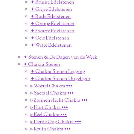
✦ Bruine Edelstenen
✦ Grijze Edelstenen
✦ Rode Edelstenen
✦ Oranje Edelstenen
✦ Zwarte Edelstenen
✦ Gele Edelstenen
✦ Witte Edelstenen
✦ Stenen & De Dagen van de Week
✦ Chakra Stenen
✦ Chakra Stenen Legging
✦ Chakra Stenen Uitgelegd:
▹ Wortel Chakra •••
▹ Sacraal Chakra •••
▹ Zonnenvlecht Chakra •••
▹ Hart Chakra •••
▹ Keel Chakra •••
▹ Derde Oog Chakra •••
▹ Kruin Chakra •••