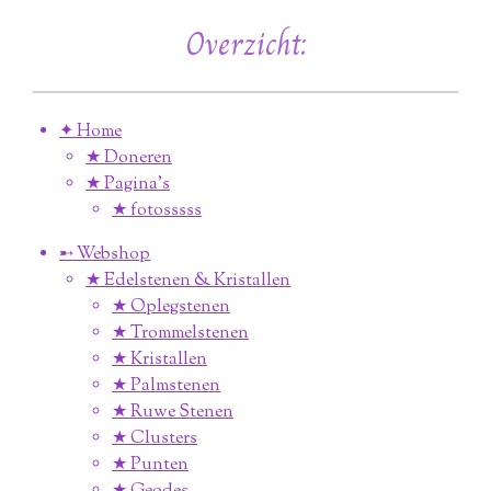
Overzicht:
✦ Home
★ Doneren
★ Pagina’s
★ fotosssss
➸ Webshop
★ Edelstenen & Kristallen
★ Oplegstenen
★ Trommelstenen
★ Kristallen
★ Palmstenen
★ Ruwe Stenen
★ Clusters
★ Punten