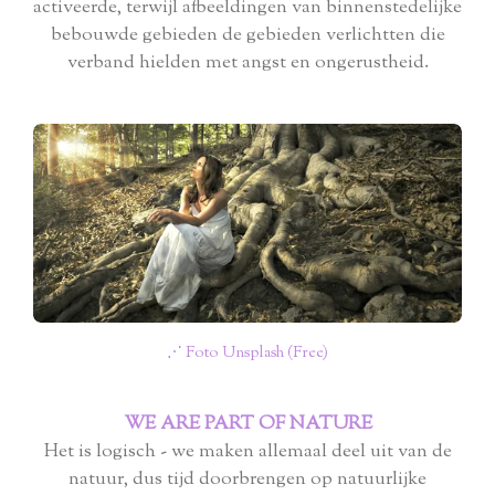
activeerde, terwijl afbeeldingen van binnenstedelijke
bebouwde gebieden de gebieden verlichtten die
verband hielden met angst en ongerustheid.
⋰ Foto Unsplash (Free)
WE ARE PART OF NATURE
Het is logisch - we maken allemaal deel uit van de
natuur, dus tijd doorbrengen op natuurlijke