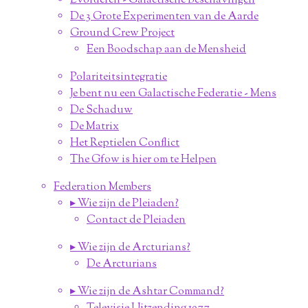
Evolueren - Galactische Beschavingen
De 3 Grote Experimenten van de Aarde
Ground Crew Project
Een Boodschap aan de Mensheid
Polariteitsintegratie
Je bent nu een Galactische Federatie - Mens
De Schaduw
De Matrix
Het Reptielen Conflict
The Gfow is hier om te Helpen
Federation Members
▸ Wie zijn de Pleiaden?
Contact de Pleiaden
▸ Wie zijn de Arcturians?
De Arcturians
▸ Wie zijn de Ashtar Command?