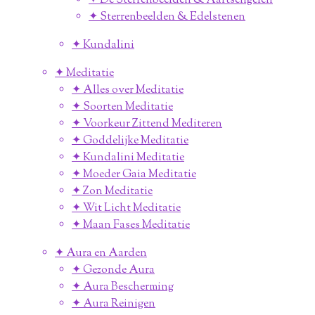
✦ De Sterrenbeelden & Aartsengelen
✦ Sterrenbeelden & Edelstenen
✦ Kundalini
✦ Meditatie
✦ Alles over Meditatie
✦ Soorten Meditatie
✦ Voorkeur Zittend Mediteren
✦ Goddelijke Meditatie
✦ Kundalini Meditatie
✦ Moeder Gaia Meditatie
✦ Zon Meditatie
✦ Wit Licht Meditatie
✦ Maan Fases Meditatie
✦ Aura en Aarden
✦ Gezonde Aura
✦ Aura Bescherming
✦ Aura Reinigen