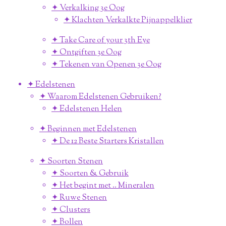
✦ Verkalking 3e Oog
✦ Klachten Verkalkte Pijnappelklier
✦ Take Care of your 3th Eye
✦ Ontgiften 3e Oog
✦ Tekenen van Openen 3e Oog
✦ Edelstenen
✦ Waarom Edelstenen Gebruiken?
✦ Edelstenen Helen
✦ Beginnen met Edelstenen
✦ De 12 Beste Starters Kristallen
✦ Soorten Stenen
✦ Soorten & Gebruik
✦ Het begint met .. Mineralen
✦ Ruwe Stenen
✦ Clusters
✦ Bollen