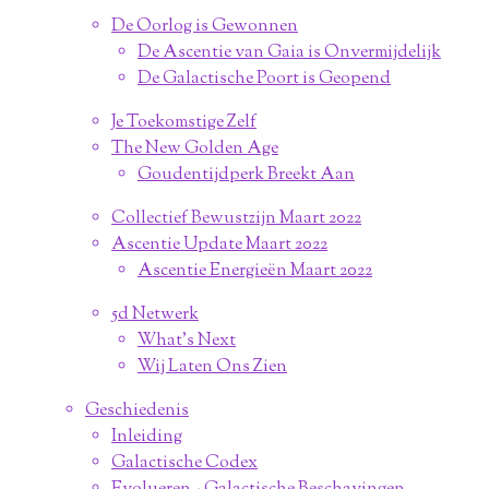
De Oorlog is Gewonnen
De Ascentie van Gaia is Onvermijdelijk
De Galactische Poort is Geopend
Je Toekomstige Zelf
The New Golden Age
Goudentijdperk Breekt Aan
Collectief Bewustzijn Maart 2022
Ascentie Update Maart 2022
Ascentie Energieën Maart 2022
5d Netwerk
What's Next
Wij Laten Ons Zien
Geschiedenis
Inleiding
Galactische Codex