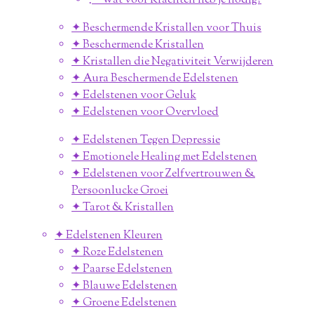
⋰ Wat voor Krachten heb je nodig?
✦ Beschermende Kristallen voor Thuis
✦ Beschermende Kristallen
✦ Kristallen die Negativiteit Verwijderen
✦ Aura Beschermende Edelstenen
✦ Edelstenen voor Geluk
✦ Edelstenen voor Overvloed
✦ Edelstenen Tegen Depressie
✦ Emotionele Healing met Edelstenen
✦ Edelstenen voor Zelfvertrouwen &
Persoonlucke Groei
✦ Tarot & Kristallen
✦ Edelstenen Kleuren
✦ Roze Edelstenen
✦ Paarse Edelstenen
✦ Blauwe Edelstenen
✦ Groene Edelstenen