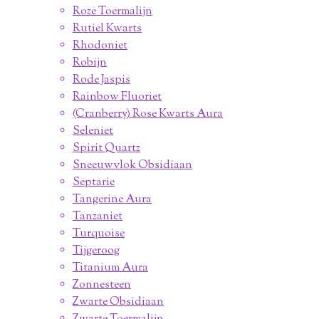
Roze Toermalijn
Rutiel Kwarts
Rhodoniet
Robijn
Rode Jaspis
Rainbow Fluoriet
(Cranberry) Rose Kwarts Aura
Seleniet
Spirit Quartz
Sneeuwvlok Obsidiaan
Septarie
Tangerine Aura
Tanzaniet
Turquoise
Tijgeroog
Titanium Aura
Zonnesteen
Zwarte Obsidiaan