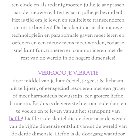
ten einde en als zodanig moeten jullie je aanpassen
aan de nieuwe realiteit waarin jullie je bevinden!
Het is tijd om je leven en realiteit te transcenderen
en uit te breiden! Dit betekent dat je alle nieuwe
technologieën en paranormale gaven moet leren en
oefenen en een nieuw mens moet worden, zodat je
snel kunt functioneren en communiceren met de
rest van de wereld in de hogere dimensies!
VERHOOG JE VIBRATIE
door middel van je hart & ziel, je geest & lichaam
uit te lijnen, of eensgezind resoneren met een groter
of meer harmonieus bewustzijn, een grotere liefde
binnenin. En dus is de vereiste hier om te denken en
te voelen en te leven vanuit het standpunt van
liefde
! Liefde is de sleutel die de deur naar de wereld
van de vijfde dimensie ontsluit vanuit de wereld van
de derde dimensie. Liefde is de doorgang waardoor