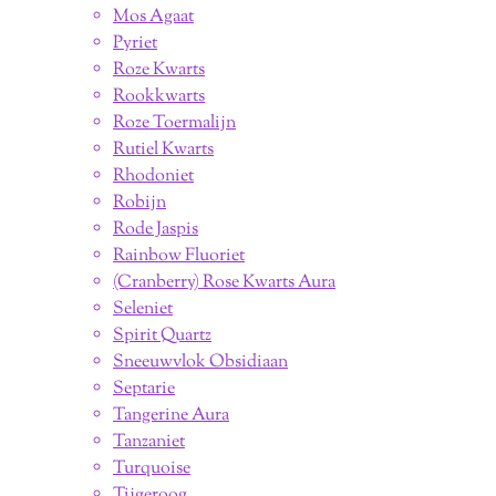
Mos Agaat
Pyriet
Roze Kwarts
Rookkwarts
Roze Toermalijn
Rutiel Kwarts
Rhodoniet
Robijn
Rode Jaspis
Rainbow Fluoriet
(Cranberry) Rose Kwarts Aura
Seleniet
Spirit Quartz
Sneeuwvlok Obsidiaan
Septarie
Tangerine Aura
Tanzaniet
Turquoise
Tijgeroog