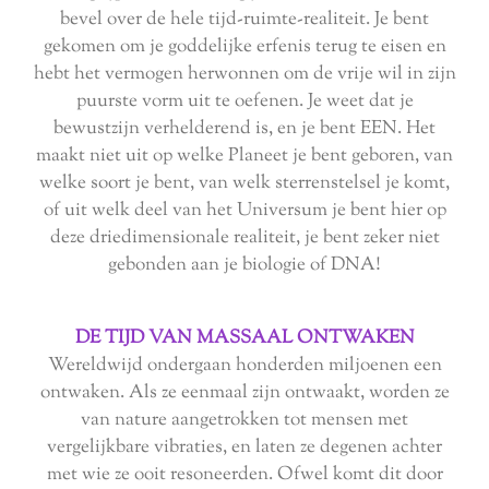
bevel over de hele tijd-ruimte-realiteit. Je bent
gekomen om je goddelijke erfenis terug te eisen en
hebt het vermogen herwonnen om de vrije wil in zijn
puurste vorm uit te oefenen. Je weet dat je
bewustzijn verhelderend is, en je bent EEN. Het
maakt niet uit op welke Planeet je bent geboren, van
welke soort je bent, van welk sterrenstelsel je komt,
of uit welk deel van het Universum je bent hier op
deze driedimensionale realiteit, je bent zeker niet
gebonden aan je biologie of DNA!
DE TIJD VAN MASSAAL ONTWAKEN
Wereldwijd ondergaan honderden miljoenen een
ontwaken. Als ze eenmaal zijn ontwaakt, worden ze
van nature aangetrokken tot mensen met
vergelijkbare vibraties, en laten ze degenen achter
met wie ze ooit resoneerden. Ofwel komt dit door