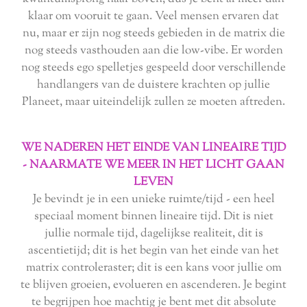
klaar om vooruit te gaan. Veel mensen ervaren dat
nu, maar er zijn nog steeds gebieden in de matrix die
nog steeds vasthouden aan die low-vibe. Er worden
nog steeds ego spelletjes gespeeld door verschillende
handlangers van de duistere krachten op jullie
Planeet, maar uiteindelijk zullen ze moeten aftreden.
WE NADEREN HET EINDE VAN LINEAIRE TIJD
-
NAARMATE WE MEER IN HET LICHT GAAN
LEVEN
Je bevindt je in een unieke ruimte/tijd - een heel
speciaal moment binnen lineaire tijd. Dit is niet
jullie normale tijd, dagelijkse realiteit, dit is
ascentietijd; dit is het begin van het einde van het
matrix controleraster; dit is een kans voor jullie om
te blijven groeien, evolueren en ascenderen. Je begint
te begrijpen hoe machtig je bent met dit absolute