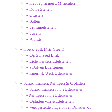
✦ Het begint met .. Mineralen
✦ Ruwe Stenen
✦ Clusters
✦ Bollen
✦ Trommelstenen
✦ Torens
✦ Wands
✦ Hoe Kies Ik Mijn Steen?
✦ Op Starseed Link
✦ Lichtwerkers Edelstenen
✦ 3 Golven Edelstenen
✦ Innerlijk Werk Edelstenen
✦ Schoonmaken, Reinigen & Opladen
✦ Schoonmaken van je Edelstenen
✦Reinigen van je Edelstenen
✦ Opladen van je Edelstenen
✦ Veel gestelde vragen over Opladen &