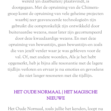
wereld (en daarbuiten) plaatsvindt, is
doorgegaan. Met de opruiming van de Chimera-
groep komt de opruiming van vele geheime projecten
waarbij zeer geavanceerde technologieën zijn
gebruikt die oorspronkelijk zijn ontwikkeld door
buitenaardse wezens, maar later zijn gecorrumpeerd
door deze kwaadaardige wezens. En met deze
opruiming van bewustzijn, gaan bewustzijn-en zoals
die van jezelf verder waar je was gebleven voor de
val. Of, met andere woorden, Als je het hebt
opgemerkt, heb je bijna alle resonantie met de lagere
tijdlijn verloren en ervaar je nu emoties en gevoelens
die niet langer resoneren met die tijdlijn.
HET OUDE NORMAAL | HET MAGISCHE
NIEUWE
Het Oude Normaal, zoals jullie het kenden, loopt nu