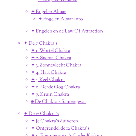
✦ Engelen Altaar
✦ Engelen Altaar Info
✦ Engelen en de Law Of Attraction
✦ De 7 Chakra's
✦ 1. Wortel Chakra
✦ 2. Sacraal Chakra
✦ 3. Zonnevlecht Chakra
✦ 4. Hart Chakra
✦ 5. Keel Chakra
✦ 6. Derde Oog Chakra
✦ 7. Kruin Chakra
⎈ De Chakra's Samengevat
✦ De 12 Chakra's
✦ Je Chakra's Zuiveren
✦ Ontgrendel de 12 Chakra's
✦ 12 Energiecentra's Codes Kraken