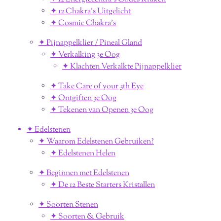
✦ 12 Chakra's Uitgelicht
✦ Cosmic Chakra's
✦ Pijnappelklier / Pineal Gland
✦ Verkalking 3e Oog
✦ Klachten Verkalkte Pijnappelklier
✦ Take Care of your 3th Eye
✦ Ontgiften 3e Oog
✦ Tekenen van Openen 3e Oog
✦ Edelstenen
✦ Waarom Edelstenen Gebruiken?
✦ Edelstenen Helen
✦ Beginnen met Edelstenen
✦ De 12 Beste Starters Kristallen
✦ Soorten Stenen
✦ Soorten & Gebruik