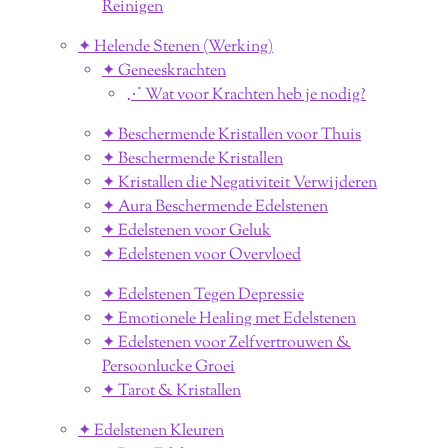
Reinigen
✦ Helende Stenen (Werking)
✦ Geneeskrachten
⋰ Wat voor Krachten heb je nodig?
✦ Beschermende Kristallen voor Thuis
✦ Beschermende Kristallen
✦ Kristallen die Negativiteit Verwijderen
✦ Aura Beschermende Edelstenen
✦ Edelstenen voor Geluk
✦ Edelstenen voor Overvloed
✦ Edelstenen Tegen Depressie
✦ Emotionele Healing met Edelstenen
✦ Edelstenen voor Zelfvertrouwen &
Persoonlucke Groei
✦ Tarot & Kristallen
✦ Edelstenen Kleuren