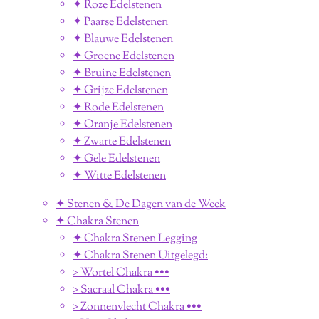
✦ Roze Edelstenen
✦ Paarse Edelstenen
✦ Blauwe Edelstenen
✦ Groene Edelstenen
✦ Bruine Edelstenen
✦ Grijze Edelstenen
✦ Rode Edelstenen
✦ Oranje Edelstenen
✦ Zwarte Edelstenen
✦ Gele Edelstenen
✦ Witte Edelstenen
✦ Stenen & De Dagen van de Week
✦ Chakra Stenen
✦ Chakra Stenen Legging
✦ Chakra Stenen Uitgelegd:
▹ Wortel Chakra •••
▹ Sacraal Chakra •••
▹ Zonnenvlecht Chakra •••