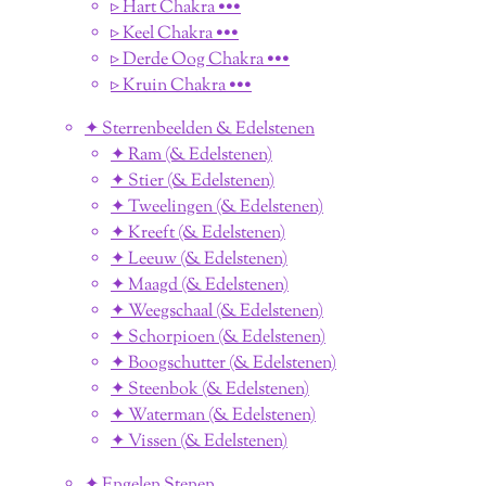
▹ Hart Chakra •••
▹ Keel Chakra •••
▹ Derde Oog Chakra •••
▹ Kruin Chakra •••
✦ Sterrenbeelden & Edelstenen
✦ Ram (& Edelstenen)
✦ Stier (& Edelstenen)
✦ Tweelingen (& Edelstenen)
✦ Kreeft (& Edelstenen)
✦ Leeuw (& Edelstenen)
✦ Maagd (& Edelstenen)
✦ Weegschaal (& Edelstenen)
✦ Schorpioen (& Edelstenen)
✦ Boogschutter (& Edelstenen)
✦ Steenbok (& Edelstenen)
✦ Waterman (& Edelstenen)
✦ Vissen (& Edelstenen)
✦ Engelen Stenen