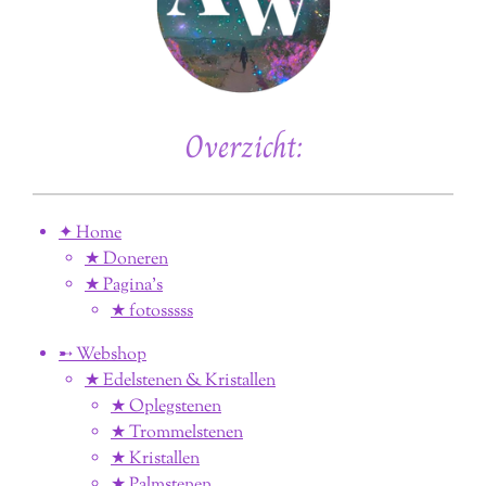
Overzicht:
✦ Home
★ Doneren
★ Pagina’s
★ fotosssss
➸ Webshop
★ Edelstenen & Kristallen
★ Oplegstenen
★ Trommelstenen
★ Kristallen
★ Palmstenen