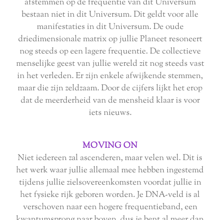
afstemmen op de frequentie van dit Universum
bestaan niet in dit Universum. Dit geldt voor alle
manifestaties in dit Universum. De oude
driedimensionale matrix op jullie Planeet resoneert
nog steeds op een lagere frequentie. De collectieve
menselijke geest van jullie wereld zit nog steeds vast
in het verleden. Er zijn enkele afwijkende stemmen,
maar die zijn zeldzaam. Door de cijfers lijkt het erop
dat de meerderheid van de mensheid klaar is voor
iets nieuws.
MOVING ON
Niet iedereen zal ascenderen, maar velen wel. Dit is
het werk waar jullie allemaal mee hebben ingestemd
tijdens jullie zielsovereenkomsten voordat jullie in
het fysieke rijk geboren worden. Je DNA-veld is al
verschoven naar een hogere frequentieband, een
kwantumsprong naar boven, dus je bent al meer dan