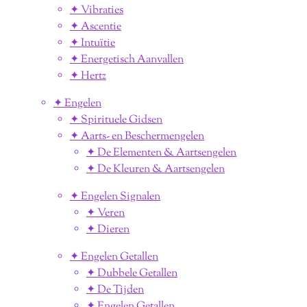
✦ Vibraties
✦ Ascentie
✦ Intuïtie
✦ Energetisch Aanvallen
✦ Hertz
✦ Engelen
✦ Spirituele Gidsen
✦ Aarts- en Beschermengelen
✦ De Elementen & Aartsengelen
✦ De Kleuren & Aartsengelen
✦ Engelen Signalen
✦ Veren
✦ Dieren
✦ Engelen Getallen
✦ Dubbele Getallen
✦ De Tijden
✦ Engelen Getallen