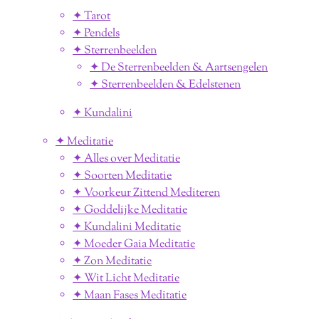
✦ Tarot
✦ Pendels
✦ Sterrenbeelden
✦ De Sterrenbeelden & Aartsengelen
✦ Sterrenbeelden & Edelstenen
✦ Kundalini
✦ Meditatie
✦ Alles over Meditatie
✦ Soorten Meditatie
✦ Voorkeur Zittend Mediteren
✦ Goddelijke Meditatie
✦ Kundalini Meditatie
✦ Moeder Gaia Meditatie
✦ Zon Meditatie
✦ Wit Licht Meditatie
✦ Maan Fases Meditatie