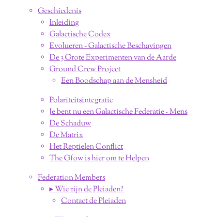
Geschiedenis
Inleiding
Galactische Codex
Evolueren - Galactische Beschavingen
De 3 Grote Experimenten van de Aarde
Ground Crew Project
Een Boodschap aan de Mensheid
Polariteitsintegratie
Je bent nu een Galactische Federatie - Mens
De Schaduw
De Matrix
Het Reptielen Conflict
The Gfow is hier om te Helpen
Federation Members
▸ Wie zijn de Pleiaden?
Contact de Pleiaden