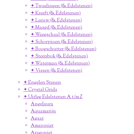
✦ Tweelingen (& Edelstenen)
✦ Kreeft (& Edelstenen)
✦ Leeuw (& Edelstenen)
✦ Maagd (& Edelstenen)
✦ Weegschaal (& Edelstenen)
✦ Schorpioen (& Edelstenen)
✦ Boogschutter (& Edelstenen)
✦ Steenbok (& Edelstenen)
✦ Waterman (& Edelstenen)
✦ Vissen (& Edelstenen)
✦ Engelen Stenen
✦ Crystal Grids
✦ Uitleg Edelstenen A t/m Z
Angelaura
Aquamarijn
Agaat
Amazoniet
Aragoniet