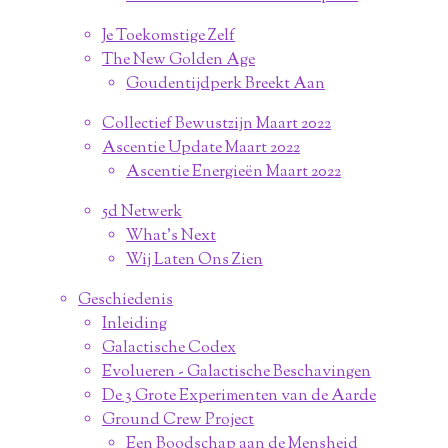
Je Toekomstige Zelf
The New Golden Age
Goudentijdperk Breekt Aan
Collectief Bewustzijn Maart 2022
Ascentie Update Maart 2022
Ascentie Energieën Maart 2022
5d Netwerk
What's Next
Wij Laten Ons Zien
Geschiedenis
Inleiding
Galactische Codex
Evolueren - Galactische Beschavingen
De 3 Grote Experimenten van de Aarde
Ground Crew Project
Een Boodschap aan de Mensheid