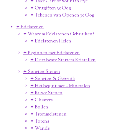
✦ Take Care of your 3th Eye
✦ Ontgiften 3e Oog
✦ Tekenen van Openen 3e Oog
✦ Edelstenen
✦ Waarom Edelstenen Gebruiken?
✦ Edelstenen Helen
✦ Beginnen met Edelstenen
✦ De 12 Beste Starters Kristallen
✦ Soorten Stenen
✦ Soorten & Gebruik
✦ Het begint met .. Mineralen
✦ Ruwe Stenen
✦ Clusters
✦ Bollen
✦ Trommelstenen
✦ Torens
✦ Wands