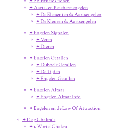
✦ Spirituele Gidsen
✦ Aarts- en Beschermengelen
✦ De Elementen & Aartsengelen
✦ De Kleuren & Aartsengelen
✦ Engelen Signalen
✦ Veren
✦ Dieren
✦ Engelen Getallen
✦ Dubbele Getallen
✦ De Tijden
✦ Engelen Getallen
✦ Engelen Altaar
✦ Engelen Altaar Info
✦ Engelen en de Law Of Attraction
✦ De 7 Chakra's
✦ 1. Wortel Chakra