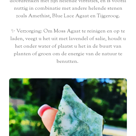
doordrenken met zijn helende vibraties, en is vooral
nuttig in combinatie met andere helende stenen
zoals Amethist, Blue Lace Agaat en Tijgeroog.
✨ Verzorging: Om Moss Agaat te reinigen en op te
laden, veegt u het uit met lavendel of salie, houdt u
het onder water of plaatst u het in de buurt van
planten of groen om de energie van de natuur te
benutten.