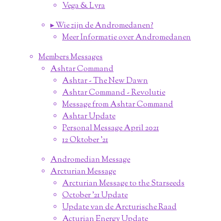
Vega & Lyra
▸ Wie zijn de Andromedanen?
Meer Informatie over Andromedanen
Members Messages
Ashtar Command
Ashtar - The New Dawn
Ashtar Command - Revolutie
Message from Ashtar Command
Ashtar Update
Personal Message April 2021
12 Oktober '21
Andromedian Message
Arcturian Message
Arcturian Message to the Starseeds
October '21 Update
Update van de Arcturische Raad
Acturian Energy Update