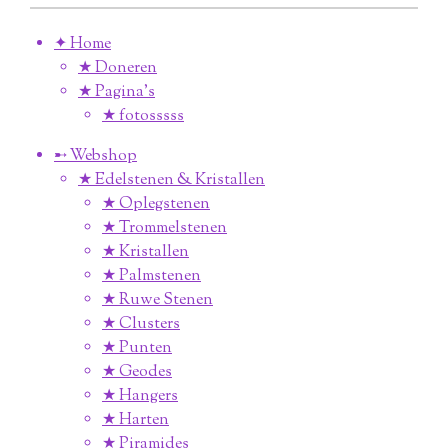
✦ Home
★ Doneren
★ Pagina’s
★ fotosssss
➸ Webshop
★ Edelstenen & Kristallen
★ Oplegstenen
★ Trommelstenen
★ Kristallen
★ Palmstenen
★ Ruwe Stenen
★ Clusters
★ Punten
★ Geodes
★ Hangers
★ Harten
★ Piramides