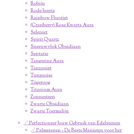
Robijn
Rode Jaspis
Rainbow Fluoriet
(Cranberry) Rose Kwarts Aura
Seleniet
Spirit Quartz
Sneeuwvlok Obsidiaan
Septarie
Tangerine Aura
Tanzaniet
Turquoise
Tijgeroog
Titanium Aura
Zonnesteen
Zwarte Obsidiaan
Zwarte Toermalijn
⋰ Perfectioneer Jouw Gebruik van Edelstenen
⋰ Palmstenen - De Beste Manieren voor het