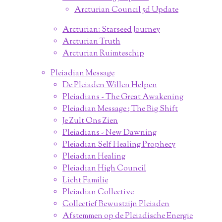
Arcturian Council 5d Update
Arcturian: Starseed Journey
Arcturian Truth
Arcturian Ruimteschip
Pleiadian Message
De Pleiaden Willen Helpen
Pleiadians - The Great Awakening
Pleiadian Message ; The Big Shift
Je Zult Ons Zien
Pleiadians - New Dawning
Pleiadian Self Healing Prophecy
Pleiadian Healing
Pleiadian High Council
Licht Familie
Pleiadian Collective
Collectief Bewustzijn Pleiaden
Afstemmen op de Pleiadische Energie