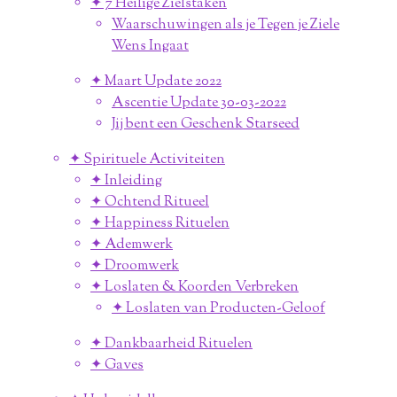
✦ 7 Heilige Zielstaken
Waarschuwingen als je Tegen je Ziele
Wens Ingaat
✦ Maart Update 2022
Ascentie Update 30-03-2022
Jij bent een Geschenk Starseed
✦ Spirituele Activiteiten
✦ Inleiding
✦ Ochtend Ritueel
✦ Happiness Rituelen
✦ Ademwerk
✦ Droomwerk
✦ Loslaten & Koorden Verbreken
✦ Loslaten van Producten-Geloof
✦ Dankbaarheid Rituelen
✦ Gaves