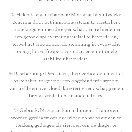
verheffen en te kalmeren.
✨ Helende eigenschappen: Mosagaat biedt fysieke
genezing door het immuunsysteem te versterken,
ontstekingsremmende eigenschappen te bieden en
een gezond spijsverteringsstelsel te bevorderen,
terwijl het emotioneel de stemming in evenwicht
brengt, het zelfrespect verbetert en emotionele
stabiliteit bevordert.
✨ Bescherming: Deze steen, diep verbonden met het
hartchakra, zorgt voor een ongehinderde stroom
van liefde en overvloed, koestert vriendschappen en
brengt vrede in bestaande relaties.
✨ Gebruik: Mosagaat kan in huizen of kantoren
worden geplaatst om overvloed en welvaart aan te
trekken, gedragen als sieraden om de drager te