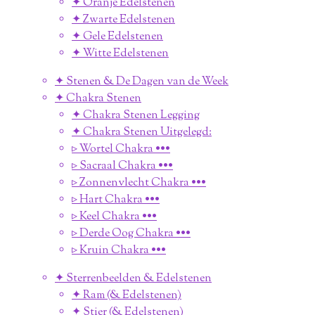
✦ Oranje Edelstenen
✦ Zwarte Edelstenen
✦ Gele Edelstenen
✦ Witte Edelstenen
✦ Stenen & De Dagen van de Week
✦ Chakra Stenen
✦ Chakra Stenen Legging
✦ Chakra Stenen Uitgelegd:
▹ Wortel Chakra •••
▹ Sacraal Chakra •••
▹ Zonnenvlecht Chakra •••
▹ Hart Chakra •••
▹ Keel Chakra •••
▹ Derde Oog Chakra •••
▹ Kruin Chakra •••
✦ Sterrenbeelden & Edelstenen
✦ Ram (& Edelstenen)
✦ Stier (& Edelstenen)