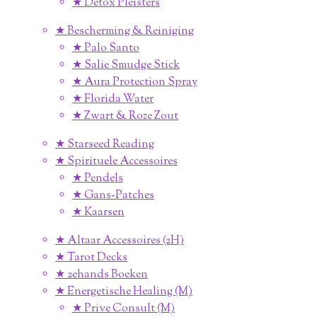
★ Detox Pleisters
★ Bescherming & Reiniging
★ Palo Santo
★ Salie Smudge Stick
★ Aura Protection Spray
★ Florida Water
★ Zwart & Roze Zout
★ Starseed Reading
★ Spirituele Accessoires
★ Pendels
★ Gans-Patches
★ Kaarsen
★ Altaar Accessoires (2H)
★ Tarot Decks
★ 2ehands Boeken
★ Energetische Healing (M)
★ Prive Consult (M)