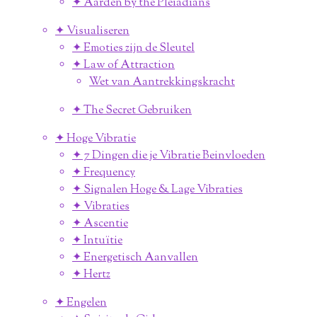
✦ Aarden by the Pleiadians
✦ Visualiseren
✦ Emoties zijn de Sleutel
✦ Law of Attraction
Wet van Aantrekkingskracht
✦ The Secret Gebruiken
✦ Hoge Vibratie
✦ 7 Dingen die je Vibratie Beinvloeden
✦ Frequency
✦ Signalen Hoge & Lage Vibraties
✦ Vibraties
✦ Ascentie
✦ Intuïtie
✦ Energetisch Aanvallen
✦ Hertz
✦ Engelen