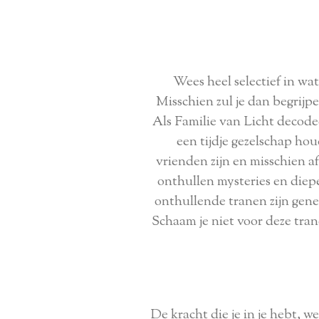
Wees heel selectief in wat
Misschien zul je dan begrijpe
Als Familie van Licht decodeer
een tijdje gezelschap ho
vrienden zijn en misschien af
onthullen mysteries en diep
onthullende tranen zijn genez
Schaam je niet voor deze tran
De kracht die je in je hebt,