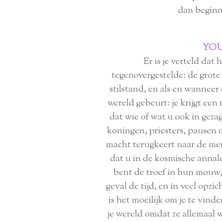
dan beginne
YOU
Er is je verteld dat
tegenovergestelde: de grote 
stilstand, en als en wanneer
wereld gebeurt: je krijgt een
dat wie of wat u ook in gezag
koningen, priesters, pausen o
macht terugkeert naar de m
dat u in de kosmische annal
bent de troef in hun mouw
geval de tijd, en in veel opz
is het moeilijk om je te vin
je wereld omdat ze allemaal 