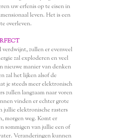
eren uw erfenis op te eisen in
imensionaal leven. Het is een
 te overleven.
ERFECT
verdwijnt, zullen er evenveel
ergie zal exploderen en veel
een nieuwe manier van denken
 zal het lijken alsof de
t je steeds meer elektronisch
s zullen langzaam naar voren
nnen vinden er echter grote
jullie elektronische rasters
den, morgen weg. Komt er
len sommigen van jullie een of
 water. Veranderingen kunnen