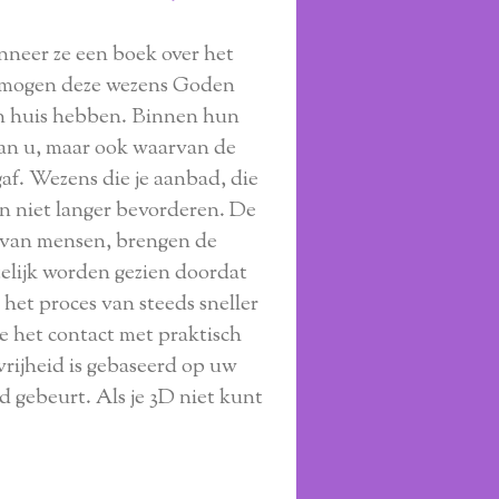
nneer ze een boek over het
nt mogen deze wezens Goden
en huis hebben. Binnen hun
van u, maar ook waarvan de
gaf. Wezens die je aanbad, die
ijn niet langer bevorderen. De
 van mensen, brengen de
telijk worden gezien doordat
het proces van steeds sneller
je het contact met praktisch
vrijheid is gebaseerd op uw
 gebeurt. Als je 3D niet kunt