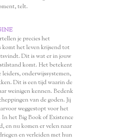
oment, telt.
GINE
tellen je precies het
s komt het leven krijsend tot
svindt. Dit is wat er in jouw
t stilstand komt. Het betekent
ze leiders, onderwijssystemen,
ken. Dit is een tijd waarin de
maar weinigen kennen. Bedenk
cheppingen van de goden. Jij
arvoor weggestopt voor het
. In het Big Book of Existence
nd, en nu komen er velen naar
edriegen en verleiden met hun