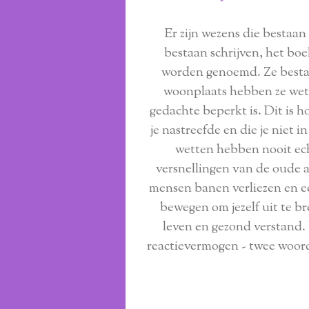
Er zijn wezens die bestaa
bestaan schrijven, het bo
worden genoemd. Ze bestaa
woonplaats hebben ze wett
gedachte beperkt is. Dit is h
je nastreefde en die je niet 
wetten hebben nooit ec
versnellingen van de oude a
mensen banen verliezen en ee
bewegen om jezelf uit te br
leven en gezond verstand. 
reactievermogen - twee woord