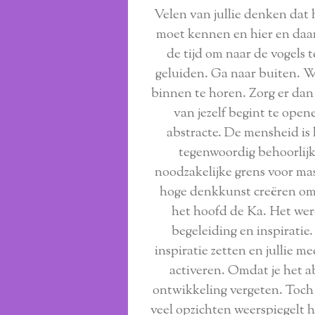
Velen van jullie denken dat
moet kennen en hier en daar
de tijd om naar de vogels 
geluiden. Ga naar buiten. We
binnen te horen. Zorg er dan 
van jezelf begint te open
abstracte. De mensheid is 
tegenwoordig behoorlijk 
noodzakelijke grens voor ma
hoge denkkunst creëren om
het hoofd de Ka. Het wer
begeleiding en inspiratie.
inspiratie zetten en jullie 
activeren. Omdat je het ab
ontwikkeling vergeten. Toch k
veel opzichten weerspiegelt 