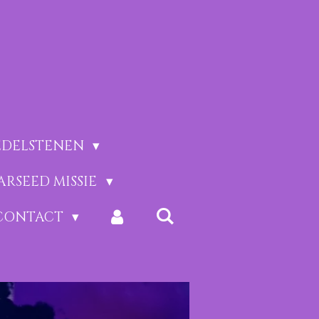
EDELSTENEN
ARSEED MISSIE
CONTACT