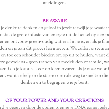
afleidingen.
BE AWARE
 je denkt te denken en geloof in jezelf terwijl je je waai
n dat de grote infusie van energie uit de hemel op een po
 en ontvouw je eenvoudig wat er al in je is, en als je fa
uden en je aan dit proces herinneren. We zullen je steu
 en toe een schouder bieden om op uit te huilen, want de
ere gevoelens - geen tranen van medelijden of schuld, wa
end en je kunt ze keer op keer ervaren als je onze woord
en, want ze helpen de starre controle weg te smelten di
denken en te begrijpen wie je bent.
OF YOUR POWER AND YOUR CREATIONS
 werd je gegeven door de goden toen ze je DNA eonen gele