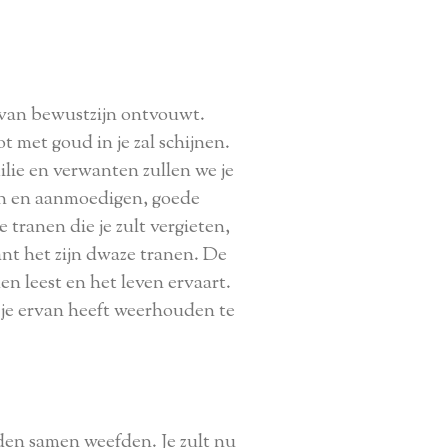
er van bewustzijn ontvouwt.
t met goud in je zal schijnen.
milie en verwanten zullen we je
nen en aanmoedigen, goede
 tranen die je zult vergieten,
nt het zijn dwaze tranen. De
en leest en het leven ervaart.
e je ervan heeft weerhouden te
den samen weefden. Je zult nu