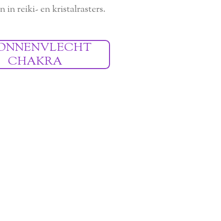
 in reiki- en kristalrasters.
 ZONNENVLECHT
CHAKRA