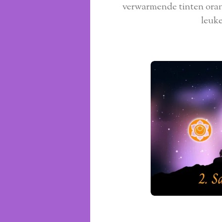
verwarmende tinten oranj
leuke