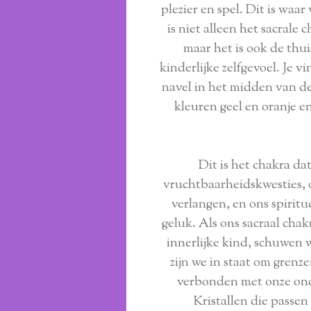
plezier en spel. Dit is waar
is niet alleen het sacrale
maar het is ook de thui
kinderlijke zelfgevoel. Je 
navel in het midden van d
kleuren geel en oranje 
Dit is het chakra da
vruchtbaarheidskwesties, 
verlangen, en ons spirit
geluk. Als ons sacraal cha
innerlijke kind, schuwen w
zijn we in staat om grenz
verbonden met onze ond
Kristallen die passen 