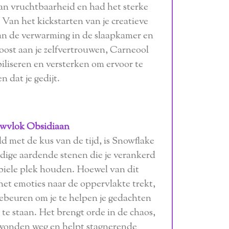
an vruchtbaarheid en had het sterke
 Van het kickstarten van je creatieve
van de verwarming in de slaapkamer en
oost aan je zelfvertrouwen, Carneool
biliseren en versterken om ervoor te
n dat je gedijt.
wvlok Obsidiaan
d met de kus van de tijd, is Snowflake
dige aardende stenen die je verankerd
abiele plek houden. Hoewel van dit
het emoties naar de oppervlakte trekt,
 gebeuren om je te helpen je gedachten
 te staan. Het brengt orde in de chaos,
 wonden weg en helpt stagnerende