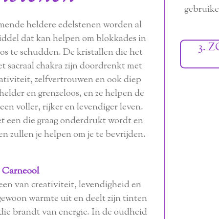
gebruiken
emende heldere edelstenen worden al
iddel dat kan helpen om blokkades in
3.
os te schudden. De kristallen die het
et sacraal chakra zijn doordrenkt met
ativiteit, zelfvertrouwen en ook diep
 helder en grenzeloos, en ze helpen de
en voller, rijker en levendiger leven.
iet een die graag onderdrukt wordt en
en zullen je helpen om je te bevrijden.
Carneool
een van creativiteit, levendigheid en
 gewoon warmte uit en deelt zijn tinten
die brandt van energie. In de oudheid