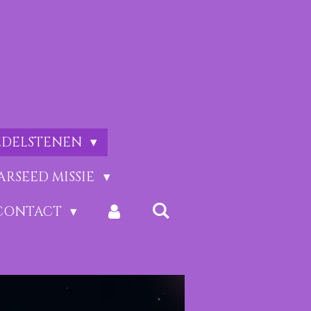
EDELSTENEN
ARSEED MISSIE
CONTACT