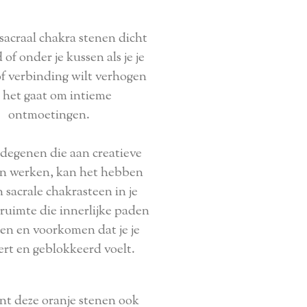
acraal chakra stenen dicht
d of onder je kussen als je je
of verbinding wilt verhogen
s het gaat om intieme
ontmoetingen.
degenen die aan creatieve
en werken, kan het hebben
 sacrale chakrasteen in je
 ruimte die innerlijke paden
ten en voorkomen dat je je
ert en geblokkeerd voelt.
nt deze oranje stenen ook