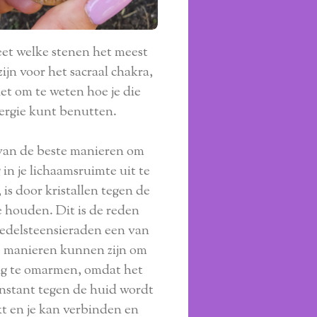
et welke stenen het meest
zijn voor het sacraal chakra,
et om te weten hoe je die
ergie kunt benutten.
van de beste manieren om
 in je lichaamsruimte uit te
 is door kristallen tegen de
e houden. Dit is de reden
edelsteensieraden een van
e manieren kunnen zijn om
ng te omarmen, omdat het
onstant tegen de huid wordt
t en je kan verbinden en