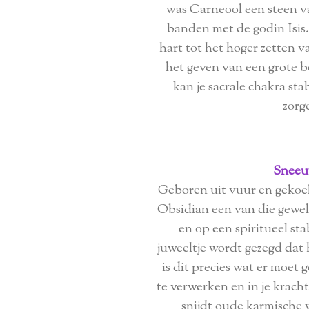
was Carneool een steen v
banden met de godin Isis.
hart tot het hoger zetten 
het geven van een grote b
kan je sacrale chakra sta
zorge
Sneeu
Geboren uit vuur en gekoel
Obsidian een van die gewel
en op een spiritueel st
juweeltje wordt gezegd dat 
is dit precies wat er moet
te verwerken en in je kracht
snijdt oude karmische