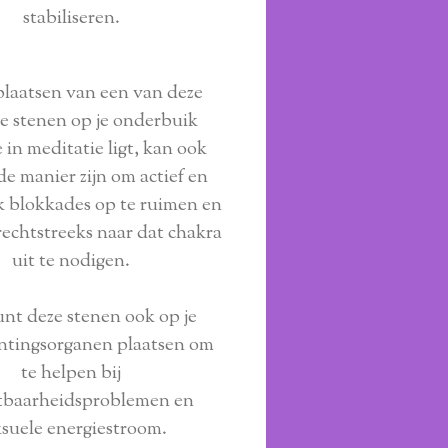
stabiliseren.
laatsen van een van deze
e stenen op je onderbuik
je in meditatie ligt, kan ook
e manier zijn om actief en
jk blokkades op te ruimen en
rechtstreeks naar dat chakra
uit te nodigen.
unt deze stenen ook op je
ntingsorganen plaatsen om
te helpen bij
tbaarheidsproblemen en
ksuele energiestroom.