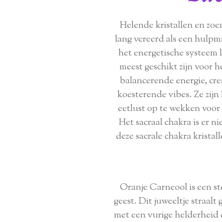
Helende kristallen en zo
lang vereerd als een hulpm
het energetische systeem l
meest geschikt zijn voor h
balancerende energie, cre
koesterende vibes. Ze zijn
eetlust op te wekken voor e
Het sacraal chakra is er n
deze sacrale chakra kristall
Oranje Carneool is een st
geest. Dit juweeltje straalt
met een vurige helderheid 