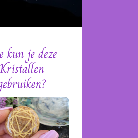
e kun je deze
Kristallen
gebruiken?