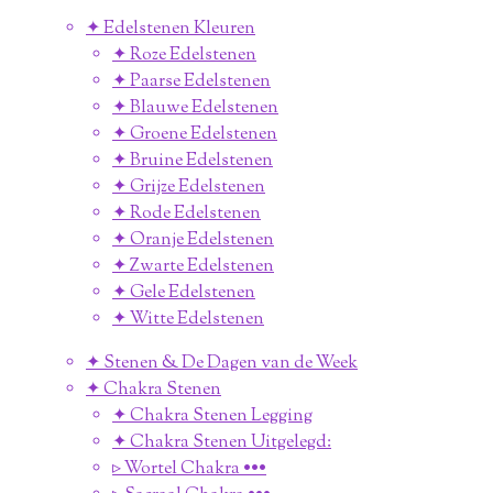
✦ Edelstenen Kleuren
✦ Roze Edelstenen
✦ Paarse Edelstenen
✦ Blauwe Edelstenen
✦ Groene Edelstenen
✦ Bruine Edelstenen
✦ Grijze Edelstenen
✦ Rode Edelstenen
✦ Oranje Edelstenen
✦ Zwarte Edelstenen
✦ Gele Edelstenen
✦ Witte Edelstenen
✦ Stenen & De Dagen van de Week
✦ Chakra Stenen
✦ Chakra Stenen Legging
✦ Chakra Stenen Uitgelegd:
▹ Wortel Chakra •••