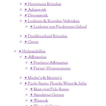
✦ Happiness Rituelen
✦ Ademwerk
✦ Droomwerk
✦ Loslaten & Koorden Verbreken
✦ Loslaten van Producten-Geloof
✦ Dankbaarheid Rituelen
✦ Gaves
✦ Hulpmidellen
✦ Affirmaties
✦ Positieve Affirmaties
✦ Prayer ; H'oponopono
✦ Mudra's & Mantra's
✦ Paolo Santo, Florida Water & Salie
✦ Meer over Palo Santo
✦ Smudging Geuren
✦ Wierook