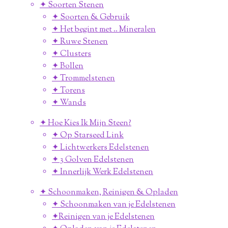
✦ Soorten Stenen
✦ Soorten & Gebruik
✦ Het begint met .. Mineralen
✦ Ruwe Stenen
✦ Clusters
✦ Bollen
✦ Trommelstenen
✦ Torens
✦ Wands
✦ Hoe Kies Ik Mijn Steen?
✦ Op Starseed Link
✦ Lichtwerkers Edelstenen
✦ 3 Golven Edelstenen
✦ Innerlijk Werk Edelstenen
✦ Schoonmaken, Reinigen & Opladen
✦ Schoonmaken van je Edelstenen
✦Reinigen van je Edelstenen