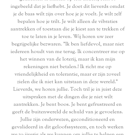
ingebeeld dat je liefhebt. Je doet dit lieverds omdat
je de baas wilt zijn over hoe je je voelt. Je wilt zelf
bepalen hoe je trilt. Je wilt alleen de vibraties
aantrekken of toestaan die je kiest aan te trekken of
toe te laten in je leven. Wij horen uw zeer
begrijpelijke bezwaren. "Ik ben liefdevol, maar niet
iedereen houdt van me terug. Ik concentreer me op
het winnen van de loterij, maar ik kan mijn
rekeningen niet betalen.! Ik richt me op
vriendelijkheid en tolerantie, maar er zijn zoveel
zielen die ik niet kan uitstaan in deze wereld."
Lieverds, we horen jullie. Toch tril je in juist deze
uitspraken met de dingen die je niet wilt
aantrekken. Je bent boos. Je bent gefrustreerd en
geeft de buitenwereld de schuld van je gevoelens.
Jullie zijn onderwezen, geconditioneerd en
gevalideerd in dit geloofssysteem, en toch werken
we zo ijverig als we kunnen om jullie te helpen een