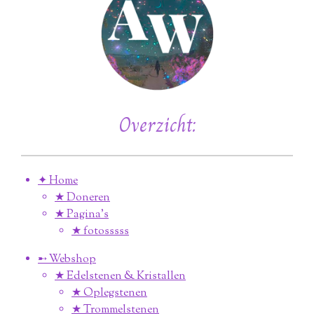
Overzicht:
✦ Home
★ Doneren
★ Pagina’s
★ fotosssss
➸ Webshop
★ Edelstenen & Kristallen
★ Oplegstenen
★ Trommelstenen