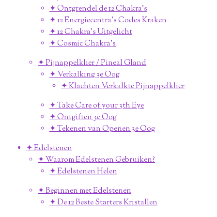
✦ Ontgrendel de 12 Chakra's
✦ 12 Energiecentra's Codes Kraken
✦ 12 Chakra's Uitgelicht
✦ Cosmic Chakra's
✦ Pijnappelklier / Pineal Gland
✦ Verkalking 3e Oog
✦ Klachten Verkalkte Pijnappelklier
✦ Take Care of your 3th Eye
✦ Ontgiften 3e Oog
✦ Tekenen van Openen 3e Oog
✦ Edelstenen
✦ Waarom Edelstenen Gebruiken?
✦ Edelstenen Helen
✦ Beginnen met Edelstenen
✦ De 12 Beste Starters Kristallen