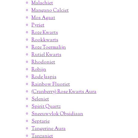
Malachiet
Mangano Calciet
Mos Agaat
Pyriet
Roze Kwarts
Rookkwarts
Roze Toermalijn
Rutiel Kwarts
Rhodoniet
Robijn
Rode Jaspis
Rainbow Fluoriet
(Cranberry) Rose Kwarts Aura
Seleniet
Spirit Quartz
Sneeuwvlok Obsidiaan
Septarie
Tangerine Aura
Tanzaniet