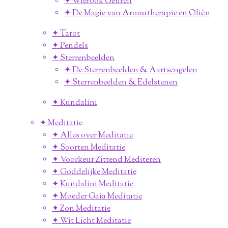
✦ Wierook Geuren
✦ De Magie van Aromatherapie en Oliën
✦ Tarot
✦ Pendels
✦ Sterrenbeelden
✦ De Sterrenbeelden & Aartsengelen
✦ Sterrenbeelden & Edelstenen
✦ Kundalini
✦ Meditatie
✦ Alles over Meditatie
✦ Soorten Meditatie
✦ Voorkeur Zittend Mediteren
✦ Goddelijke Meditatie
✦ Kundalini Meditatie
✦ Moeder Gaia Meditatie
✦ Zon Meditatie
✦ Wit Licht Meditatie