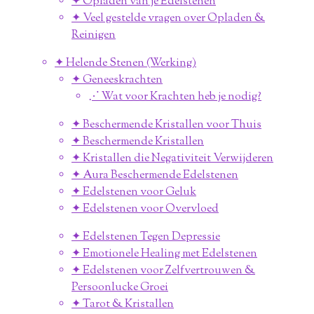
✦ Opladen van je Edelstenen
✦ Veel gestelde vragen over Opladen &
Reinigen
✦ Helende Stenen (Werking)
✦ Geneeskrachten
⋰ Wat voor Krachten heb je nodig?
✦ Beschermende Kristallen voor Thuis
✦ Beschermende Kristallen
✦ Kristallen die Negativiteit Verwijderen
✦ Aura Beschermende Edelstenen
✦ Edelstenen voor Geluk
✦ Edelstenen voor Overvloed
✦ Edelstenen Tegen Depressie
✦ Emotionele Healing met Edelstenen
✦ Edelstenen voor Zelfvertrouwen &
Persoonlucke Groei
✦ Tarot & Kristallen