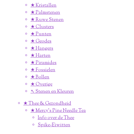
★ Kristallen
★ Palmstenen
★ Ruwe Stenen
★ Clusters
★ Punten
★ Geodes
★ Hangers
★ Harten
★ Piramides
★ Fossielen
★ Bollen
★ Overige
➴ Stenen en Kleuren
★ Thee & Gezondheid
★ Mercy's Pine Needle Tea
Info over de Thee
Spike-Eiwitten