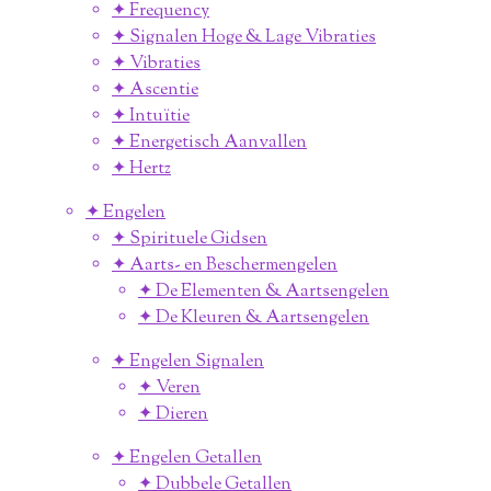
✦ Frequency
✦ Signalen Hoge & Lage Vibraties
✦ Vibraties
✦ Ascentie
✦ Intuïtie
✦ Energetisch Aanvallen
✦ Hertz
✦ Engelen
✦ Spirituele Gidsen
✦ Aarts- en Beschermengelen
✦ De Elementen & Aartsengelen
✦ De Kleuren & Aartsengelen
✦ Engelen Signalen
✦ Veren
✦ Dieren
✦ Engelen Getallen
✦ Dubbele Getallen