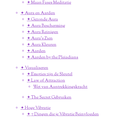
✦ Maan Fases Meditatie
✦ Aura en Aarden
✦ Gezonde Aura
✦ Aura Bescherming
✦ Aura Reinigen
✦ Aura's Zien
✦ Aura Kleuren
✦ Aarden
✦ Aarden by the Pleiadians
✦ Visualiseren
✦ Emoties zijn de Sleutel
✦ Law of Attraction
Wet van Aantrekkingskracht
✦ The Secret Gebruiken
✦ Hoge Vibratie
✦ 7 Dingen die je Vibratie Beinvloeden