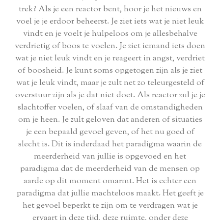
trek? Als je een reactor bent, hoor je het nieuws en
voel je je erdoor beheerst. Je ziet iets wat je niet leuk
vindt en je voelt je hulpeloos om je allesbehalve
verdrietig of boos te voelen. Je ziet iemand iets doen
wat je niet leuk vindt en je reageert in angst, verdriet
of boosheid. Je kunt soms opgetogen zijn als je ziet
wat je leuk vindt, maar je zult net zo teleurgesteld of
overstuur zijn als je dat niet doet. Als reactor zul je je
slachtoffer voelen, of slaaf van de omstandigheden
om je heen. Je zult geloven dat anderen of situaties
je een bepaald gevoel geven, of het nu goed of
slecht is. Dit is inderdaad het paradigma waarin de
meerderheid van jullie is opgevoed en het
paradigma dat de meerderheid van de mensen op
aarde op dit moment omarmt. Het is echter een
paradigma dat jullie machteloos maakt. Het geeft je
het gevoel beperkt te zijn om te verdragen wat je
ervaart in deze tijd, deze ruimte, onder deze