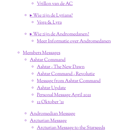
Vrillon van de AC
▸ Wie zijn de Lyrians?
Vega & Lyra
▸ Wie zijn de Andromedanen?
Meer Informatie over Andromedanen
Members Messages
Ashtar Command
Ashtar - The New Dawn
Ashtar Command - Revolutie
Message from Ashtar Command
Ashtar Update
Personal Message April 2021
12 Oktober '21
Andromedian Message
Arcturian Message
Arcturian Message to the Starseeds