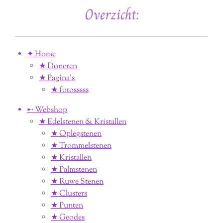
Overzicht:
✦ Home
★ Doneren
★ Pagina’s
★ fotosssss
➸ Webshop
★ Edelstenen & Kristallen
★ Oplegstenen
★ Trommelstenen
★ Kristallen
★ Palmstenen
★ Ruwe Stenen
★ Clusters
★ Punten
★ Geodes