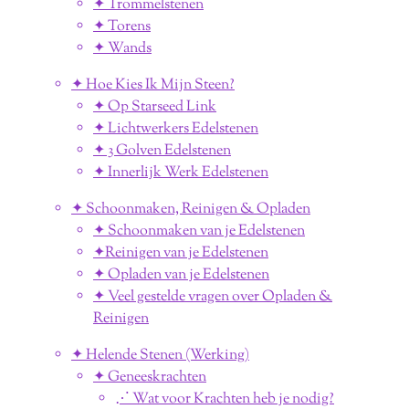
✦ Trommelstenen
✦ Torens
✦ Wands
✦ Hoe Kies Ik Mijn Steen?
✦ Op Starseed Link
✦ Lichtwerkers Edelstenen
✦ 3 Golven Edelstenen
✦ Innerlijk Werk Edelstenen
✦ Schoonmaken, Reinigen & Opladen
✦ Schoonmaken van je Edelstenen
✦Reinigen van je Edelstenen
✦ Opladen van je Edelstenen
✦ Veel gestelde vragen over Opladen &
Reinigen
✦ Helende Stenen (Werking)
✦ Geneeskrachten
⋰ Wat voor Krachten heb je nodig?