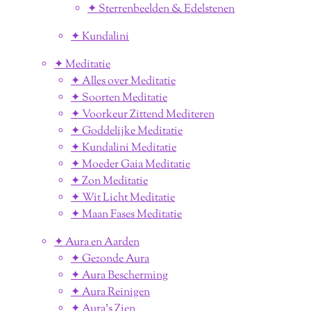
✦ Sterrenbeelden & Edelstenen
✦ Kundalini
✦ Meditatie
✦ Alles over Meditatie
✦ Soorten Meditatie
✦ Voorkeur Zittend Mediteren
✦ Goddelijke Meditatie
✦ Kundalini Meditatie
✦ Moeder Gaia Meditatie
✦ Zon Meditatie
✦ Wit Licht Meditatie
✦ Maan Fases Meditatie
✦ Aura en Aarden
✦ Gezonde Aura
✦ Aura Bescherming
✦ Aura Reinigen
✦ Aura's Zien