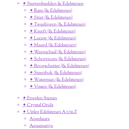
✦ Sterrenbeelden & Edelstenen
✦ Ram (& Edelstenen)
✦ Stier (& Edelstenen)
✦ Tweelingen (& Edelstenen)
✦ Kreeft (& Edelstenen)
✦ Leeuw (& Edelstenen)
✦ Maagd (& Edelstenen)
✦ Weegschaal (& Edelstenen)
✦ Schorpioen (& Edelstenen)
✦ Boogschutter (& Edelstenen)
✦ Steenbok (& Edelstenen)
✦ Waterman (& Edelstenen)
✦ Vissen (& Edelstenen)
✦ Engelen Stenen
✦ Crystal Grids
✦ Uitleg Edelstenen A t/m Z
Angelaura
Aquamarijn