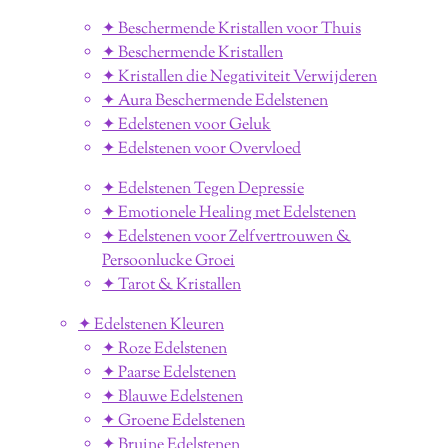
✦ Beschermende Kristallen voor Thuis
✦ Beschermende Kristallen
✦ Kristallen die Negativiteit Verwijderen
✦ Aura Beschermende Edelstenen
✦ Edelstenen voor Geluk
✦ Edelstenen voor Overvloed
✦ Edelstenen Tegen Depressie
✦ Emotionele Healing met Edelstenen
✦ Edelstenen voor Zelfvertrouwen &
Persoonlucke Groei
✦ Tarot & Kristallen
✦ Edelstenen Kleuren
✦ Roze Edelstenen
✦ Paarse Edelstenen
✦ Blauwe Edelstenen
✦ Groene Edelstenen
✦ Bruine Edelstenen