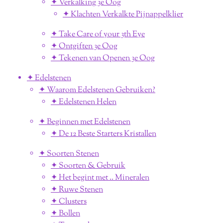
✦ Verkalking 3e Oog
✦ Klachten Verkalkte Pijnappelklier
✦ Take Care of your 3th Eye
✦ Ontgiften 3e Oog
✦ Tekenen van Openen 3e Oog
✦ Edelstenen
✦ Waarom Edelstenen Gebruiken?
✦ Edelstenen Helen
✦ Beginnen met Edelstenen
✦ De 12 Beste Starters Kristallen
✦ Soorten Stenen
✦ Soorten & Gebruik
✦ Het begint met .. Mineralen
✦ Ruwe Stenen
✦ Clusters
✦ Bollen