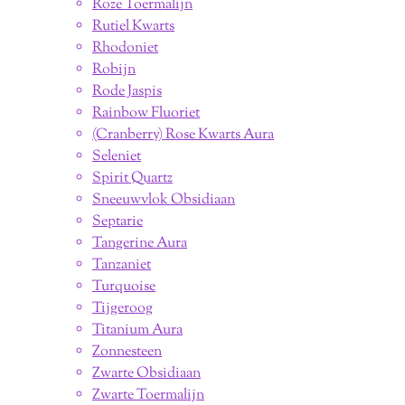
Roze Toermalijn
Rutiel Kwarts
Rhodoniet
Robijn
Rode Jaspis
Rainbow Fluoriet
(Cranberry) Rose Kwarts Aura
Seleniet
Spirit Quartz
Sneeuwvlok Obsidiaan
Septarie
Tangerine Aura
Tanzaniet
Turquoise
Tijgeroog
Titanium Aura
Zonnesteen
Zwarte Obsidiaan
Zwarte Toermalijn