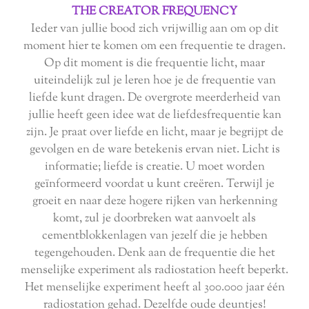
THE CREATOR FREQUENCY
Ieder van jullie bood zich vrijwillig aan om op dit
moment hier te komen om een ​​frequentie te dragen.
Op dit moment is die frequentie licht, maar
uiteindelijk zul je leren hoe je de frequentie van
liefde kunt dragen. De overgrote meerderheid van
jullie heeft geen idee wat de liefdesfrequentie kan
zijn. Je praat over liefde en licht, maar je begrijpt de
gevolgen en de ware betekenis ervan niet. Licht is
informatie; liefde is creatie. U moet worden
geïnformeerd voordat u kunt creëren. Terwijl je
groeit en naar deze hogere rijken van herkenning
komt, zul je doorbreken wat aanvoelt als
cementblokkenlagen van jezelf die je hebben
tegengehouden. Denk aan de frequentie die het
menselijke experiment als radiostation heeft beperkt.
Het menselijke experiment heeft al 300.000 jaar één
radiostation gehad. Dezelfde oude deuntjes!