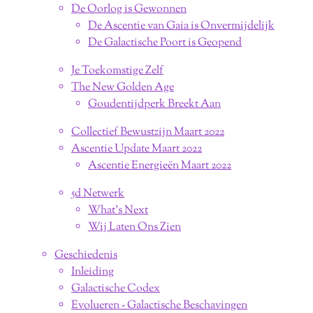
De Oorlog is Gewonnen
De Ascentie van Gaia is Onvermijdelijk
De Galactische Poort is Geopend
Je Toekomstige Zelf
The New Golden Age
Goudentijdperk Breekt Aan
Collectief Bewustzijn Maart 2022
Ascentie Update Maart 2022
Ascentie Energieën Maart 2022
5d Netwerk
What's Next
Wij Laten Ons Zien
Geschiedenis
Inleiding
Galactische Codex
Evolueren - Galactische Beschavingen