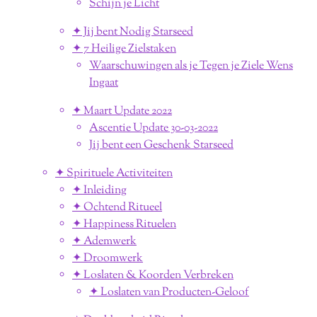
Schijn je Licht
✦ Jij bent Nodig Starseed
✦ 7 Heilige Zielstaken
Waarschuwingen als je Tegen je Ziele Wens
Ingaat
✦ Maart Update 2022
Ascentie Update 30-03-2022
Jij bent een Geschenk Starseed
✦ Spirituele Activiteiten
✦ Inleiding
✦ Ochtend Ritueel
✦ Happiness Rituelen
✦ Ademwerk
✦ Droomwerk
✦ Loslaten & Koorden Verbreken
✦ Loslaten van Producten-Geloof