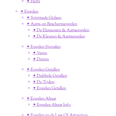
✦ Hertz
✦ Engelen
✦ Spirituele Gidsen
✦ Aarts- en Beschermengelen
✦ De Elementen & Aartsengelen
✦ De Kleuren & Aartsengelen
✦ Engelen Signalen
✦ Veren
✦ Dieren
✦ Engelen Getallen
✦ Dubbele Getallen
✦ De Tijden
✦ Engelen Getallen
✦ Engelen Altaar
✦ Engelen Altaar Info
✦ Engelen en de Law Of Attraction