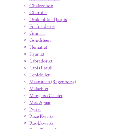
Chalcedoon
Charoiet
Drakenbloed Jaspis
Fosfosideriet
Granaat
Goudsteen
Hematiet
Kyaniet
Labradoriet
Lapis Lazuli
Lepidoliet
Maansteen (Regenboog)
Malachiet
Mangano Calciet
Mos Agaat
Pyriet
Roze Kwarts
Rookkwarts