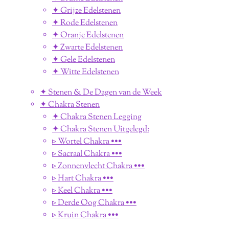
✦ Grijze Edelstenen
✦ Rode Edelstenen
✦ Oranje Edelstenen
✦ Zwarte Edelstenen
✦ Gele Edelstenen
✦ Witte Edelstenen
✦ Stenen & De Dagen van de Week
✦ Chakra Stenen
✦ Chakra Stenen Legging
✦ Chakra Stenen Uitgelegd:
▹ Wortel Chakra •••
▹ Sacraal Chakra •••
▹ Zonnenvlecht Chakra •••
▹ Hart Chakra •••
▹ Keel Chakra •••
▹ Derde Oog Chakra •••
▹ Kruin Chakra •••