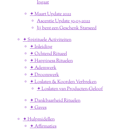
Ingaat
✦ Maart Update 2022
Ascentie Update 30-03-2022
Jij bent een Geschenk Starseed
✦ Spirituele Activiteiten
✦ Inleiding
✦ Ochtend Ritueel
✦ Happiness Rituelen
✦ Ademwerk
✦ Droomwerk
✦ Loslaten & Koorden Verbreken
✦ Loslaten van Producten-Geloof
✦ Dankbaarheid Rituelen
✦ Gaves
✦ Hulpmidellen
✦ Affirmaties