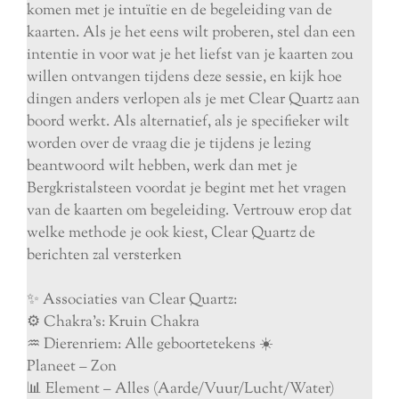
komen met je intuïtie en de begeleiding van de
kaarten. Als je het eens wilt proberen, stel dan een
intentie in voor wat je het liefst van je kaarten zou
willen ontvangen tijdens deze sessie, en kijk hoe
dingen anders verlopen als je met Clear Quartz aan
boord werkt. Als alternatief, als je specifieker wilt
worden over de vraag die je tijdens je lezing
beantwoord wilt hebben, werk dan met je
Bergkristalsteen voordat je begint met het vragen
van de kaarten om begeleiding. Vertrouw erop dat
welke methode je ook kiest, Clear Quartz de
berichten zal versterken
✨ Associaties van Clear Quartz:
⚙️ Chakra's: Kruin Chakra
♒️ Dierenriem: Alle geboortetekens ☀️
Planeet – Zon
📊 Element – Alles (Aarde/Vuur/Lucht/Water)