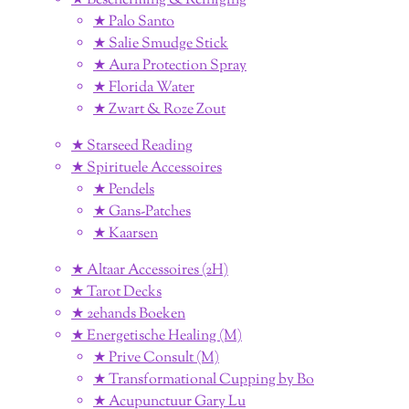
★ Bescherming & Reiniging
★ Palo Santo
★ Salie Smudge Stick
★ Aura Protection Spray
★ Florida Water
★ Zwart & Roze Zout
★ Starseed Reading
★ Spirituele Accessoires
★ Pendels
★ Gans-Patches
★ Kaarsen
★ Altaar Accessoires (2H)
★ Tarot Decks
★ 2ehands Boeken
★ Energetische Healing (M)
★ Prive Consult (M)
★ Transformational Cupping by Bo
★ Acupunctuur Gary Lu