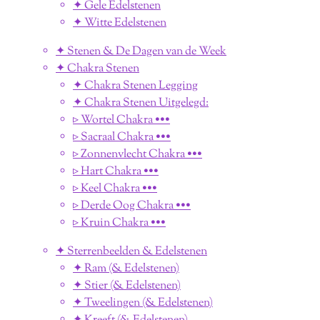
✦ Gele Edelstenen
✦ Witte Edelstenen
✦ Stenen & De Dagen van de Week
✦ Chakra Stenen
✦ Chakra Stenen Legging
✦ Chakra Stenen Uitgelegd:
▹ Wortel Chakra •••
▹ Sacraal Chakra •••
▹ Zonnenvlecht Chakra •••
▹ Hart Chakra •••
▹ Keel Chakra •••
▹ Derde Oog Chakra •••
▹ Kruin Chakra •••
✦ Sterrenbeelden & Edelstenen
✦ Ram (& Edelstenen)
✦ Stier (& Edelstenen)
✦ Tweelingen (& Edelstenen)