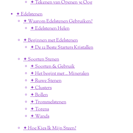
✦ Tekenen van Openen 3e Oog
✦ Edelstenen
✦ Waarom Edelstenen Gebruiken?
✦ Edelstenen Helen
✦ Beginnen met Edelstenen
✦ De 12 Beste Starters Kristallen
✦ Soorten Stenen
✦ Soorten & Gebruik
✦ Het begint met .. Mineralen
✦ Ruwe Stenen
✦ Clusters
✦ Bollen
✦ Trommelstenen
✦ Torens
✦ Wands
✦ Hoe Kies Ik Mijn Steen?