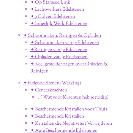
✦ Op Starseed Link
✦ Lichtwerkers Edelstenen
✦ 3 Golven Edelstenen
✦ Innerlijk Werk Edelstenen
✦ Schoonmaken, Reinigen & Opladen
✦ Schoonmaken van je Edelstenen
✦Reinigen van je Edelstenen
✦ Opladen van je Edelstenen
✦ Veel gestelde vragen over Opladen &
Reinigen
✦ Helende Stenen (Werking)
✦ Geneeskrachten
⋰ Wat voor Krachten heb je nodig?
✦ Beschermende Kristallen voor Thuis
✦ Beschermende Kristallen
✦ Kristallen die Negativiteit Verwijderen
✦ Aura Beschermende Edelstenen