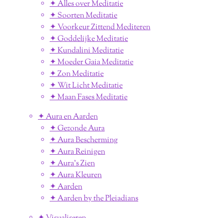
✦ Alles over Meditatie
✦ Soorten Meditatie
✦ Voorkeur Zittend Mediteren
✦ Goddelijke Meditatie
✦ Kundalini Meditatie
✦ Moeder Gaia Meditatie
✦ Zon Meditatie
✦ Wit Licht Meditatie
✦ Maan Fases Meditatie
✦ Aura en Aarden
✦ Gezonde Aura
✦ Aura Bescherming
✦ Aura Reinigen
✦ Aura's Zien
✦ Aura Kleuren
✦ Aarden
✦ Aarden by the Pleiadians