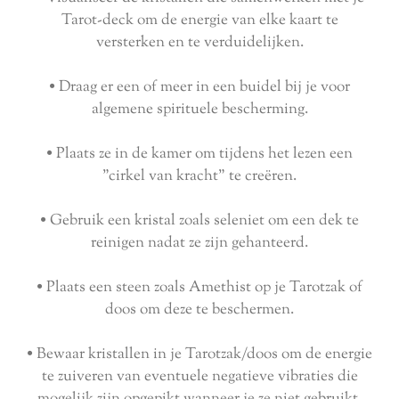
Tarot-deck om de energie van elke kaart te
versterken en te verduidelijken.
• Draag er een of meer in een buidel bij je voor
algemene spirituele bescherming.
• Plaats ze in de kamer om tijdens het lezen een
"cirkel van kracht" te creëren.
• Gebruik een kristal zoals seleniet om een dek te
reinigen nadat ze zijn gehanteerd.
• Plaats een steen zoals Amethist op je Tarotzak of
doos om deze te beschermen.
• Bewaar kristallen in je Tarotzak/doos om de energie
te zuiveren van eventuele negatieve vibraties die
mogelijk zijn opgepikt wanneer je ze niet gebruikt.