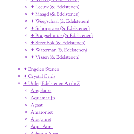
✦ Kreeft (& Edelstenen)
✦ Leeuw (& Edelstenen)
✦ Maagd (& Edelstenen)
✦ Weegschaal (& Edelstenen)
✦ Schorpioen (& Edelstenen)
✦ Boogschutter (& Edelstenen)
✦ Steenbok (& Edelstenen)
✦ Waterman (& Edelstenen)
✦ Vissen (& Edelstenen)
✦ Engelen Stenen
✦ Crystal Grids
✦ Uitleg Edelstenen A t/m Z
Angelaura
Aquamarijn
Agaat
Amazoniet
Aragoniet
Aqua Aura