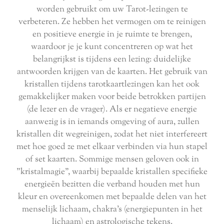
worden gebruikt om uw Tarot-lezingen te
verbeteren. Ze hebben het vermogen om te reinigen
en positieve energie in je ruimte te brengen,
waardoor je je kunt concentreren op wat het
belangrijkst is tijdens een lezing: duidelijke
antwoorden krijgen van de kaarten. Het gebruik van
kristallen tijdens tarotkaartlezingen kan het ook
gemakkelijker maken voor beide betrokken partijen
(de lezer en de vrager). Als er negatieve energie
aanwezig is in iemands omgeving of aura, zullen
kristallen dit wegreinigen, zodat het niet interfereert
met hoe goed ze met elkaar verbinden via hun stapel
of set kaarten. Sommige mensen geloven ook in
"kristalmagie", waarbij bepaalde kristallen specifieke
energieën bezitten die verband houden met hun
kleur en overeenkomen met bepaalde delen van het
menselijk lichaam, chakra's (energiepunten in het
lichaam) en astrologische tekens.