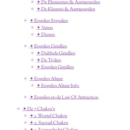
✦ De Elementen & Aartsengelen
✦ De Kleuren & Aartsengelen
✦ Engelen Signalen
✦ Veren
✦ Dieren
✦ Engelen Getallen
✦ Dubbele Getallen
✦ De Tijden
✦ Engelen Getallen
✦ Engelen Altaar
✦ Engelen Altaar Info
✦ Engelen en de Law Of Attraction
✦ De 7 Chakra's
✦ 1. Wortel Chakra
✦ 2. Sacraal Chakra