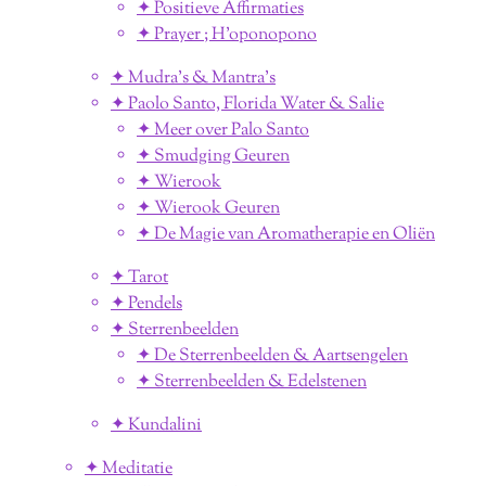
✦ Positieve Affirmaties
✦ Prayer ; H'oponopono
✦ Mudra's & Mantra's
✦ Paolo Santo, Florida Water & Salie
✦ Meer over Palo Santo
✦ Smudging Geuren
✦ Wierook
✦ Wierook Geuren
✦ De Magie van Aromatherapie en Oliën
✦ Tarot
✦ Pendels
✦ Sterrenbeelden
✦ De Sterrenbeelden & Aartsengelen
✦ Sterrenbeelden & Edelstenen
✦ Kundalini
✦ Meditatie