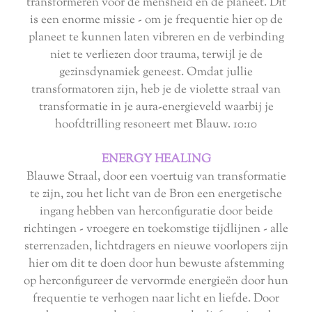
transformeren voor de mensheid en de planeet. Dit
is een enorme missie - om je frequentie hier op de
planeet te kunnen laten vibreren en de verbinding
niet te verliezen door trauma, terwijl je de
gezinsdynamiek geneest. Omdat jullie
transformatoren zijn, heb je de violette straal van
transformatie in je aura-energieveld waarbij je
hoofdtrilling resoneert met Blauw. 10:10
ENERGY HEALING
Blauwe Straal, door een voertuig van transformatie
te zijn, zou het licht van de Bron een energetische
ingang hebben van herconfiguratie door beide
richtingen - vroegere en toekomstige tijdlijnen - alle
sterrenzaden, lichtdragers en nieuwe voorlopers zijn
hier om dit te doen door hun bewuste afstemming
op herconfigureer de vervormde energieën door hun
frequentie te verhogen naar licht en liefde. Door