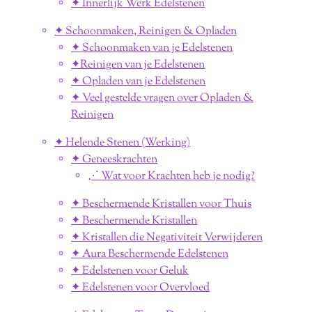
✦ Innerlijk Werk Edelstenen
✦ Schoonmaken, Reinigen & Opladen
✦ Schoonmaken van je Edelstenen
✦Reinigen van je Edelstenen
✦ Opladen van je Edelstenen
✦ Veel gestelde vragen over Opladen &
Reinigen
✦ Helende Stenen (Werking)
✦ Geneeskrachten
⋰ Wat voor Krachten heb je nodig?
✦ Beschermende Kristallen voor Thuis
✦ Beschermende Kristallen
✦ Kristallen die Negativiteit Verwijderen
✦ Aura Beschermende Edelstenen
✦ Edelstenen voor Geluk
✦ Edelstenen voor Overvloed