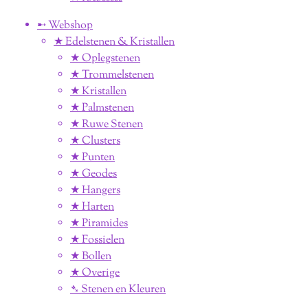
➸ Webshop
★ Edelstenen & Kristallen
★ Oplegstenen
★ Trommelstenen
★ Kristallen
★ Palmstenen
★ Ruwe Stenen
★ Clusters
★ Punten
★ Geodes
★ Hangers
★ Harten
★ Piramides
★ Fossielen
★ Bollen
★ Overige
➴ Stenen en Kleuren