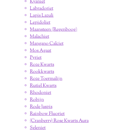
Kyaniet
Labradoriet
Lapis Lazuli
Lepidoliet
Maansteen (Regenboog)
Malachiet
Mangano Calciet
Mos Agaat
Pyriet
Roze Kwarts
Rookkwarts
Roze Toermalijn
Rutiel Kwarts
Rhodoniet
Robijn
Rode Jaspis
Rainbow Fluoriet
(Cranberry) Rose Kwarts Aura
Seleniet