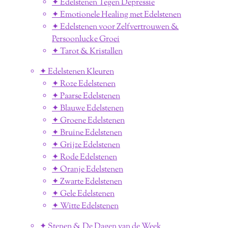
✦ Edelstenen Tegen Depressie
✦ Emotionele Healing met Edelstenen
✦ Edelstenen voor Zelfvertrouwen &
Persoonlucke Groei
✦ Tarot & Kristallen
✦ Edelstenen Kleuren
✦ Roze Edelstenen
✦ Paarse Edelstenen
✦ Blauwe Edelstenen
✦ Groene Edelstenen
✦ Bruine Edelstenen
✦ Grijze Edelstenen
✦ Rode Edelstenen
✦ Oranje Edelstenen
✦ Zwarte Edelstenen
✦ Gele Edelstenen
✦ Witte Edelstenen
✦ Stenen & De Dagen van de Week