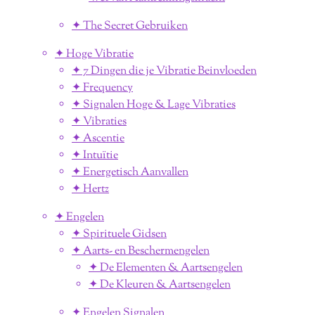
✦ The Secret Gebruiken
✦ Hoge Vibratie
✦ 7 Dingen die je Vibratie Beinvloeden
✦ Frequency
✦ Signalen Hoge & Lage Vibraties
✦ Vibraties
✦ Ascentie
✦ Intuïtie
✦ Energetisch Aanvallen
✦ Hertz
✦ Engelen
✦ Spirituele Gidsen
✦ Aarts- en Beschermengelen
✦ De Elementen & Aartsengelen
✦ De Kleuren & Aartsengelen
✦ Engelen Signalen