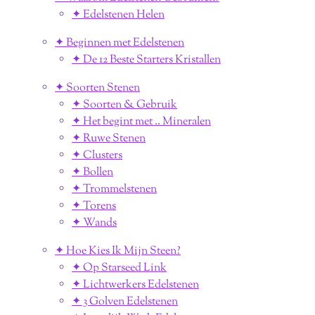
✦ Edelstenen Helen
✦ Beginnen met Edelstenen
✦ De 12 Beste Starters Kristallen
✦ Soorten Stenen
✦ Soorten & Gebruik
✦ Het begint met .. Mineralen
✦ Ruwe Stenen
✦ Clusters
✦ Bollen
✦ Trommelstenen
✦ Torens
✦ Wands
✦ Hoe Kies Ik Mijn Steen?
✦ Op Starseed Link
✦ Lichtwerkers Edelstenen
✦ 3 Golven Edelstenen