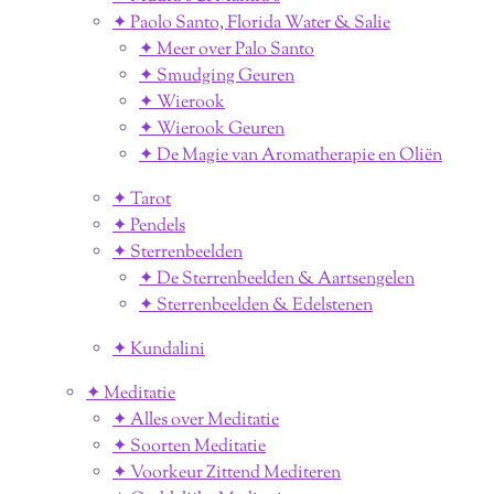
✦ Paolo Santo, Florida Water & Salie
✦ Meer over Palo Santo
✦ Smudging Geuren
✦ Wierook
✦ Wierook Geuren
✦ De Magie van Aromatherapie en Oliën
✦ Tarot
✦ Pendels
✦ Sterrenbeelden
✦ De Sterrenbeelden & Aartsengelen
✦ Sterrenbeelden & Edelstenen
✦ Kundalini
✦ Meditatie
✦ Alles over Meditatie
✦ Soorten Meditatie
✦ Voorkeur Zittend Mediteren