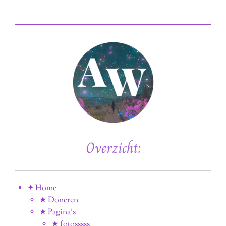
Overzicht:
✦ Home
★ Doneren
★ Pagina’s
★ fotosssss