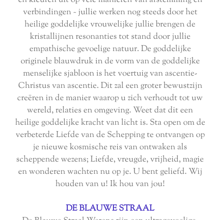
en kleuren uit op vele manieren van afstemming en
verbindingen ~ jullie werken nog steeds door het
heilige goddelijke vrouwelijke jullie brengen de
kristallijnen resonanties tot stand door jullie
empathische gevoelige natuur. De goddelijke
originele blauwdruk in de vorm van de goddelijke
menselijke sjabloon is het voertuig van ascentie-
Christus van ascentie. Dit zal een groter bewustzijn
creëren in de manier waarop u zich verhoudt tot uw
wereld, relaties en omgeving. Weet dat dit een
heilige goddelijke kracht van licht is. Sta open om de
verbeterde Liefde van de Schepping te ontvangen op
je nieuwe kosmische reis van ontwaken als
scheppende wezens; Liefde, vreugde, vrijheid, magie
en wonderen wachten nu op je. U bent geliefd. Wij
houden van u! Ik hou van jou!
DE BLAUWE STRAAL