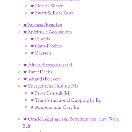
★ Florida Water
★ Zwart & Roze Zout
★ Starseed Reading
★ Spirituele Accessoires
★ Pendels
★ Gans-Patches
★ Kaarsen
★ Altaar Accessoires (2H)
★ Tarot Decks
★ 2ehands Boeken
★ Energetische Healing (M)
★ Prive Consult (M)
★ Transformational Cupping by Bo
★ Acupunctuur Gary Lu
★ Oracle Leggingen & Berichten van jouw Ware
Zelf