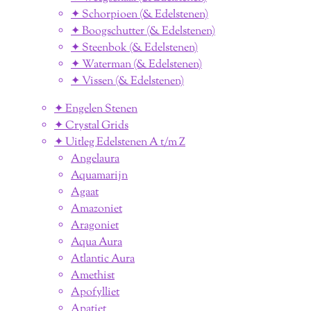
✦ Schorpioen (& Edelstenen)
✦ Boogschutter (& Edelstenen)
✦ Steenbok (& Edelstenen)
✦ Waterman (& Edelstenen)
✦ Vissen (& Edelstenen)
✦ Engelen Stenen
✦ Crystal Grids
✦ Uitleg Edelstenen A t/m Z
Angelaura
Aquamarijn
Agaat
Amazoniet
Aragoniet
Aqua Aura
Atlantic Aura
Amethist
Apofylliet
Apatiet