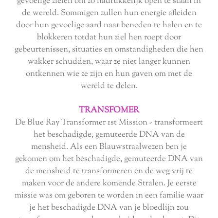
gevoelige zielen om zo nadrukkelijk open te staan in
de wereld. Sommigen zullen hun energie afleiden
door hun gevoelige aard naar beneden te halen en te
blokkeren totdat hun ziel hen roept door
gebeurtenissen, situaties en omstandigheden die hen
wakker schudden, waar ze niet langer kunnen
ontkennen wie ze zijn en hun gaven om met de
wereld te delen.
TRANSFOMER
De Blue Ray Transformer 1st Mission - transformeert
het beschadigde, gemuteerde DNA van de
mensheid. Als een Blauwstraalwezen ben je
gekomen om het beschadigde, gemuteerde DNA van
de mensheid te transformeren en de weg vrij te
maken voor de andere komende Stralen. Je eerste
missie was om geboren te worden in een familie waar
je het beschadigde DNA van je bloedlijn zou