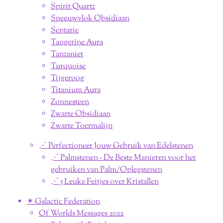
Spirit Quartz
Sneeuwvlok Obsidiaan
Septarie
Tangerine Aura
Tanzaniet
Turquoise
Tijgeroog
Titanium Aura
Zonnesteen
Zwarte Obsidiaan
Zwarte Toermalijn
⋰ Perfectioneer Jouw Gebruik van Edelstenen
⋰ Palmstenen - De Beste Manieren voor het
gebruiken van Palm/Oplegstenen
⋰ 5 Leuke Feitjes over Kristallen
✴︎ Galactic Federation
Of Worlds Messages 2022