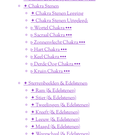
✦ Chakra Stenen
✦ Chakra Stenen Legging
✦ Chakra Stenen Uitgelegd:
▹ Wortel Chakra •••
▹ Sacraal Chakra •••
▹ Zonnenvlecht Chakra •••
▹ Hart Chakra •••
▹ Keel Chakra •••
▹ Derde Oog Chakra •••
▹ Kruin Chakra •••
✦ Sterrenbeelden & Edelstenen
✦ Ram (& Edelstenen)
✦ Stier (& Edelstenen)
✦ Tweelingen (& Edelstenen)
✦ Kreeft (& Edelstenen)
✦ Leeuw (& Edelstenen)
✦ Maagd (& Edelstenen)
✦ Weegschaal (& Edelstenen)