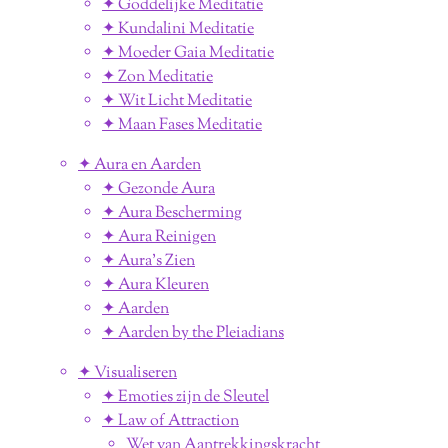
✦ Goddelijke Meditatie
✦ Kundalini Meditatie
✦ Moeder Gaia Meditatie
✦ Zon Meditatie
✦ Wit Licht Meditatie
✦ Maan Fases Meditatie
✦ Aura en Aarden
✦ Gezonde Aura
✦ Aura Bescherming
✦ Aura Reinigen
✦ Aura's Zien
✦ Aura Kleuren
✦ Aarden
✦ Aarden by the Pleiadians
✦ Visualiseren
✦ Emoties zijn de Sleutel
✦ Law of Attraction
Wet van Aantrekkingskracht