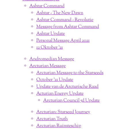
Ashtar Command
Ashtar - The New Dawn
Ashtar Command - Revolutie
Message from Ashtar Command
Ashtar Update
Personal Message April 2021
12 Oktober '21
Andromedian Message
Arcturian Message
Arcturian Message to the Starseeds
October '21 Update
Update van de Arcturische Raad
Acturian Energy Update
Arcturian Council 5d Update
Arcturian: Starseed Journey
Arcturian Truth
Arcturian Ruimteschip