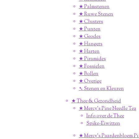
★ Palmstenen
★ Ruwe Stenen
★ Clusters
★ Punten
★ Geodes
★ Hangers
★ Harten
★ Piramides
★ Fossielen
★ Bollen
★ Overige
➴ Stenen en Kleuren
★ Thee & Gezondheid
★ Mercy's Pine Needle Tea
Info over de Thee
Spike-Eiwitten
★ Mercy's Paardenbloem Pi