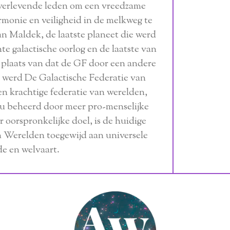
verlevende leden om een ​​vreedzame
rmonie en veiligheid in de melkweg te
an Maldek, de laatste planeet die werd
te galactische oorlog en de laatste van
n plaats van dat de GF door een andere
, werd De Galactische Federatie van
en krachtige federatie van werelden,
u beheerd door meer pro-menselijke
 oorspronkelijke doel, is de huidige
n Werelden toegewijd aan universele
de en welvaart.