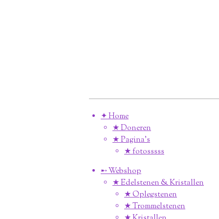
✦ Home
★ Doneren
★ Pagina’s
★ fotosssss
➸ Webshop
★ Edelstenen & Kristallen
★ Oplegstenen
★ Trommelstenen
★ Kristallen