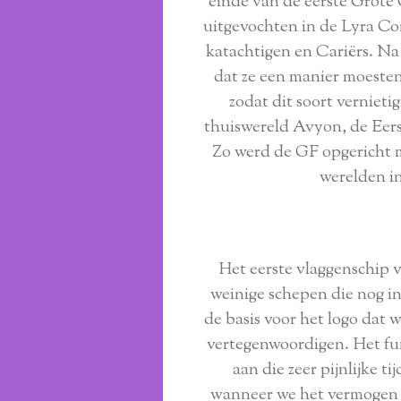
einde van de eerste Grote
uitgevochten in de Lyra Con
katachtigen en Cariërs. Na
dat ze een manier moesten
zodat dit soort vernieti
thuiswereld Avyon, de Eers
Zo werd de GF opgericht m
werelden in
Het eerste vlaggenschip 
weinige schepen die nog in
de basis voor het logo dat
vertegenwoordigen. Het fu
aan die zeer pijnlijke t
wanneer we het vermogen