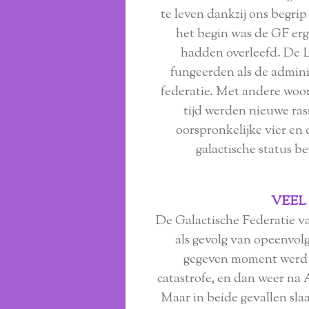
te leven dankzij ons begr
het begin was de GF erg
hadden overleefd. De 
fungeerden als de admini
federatie. Met andere woo
tijd werden nieuwe ras
oorspronkelijke vier en
galactische status b
VEEL
De Galactische Federatie v
als gevolg van opeenvol
gegeven moment werd h
catastrofe, en dan weer na
Maar in beide gevallen slaa