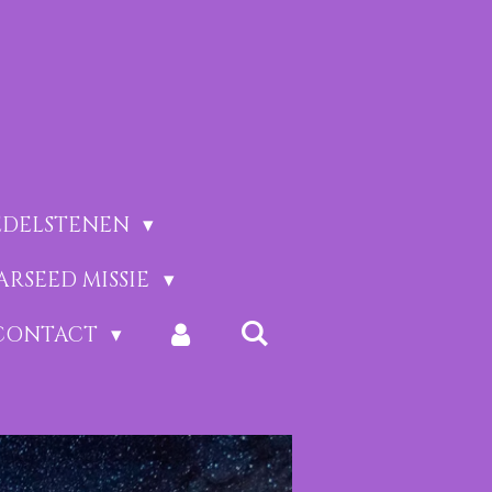
EDELSTENEN
ARSEED MISSIE
CONTACT