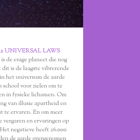
12 UNIVERSAL LAWS
is de enige planeet die nog
t dit is de laagste vibrerende
 in het universum de aarde
 school voor zielen om te
en in fysieke lichamen. Om
ing van illusie apartheid en
it te ervaren. En om meer
te vergaren en ervaringen op
 Het negatieve heeft 26.000
eden de aarde overgenomen