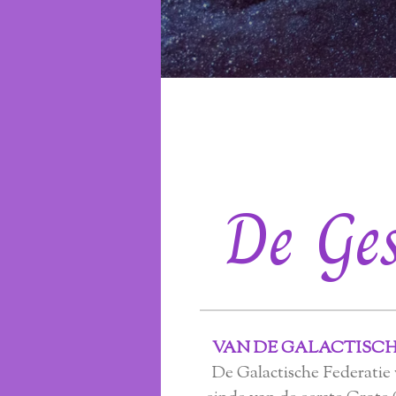
De
Ge
VAN DE GALACTISCH
De Galactische Federatie