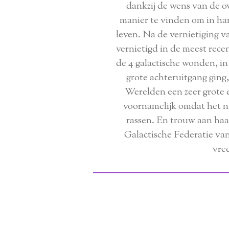
dankzij de wens van de o
manier te vinden om in ha
leven. Na de vernietiging v
vernietigd in de meest recen
de 4 galactische wonden, i
grote achteruitgang ging
Werelden een zeer grote 
voornamelijk omdat het n
rassen. En trouw aan haar
Galactische Federatie va
vre