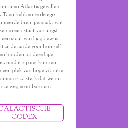
muria en Atlantis gevallen
. Toen hebben ze de ego
mmeerde brein gemaakt wat
en in een staat van angst
 een staat van laag bewust
at zij de aarde voor hun zelf
en houden op deze lage
ie.. omdat zij niet kunnen
n een plek van hoge vibratie
ramma is zo sterk dat we nu
onze weg eruit bannen.
GALACTISCHE
CODEX