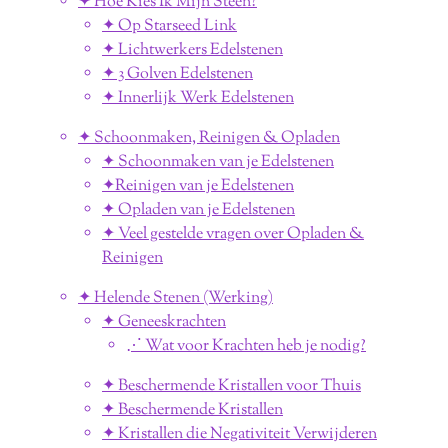
✦ Hoe Kies Ik Mijn Steen?
✦ Op Starseed Link
✦ Lichtwerkers Edelstenen
✦ 3 Golven Edelstenen
✦ Innerlijk Werk Edelstenen
✦ Schoonmaken, Reinigen & Opladen
✦ Schoonmaken van je Edelstenen
✦Reinigen van je Edelstenen
✦ Opladen van je Edelstenen
✦ Veel gestelde vragen over Opladen &
Reinigen
✦ Helende Stenen (Werking)
✦ Geneeskrachten
⋰ Wat voor Krachten heb je nodig?
✦ Beschermende Kristallen voor Thuis
✦ Beschermende Kristallen
✦ Kristallen die Negativiteit Verwijderen