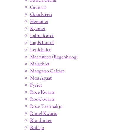
Fosfosideriet
Granaat
Goudsteen
Hematiet
Kyaniet
Labradoriet
Lapis Lazuli
Lepidoliet
Maansteen (Regenboog)
Malachiet
Mangano Calciet
Mos Agaat
Pyriet
Roze Kwarts
Rookkwarts
Roze Toermalijn
Rutiel Kwarts
Rhodoniet
Robijn