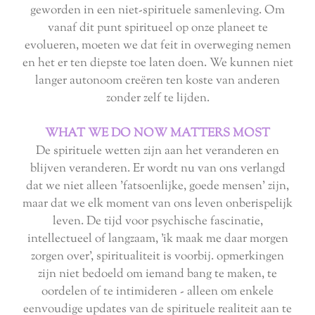
geworden in een niet-spirituele samenleving. Om
vanaf dit punt spiritueel op onze planeet te
evolueren, moeten we dat feit in overweging nemen
en het er ten diepste toe laten doen. We kunnen niet
langer autonoom creëren ten koste van anderen
zonder zelf te lijden.
WHAT WE DO NOW MATTERS MOST
De spirituele wetten zijn aan het veranderen en
blijven veranderen. Er wordt nu van ons verlangd
dat we niet alleen 'fatsoenlijke, goede mensen' zijn,
maar dat we elk moment van ons leven onberispelijk
leven. De tijd voor psychische fascinatie,
intellectueel of langzaam, 'ik maak me daar morgen
zorgen over', spiritualiteit is voorbij. opmerkingen
zijn niet bedoeld om iemand bang te maken, te
oordelen of te intimideren - alleen om enkele
eenvoudige updates van de spirituele realiteit aan te