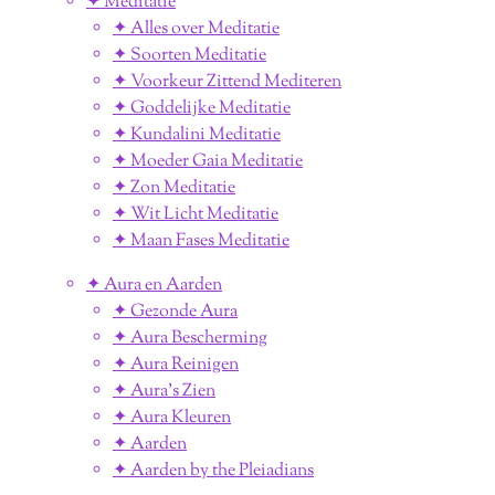
✦ Meditatie
✦ Alles over Meditatie
✦ Soorten Meditatie
✦ Voorkeur Zittend Mediteren
✦ Goddelijke Meditatie
✦ Kundalini Meditatie
✦ Moeder Gaia Meditatie
✦ Zon Meditatie
✦ Wit Licht Meditatie
✦ Maan Fases Meditatie
✦ Aura en Aarden
✦ Gezonde Aura
✦ Aura Bescherming
✦ Aura Reinigen
✦ Aura's Zien
✦ Aura Kleuren
✦ Aarden
✦ Aarden by the Pleiadians