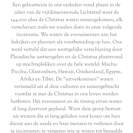
Een gebeurtenis in ons verleden vond plaats in de
zalen van de vijfdimensionale Lichtstad waar de
144.000 plus de Christus waren samengekomen, elk
verschenen zoals we zouden doen in onze volgende
incarnatie. We waren de evenementen aan het
bekijken en plannen als voorbereiding op hen. Ons
werd verteld dat een soortgelijke verschijning door
Pleiadische aartsengelen en de Christus plaatsvond
op machtsplekken over de hele wereld: Machu
Picchu, Glastonbury, Hawaii, Griekenland, Egypte,
Afrika en Tibet. De "uitverkorenen" waren
verzameld uit al deze culturen en samengebracht
voordat ze met de Christus in ons leven werden
herboren. Het evenement en de timing ervan waren
al lang daarvoor gepland. Want deze groep bestaat
uit wezens die er lang geleden voor kozen om hun
dienst aan de aarde en haar mensen te verlenen door
te incarneren, te vergeten wie ze waren tot bepaalde