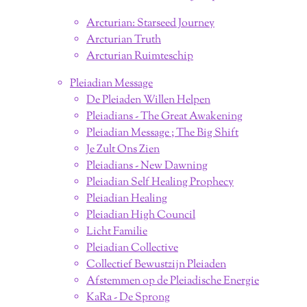
Arcturian: Starseed Journey
Arcturian Truth
Arcturian Ruimteschip
Pleiadian Message
De Pleiaden Willen Helpen
Pleiadians - The Great Awakening
Pleiadian Message ; The Big Shift
Je Zult Ons Zien
Pleiadians - New Dawning
Pleiadian Self Healing Prophecy
Pleiadian Healing
Pleiadian High Council
Licht Familie
Pleiadian Collective
Collectief Bewustzijn Pleiaden
Afstemmen op de Pleiadische Energie
KaRa - De Sprong