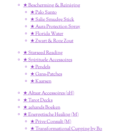
★ Bescherming & Reiniging
★ Palo Santo
★ Salie Smudge Stick
★ Aura Protection Spray
★ Florida Water
★ Zwart & Roze Zout
★ Starseed Reading
★ Spirituele Accessoires
★ Pendels
★ Gans-Patches
★ Kaarsen
★ Altaar Accessoires (2H)
★ Tarot Decks
★ 2ehands Boeken
★ Energetische Healing (M)
★ Prive Consult (M)
★ Transformational Cupping by Bo