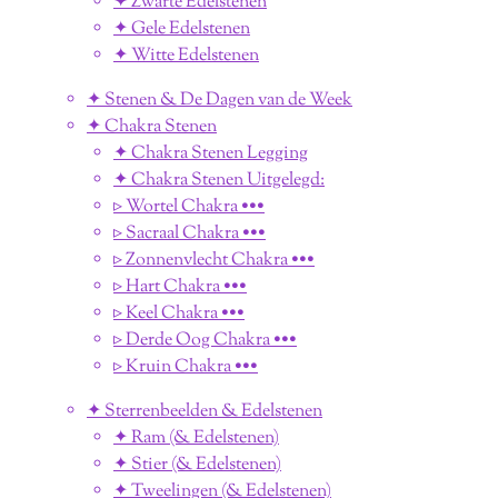
✦ Zwarte Edelstenen
✦ Gele Edelstenen
✦ Witte Edelstenen
✦ Stenen & De Dagen van de Week
✦ Chakra Stenen
✦ Chakra Stenen Legging
✦ Chakra Stenen Uitgelegd:
▹ Wortel Chakra •••
▹ Sacraal Chakra •••
▹ Zonnenvlecht Chakra •••
▹ Hart Chakra •••
▹ Keel Chakra •••
▹ Derde Oog Chakra •••
▹ Kruin Chakra •••
✦ Sterrenbeelden & Edelstenen
✦ Ram (& Edelstenen)
✦ Stier (& Edelstenen)
✦ Tweelingen (& Edelstenen)