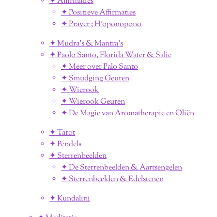
✦ Affirmaties
✦ Positieve Affirmaties
✦ Prayer ; H'oponopono
✦ Mudra's & Mantra's
✦ Paolo Santo, Florida Water & Salie
✦ Meer over Palo Santo
✦ Smudging Geuren
✦ Wierook
✦ Wierook Geuren
✦ De Magie van Aromatherapie en Oliën
✦ Tarot
✦ Pendels
✦ Sterrenbeelden
✦ De Sterrenbeelden & Aartsengelen
✦ Sterrenbeelden & Edelstenen
✦ Kundalini