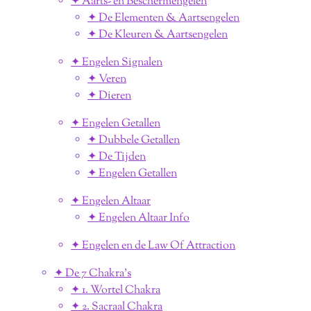
✦ Aarts- en Beschermengelen
✦ De Elementen & Aartsengelen
✦ De Kleuren & Aartsengelen
✦ Engelen Signalen
✦ Veren
✦ Dieren
✦ Engelen Getallen
✦ Dubbele Getallen
✦ De Tijden
✦ Engelen Getallen
✦ Engelen Altaar
✦ Engelen Altaar Info
✦ Engelen en de Law Of Attraction
✦ De 7 Chakra's
✦ 1. Wortel Chakra
✦ 2. Sacraal Chakra