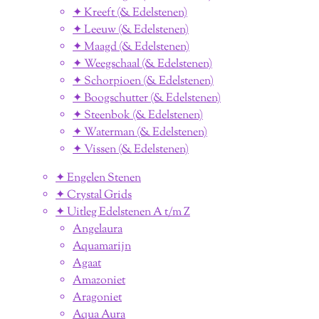
✦ Kreeft (& Edelstenen)
✦ Leeuw (& Edelstenen)
✦ Maagd (& Edelstenen)
✦ Weegschaal (& Edelstenen)
✦ Schorpioen (& Edelstenen)
✦ Boogschutter (& Edelstenen)
✦ Steenbok (& Edelstenen)
✦ Waterman (& Edelstenen)
✦ Vissen (& Edelstenen)
✦ Engelen Stenen
✦ Crystal Grids
✦ Uitleg Edelstenen A t/m Z
Angelaura
Aquamarijn
Agaat
Amazoniet
Aragoniet
Aqua Aura