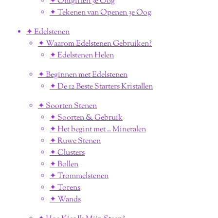
✦ Ontgiften 3e Oog
✦ Tekenen van Openen 3e Oog
✦ Edelstenen
✦ Waarom Edelstenen Gebruiken?
✦ Edelstenen Helen
✦ Beginnen met Edelstenen
✦ De 12 Beste Starters Kristallen
✦ Soorten Stenen
✦ Soorten & Gebruik
✦ Het begint met .. Mineralen
✦ Ruwe Stenen
✦ Clusters
✦ Bollen
✦ Trommelstenen
✦ Torens
✦ Wands