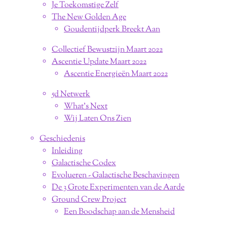
Je Toekomstige Zelf
The New Golden Age
Goudentijdperk Breekt Aan
Collectief Bewustzijn Maart 2022
Ascentie Update Maart 2022
Ascentie Energieën Maart 2022
5d Netwerk
What's Next
Wij Laten Ons Zien
Geschiedenis
Inleiding
Galactische Codex
Evolueren - Galactische Beschavingen
De 3 Grote Experimenten van de Aarde
Ground Crew Project
Een Boodschap aan de Mensheid