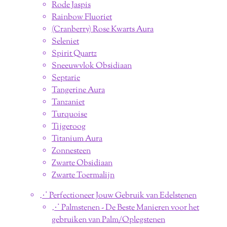
Rode Jaspis
Rainbow Fluoriet
(Cranberry) Rose Kwarts Aura
Seleniet
Spirit Quartz
Sneeuwvlok Obsidiaan
Septarie
Tangerine Aura
Tanzaniet
Turquoise
Tijgeroog
Titanium Aura
Zonnesteen
Zwarte Obsidiaan
Zwarte Toermalijn
⋰ Perfectioneer Jouw Gebruik van Edelstenen
⋰ Palmstenen - De Beste Manieren voor het
gebruiken van Palm/Oplegstenen