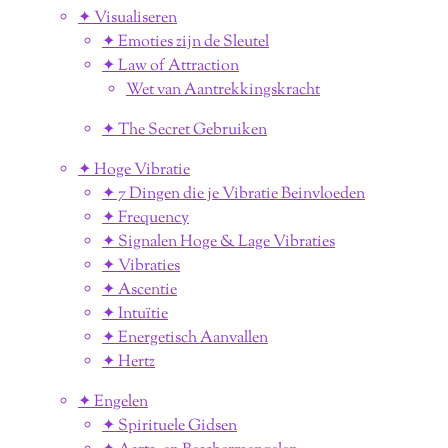
✦ Visualiseren
✦ Emoties zijn de Sleutel
✦ Law of Attraction
Wet van Aantrekkingskracht
✦ The Secret Gebruiken
✦ Hoge Vibratie
✦ 7 Dingen die je Vibratie Beinvloeden
✦ Frequency
✦ Signalen Hoge & Lage Vibraties
✦ Vibraties
✦ Ascentie
✦ Intuïtie
✦ Energetisch Aanvallen
✦ Hertz
✦ Engelen
✦ Spirituele Gidsen